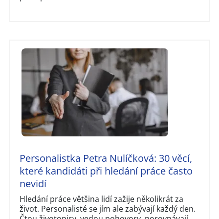
Personalistka Petra Nulíčková: 30 věcí,
které kandidáti při hledání práce často
nevidí
Hledání práce většina lidí zažije několikrát za
život. Personalisté se jím ale zabývají každý den.
Čtou životopisy, vedou pohovory, porovnávají