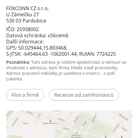
FOXCONN CZ s.r.o.
U Zámečku 27
530 03 Pardubice
IČO: 25938002
Datová schránka: v56cem6
Další informace:
GPS: 50.029444,15.803468,
S-JTSK: -645464.63 -1062001.44, RUIAN: 7724225
Poznámka:
Tato adresa je sídlem společnosti a nemusí se
shodovat s adresou, kam firma hledá nové pracovníky.
Adresa pracovní nabídky je uvedena v inzerci - v poli
Lokalita.
Více o firmě
Recenze od zaměstnanců