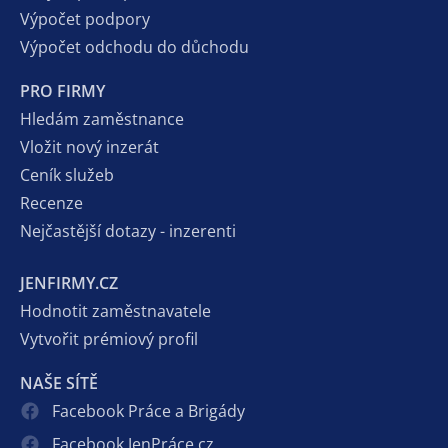
Výpočet podpory
Výpočet odchodu do důchodu
PRO FIRMY
Hledám zaměstnance
Vložit nový inzerát
Ceník služeb
Recenze
Nejčastější dotazy - inzerenti
JENFIRMY.CZ
Hodnotit zaměstnavatele
Vytvořit prémiový profil
NAŠE SÍTĚ
Facebook Práce a Brigády
Facebook JenPráce.cz