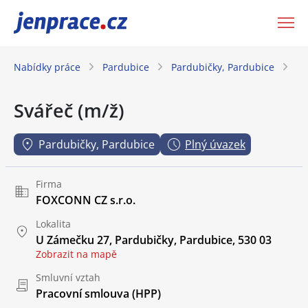
JenPráce.cz
Nabídky práce
Pardubice
Pardubičky, Pardubice
S
Svářeč (m/ž)
Pardubičky, Pardubice
Plný úvazek
Firma
FOXCONN CZ s.r.o.
Lokalita
U Zámečku 27, Pardubičky, Pardubice, 530 03
Zobrazit na mapě
Smluvní vztah
Pracovní smlouva (HPP)