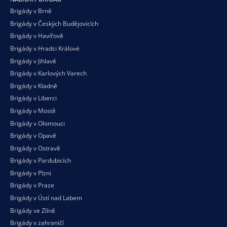
Brigády v Brně
Brigády v Českých Budějovicích
Brigády v Havířově
Brigády v Hradci Králové
Brigády v Jihlavě
Brigády v Karlových Varech
Brigády v Kladně
Brigády v Liberci
Brigády v Mostě
Brigády v Olomouci
Brigády v Opavě
Brigády v Ostravě
Brigády v Pardubicích
Brigády v Plzni
Brigády v Praze
Brigády v Ústí nad Labem
Brigády ve Zlíně
Brigády v zahraničí