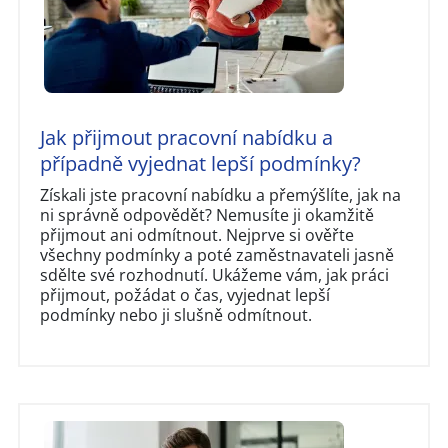
Jak přijmout pracovní nabídku a
případně vyjednat lepší podmínky?
Získali jste pracovní nabídku a přemýšlíte, jak na
ni správně odpovědět? Nemusíte ji okamžitě
přijmout ani odmítnout. Nejprve si ověřte
všechny podmínky a poté zaměstnavateli jasně
sdělte své rozhodnutí. Ukážeme vám, jak práci
přijmout, požádat o čas, vyjednat lepší
podmínky nebo ji slušně odmítnout.