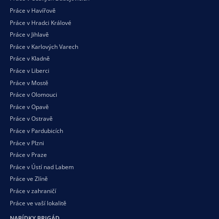
Práce v Havířově
Práce v Hradci Králové
Práce v Jihlavě
Práce v Karlových Varech
Práce v Kladně
Práce v Liberci
Práce v Mostě
Práce v Olomouci
Práce v Opavě
Práce v Ostravě
Práce v Pardubicích
Práce v Plzni
Práce v Praze
Práce v Ústí nad Labem
Práce ve Zlíně
Práce v zahraničí
Práce ve vaší
lokalitě
NABÍDKY BRIGÁD