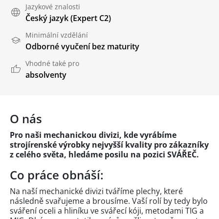
Jazykové znalosti
Český jazyk
(Expert C2)
Minimální vzdělání
Odborné vyučení bez maturity
Vhodné také pro
absolventy
O nás
Pro naši mechanickou divizi, kde vyrábíme
strojírenské výrobky nejvyšší kvality pro zákazníky
z celého světa, hledáme posilu na pozici SVÁŘEČ.
Co práce obnáší:
Na naší mechanické divizi tváříme plechy, které
následně svařujeme a brousíme. Vaší rolí by tedy bylo
sváření oceli a hliníku ve svářecí kóji, metodami TIG a