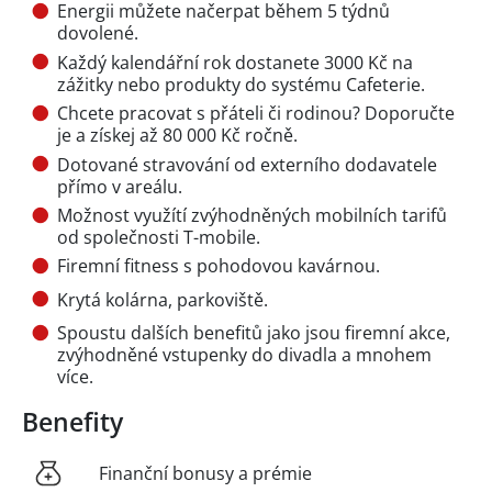
Energii můžete načerpat během 5 týdnů
dovolené.
Každý kalendářní rok dostanete 3000 Kč na
zážitky nebo produkty do systému Cafeterie.
Chcete pracovat s přáteli či rodinou? Doporučte
je a získej až 80 000 Kč ročně.
Dotované stravování od externího dodavatele
přímo v areálu.
Možnost využítí zvýhodněných mobilních tarifů
od společnosti T-mobile.
Firemní fitness s pohodovou kavárnou.
Krytá kolárna, parkoviště.
Spoustu dalších benefitů jako jsou firemní akce,
zvýhodněné vstupenky do divadla a mnohem
více.
Benefity
Finanční bonusy a prémie