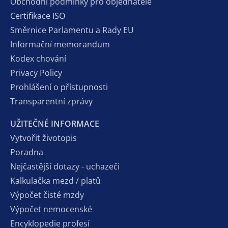
Obchodní podmínky pro objednatele
Certifikace ISO
Směrnice Parlamentu a Rady EU
Informační memorandum
Kodex chování
Privacy Policy
Prohlášení o přístupnosti
Transparentní zprávy
UŽITEČNÉ INFORMACE
Vytvořit životopis
Poradna
Nejčastější dotazy - uchazeči
Kalkulačka mezd / platů
Výpočet čisté mzdy
Výpočet nemocenské
Encyklopedie profesí