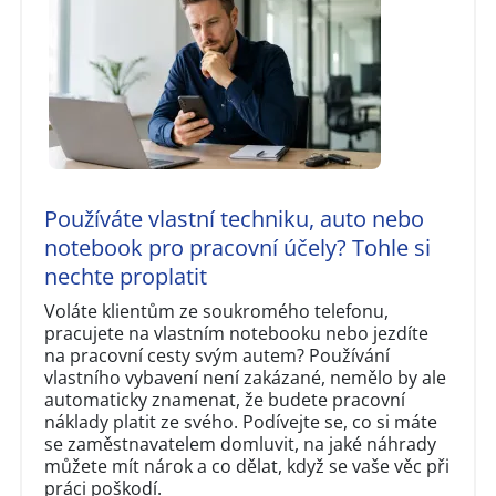
Používáte vlastní techniku, auto nebo
notebook pro pracovní účely? Tohle si
nechte proplatit
Voláte klientům ze soukromého telefonu,
pracujete na vlastním notebooku nebo jezdíte
na pracovní cesty svým autem? Používání
vlastního vybavení není zakázané, nemělo by ale
automaticky znamenat, že budete pracovní
náklady platit ze svého. Podívejte se, co si máte
se zaměstnavatelem domluvit, na jaké náhrady
můžete mít nárok a co dělat, když se vaše věc při
práci poškodí.