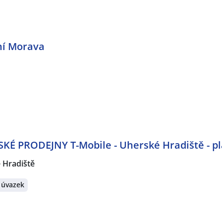
ní Morava
PRODEJNY T-Mobile - Uherské Hradiště - pla
 Hradiště
 úvazek