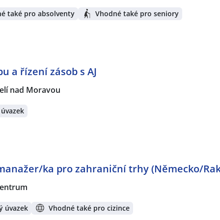
é také pro absolventy
Vhodné také pro seniory
 a řízení zásob s AJ
elí nad Moravou
 úvazek
manažer/ka pro zahraniční trhy (Německo/Ra
 centrum
ý úvazek
Vhodné také pro cizince