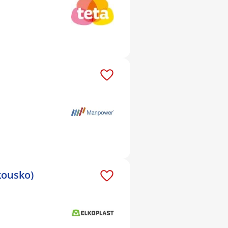
kousko)