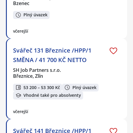
Bzenec
Plný úvazek
včerejší
Svářeč 131 Březnice /HPP/1
SMĚNA / 41 700 KČ NETTO
SH Job Partners s.r.o.
Březnice, Zlín
53 200 – 53 300 Kč
Plný úvazek
Vhodné také pro absolventy
včerejší
Svářeč 141 Březnice /HPP/1