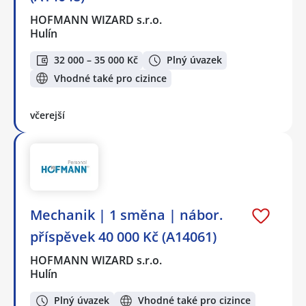
HOFMANN WIZARD s.r.o.
Hulín
32 000 – 35 000 Kč
Plný úvazek
Vhodné také pro cizince
včerejší
Mechanik️ | 1 směna | nábor.
příspěvek 40 000 Kč (A14061)
HOFMANN WIZARD s.r.o.
Hulín
Plný úvazek
Vhodné také pro cizince