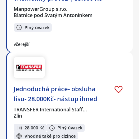
ManpowerGroup s.r.o.
Blatnice pod Svatým Antonínkem
Plný úvazek
včerejší
Jednoduchá práce- obsluha
lisu- 28.000Kč- nástup ihned
TRANSFER International Staff…
Zlín
28 000 Kč
Plný úvazek
Vhodné také pro cizince