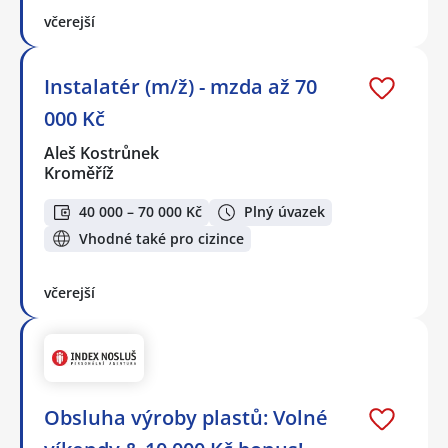
včerejší
Instalatér (m/ž) - mzda až 70
000 Kč
Aleš Kostrůnek
Kroměříž
40 000 – 70 000 Kč
Plný úvazek
Vhodné také pro cizince
včerejší
Obsluha výroby plastů: Volné