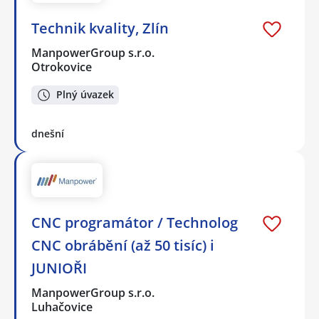
Technik kvality, Zlín
ManpowerGroup s.r.o.
Otrokovice
Plný úvazek
dnešní
CNC programátor / Technolog
CNC obrábění (až 50 tisíc) i
JUNIOŘI
ManpowerGroup s.r.o.
Luhačovice