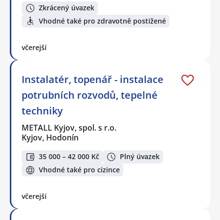
Zkrácený úvazek
Vhodné také pro zdravotně postižené
včerejší
Instalatér, topenář - instalace
potrubních rozvodů, tepelné
techniky
METALL Kyjov, spol. s r.o.
Kyjov, Hodonín
35 000 – 42 000 Kč
Plný úvazek
Vhodné také pro cizince
včerejší