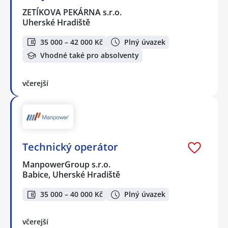
ZETÍKOVA PEKÁRNA s.r.o.
Uherské Hradiště
35 000 – 42 000 Kč
Plný úvazek
Vhodné také pro absolventy
včerejší
Technický operátor
ManpowerGroup s.r.o.
Babice, Uherské Hradiště
35 000 – 40 000 Kč
Plný úvazek
včerejší