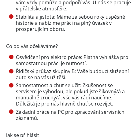
vám vždy pomůže a podpoří vás. U nás se pracuje
v přátelské atmosféře.
Stabilita a jistota: Máme za sebou roky úspěšné
historie a nabízíme práci na plný úvazek v
prosperujícím oboru.
Co od vás očekáváme?
Osvědčení pro elektro práce: Platná vyhláška pro
samostatnou práci je nutností.
Řidičský průkaz skupiny B: Vaše budoucí služební
auto se na vás už těší.
Samostatnost a chuť se učit: Zkušenost se
servisem je výhodou, ale pokud jste šikovný/á a
manuálně zručný/á, vše vás rádi naučíme.
Důležitá je pro nás hlavně chuť se rozvíjet.
Základní práce na PC pro zpracování servisních
záznamů.
jak se přihlásit