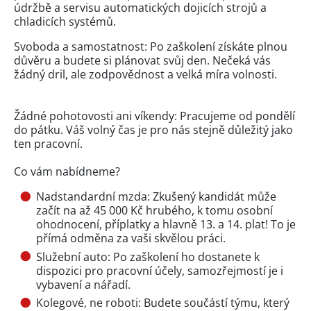
údržbě a servisu automatických dojicích strojů a
chladicích systémů.
Svoboda a samostatnost: Po zaškolení získáte plnou
důvěru a budete si plánovat svůj den. Nečeká vás
žádný dril, ale zodpovědnost a velká míra volnosti.
Žádné pohotovosti ani víkendy: Pracujeme od pondělí
do pátku. Váš volný čas je pro nás stejně důležitý jako
ten pracovní.
Co vám nabídneme?
Nadstandardní mzda: Zkušený kandidát může
začít na až 45 000 Kč hrubého, k tomu osobní
ohodnocení, příplatky a hlavně 13. a 14. plat! To je
přímá odměna za vaši skvělou práci.
Služební auto: Po zaškolení ho dostanete k
dispozici pro pracovní účely, samozřejmostí je i
vybavení a nářadí.
Kolegové, ne roboti: Budete součástí týmu, který