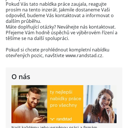
Pokud Vás tato nabídka práce zaujala, reagujte
prosím na tento inzerát. Jakmile dostaneme Vaši
odpověď, budeme Vás kontaktovat a informovat o
dalším průběhu.
Máte doplňující otázky? Neváhejte nás kontaktovat.
Přejeme Vám hodně úspěchů ve výběrovém řízení a
těšíme se na další spolupráci.
Pokud si chcete prohlédnout kompletní nabídku
otevřených pozic, navštivte www.randstad.cz.
O nás
Najít každému jeho vysněnou práci a firmám