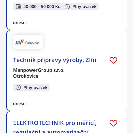
40 000 – 50 000 Kč
Plný úvazek
dnešní
Technik přípravy výroby, Zlín
ManpowerGroup s.r.o.
Otrokovice
Plný úvazek
dnešní
ELEKTROTECHNIK pro měřící,
regulační a automatizační