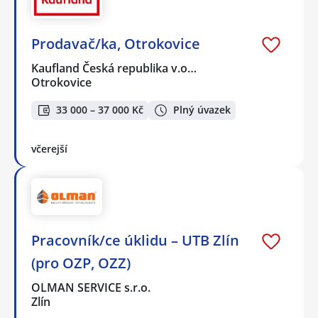
Prodavač/ka, Otrokovice
Kaufland Česká republika v.o…
Otrokovice
33 000 – 37 000 Kč
Plný úvazek
včerejší
Pracovník/ce úklidu – UTB Zlín
(pro OZP, OZZ)
OLMAN SERVICE s.r.o.
Zlín