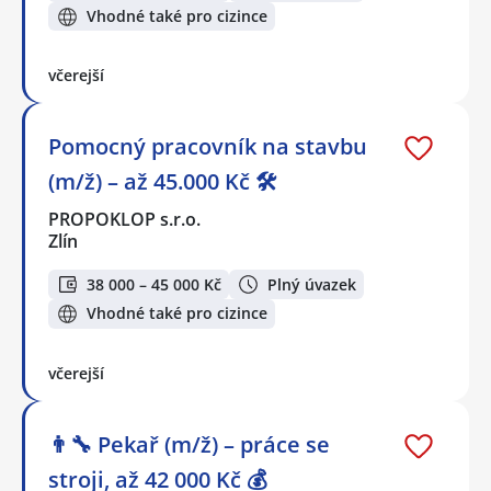
Vhodné také pro cizince
včerejší
Pomocný pracovník na stavbu
(m/ž) – až 45.000 Kč 🛠️
PROPOKLOP s.r.o.
Zlín
38 000 – 45 000 Kč
Plný úvazek
Vhodné také pro cizince
včerejší
👨‍🔧 Pekař (m/ž) – práce se
stroji, až 42 000 Kč 💰