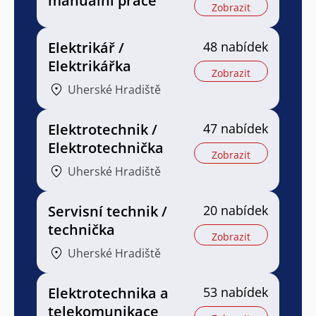
manuální práce
Zobrazit
Elektrikář /
48 nabídek
Elektrikářka
Zobrazit
Uherské Hradiště
Elektrotechnik /
47 nabídek
Elektrotechnička
Zobrazit
Uherské Hradiště
Servisní technik /
20 nabídek
technička
Zobrazit
Uherské Hradiště
Elektrotechnika a
53 nabídek
telekomunikace