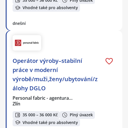
35 000 – 36 000 Kč
Plný úvazek
Vhodné také pro absolventy
dnešní
Operátor výroby–stabilní
práce v moderní
výrobě/muži,ženy/ubytování/z
álohy DGLO
Personal fabric - agentura…
Zlín
35 000 – 36 000 Kč
Plný úvazek
Vhodné také pro absolventy