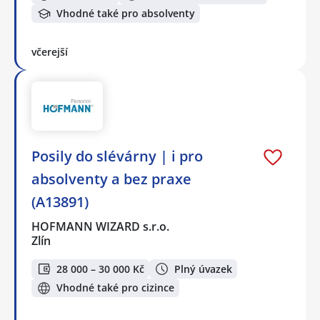
Vhodné také pro absolventy
včerejší
Posily do slévárny | i pro
absolventy a bez praxe
(A13891)
HOFMANN WIZARD s.r.o.
Zlín
28 000 – 30 000 Kč
Plný úvazek
Vhodné také pro cizince