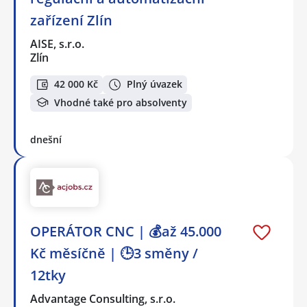
zařízení Zlín
AISE, s.r.o.
Zlín
42 000 Kč
Plný úvazek
Vhodné také pro absolventy
dnešní
OPERÁTOR CNC | 💰až 45.000
Kč měsíčně | 🕒3 směny /
12tky
Advantage Consulting, s.r.o.