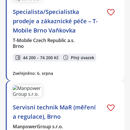
Specialista/Specialistka
prodeje a zákaznické péče – T-
Mobile Brno Vaňkovka
T-Mobile Czech Republic a.s.
Brno
44 200 – 74 200 Kč
Plný úvazek
Zveřejněno: 6. srpna
Servisní technik MaR (měření
a regulace), Brno
ManpowerGroup s.r.o.