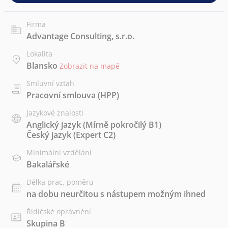
Firma
Advantage Consulting, s.r.o.
Lokalita
Blansko
Zobrazit na mapě
Smluvní vztah
Pracovní smlouva (HPP)
Jazykové znalosti
Anglický jazyk
(Mírně pokročilý B1)
Český jazyk
(Expert C2)
Minimální vzdělání
Bakalářské
Délka prac. poměru
na dobu neurčitou s nástupem možným ihned
Řidičské oprávnění
Skupina B