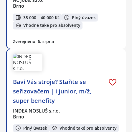
AC Jobs, s.r.o.
Brno
35 000 – 40 000 Kč
Plný úvazek
Vhodné také pro absolventy
Zveřejněno: 6. srpna
Baví Vás stroje? Staňte se
seřizovačem | i junior, m/ž,
super benefity
INDEX NOSLUŠ s.r.o.
Brno
Plný úvazek
Vhodné také pro absolventy