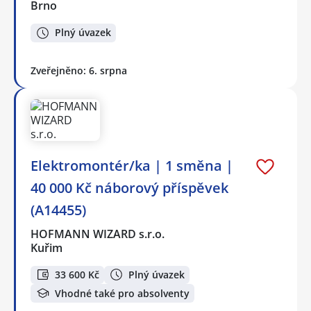
Brno
Plný úvazek
Zveřejněno: 6. srpna
Elektromontér/ka | 1 směna |
40 000 Kč náborový příspěvek
(A14455)
HOFMANN WIZARD s.r.o.
Kuřim
33 600 Kč
Plný úvazek
Vhodné také pro absolventy