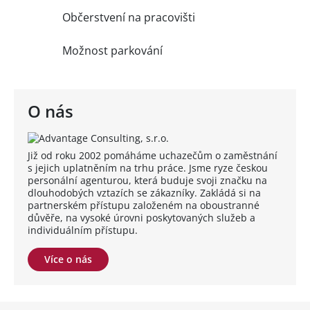
Občerstvení na pracovišti
Možnost parkování
O nás
Již od roku 2002 pomáháme uchazečům o zaměstnání
s jejich uplatněním na trhu práce. Jsme ryze českou
personální agenturou, která buduje svoji značku na
dlouhodobých vztazích se zákazníky. Zakládá si na
partnerském přístupu založeném na oboustranné
důvěře, na vysoké úrovni poskytovaných služeb a
individuálním přístupu.
Více o nás