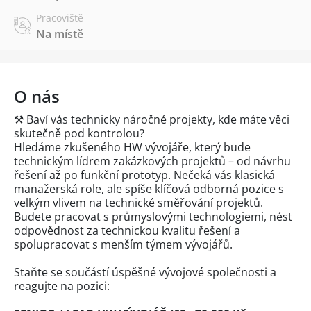
Pracoviště
Na místě
O nás
⚒ Baví vás technicky náročné projekty, kde máte věci
skutečně pod kontrolou?
Hledáme zkušeného HW vývojáře, který bude
technickým lídrem zakázkových projektů – od návrhu
řešení až po funkční prototyp. Nečeká vás klasická
manažerská role, ale spíše klíčová odborná pozice s
velkým vlivem na technické směřování projektů.
Budete pracovat s průmyslovými technologiemi, nést
odpovědnost za technickou kvalitu řešení a
spolupracovat s menším týmem vývojářů.
Staňte se součástí úspěšné vývojové společnosti a
reagujte na pozici: