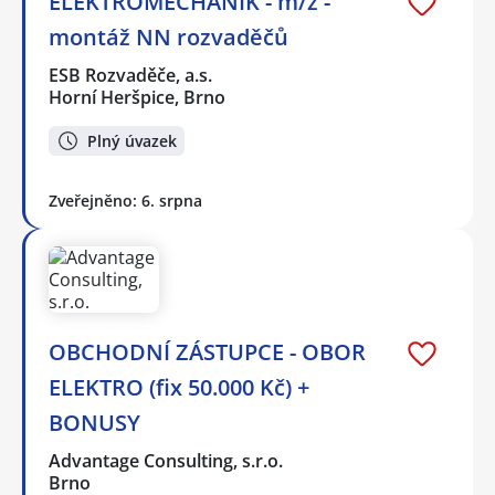
ELEKTROMECHANIK - m/ž -
montáž NN rozvaděčů
ESB Rozvaděče, a.s.
Horní Heršpice, Brno
Plný úvazek
Zveřejněno: 6. srpna
OBCHODNÍ ZÁSTUPCE - OBOR
ELEKTRO (fix 50.000 Kč) +
BONUSY
Advantage Consulting, s.r.o.
Brno