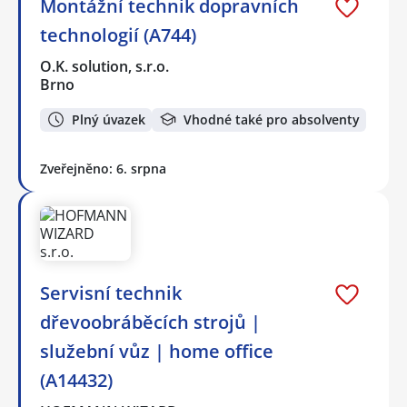
Montážní technik dopravních
technologií (A744)
O.K. solution, s.r.o.
Brno
Plný úvazek
Vhodné také pro absolventy
Zveřejněno: 6. srpna
️Servisní technik
dřevoobráběcích strojů |
služební vůz | home office
(A14432)