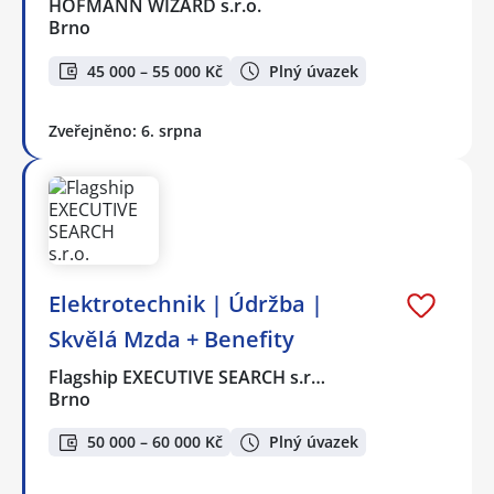
HOFMANN WIZARD s.r.o.
Brno
45 000 – 55 000 Kč
Plný úvazek
Zveřejněno: 6. srpna
Elektrotechnik | Údržba |
Skvělá Mzda + Benefity
Flagship EXECUTIVE SEARCH s.r…
Brno
50 000 – 60 000 Kč
Plný úvazek