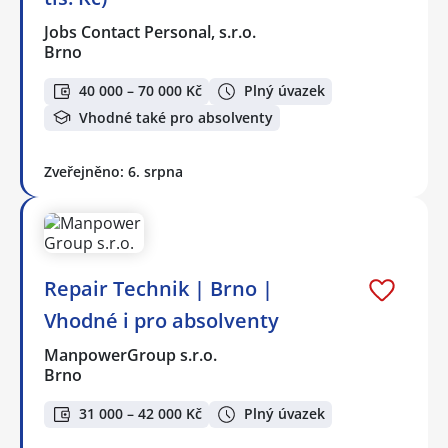
Jobs Contact Personal, s.r.o.
Brno
40 000 – 70 000 Kč
Plný úvazek
Vhodné také pro absolventy
Zveřejněno: 6. srpna
Repair Technik | Brno |
Vhodné i pro absolventy
ManpowerGroup s.r.o.
Brno
31 000 – 42 000 Kč
Plný úvazek