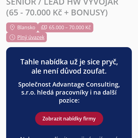
SENIOR / LEAD HW VÝVOJÁŘ
(65 - 70.000 Kč + BONUSY)
Blansko
65.000 – 70.000 Kč
Plný úvazek
Tahle nabídka už je sice pryč,
ale není důvod zoufat.
Společnost Advantage Consulting,
s.r.o. hledá pracovníky i na další
pozice:
Zobrazit nabídky firmy