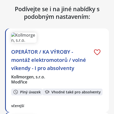
Podívejte se i na jiné nabídky s
podobným nastavením:
OPERÁTOR / KA VÝROBY -
montáž elektromotorů / volné
víkendy - I pro absolventy
Kollmorgen, s.r.o.
Modřice
Plný úvazek
Vhodné také pro absolventy
včerejší