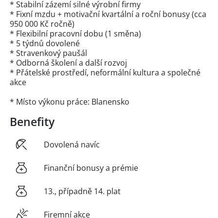
* Stabilní zázemí silné výrobní firmy
* Fixní mzdu + motivační kvartální a roční bonusy (cca
950 000 Kč ročně)
* Flexibilní pracovní dobu (1 směna)
* 5 týdnů dovolené
* Stravenkový paušál
* Odborná školení a další rozvoj
* Přátelské prostředí, neformální kultura a společné
akce
* Místo výkonu práce: Blanensko
Benefity
Dovolená navíc
Finanční bonusy a prémie
13., případně 14. plat
Firemní akce