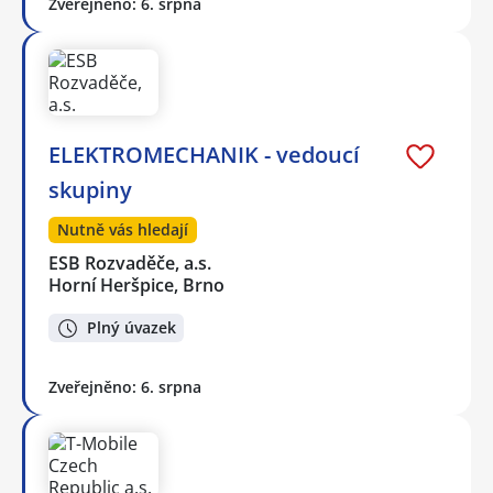
Zveřejněno: 6. srpna
ELEKTROMECHANIK - vedoucí
skupiny
Nutně vás hledají
ESB Rozvaděče, a.s.
Horní Heršpice, Brno
Plný úvazek
Zveřejněno: 6. srpna