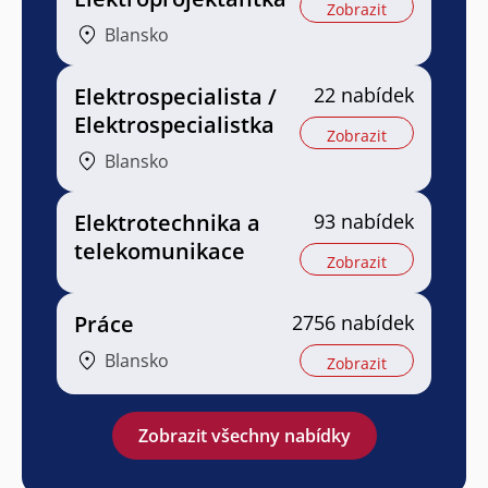
Zobrazit
Blansko
Elektrospecialista /
22 nabídek
Elektrospecialistka
Zobrazit
Blansko
Elektrotechnika a
93 nabídek
telekomunikace
Zobrazit
Práce
2756 nabídek
Blansko
Zobrazit
Zobrazit všechny nabídky