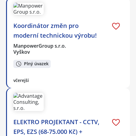
Koordinátor změn pro
moderní technickou výrobu!
ManpowerGroup s.r.o.
Vyškov
Plný úvazek
včerejší
ELEKTRO PROJEKTANT - CCTV,
EPS, EZS (68-75.000 Kč) +