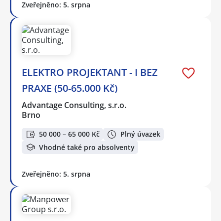
Zveřejněno: 5. srpna
ELEKTRO PROJEKTANT - I BEZ
PRAXE (50-65.000 Kč)
Advantage Consulting, s.r.o.
Brno
50 000 – 65 000 Kč
Plný úvazek
Vhodné také pro absolventy
Zveřejněno: 5. srpna