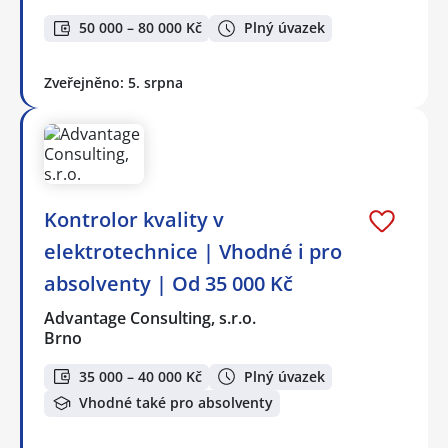
50 000 – 80 000 Kč
Plný úvazek
Zveřejněno: 5. srpna
Kontrolor kvality v
elektrotechnice | Vhodné i pro
absolventy | Od 35 000 Kč
Advantage Consulting, s.r.o.
Brno
35 000 – 40 000 Kč
Plný úvazek
Vhodné také pro absolventy