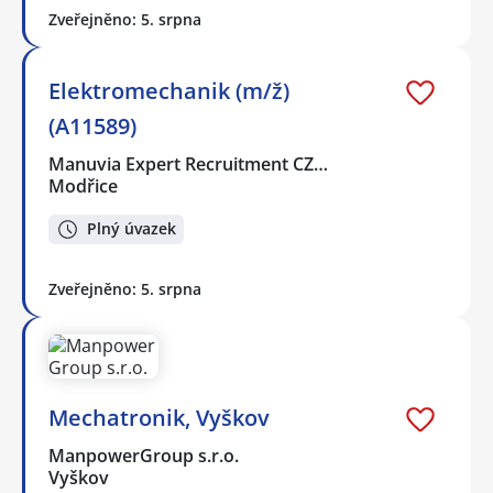
Zveřejněno: 5. srpna
Elektromechanik (m/ž)
(A11589)
Manuvia Expert Recruitment CZ…
Modřice
Plný úvazek
Zveřejněno: 5. srpna
Mechatronik, Vyškov
ManpowerGroup s.r.o.
Vyškov