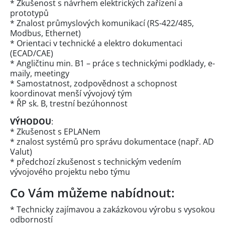
* Zkušenost s návrhem elektrických zařízení a
prototypů
* Znalost průmyslových komunikací (RS-422/485,
Modbus, Ethernet)
* Orientaci v technické a elektro dokumentaci
(ECAD/CAE)
* Angličtinu min. B1 – práce s technickými podklady, e-
maily, meetingy
* Samostatnost, zodpovědnost a schopnost
koordinovat menší vývojový tým
* ŘP sk. B, trestní bezúhonnost
VÝHODOU
:
* Zkušenost s EPLANem
* znalost systémů pro správu dokumentace (např. AD
Valut)
* předchozí zkušenost s technickým vedením
vývojového projektu nebo týmu
Co Vám můžeme nabídnout:
* Technicky zajímavou a zakázkovou výrobu s vysokou
odborností