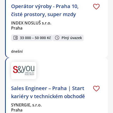
Operátor výroby - Praha 10,
čisté prostory, super mzdy
INDEX NOSLUŠ s.r.o.
Praha
33 000 – 50 000 Kč
Plný úvazek
dnešní
Sales Engineer – Praha | Start
kariéry v technickém obchodě
SYNERGIE, s.r.o.
Praha