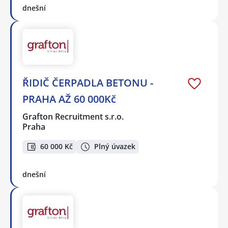
dnešní
ŘIDIČ ČERPADLA BETONU -
PRAHA AŽ 60 000Kč
Grafton Recruitment s.r.o.
Praha
60 000 Kč
Plný úvazek
dnešní