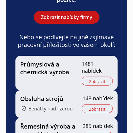
Zobrazit nabídky firmy
Nebo se podívejte na jiné zajímavé
pracovní příležitosti ve vašem okolí:
Průmyslová a
1481
nabídek
chemická výroba
Zobrazit
Obsluha strojů
148 nabídek
Benátky nad Jizerou
Zobrazit
Řemeslná výroba a
285 nabídek