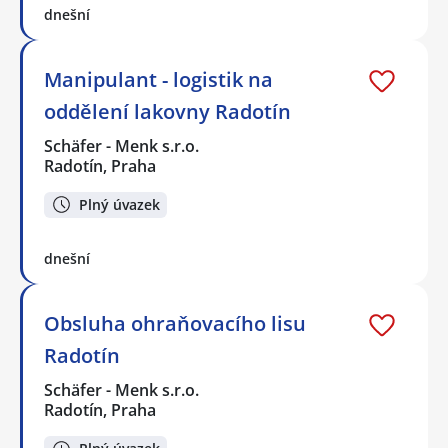
dnešní
Manipulant - logistik na
oddělení lakovny Radotín
Schäfer - Menk s.r.o.
Radotín, Praha
Plný úvazek
dnešní
Obsluha ohraňovacího lisu
Radotín
Schäfer - Menk s.r.o.
Radotín, Praha