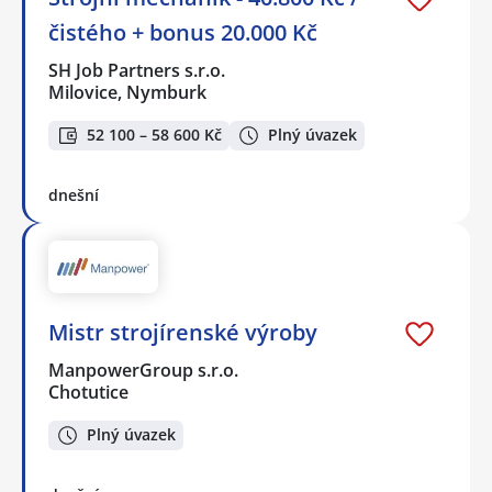
čistého + bonus 20.000 Kč
SH Job Partners s.r.o.
Milovice, Nymburk
52 100 – 58 600 Kč
Plný úvazek
dnešní
Mistr strojírenské výroby
ManpowerGroup s.r.o.
Chotutice
Plný úvazek