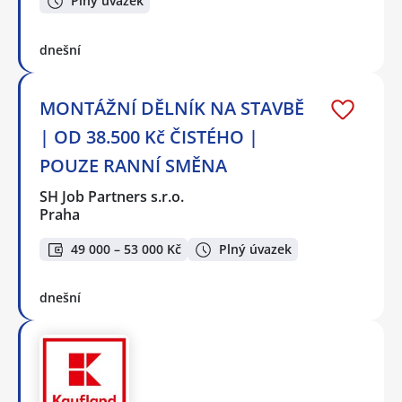
Plný úvazek
dnešní
MONTÁŽNÍ DĚLNÍK NA STAVBĚ
| OD 38.500 Kč ČISTÉHO |
POUZE RANNÍ SMĚNA
SH Job Partners s.r.o.
Praha
49 000 – 53 000 Kč
Plný úvazek
dnešní