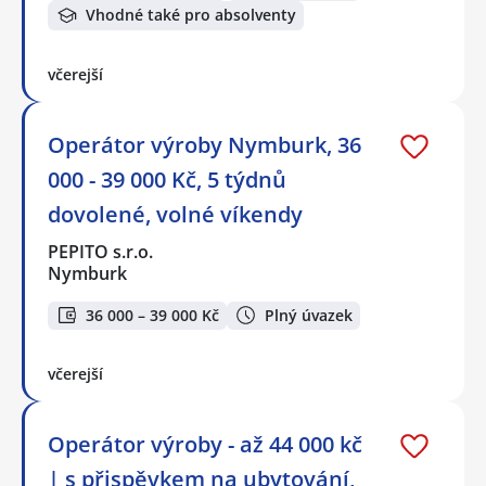
Vhodné také pro absolventy
včerejší
Operátor výroby Nymburk, 36
000 - 39 000 Kč, 5 týdnů
dovolené, volné víkendy
PEPITO s.r.o.
Nymburk
36 000 – 39 000 Kč
Plný úvazek
včerejší
Operátor výroby - až 44 000 kč
| s přispěvkem na ubytování,