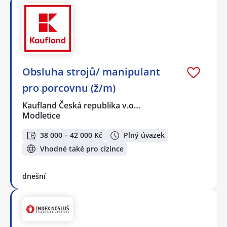
Obsluha strojů/ manipulant
pro porcovnu (ž/m)
Kaufland Česká republika v.o…
Modletice
38 000 – 42 000 Kč
Plný úvazek
Vhodné také pro cizince
dnešní