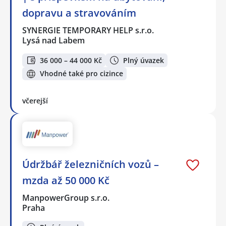
dopravu a stravováním
SYNERGIE TEMPORARY HELP s.r.o.
Lysá nad Labem
36 000 – 44 000 Kč
Plný úvazek
Vhodné také pro cizince
včerejší
Údržbář železničních vozů –
mzda až 50 000 Kč
ManpowerGroup s.r.o.
Praha