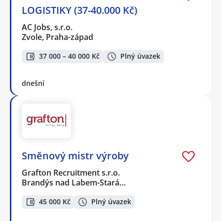
LOGISTIKY (37-40.000 Kč)
AC Jobs, s.r.o.
Zvole, Praha-západ
37 000 – 40 000 Kč
Plný úvazek
dnešní
Směnový mistr výroby
Grafton Recruitment s.r.o.
Brandýs nad Labem-Stará…
45 000 Kč
Plný úvazek