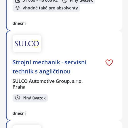
31 000 – 40 000 Kč
Plný úvazek
Vhodné také pro absolventy
dnešní
Strojní mechanik - servisní
technik s angličtinou
SULCO Automotive Group, s.r.o.
Praha
Plný úvazek
dnešní