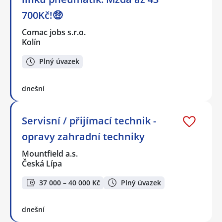
700Kč!🤑
Comac jobs s.r.o.
Kolín
Plný úvazek
dnešní
Servisní / přijímací technik -
opravy zahradní techniky
Mountfield a.s.
Česká Lípa
37 000 – 40 000 Kč
Plný úvazek
dnešní