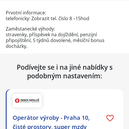
Prvotní informace:
telefonicky:
Zobrazit tel. číslo
8 –15hod
Zaměstanecké výhody:
stravenky, příspěvek na dojíždění, penzijní
připojištění, 5 týdnů dovolené, měsíční bonus
docházky,
Podívejte se i na jiné nabídky s
podobným nastavením:
Operátor výroby - Praha 10,
čisté prostory, super mzdy