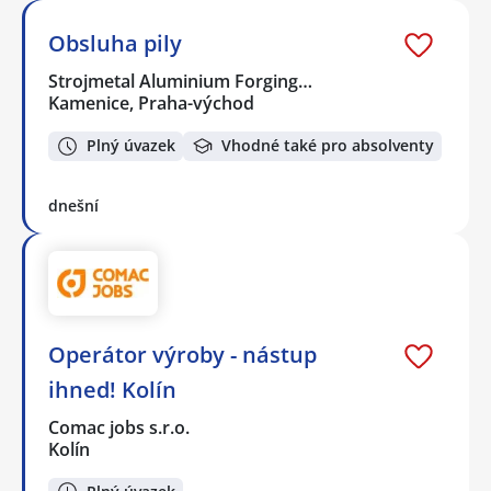
Obsluha pily
Strojmetal Aluminium Forging…
Kamenice, Praha-východ
Plný úvazek
Vhodné také pro absolventy
dnešní
Operátor výroby - nástup
ihned! Kolín
Comac jobs s.r.o.
Kolín