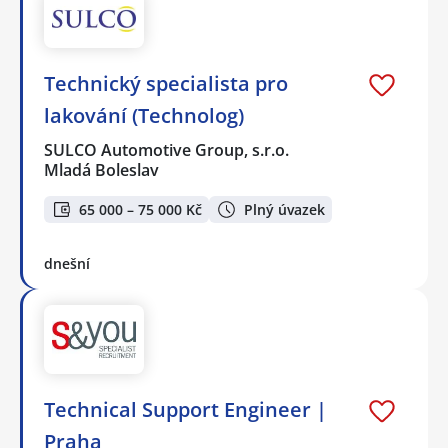
Technický specialista pro
lakování (Technolog)
SULCO Automotive Group, s.r.o.
Mladá Boleslav
65 000 – 75 000 Kč
Plný úvazek
dnešní
Technical Support Engineer |
Praha