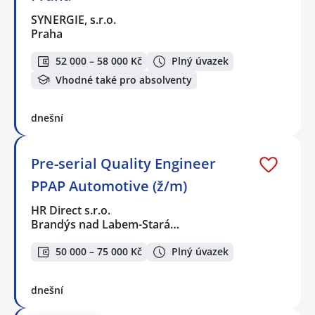
SYNERGIE, s.r.o.
Praha
52 000 – 58 000 Kč
Plný úvazek
Vhodné také pro absolventy
dnešní
Pre-serial Quality Engineer
PPAP Automotive (ž/m)
HR Direct s.r.o.
Brandýs nad Labem-Stará…
50 000 – 75 000 Kč
Plný úvazek
dnešní