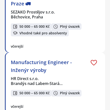
Praze 🚛
SEZAKO Prostějov s.r.o.
Běchovice, Praha
50 000 – 65 000 Kč
Plný úvazek
Vhodné také pro absolventy
včerejší
Manufacturing Engineer -
Inženýr výroby
HR Direct s.r.o.
Brandýs nad Labem-Stará…
50 000 – 65 000 Kč
Plný úvazek
včerejší