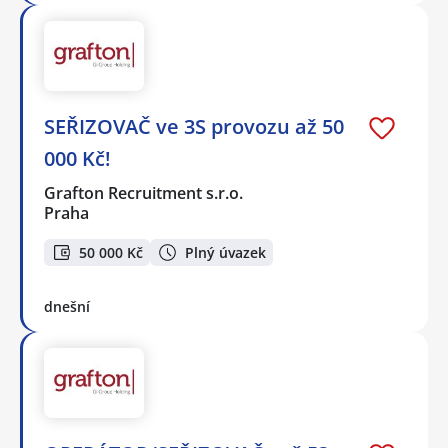
SEŘIZOVAČ ve 3S provozu až 50
000 Kč!
Grafton Recruitment s.r.o.
Praha
50 000 Kč
Plný úvazek
dnešní