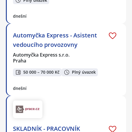
Plný úvazek
dnešní
Automyčka Express - Asistent
vedoucího provozovny
Automyčka Express s.r.o.
Praha
50 000 – 70 000 Kč
Plný úvazek
dnešní
SKLADNÍK - PRACOVNÍK