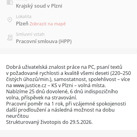
Krajský soud v Plzni
Lokalita
Plzeň
Zobrazit na mapě
Smluvní vztah
Pracovní smlouva (HPP)
Dobrá uživatelská znalost práce na PC, psaní textů
v požadované rychlosti a kvalitě všemi deseti (220–250
čistých úhozů/min.), samostatnost, spolehlivost – více
na www.justice.cz – KS v Plzni – volná místa.
Nabízíme 25 dnů dovolené, 6 dnů indispozičního
volna, příspěvek na stravování.
Pracovní poměr na 1 rok, při vzájemné spokojenosti
další prodloužení a následná možnost na dobu
neurčitou
Strukturovaný životopis do 29.5.2026.