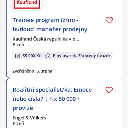
Trainee program (ž/m) -
budoucí manažer prodejny
Kaufland Česká republika v.o…
Plzeň
55 000 Kč
Plný úvazek, Zkrácený úvazek
Zveřejněno: 5. srpna
Realitní specialist/ka: Emoce
nebo čísla? | Fix 50 000 +
provize
Engel & Völkers
Plzeň