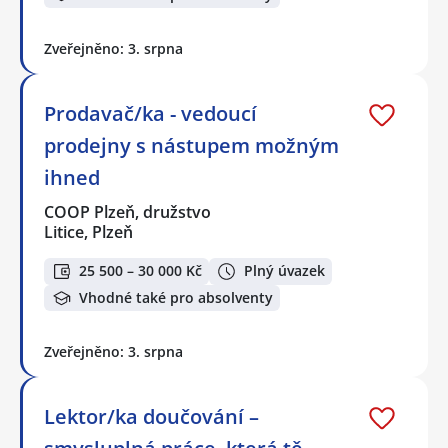
Zveřejněno: 3. srpna
Prodavač/ka - vedoucí
prodejny s nástupem možným
ihned
COOP Plzeň, družstvo
Litice, Plzeň
25 500 – 30 000 Kč
Plný úvazek
Vhodné také pro absolventy
Zveřejněno: 3. srpna
Lektor/ka doučování –