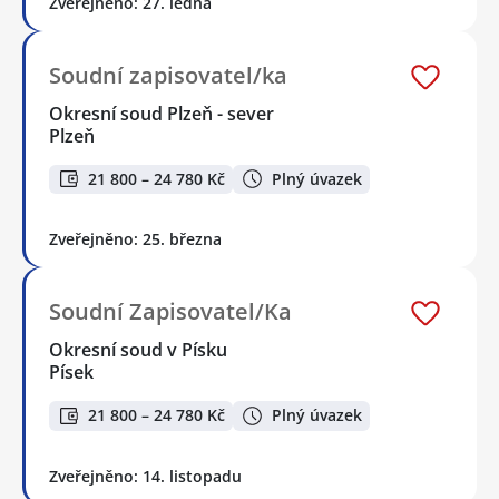
Zveřejněno: 27. ledna
Soudní zapisovatel/ka
Okresní soud Plzeň - sever
Plzeň
21 800 – 24 780 Kč
Plný úvazek
Zveřejněno: 25. března
Soudní Zapisovatel/Ka
Okresní soud v Písku
Písek
21 800 – 24 780 Kč
Plný úvazek
Zveřejněno: 14. listopadu