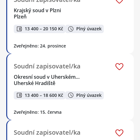
Krajský soud v Plzni
Plzeň
13 400 – 20 150 Kč
Plný úvazek
Zveřejněno: 24. prosince
Soudní zapisovatel/ka
Okresní soud v Uherském…
Uherské Hradiště
13 400 – 18 600 Kč
Plný úvazek
Zveřejněno: 15. června
Soudní zapisovatel/ka