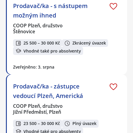
Prodavač/ka - s nástupem
možným ihned
COOP Plzeň, družstvo
Štěnovice
25 500 – 30 000 Kč
Zkrácený úvazek
Vhodné také pro absolventy
Zveřejněno: 3. srpna
Prodavač/ka - zástupce
vedoucí Plzeň, Americká
COOP Plzeň, družstvo
Jižní Předměstí, Plzeň
23 500 – 30 000 Kč
Plný úvazek
Vhodné také pro absolventy