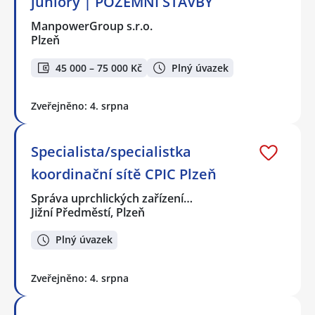
juniory | POZEMNÍ STAVBY
ManpowerGroup s.r.o.
Plzeň
45 000 – 75 000 Kč
Plný úvazek
Zveřejněno: 4. srpna
Specialista/specialistka
koordinační sítě CPIC Plzeň
Správa uprchlických zařízení…
Jižní Předměstí, Plzeň
Plný úvazek
Zveřejněno: 4. srpna