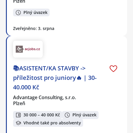
Plzeň
Plný úvazek
Zveřejněno: 3. srpna
📚ASISTENT/KA STAVBY ->
příležitost pro juniory🔥 | 30-
40.000 Kč
Advantage Consulting, s.r.o.
Plzeň
30 000 – 40 000 Kč
Plný úvazek
Vhodné také pro absolventy