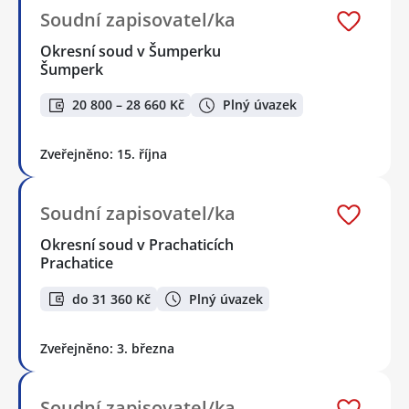
Soudní zapisovatel/ka
Okresní soud v Šumperku
Šumperk
20 800 – 28 660 Kč
Plný úvazek
Zveřejněno: 15. října
Soudní zapisovatel/ka
Okresní soud v Prachaticích
Prachatice
do 31 360 Kč
Plný úvazek
Zveřejněno: 3. března
Soudní zapisovatel/ka