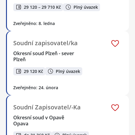
29 120 – 29 710 Kč
Plný úvazek
Zveřejněno: 8. ledna
Soudní zapisovatel/ka
Okresní soud Plzeň - sever
Plzeň
29 120 Kč
Plný úvazek
Zveřejněno: 24. února
Soudní Zapisovatel/-Ka
Okresní soud v Opavě
Opava