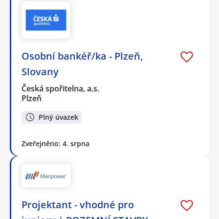
Osobní bankéř/ka - Plzeň,
Slovany
Česká spořitelna, a.s.
Plzeň
Plný úvazek
Zveřejněno: 4. srpna
Projektant - vhodné pro