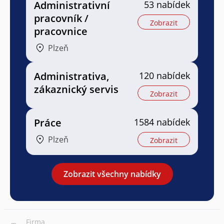
Administrativní
53 nabídek
pracovník /
Zobrazit
pracovnice
Plzeň
Administrativa,
120 nabídek
zákaznický servis
Zobrazit
Práce
1584 nabídek
Plzeň
Zobrazit
Zobrazit všechny nabídky
Firma