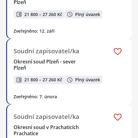
Plzeň
21 800 – 27 260 Kč
Plný úvazek
Zveřejněno: 12. září
Soudní zapisovatel/ka
Okresní soud Plzeň - sever
Plzeň
21 800 – 27 260 Kč
Plný úvazek
Zveřejněno: 7. února
Soudní zapisovatel/ka
Okresní soud v Prachaticích
Prachatice