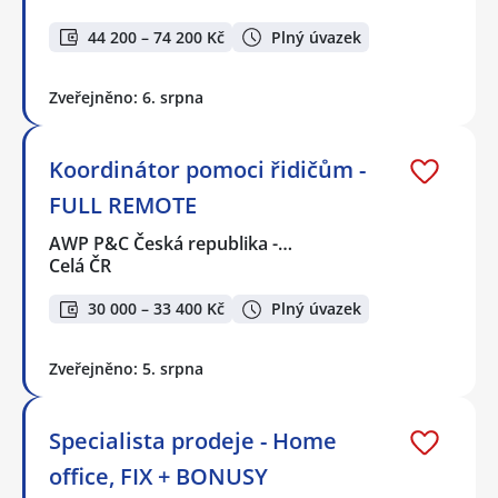
44 200 – 74 200 Kč
Plný úvazek
Zveřejněno: 6. srpna
Koordinátor pomoci řidičům -
FULL REMOTE
AWP P&C Česká republika -…
Celá ČR
30 000 – 33 400 Kč
Plný úvazek
Zveřejněno: 5. srpna
Specialista prodeje - Home
office, FIX + BONUSY