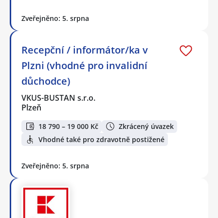
Zveřejněno: 5. srpna
Recepční / informátor/ka v
Plzni (vhodné pro invalidní
důchodce)
VKUS-BUSTAN s.r.o.
Plzeň
18 790 – 19 000 Kč
Zkrácený úvazek
Vhodné také pro zdravotně postižené
Zveřejněno: 5. srpna