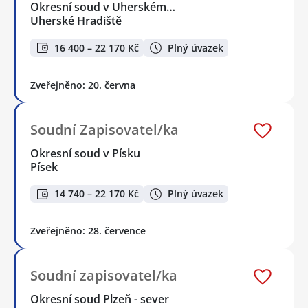
Okresní soud v Uherském…
Uherské Hradiště
16 400 – 22 170 Kč
Plný úvazek
Zveřejněno: 20. června
Soudní Zapisovatel/ka
Okresní soud v Písku
Písek
14 740 – 22 170 Kč
Plný úvazek
Zveřejněno: 28. července
Soudní zapisovatel/ka
Okresní soud Plzeň - sever