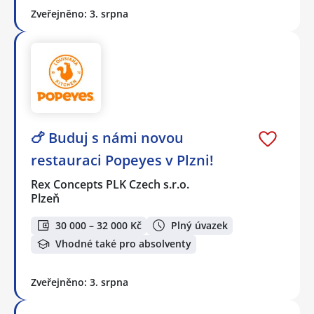
Zveřejněno: 3. srpna
🍗 Buduj s námi novou
restauraci Popeyes v Plzni!
Rex Concepts PLK Czech s.r.o.
Plzeň
30 000 – 32 000 Kč
Plný úvazek
Vhodné také pro absolventy
Zveřejněno: 3. srpna