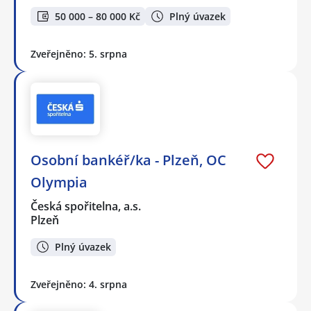
50 000 – 80 000 Kč
Plný úvazek
Zveřejněno: 5. srpna
Osobní bankéř/ka - Plzeň, OC
Olympia
Česká spořitelna, a.s.
Plzeň
Plný úvazek
Zveřejněno: 4. srpna