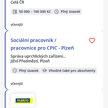
Celá ČR
50 000 – 100 000 Kč
Plný úvazek
včerejší
Sociální pracovník /
pracovnice pro CPIC - Plzeň
Správa uprchlických zařízení…
Jižní Předměstí, Plzeň
Plný úvazek
Vhodné také pro absolventy
včerejší