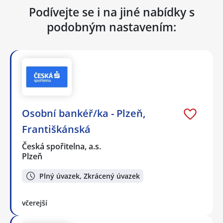
Podívejte se i na jiné nabídky s
podobným nastavením:
Osobní bankéř/ka - Plzeň,
Františkánská
Česká spořitelna, a.s.
Plzeň
Plný úvazek, Zkrácený úvazek
včerejší