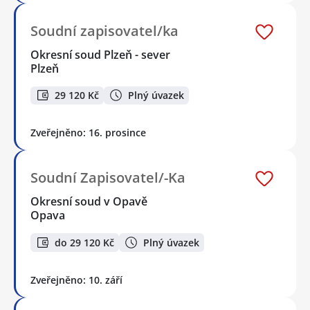
Soudní zapisovatel/ka
Okresní soud Plzeň - sever
Plzeň
29 120 Kč
Plný úvazek
Zveřejněno: 16. prosince
Soudní Zapisovatel/-Ka
Okresní soud v Opavě
Opava
do 29 120 Kč
Plný úvazek
Zveřejněno: 10. září