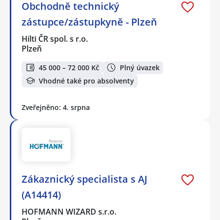
Obchodně technický
zástupce/zástupkyně - Plzeň
Hilti ČR spol. s r.o.
Plzeň
45 000 – 72 000 Kč
Plný úvazek
Vhodné také pro absolventy
Zveřejněno: 4. srpna
Zákaznický specialista s AJ
(A14414)
HOFMANN WIZARD s.r.o.