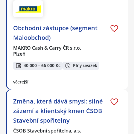
Obchodní zástupce (segment
Maloobchod)
MAKRO Cash & Carry ČR s.r.o.
Plzeň
40 000 – 66 000 Kč
Plný úvazek
včerejší
Změna, která dává smysl: silné
zázemí a klientský kmen ČSOB
Stavební spořitelny
ČSOB Stavební spořitelna, a.s.