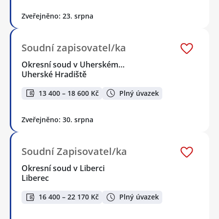
Zveřejněno: 23. srpna
Soudní zapisovatel/ka
Okresní soud v Uherském…
Uherské Hradiště
13 400 – 18 600 Kč
Plný úvazek
Zveřejněno: 30. srpna
Soudní Zapisovatel/ka
Okresní soud v Liberci
Liberec
16 400 – 22 170 Kč
Plný úvazek