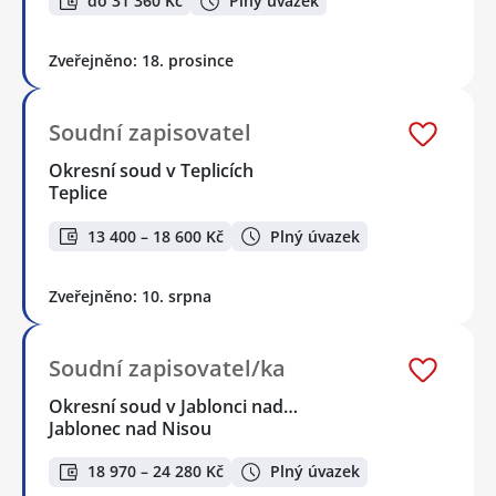
do 31 360 Kč
Plný úvazek
Zveřejněno: 18. prosince
Soudní zapisovatel
Okresní soud v Teplicích
Teplice
13 400 – 18 600 Kč
Plný úvazek
Zveřejněno: 10. srpna
Soudní zapisovatel/ka
Okresní soud v Jablonci nad…
Jablonec nad Nisou
18 970 – 24 280 Kč
Plný úvazek