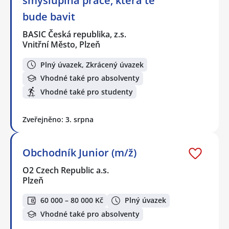
smysluplná práce, která tě
bude bavit
BASIC Česká republika, z.s.
Vnitřní Město, Plzeň
Plný úvazek, Zkrácený úvazek
Vhodné také pro absolventy
Vhodné také pro studenty
Zveřejněno: 3. srpna
Obchodník Junior (m/ž)
O2 Czech Republic a.s.
Plzeň
60 000 – 80 000 Kč
Plný úvazek
Vhodné také pro absolventy