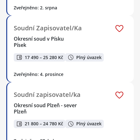
Zveřejněno: 2. srpna
Soudní Zapisovatel/Ka
Okresní soud v Písku
Písek
17 490 – 25 280 Kč
Plný úvazek
Zveřejněno: 4. prosince
Soudní zapisovatel/ka
Okresní soud Plzeň - sever
Plzeň
21 800 – 24 780 Kč
Plný úvazek