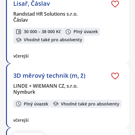
Lisař, Čáslav
Randstad HR Solutions s.r.o.
Čáslav
30 000 – 38 000 Kč
Plný úvazek
Vhodné také pro absolventy
včerejší
3D měrový technik (m, ž)
LINDE + WIEMANN CZ, s.r.o.
Nymburk
Plný úvazek
Vhodné také pro absolventy
včerejší