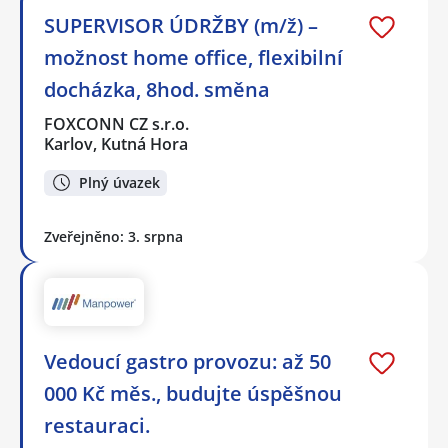
SUPERVISOR ÚDRŽBY (m/ž) –
možnost home office, flexibilní
docházka, 8hod. směna
FOXCONN CZ s.r.o.
Karlov, Kutná Hora
Plný úvazek
Zveřejněno: 3. srpna
Vedoucí gastro provozu: až 50
000 Kč měs., budujte úspěšnou
restauraci.