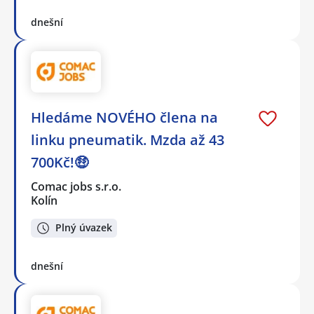
dnešní
Hledáme NOVÉHO člena na
linku pneumatik. Mzda až 43
700Kč!🤑
Comac jobs s.r.o.
Kolín
Plný úvazek
dnešní