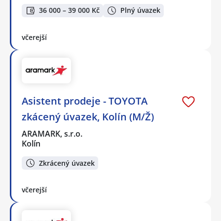
36 000 – 39 000 Kč
Plný úvazek
včerejší
Asistent prodeje - TOYOTA
zkácený úvazek, Kolín (M/Ž)
ARAMARK, s.r.o.
Kolín
Zkrácený úvazek
včerejší