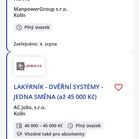
ManpowerGroup s.r.o.
Kolín
Plný úvazek
Zveřejněno: 4. srpna
LAKÝRNÍK - DVĚŘNÍ SYSTÉMY -
JEDNA SMĚNA (až 45 000 Kč)
AC Jobs, s.r.o.
Kolín
40 000 – 45 000 Kč
Plný úvazek
Vhodné také pro absolventy