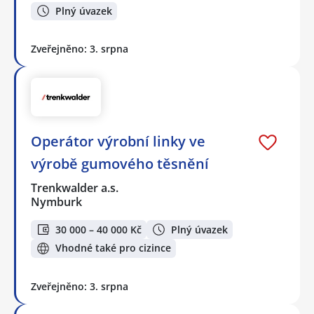
Plný úvazek
Zveřejněno: 3. srpna
Operátor výrobní linky ve
výrobě gumového těsnění
Trenkwalder a.s.
Nymburk
30 000 – 40 000 Kč
Plný úvazek
Vhodné také pro cizince
Zveřejněno: 3. srpna