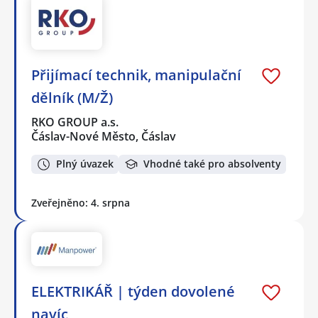
Přijímací technik, manipulační
dělník (M/Ž)
RKO GROUP a.s.
Čáslav-Nové Město, Čáslav
Plný úvazek
Vhodné také pro absolventy
Zveřejněno: 4. srpna
ELEKTRIKÁŘ | týden dovolené
navíc