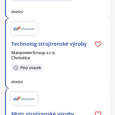
dnešní
Technolog strojírenské výroby
ManpowerGroup s.r.o.
Chotutice
Plný úvazek
dnešní
Mistr strojírenské výroby