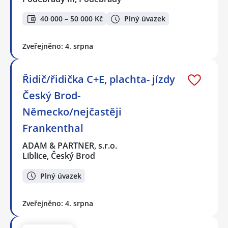
40 000 – 50 000 Kč
Plný úvazek
Zveřejněno: 4. srpna
Řidič/řidička C+E, plachta- jízdy
Český Brod-
Německo/nejčastěji
Frankenthal
ADAM & PARTNER, s.r.o.
Liblice, Český Brod
Plný úvazek
Zveřejněno: 4. srpna