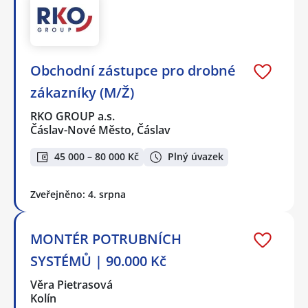
Obchodní zástupce pro drobné
zákazníky (M/Ž)
RKO GROUP a.s.
Čáslav-Nové Město, Čáslav
45 000 – 80 000 Kč
Plný úvazek
Zveřejněno: 4. srpna
MONTÉR POTRUBNÍCH
SYSTÉMŮ | 90.000 Kč
Věra Pietrasová
Kolín