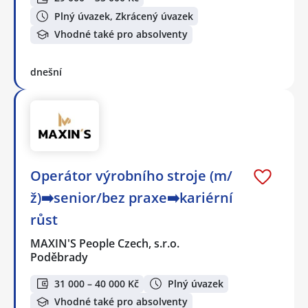
Plný úvazek, Zkrácený úvazek
Vhodné také pro absolventy
dnešní
Operátor výrobního stroje (m/
ž)➡️senior/bez praxe➡️kariérní
růst
MAXIN'S People Czech, s.r.o.
Poděbrady
31 000 – 40 000 Kč
Plný úvazek
Vhodné také pro absolventy