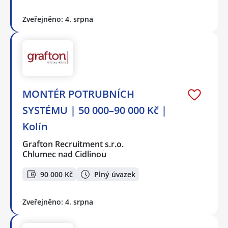
Zveřejněno: 4. srpna
MONTÉR POTRUBNÍCH
SYSTÉMU | 50 000–90 000 Kč |
Kolín
Grafton Recruitment s.r.o.
Chlumec nad Cidlinou
90 000 Kč
Plný úvazek
Zveřejněno: 4. srpna