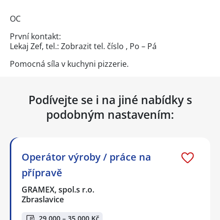
OC
První kontakt:
Lekaj Zef, tel.:
Zobrazit tel. číslo
, Po – Pá
Pomocná síla v kuchyni pizzerie.
Podívejte se i na jiné nabídky s
podobným nastavením:
Operátor výroby / práce na
přípravě
GRAMEX, spol.s r.o.
Zbraslavice
29 000 – 35 000 Kč