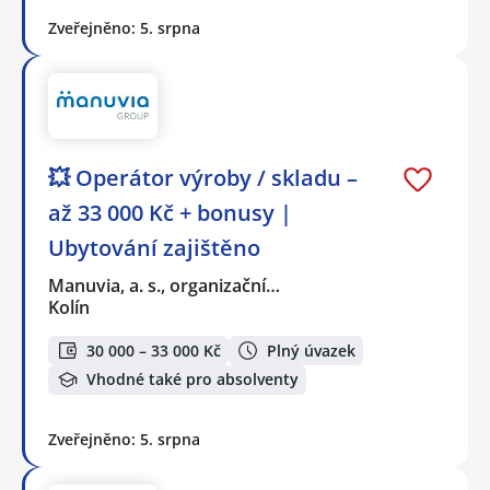
Zveřejněno: 5. srpna
💥 Operátor výroby / skladu –
až 33 000 Kč + bonusy |
Ubytování zajištěno
Manuvia, a. s., organizační…
Kolín
30 000 – 33 000 Kč
Plný úvazek
Vhodné také pro absolventy
Zveřejněno: 5. srpna