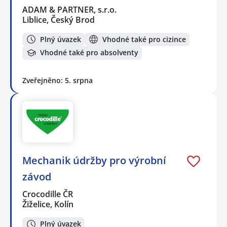
ADAM & PARTNER, s.r.o.
Liblice, Český Brod
Plný úvazek
Vhodné také pro cizince
Vhodné také pro absolventy
Zveřejněno: 5. srpna
Mechanik údržby pro výrobní
závod
Crocodille ČR
Žiželice, Kolín
Plný úvazek