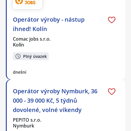
Operátor výroby - nástup
ihned! Kolín
Comac jobs s.r.o.
Kolín
Plný úvazek
dnešní
Operátor výroby Nymburk, 36
000 - 39 000 Kč, 5 týdnů
dovolené, volné víkendy
PEPITO s.r.o.
Nymburk