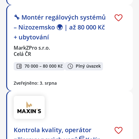
🔧 Montér regálových systémů
– Nizozemsko 🌍 | až 80 000 Kč
+ ubytování
MarkZPro s.r.o.
Celá ČR
70 000 – 80 000 Kč
Plný úvazek
Zveřejněno: 3. srpna
Kontrola kvality, operátor