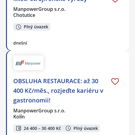
ManpowerGroup s.r.o.
Chotutice
Plný úvazek
dnešní
OBSLUHA RESTAURACE: až 30
400 Kč/měs., rozjeďte kariéru v
gastronomii!
ManpowerGroup s.r.o.
Kolín
24 400 – 30 400 Kč
Plný úvazek