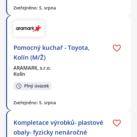
Zveřejněno: 5. srpna
Pomocný kuchař - Toyota,
Kolín (M/Ž)
ARAMARK, s.r.o.
Kolín
Plný úvazek
Zveřejněno: 5. srpna
Kompletace výrobků- plastové
obaly- fyzicky nenáročné