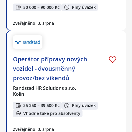
50 000 – 90 000 Kč
Plný úvazek
Zveřejněno: 3. srpna
Operátor přípravy nových
vozidel - dvousměnný
provoz/bez víkendů
Randstad HR Solutions s.r.o.
Kolín
35 350 – 39 500 Kč
Plný úvazek
Vhodné také pro absolventy
Zveřejněno: 3. srpna