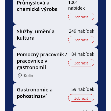
Průmyslová a
1001
nabídek
chemická výroba
Zobrazit
Služby, umění a
249 nabídek
kultura
Zobrazit
Pomocný pracovník /
84 nabídek
pracovnice v
Zobrazit
gastronomii
Kolín
Gastronomie a
59 nabídek
pohostinství
Zobrazit