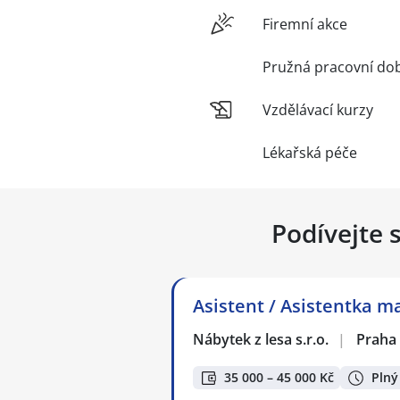
Firemní akce
Pružná pracovní do
Vzdělávací kurzy
Lékařská péče
Podívejte 
Asistent / Asistentka 
Nábytek z lesa s.r.o.
|
Praha
35 000 – 45 000 Kč
Plný