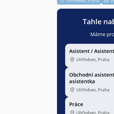
Uhříněves, Praha
3
Tahle nab
Máme pro v
Asistent / Asisten
Uhříněves, Praha
Obchodní asistent
asistentka
Uhříněves, Praha
Práce
Uhříněves, Praha