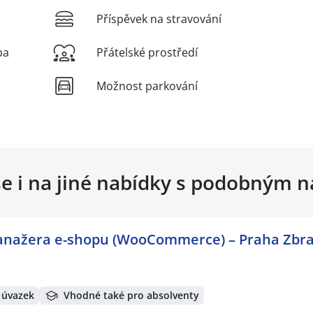
Příspěvek na stravování
ba
Přátelské prostředí
Možnost parkování
se i na jiné nabídky s podobným 
manažera e-shopu (WooCommerce) – Praha Zbra
 úvazek
Vhodné také pro absolventy