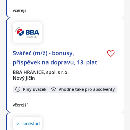
včerejší
Svářeč (m/ž) - bonusy,
příspěvek na dopravu, 13. plat
BBA HRANICE, spol. s r.o.
Nový Jičín
Plný úvazek
Vhodné také pro absolventy
včerejší