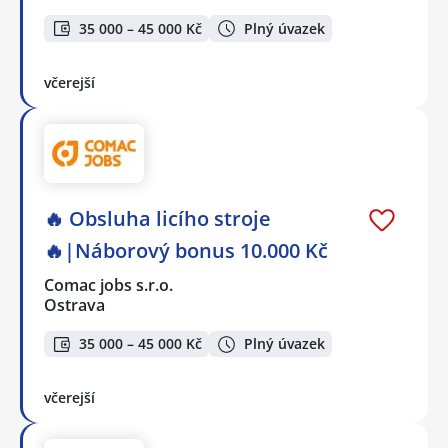
35 000 – 45 000 Kč
Plný úvazek
včerejší
🔥 Obsluha licího stroje
🔥|Náborový bonus 10.000 Kč
Comac jobs s.r.o.
Ostrava
35 000 – 45 000 Kč
Plný úvazek
včerejší