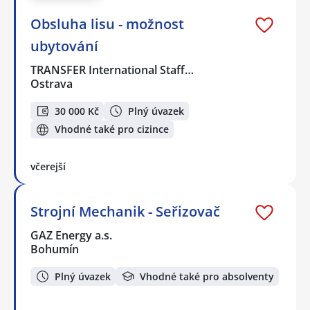
Obsluha lisu - možnost
ubytování
TRANSFER International Staff…
Ostrava
30 000 Kč
Plný úvazek
Vhodné také pro cizince
včerejší
Strojní Mechanik - Seřizovač
GAZ Energy a.s.
Bohumín
Plný úvazek
Vhodné také pro absolventy