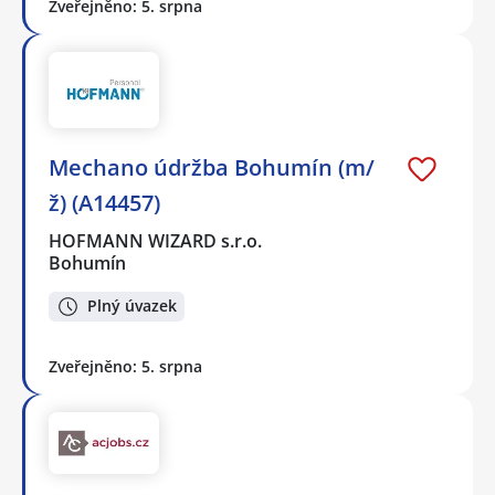
Zveřejněno: 5. srpna
Mechano údržba Bohumín (m/
ž) (A14457)
HOFMANN WIZARD s.r.o.
Bohumín
Plný úvazek
Zveřejněno: 5. srpna