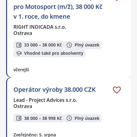
pro Motosport (m/ž), 38 000 Kč
v 1. roce, do kmene
RIGHT INDICADA s.r.o.
Ostrava
33 000 – 38 000 Kč
Plný úvazek
Vhodné také pro absolventy
včerejší
Operátor výroby 38.000 CZK
Lead - Project Advices s.r.o.
Ostrava
38 000 – 38 998 Kč
Plný úvazek
Zveřejněno: 5. srpna