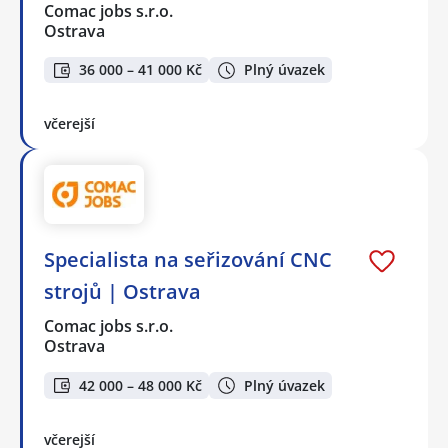
Comac jobs s.r.o.
Ostrava
36 000 – 41 000 Kč
Plný úvazek
včerejší
Specialista na seřizování CNC
strojů | Ostrava
Comac jobs s.r.o.
Ostrava
42 000 – 48 000 Kč
Plný úvazek
včerejší