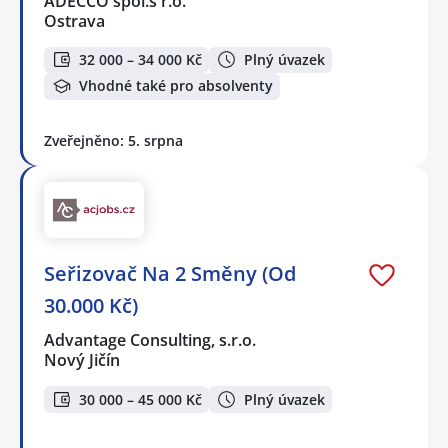
ADECCO spol.s r.o.
Ostrava
32 000 – 34 000 Kč
Plný úvazek
Vhodné také pro absolventy
Zveřejněno: 5. srpna
Seřizovač Na 2 Směny (Od
30.000 Kč)
Advantage Consulting, s.r.o.
Nový Jičín
30 000 – 45 000 Kč
Plný úvazek