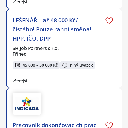
včerejší
LEŠENÁŘ – až 48 000 Kč/
čistého! Pouze ranní směna!
HPP, IČO, DPP
SH Job Partners s.r.o.
Třinec
45 000 – 50 000 Kč
Plný úvazek
včerejší
Pracovník dokončovacích prací