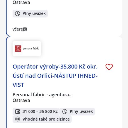
Ostrava
Plný úvazek
včerejší
Operátor výroby-35.800 Kč okr.
Ústí nad Orlicí-NÁSTUP IHNED-
VIST
Personal fabric - agentura…
Ostrava
31 000 – 35 800 Kč
Plný úvazek
Vhodné také pro cizince