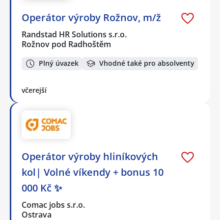
Operátor výroby Rožnov, m/ž
Randstad HR Solutions s.r.o.
Rožnov pod Radhoštěm
Plný úvazek
Vhodné také pro absolventy
včerejší
Operátor výroby hliníkových
kol| Volné víkendy + bonus 10
000 Kč ✨
Comac jobs s.r.o.
Ostrava