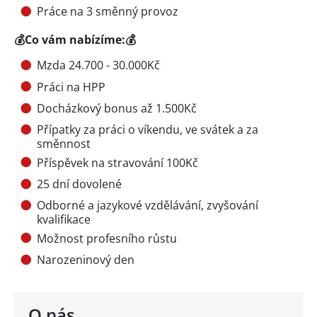
Práce na 3 směnný provoz
💰
Co vám nabízíme:
💰
Mzda 24.700 - 30.000Kč
Práci na HPP
Docházkový bonus až 1.500Kč
Přípatky za práci o víkendu, ve svátek a za
směnnost
Příspěvek na stravování 100Kč
25 dní dovolené
Odborné a jazykové vzdělávání, zvyšování
kvalifikace
Možnost profesního růstu
Narozeninový den
O nás