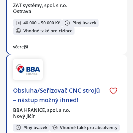
ZAT systémy, spol. s r.o.
Ostrava
40 000 – 50 000 Kč
Plný úvazek
Vhodné také pro cizince
včerejší
Obsluha/Seřizovač CNC strojů
– nástup možný ihned!
BBA HRANICE, spol. s r.o.
Nový Jičín
Plný úvazek
Vhodné také pro absolventy