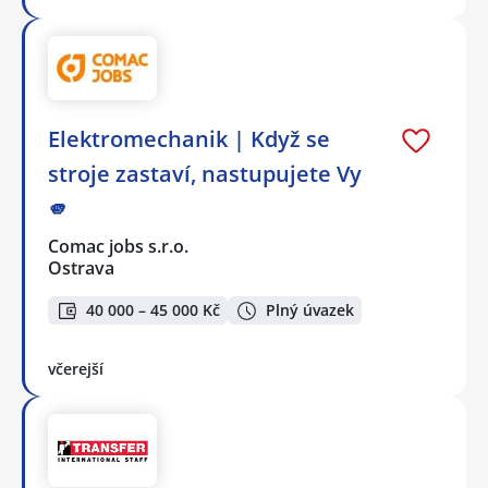
Elektromechanik | Když se
stroje zastaví, nastupujete Vy
🫵
Comac jobs s.r.o.
Ostrava
40 000 – 45 000 Kč
Plný úvazek
včerejší