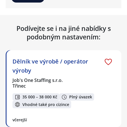
Podívejte se i na jiné nabídky s
podobným nastavením:
Dělník ve výrobě / operátor
výroby
Job's One Staffing s.r.o.
Třinec
35 000 – 38 000 Kč
Plný úvazek
Vhodné také pro cizince
včerejší