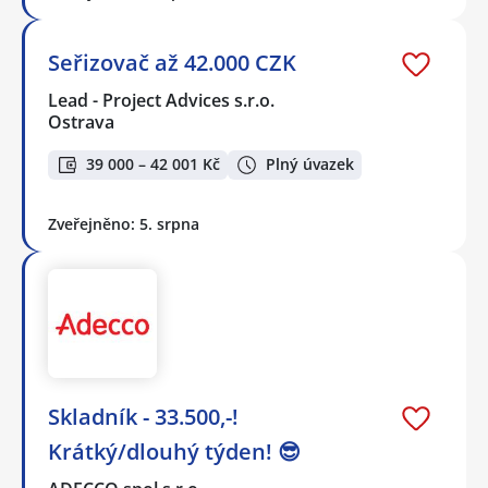
Seřizovač až 42.000 CZK
Lead - Project Advices s.r.o.
Ostrava
39 000 – 42 001 Kč
Plný úvazek
Zveřejněno: 5. srpna
Skladník - 33.500,-!
Krátký/dlouhý týden! 😎