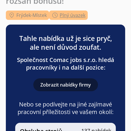
rozsah bonusů!
Frýdek-Místek
Plný úvazek
Tahle nabídka už je sice pryč,
ale není důvod zoufat.
Společnost Comac jobs s.r.o. hledá
pracovníky i na další pozice:
Zobrazit nabídky firmy
Nebo se podívejte na jiné zajímavé
pracovní příležitosti ve vašem okolí:
137 nabídek