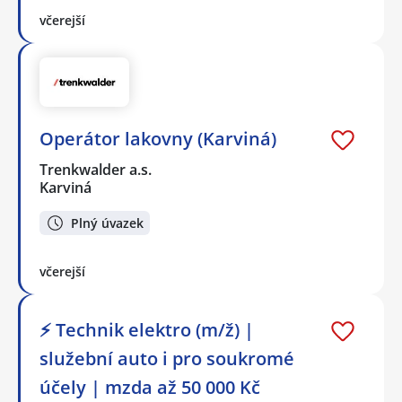
včerejší
Operátor lakovny (Karviná)
Trenkwalder a.s.
Karviná
Plný úvazek
včerejší
⚡ Technik elektro (m/ž) |
služební auto i pro soukromé
účely | mzda až 50 000 Kč