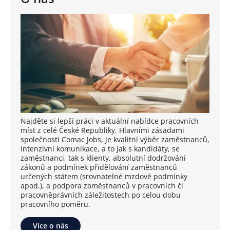
Najděte si lepší práci v aktuální nabídce pracovních
míst z celé České Republiky. Hlavními zásadami
společnosti Comac Jobs, je kvalitní výběr zaměstnanců,
intenzivní komunikace, a to jak s kandidáty, se
zaměstnanci, tak s klienty, absolutní dodržování
zákonů a podmínek přidělování zaměstnanců
určených státem (srovnatelné mzdové podmínky
apod.), a podpora zaměstnanců v pracovních či
pracovněprávních záležitostech po celou dobu
pracovního poměru.
Více o nás