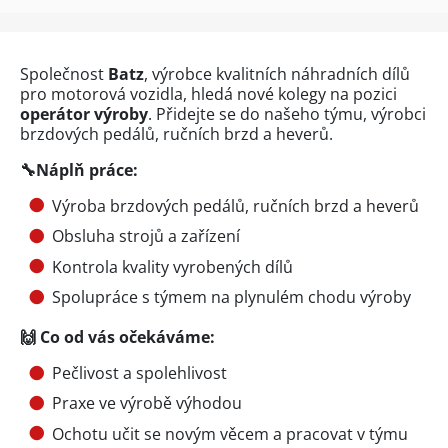
Společnost
Batz
, výrobce kvalitních náhradních dílů
pro motorová vozidla, hledá nové kolegy na pozici
operátor výroby
. Přidejte se do našeho týmu, výrobci
brzdových pedálů, ručních brzd a heverů.
🔧
Náplň práce:
Výroba brzdových pedálů, ručních brzd a heverů
Obsluha strojů a zařízení
Kontrola kvality vyrobených dílů
Spolupráce s týmem na plynulém chodu výroby
🙌
Co od vás očekáváme:
Pečlivost a spolehlivost
Praxe ve výrobě výhodou
Ochotu učit se novým věcem a pracovat v týmu