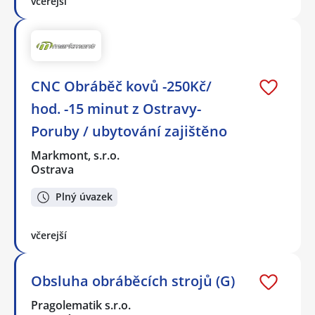
včerejší
CNC Obráběč kovů -250Kč/
hod. -15 minut z Ostravy-
Poruby / ubytování zajištěno
Markmont, s.r.o.
Ostrava
Plný úvazek
včerejší
Obsluha obráběcích strojů (G)
Pragolematik s.r.o.