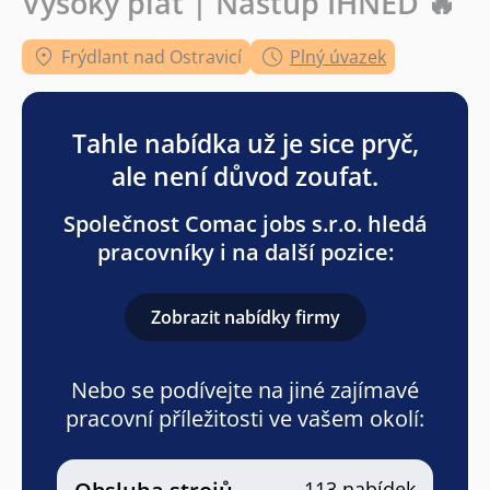
Vysoký plat | Nástup IHNED 🔥
Frýdlant nad Ostravicí
Plný úvazek
Tahle nabídka už je sice pryč,
ale není důvod zoufat.
Společnost Comac jobs s.r.o. hledá
pracovníky i na další pozice:
Zobrazit nabídky firmy
Nebo se podívejte na jiné zajímavé
pracovní příležitosti ve vašem okolí:
113 nabídek