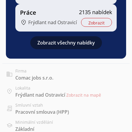
Práce
2135 nabídek
Frýdlant nad Ostravicí
Zobrazit
Zobrazit všechny nabídky
Firma
Comac jobs s.r.o.
Lokalita
Frýdlant nad Ostravicí
Zobrazit na mapě
Smluvní vztah
Pracovní smlouva (HPP)
Minimální vzdělání
Základní