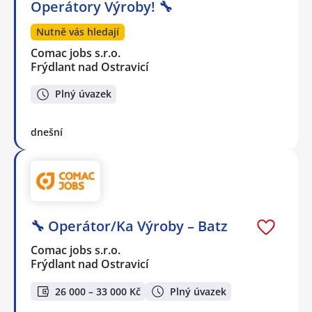
Operátory Výroby! 🔧
Nutně vás hledají
Comac jobs s.r.o.
Frýdlant nad Ostravicí
Plný úvazek
dnešní
🔧 Operátor/Ka Výroby – Batz
Comac jobs s.r.o.
Frýdlant nad Ostravicí
26 000 – 33 000 Kč
Plný úvazek