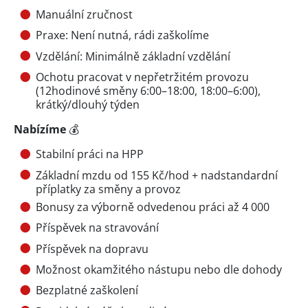
Manuální zručnost
Praxe: Není nutná, rádi zaškolíme
Vzdělání: Minimálně základní vzdělání
Ochotu pracovat v nepřetržitém provozu
(12hodinové směny 6:00–18:00, 18:00–6:00),
krátký/dlouhý týden
Nabízíme
💰
Stabilní práci na HPP
Základní mzdu od 155 Kč/hod + nadstandardní
příplatky za směny a provoz
Bonusy za výborně odvedenou práci až 4 000
Příspěvek na stravování
Příspěvek na dopravu
Možnost okamžitého nástupu nebo dle dohody
Bezplatné zaškolení