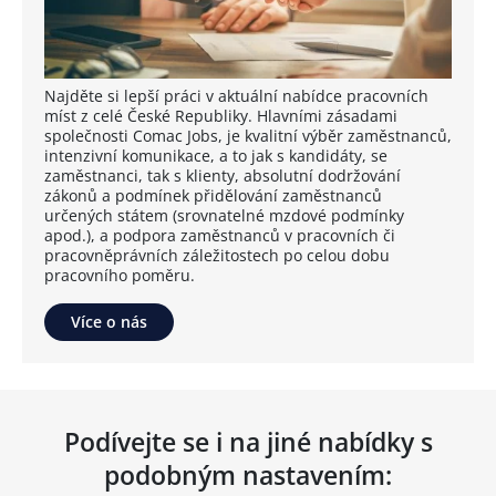
Najděte si lepší práci v aktuální nabídce pracovních
míst z celé České Republiky. Hlavními zásadami
společnosti Comac Jobs, je kvalitní výběr zaměstnanců,
intenzivní komunikace, a to jak s kandidáty, se
zaměstnanci, tak s klienty, absolutní dodržování
zákonů a podmínek přidělování zaměstnanců
určených státem (srovnatelné mzdové podmínky
apod.), a podpora zaměstnanců v pracovních či
pracovněprávních záležitostech po celou dobu
pracovního poměru.
Více o nás
Podívejte se i na jiné nabídky s
podobným nastavením: