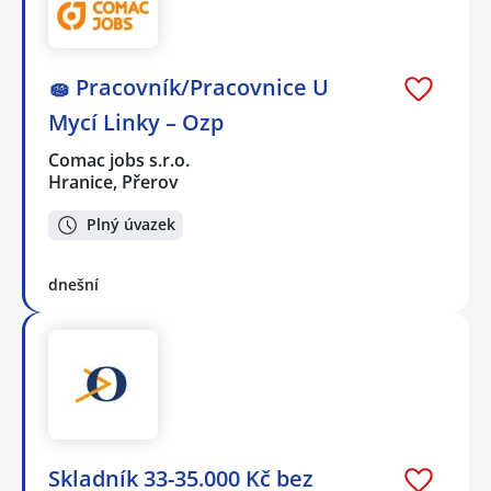
🧽 Pracovník/Pracovnice U
Mycí Linky – Ozp
Comac jobs s.r.o.
Hranice, Přerov
Plný úvazek
dnešní
Skladník 33-35.000 Kč bez