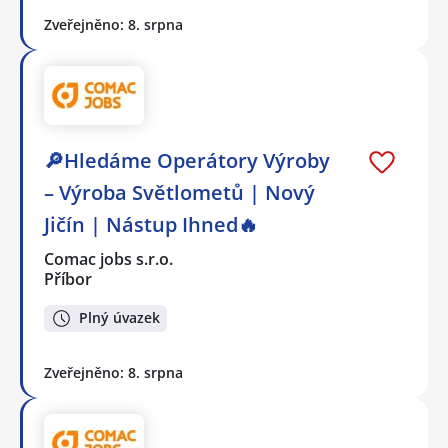
Zveřejněno: 8. srpna
🔎Hledáme Operátory Výroby
– Výroba Světlometů | Nový
Jičín | Nástup Ihned🔥
Comac jobs s.r.o.
Příbor
Plný úvazek
Zveřejněno: 8. srpna