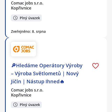
Comac jobs s.r.o.
Kopřivnice
Plný úvazek
Zveřejněno: 8. srpna
🔎Hledáme Operátory Výroby
– Výroba Světlometů | Nový
Jičín | Nástup Ihned🔥
Comac jobs s.r.o.
Kopřivnice
Plný úvazek