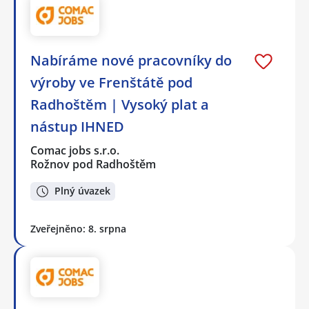
Nabíráme nové pracovníky do
výroby ve Frenštátě pod
Radhoštěm | Vysoký plat a
nástup IHNED
Comac jobs s.r.o.
Rožnov pod Radhoštěm
Plný úvazek
Zveřejněno: 8. srpna