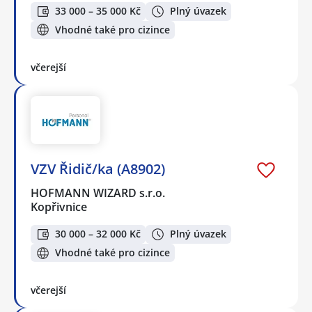
33 000 – 35 000 Kč
Plný úvazek
Vhodné také pro cizince
včerejší
VZV Řidič/ka (A8902)
HOFMANN WIZARD s.r.o.
Kopřivnice
30 000 – 32 000 Kč
Plný úvazek
Vhodné také pro cizince
včerejší