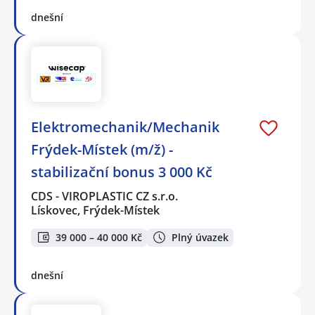
dnešní
Elektromechanik/Mechanik
Frýdek-Místek (m/ž) -
stabilizační bonus 3 000 Kč
CDS - VIROPLASTIC CZ s.r.o.
Lískovec, Frýdek-Místek
39 000 – 40 000 Kč
Plný úvazek
dnešní