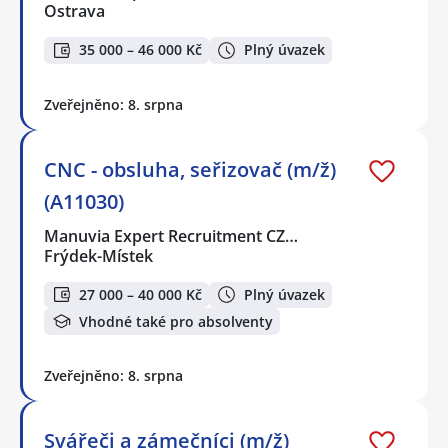
Ostrava
35 000 – 46 000 Kč
Plný úvazek
Zveřejněno: 8. srpna
CNC - obsluha, seřizovač (m/ž)
(A11030)
Manuvia Expert Recruitment CZ…
Frýdek-Místek
27 000 – 40 000 Kč
Plný úvazek
Vhodné také pro absolventy
Zveřejněno: 8. srpna
Svářeči a zámečníci (m/ž)