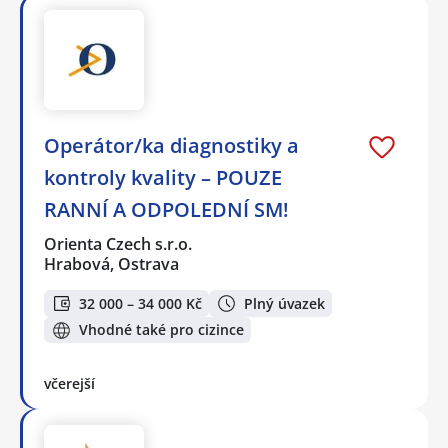
Operátor/ka diagnostiky a
kontroly kvality – POUZE
RANNÍ A ODPOLEDNÍ SM!
Orienta Czech s.r.o.
Hrabová, Ostrava
32 000 – 34 000 Kč
Plný úvazek
Vhodné také pro cizince
včerejší