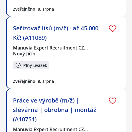
Zveřejněno: 8. srpna
Seřizovač lisů (m/ž) - až 45.000
Kč! (A11089)
Manuvia Expert Recruitment CZ…
Nový Jičín
Plný úvazek
Zveřejněno: 8. srpna
Práce ve výrobě (m/ž) |
slévárna | obrobna | montáž
(A10751)
Manuvia Expert Recruitment CZ…