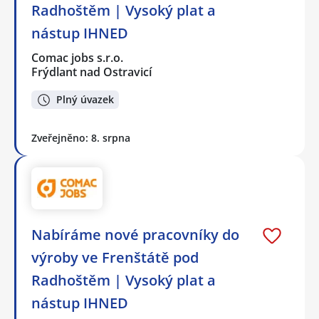
Radhoštěm | Vysoký plat a
nástup IHNED
Comac jobs s.r.o.
Frýdlant nad Ostravicí
Plný úvazek
Zveřejněno: 8. srpna
Nabíráme nové pracovníky do
výroby ve Frenštátě pod
Radhoštěm | Vysoký plat a
nástup IHNED