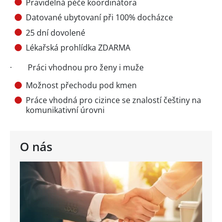
Pravidelná péče koordinátora
Datované ubytovaní při 100% docházce
25 dní dovolené
Lékařská prohlídka ZDARMA
· Práci vhodnou pro ženy i muže
Možnost přechodu pod kmen
Práce vhodná pro cizince se znalostí češtiny na
komunikativní úrovni
O nás