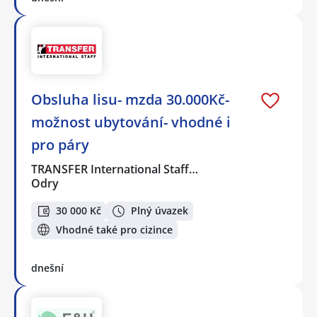
Obsluha lisu- mzda 30.000Kč-
možnost ubytování- vhodné i
pro páry
TRANSFER International Staff…
Odry
30 000 Kč
Plný úvazek
Vhodné také pro cizince
dnešní