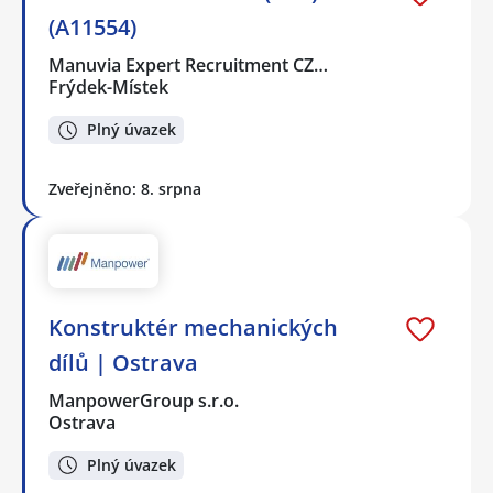
(A11554)
Manuvia Expert Recruitment CZ…
Frýdek-Místek
Plný úvazek
Zveřejněno: 8. srpna
Konstruktér mechanických
dílů | Ostrava
ManpowerGroup s.r.o.
Ostrava
Plný úvazek