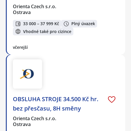
Orienta Czech s.r.o.
Ostrava
33 000 – 37 999 Kč
Plný úvazek
Vhodné také pro cizince
včerejší
OBSLUHA STROJE 34.500 Kč hr.
bez přesčasu, 8H směny
Orienta Czech s.r.o.
Ostrava