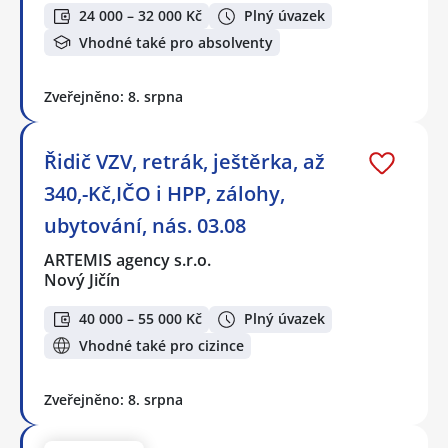
24 000 – 32 000 Kč
Plný úvazek
Vhodné také pro absolventy
Zveřejněno: 8. srpna
Řidič VZV, retrák, ještěrka, až
340,-Kč,IČO i HPP, zálohy,
ubytování, nás. 03.08
ARTEMIS agency s.r.o.
Nový Jičín
40 000 – 55 000 Kč
Plný úvazek
Vhodné také pro cizince
Zveřejněno: 8. srpna