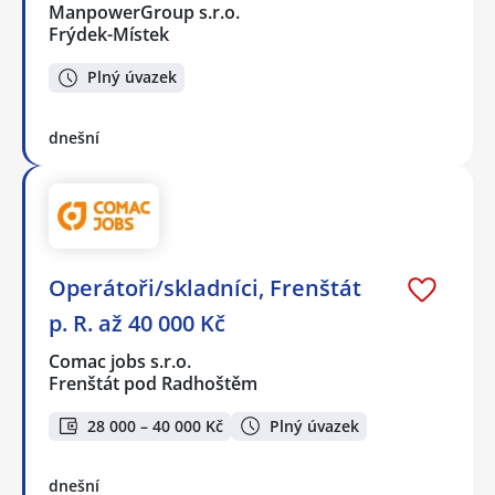
ManpowerGroup s.r.o.
Frýdek-Místek
Plný úvazek
dnešní
Operátoři/skladníci, Frenštát
p. R. až 40 000 Kč
Comac jobs s.r.o.
Frenštát pod Radhoštěm
28 000 – 40 000 Kč
Plný úvazek
dnešní