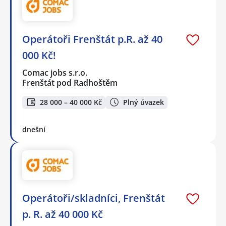
Operátoři Frenštát p.R. až 40
000 Kč!
Comac jobs s.r.o.
Frenštát pod Radhoštěm
28 000 – 40 000 Kč
Plný úvazek
dnešní
Operátoři/skladníci, Frenštát
p. R. až 40 000 Kč