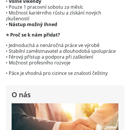
•
Volné víkendy
• Pouze 1 pracovní sobotu za měsíc
• Možnost kariérního růstu a získání nových
zkušeností
•
Nástup možný ihned
⭐
Proč se k nám přidat?
• Jednoduchá a nenáročná práce ve výrobě
• Stabilní zaměstnavatel a dlouhodobá spolupráce
• Férový přístup a podpora při zaškolení
• Možnost profesního rozvoje
• Páce je vhodná pro cizince se znalostí češtiny
O nás