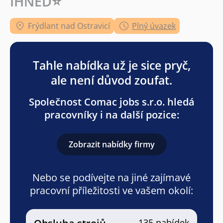
IHNED⭐
Frýdlant nad Ostravicí
Plný úvazek
Tahle nabídka už je sice pryč,
ale není důvod zoufat.
Společnost Comac jobs s.r.o. hledá
pracovníky i na další pozice:
Zobrazit nabídky firmy
Nebo se podívejte na jiné zajímavé
pracovní příležitosti ve vašem okolí:
135 nabídek