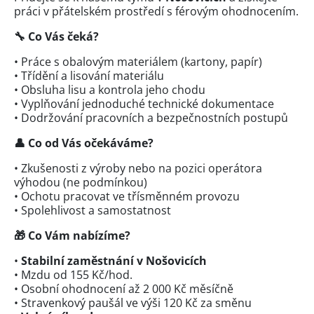
práci v přátelském prostředí s férovým ohodnocením.
🔧
Co Vás čeká?
• Práce s obalovým materiálem (kartony, papír)
• Třídění a lisování materiálu
• Obsluha lisu a kontrola jeho chodu
• Vyplňování jednoduché technické dokumentace
• Dodržování pracovních a bezpečnostních postupů
👤
Co od Vás očekáváme?
• Zkušenosti z výroby nebo na pozici operátora
výhodou (ne podmínkou)
• Ochotu pracovat ve třísměnném provozu
• Spolehlivost a samostatnost
🎁
Co Vám nabízíme?
•
Stabilní zaměstnání v Nošovicích
• Mzdu od 155 Kč/hod.
• Osobní ohodnocení až 2 000 Kč měsíčně
• Stravenkový paušál ve výši 120 Kč za směnu