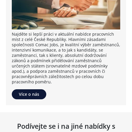
Najděte si lepší práci v aktuální nabídce pracovních
míst z celé České Republiky. Hlavními zásadami
společnosti Comac Jobs, je kvalitní výběr zaměstnanců,
intenzivní komunikace, a to jak s kandidáty, se
zaměstnanci, tak s klienty, absolutní dodržování
zákonů a podmínek přidělování zaměstnanců
určených státem (srovnatelné mzdové podmínky
apod.), a podpora zaměstnanců v pracovních či
pracovněprávních záležitostech po celou dobu
pracovního poměru.
Více o nás
Podívejte se i na jiné nabídky s