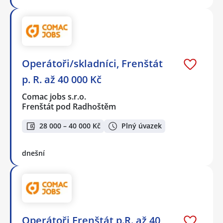
Operátoři/skladníci, Frenštát
p. R. až 40 000 Kč
Comac jobs s.r.o.
Frenštát pod Radhoštěm
28 000 – 40 000 Kč
Plný úvazek
dnešní
Operátoři Frenštát p.R. až 40