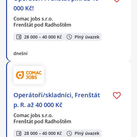
000 Kč!
Comac jobs s.r.o.
Frenštát pod Radhoštěm
28 000 – 40 000 Kč
Plný úvazek
dnešní
Operátoři/skladníci, Frenštát
p. R. až 40 000 Kč
Comac jobs s.r.o.
Frenštát pod Radhoštěm
28 000 – 40 000 Kč
Plný úvazek