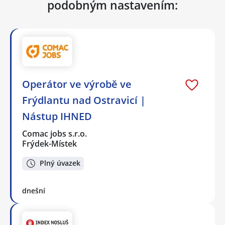
podobným nastavením:
Operátor ve výrobě ve
Frýdlantu nad Ostravicí |
Nástup IHNED
Comac jobs s.r.o.
Frýdek-Místek
Plný úvazek
dnešní