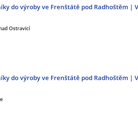
ky do výroby ve Frenštátě pod Radhoštěm | V
nad Ostravicí
ky do výroby ve Frenštátě pod Radhoštěm | V
ce