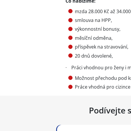
Co nabízíme:
mzda 28.000 Kč až 34.000
smlouva na HPP,
výkonnostní bonusy,
měsíční odměna,
příspěvek na stravování,
20 dnů dovolené,
· Práci vhodnou pro ženy i 
Možnost přechodu pod 
Práce vhodná pro cizince 
Podívejte 