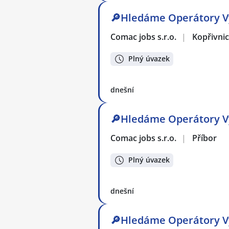
🔎Hledáme Operátory Vý
Comac jobs s.r.o.
|
Kopřivni
Plný úvazek
dnešní
🔎Hledáme Operátory Vý
Comac jobs s.r.o.
|
Příbor
Plný úvazek
dnešní
🔎Hledáme Operátory Vý