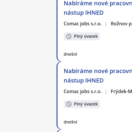
Nabíráme nové pracovní
nástup IHNED
Comac jobs s.r.o.
|
Rožnov 
Plný úvazek
dnešní
Nabíráme nové pracovní
nástup IHNED
Comac jobs s.r.o.
|
Frýdek-M
Plný úvazek
dnešní