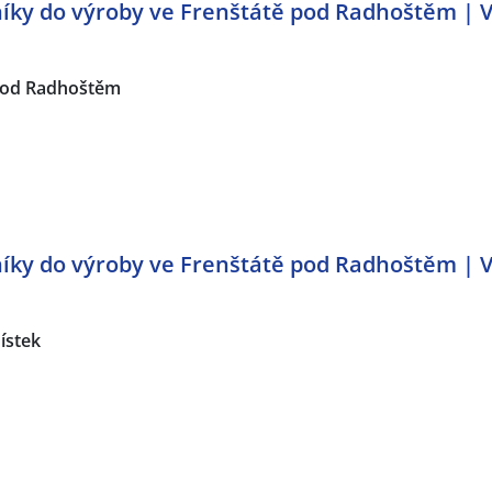
ky do výroby ve Frenštátě pod Radhoštěm | V
pod Radhoštěm
ky do výroby ve Frenštátě pod Radhoštěm | V
ístek