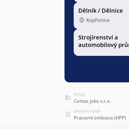
Dělník / Dělnice
Kopřivnice
Strojírenství a
automobilový prů
Firma
Comac jobs s.r.o.
Smluvní vztah
Pracovní smlouva (HPP)