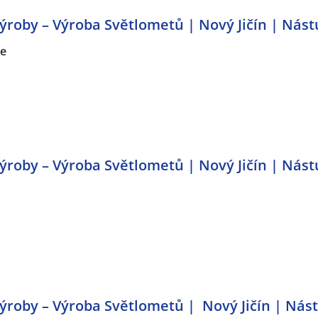
roby – Výroba Světlometů | Nový Jičín | Nást
ce
roby – Výroba Světlometů | Nový Jičín | Nást
roby – Výroba Světlometů | Nový Jičín | Nás