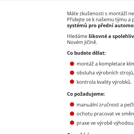
Máte zkušenosti s montáží ne
Přidejte se k našemu týmu a p
systémů pro přední automo
Hledáme
šikovné a spolehli
Novém Jičíně.
Co budete dělat:
montáž a kompletace kli
obsluha výrobních strojů
kontrola kvality výrobků.
Co požadujeme:
manuální zručnost a pečli
ochotu pracovat ve smě
praxe ve výrobě výhodou