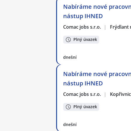
Nabíráme nové pracovní
nástup IHNED
Comac jobs s.r.o.
|
Frýdlant 
Plný úvazek
dnešní
Nabíráme nové pracovní
nástup IHNED
Comac jobs s.r.o.
|
Kopřivni
Plný úvazek
dnešní