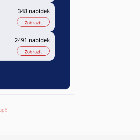
348 nabídek
Zobrazit
2491 nabídek
Zobrazit
mapě