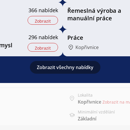
366 nabídek
Řemeslná výroba a
manuální práce
Zobrazit
296 nabídek
Práce
mysl
Kopřivnice
Zobrazit
Zobrazit všechny nabídky
Lokalita
Kopřivnice
Zobrazit na 
Minimální vzdělání
Základní