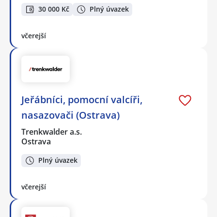
30 000 Kč
Plný úvazek
včerejší
Jeřábníci, pomocní valcíři,
nasazovači (Ostrava)
Trenkwalder a.s.
Ostrava
Plný úvazek
včerejší