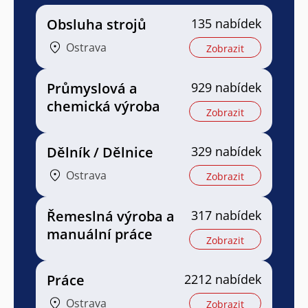
Obsluha strojů
135 nabídek
Ostrava
Zobrazit
Průmyslová a
929 nabídek
chemická výroba
Zobrazit
Dělník / Dělnice
329 nabídek
Ostrava
Zobrazit
Řemeslná výroba a
317 nabídek
manuální práce
Zobrazit
Práce
2212 nabídek
Ostrava
Zobrazit