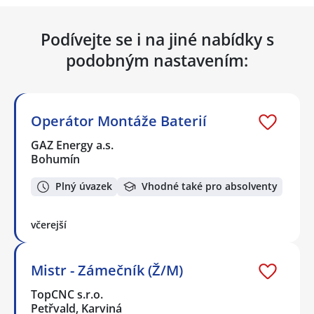
Podívejte se i na jiné nabídky s
podobným nastavením:
Operátor Montáže Baterií
GAZ Energy a.s.
Bohumín
Plný úvazek
Vhodné také pro absolventy
včerejší
Mistr - Zámečník (Ž/M)
TopCNC s.r.o.
Petřvald, Karviná