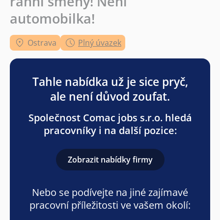
ranní směny! Není
automobilka!
Ostrava
Plný úvazek
Tahle nabídka už je sice pryč,
ale není důvod zoufat.
Společnost Comac jobs s.r.o. hledá
pracovníky i na další pozice:
Zobrazit nabídky firmy
Nebo se podívejte na jiné zajímavé
pracovní příležitosti ve vašem okolí: