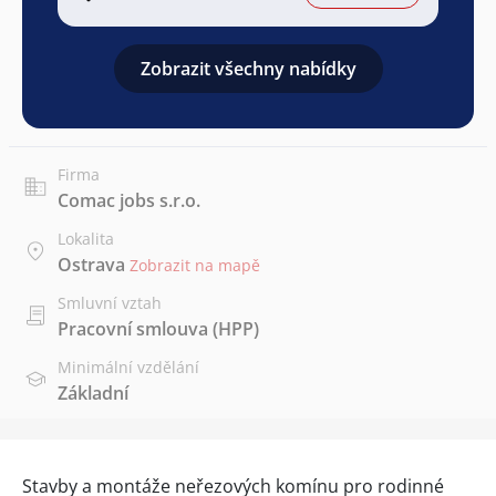
Zobrazit všechny nabídky
Firma
Comac jobs s.r.o.
Lokalita
Ostrava
Zobrazit na mapě
Smluvní vztah
Pracovní smlouva (HPP)
Minimální vzdělání
Základní
Stavby a montáže neřezových komínu pro rodinné