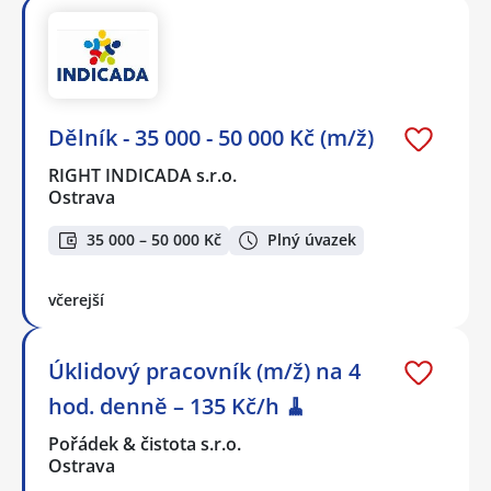
Dělník - 35 000 - 50 000 Kč (m/ž)
RIGHT INDICADA s.r.o.
Ostrava
35 000 – 50 000 Kč
Plný úvazek
včerejší
Úklidový pracovník (m/ž) na 4
hod. denně – 135 Kč/h 🧹
Pořádek & čistota s.r.o.
Ostrava