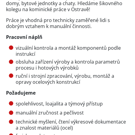
domy, bytové jednotky a chaty. Hledáme šikovného
kolegu na kominické práce v Ostravě!
Práce je vhodná pro technicky zaměřené lidi s
dobrým vztahem k manuální činnosti.
Pracovní náplň
vizuální kontrola a montáž komponentů podle
instrukcí
obsluha zařízení výroby a kontrola parametrů
procesu i hotových výrobků
ruční i strojní zpracování, výrobu, montáž a
opravy ocelových konstrukcí
Požadujeme
spolehlivost, loajalita a týmový přístup
manuální zručnost a pečlivost
technické myšlení, čtení výkresové dokumentace
a znalost materiálů (ocel)