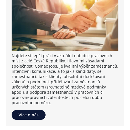
Najděte si lepší práci v aktuální nabídce pracovních
míst z celé České Republiky. Hlavními zásadami
společnosti Comac Jobs, je kvalitní výběr zaměstnanců,
intenzivní komunikace, a to jak s kandidáty, se
zaměstnanci, tak s klienty, absolutní dodržování
zákonů a podmínek přidělování zaměstnanců
určených státem (srovnatelné mzdové podmínky
apod.), a podpora zaměstnanců v pracovních či
pracovněprávních záležitostech po celou dobu
pracovního poměru.
Více o nás