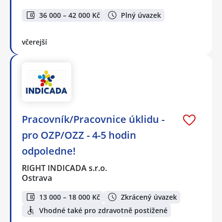
36 000 – 42 000 Kč
Plný úvazek
včerejší
Pracovník/Pracovnice úklidu -
pro OZP/OZZ - 4-5 hodin
odpoledne!
RIGHT INDICADA s.r.o.
Ostrava
13 000 – 18 000 Kč
Zkrácený úvazek
Vhodné také pro zdravotně postižené