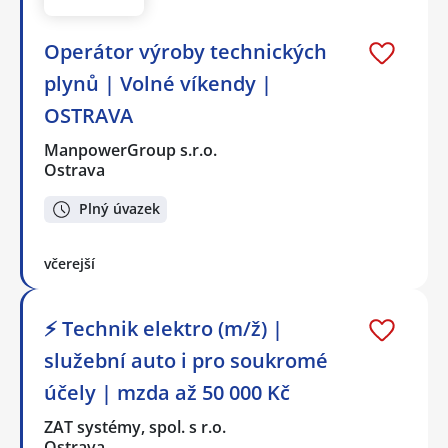
Operátor výroby technických
plynů | Volné víkendy |
OSTRAVA
ManpowerGroup s.r.o.
Ostrava
Plný úvazek
včerejší
⚡ Technik elektro (m/ž) |
služební auto i pro soukromé
účely | mzda až 50 000 Kč
ZAT systémy, spol. s r.o.
Ostrava