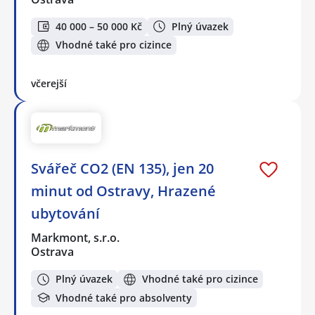
40 000 – 50 000 Kč
Plný úvazek
Vhodné také pro cizince
včerejší
Svářeč CO2 (EN 135), jen 20
minut od Ostravy, Hrazené
ubytování
Markmont, s.r.o.
Ostrava
Plný úvazek
Vhodné také pro cizince
Vhodné také pro absolventy