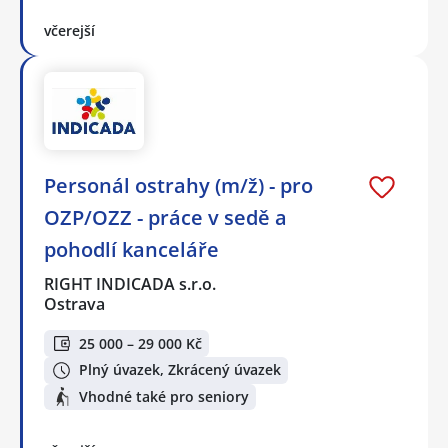
včerejší
Personál ostrahy (m/ž) - pro
OZP/OZZ - práce v sedě a
pohodlí kanceláře
RIGHT INDICADA s.r.o.
Ostrava
25 000 – 29 000 Kč
Plný úvazek, Zkrácený úvazek
Vhodné také pro seniory