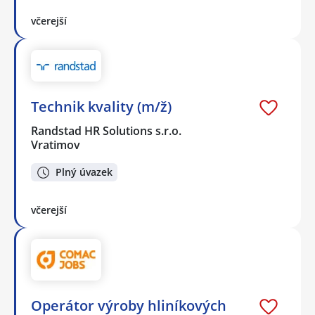
včerejší
Technik kvality (m/ž)
Randstad HR Solutions s.r.o.
Vratimov
Plný úvazek
včerejší
Operátor výroby hliníkových