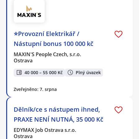
⭐Provozní Elektrikář /
Nástupní bonus 100 000 kč
MAXIN'S People Czech, s.r.o.
Ostrava
40 000 – 55 000 Kč
Plný úvazek
Zveřejněno: 7. srpna
Dělník/ce s nástupem ihned,
PRAXE NENÍ NUTNÁ, 35 000 Kč
EDYMAX Job Ostrava s.r.o.
Ostrava