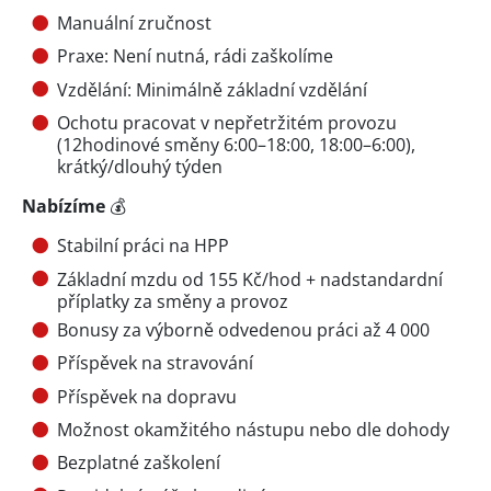
Manuální zručnost
Praxe: Není nutná, rádi zaškolíme
Vzdělání: Minimálně základní vzdělání
Ochotu pracovat v nepřetržitém provozu
(12hodinové směny 6:00–18:00, 18:00–6:00),
krátký/dlouhý týden
Nabízíme
💰
Stabilní práci na HPP
Základní mzdu od 155 Kč/hod + nadstandardní
příplatky za směny a provoz
Bonusy za výborně odvedenou práci až 4 000
Příspěvek na stravování
Příspěvek na dopravu
Možnost okamžitého nástupu nebo dle dohody
Bezplatné zaškolení