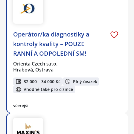
Operátor/ka diagnostiky a
kontroly kvality – POUZE
RANNÍ A ODPOLEDNÍ SM!
Orienta Czech s.r.o.
Hrabová, Ostrava
32 000 – 34 000 Kč
Plný úvazek
Vhodné také pro cizince
včerejší