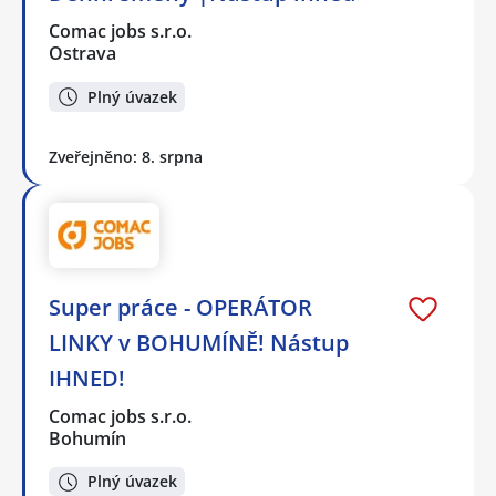
Comac jobs s.r.o.
Ostrava
Plný úvazek
Zveřejněno: 8. srpna
Super práce - OPERÁTOR
LINKY v BOHUMÍNĚ! Nástup
IHNED!
Comac jobs s.r.o.
Bohumín
Plný úvazek