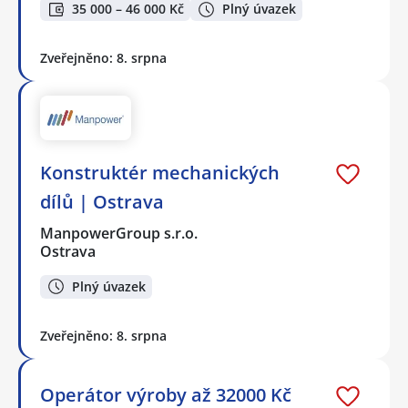
35 000 – 46 000 Kč
Plný úvazek
Zveřejněno: 8. srpna
Konstruktér mechanických
dílů | Ostrava
ManpowerGroup s.r.o.
Ostrava
Plný úvazek
Zveřejněno: 8. srpna
Operátor výroby až 32000 Kč