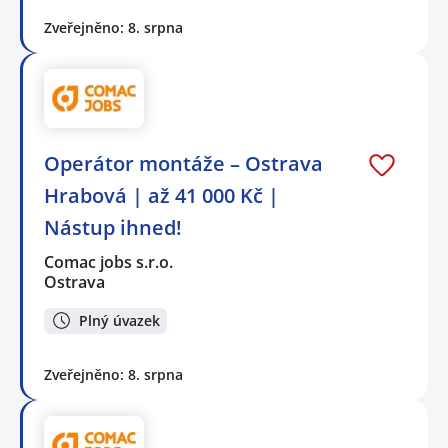
Zveřejněno: 8. srpna
Operátor montáže – Ostrava
Hrabová | až 41 000 Kč |
Nástup ihned!
Comac jobs s.r.o.
Ostrava
Plný úvazek
Zveřejněno: 8. srpna