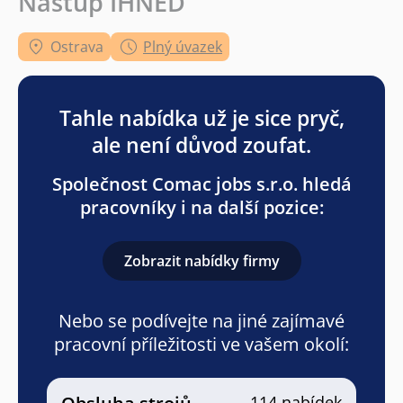
Nástup IHNED
Ostrava
Plný úvazek
Tahle nabídka už je sice pryč,
ale není důvod zoufat.
Společnost Comac jobs s.r.o. hledá
pracovníky i na další pozice:
Zobrazit nabídky firmy
Nebo se podívejte na jiné zajímavé
pracovní příležitosti ve vašem okolí:
114 nabídek