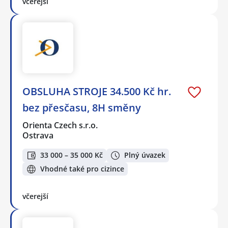
včerejší
OBSLUHA STROJE 34.500 Kč hr.
bez přesčasu, 8H směny
Orienta Czech s.r.o.
Ostrava
33 000 – 35 000 Kč
Plný úvazek
Vhodné také pro cizince
včerejší