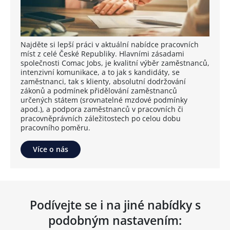
Najděte si lepší práci v aktuální nabídce pracovních
míst z celé České Republiky. Hlavními zásadami
společnosti Comac Jobs, je kvalitní výběr zaměstnanců,
intenzivní komunikace, a to jak s kandidáty, se
zaměstnanci, tak s klienty, absolutní dodržování
zákonů a podmínek přidělování zaměstnanců
určených státem (srovnatelné mzdové podmínky
apod.), a podpora zaměstnanců v pracovních či
pracovněprávních záležitostech po celou dobu
pracovního poměru.
Více o nás
Podívejte se i na jiné nabídky s
podobným nastavením: