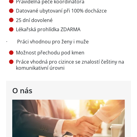
Pravidelná péče koordinátora
Datované ubytovaní při 100% docházce
25 dní dovolené
Lékařská prohlídka ZDARMA
· Práci vhodnou pro ženy i muže
Možnost přechodu pod kmen
Práce vhodná pro cizince se znalostí češtiny na
komunikativní úrovni
O nás