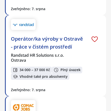
Zveřejněno: 7. srpna
Operátor/ka výroby v Ostravě
- práce v čistém prostředí
Randstad HR Solutions s.r.o.
Ostrava
34 000 – 37 000 Kč
Plný úvazek
Vhodné také pro absolventy
Zveřejněno: 7. srpna