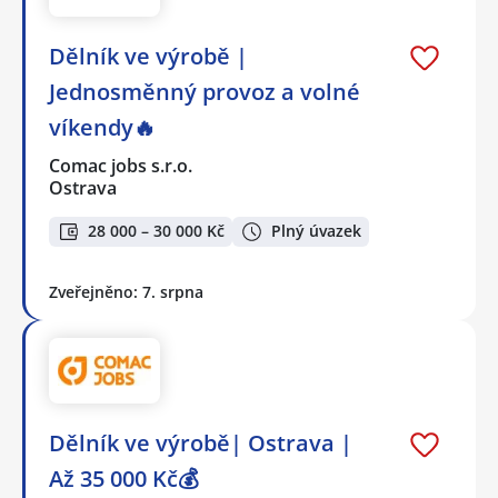
Dělník ve výrobě |
Jednosměnný provoz a volné
víkendy🔥
Comac jobs s.r.o.
Ostrava
28 000 – 30 000 Kč
Plný úvazek
Zveřejněno: 7. srpna
Dělník ve výrobě| Ostrava |
Až 35 000 Kč💰