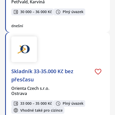
Petřvald, Karviná
30 000 – 36 000 Kč
Plný úvazek
dnešní
Skladník 33-35.000 Kč bez
přesčasu
Orienta Czech s.r.o.
Ostrava
33 000 – 35 000 Kč
Plný úvazek
Vhodné také pro cizince