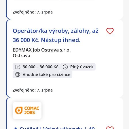
Zveřejněno: 7. srpna
Operátor/ka výroby, zálohy, až
36 000 Kč. Nástup ihned.
EDYMAX Job Ostrava s.r.o.
Ostrava
30 000 – 36 000 Kč
Plný úvazek
Vhodné také pro cizince
Zveřejněno: 7. srpna