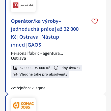
Operátor/ka výroby–
jednoduchá práce|až 32 000
Kč|Ostrava|Nástup
ihned|GAOS
Personal fabric - agentura…
Ostrava
32 000 – 35 000 Kč
Plný úvazek
Vhodné také pro absolventy
Zveřejněno: 7. srpna