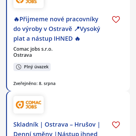
🔥Přijmeme nové pracovníky
do výroby v Ostravě 📍Vysoký
plat a nástup IHNED 🔥
Comac jobs s.r.o.
Ostrava
Plný úvazek
Zveřejněno: 8. srpna
Skladník | Ostrava – Hrušov |
Denní směny |Nástup ihned