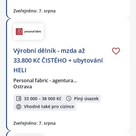
Zveřejněno: 7. srpna
Výrobní dělník - mzda až
33.800 Kč ČISTÉHO + ubytování
HELI
Personal fabric - agentura…
Ostrava
33 000 – 38 000 Kč
Plný úvazek
Vhodné také pro cizince
Zveřejněno: 7. srpna