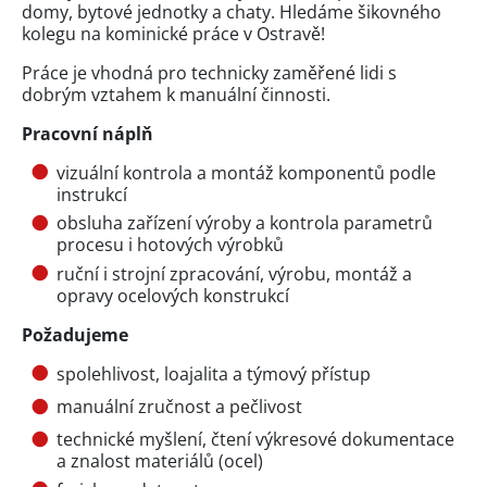
domy, bytové jednotky a chaty. Hledáme šikovného
kolegu na kominické práce v Ostravě!
Práce je vhodná pro technicky zaměřené lidi s
dobrým vztahem k manuální činnosti.
Pracovní náplň
vizuální kontrola a montáž komponentů podle
instrukcí
obsluha zařízení výroby a kontrola parametrů
procesu i hotových výrobků
ruční i strojní zpracování, výrobu, montáž a
opravy ocelových konstrukcí
Požadujeme
spolehlivost, loajalita a týmový přístup
manuální zručnost a pečlivost
technické myšlení, čtení výkresové dokumentace
a znalost materiálů (ocel)