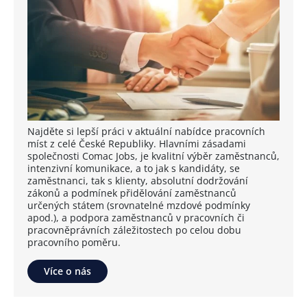
Najděte si lepší práci v aktuální nabídce pracovních
míst z celé České Republiky. Hlavními zásadami
společnosti Comac Jobs, je kvalitní výběr zaměstnanců,
intenzivní komunikace, a to jak s kandidáty, se
zaměstnanci, tak s klienty, absolutní dodržování
zákonů a podmínek přidělování zaměstnanců
určených státem (srovnatelné mzdové podmínky
apod.), a podpora zaměstnanců v pracovních či
pracovněprávních záležitostech po celou dobu
pracovního poměru.
Více o nás