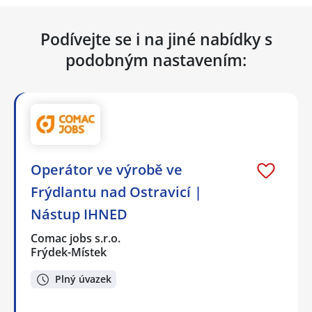
Podívejte se i na jiné nabídky s
podobným nastavením:
Operátor ve výrobě ve
Frýdlantu nad Ostravicí |
Nástup IHNED
Comac jobs s.r.o.
Frýdek-Místek
Plný úvazek