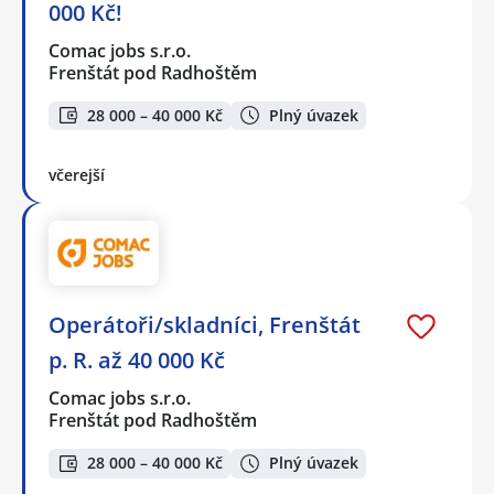
000 Kč!
Comac jobs s.r.o.
Frenštát pod Radhoštěm
28 000 – 40 000 Kč
Plný úvazek
včerejší
Operátoři/skladníci, Frenštát
p. R. až 40 000 Kč
Comac jobs s.r.o.
Frenštát pod Radhoštěm
28 000 – 40 000 Kč
Plný úvazek