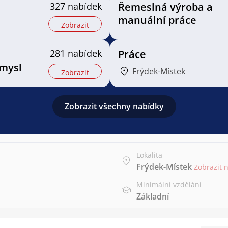
327 nabídek
Řemeslná výroba a
manuální práce
Zobrazit
281 nabídek
Práce
mysl
Frýdek-Místek
Zobrazit
Zobrazit všechny nabídky
Lokalita
Frýdek-Místek
Zobrazit 
Minimální vzdělání
Základní