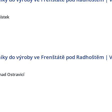
ístek
ky do výroby ve Frenštátě pod Radhoštěm | V
nad Ostravicí