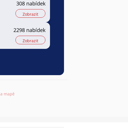
308 nabídek
Zobrazit
2298 nabídek
Zobrazit
na mapě