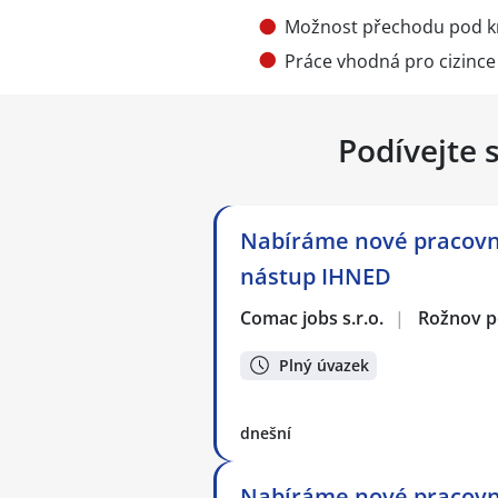
Možnost přechodu pod 
Práce vhodná pro cizince 
Podívejte 
Nabíráme nové pracovní
nástup IHNED
Comac jobs s.r.o.
|
Rožnov 
Plný úvazek
dnešní
Nabíráme nové pracovní