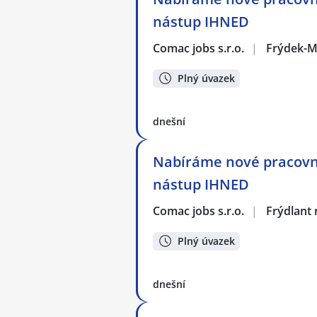
nástup IHNED
Comac jobs s.r.o.
|
Frýdek-M
Plný úvazek
dnešní
Nabíráme nové pracovní
nástup IHNED
Comac jobs s.r.o.
|
Frýdlant 
Plný úvazek
dnešní