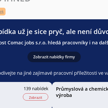
ek
ídka už je sice pryč, ale není dův
st Comac jobs s.r.o. hledá pracovníky i na dalš
Zobrazit nabídky firmy
ívejte na jiné zajímavé pracovní příležitosti ve 
139 nabídek
Průmyslová a chemic
výroba
Zobrazit