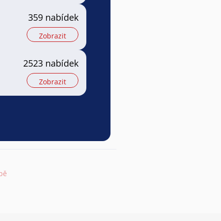
359 nabídek
Zobrazit
2523 nabídek
Zobrazit
pě