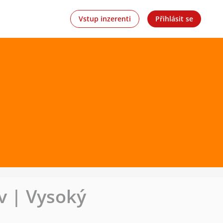
Vstup inzerenti
Přihlásit se
v | Vysoký