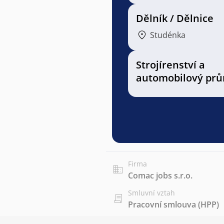
Dělník / Dělnice
Studénka
Strojírenství a
automobilový prů
Firma
Comac jobs s.r.o.
Smluvní vztah
Pracovní smlouva (HPP)