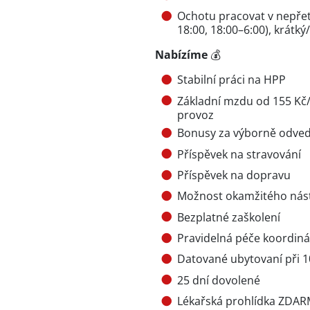
Ochotu pracovat v nepře
18:00, 18:00–6:00), krátk
Nabízíme
💰
Stabilní práci na HPP
Základní mzdu od 155 Kč/
provoz
Bonusy za výborně odved
Příspěvek na stravování
Příspěvek na dopravu
Možnost okamžitého nás
Bezplatné zaškolení
Pravidelná péče koordiná
Datované ubytovaní při 
25 dní dovolené
Lékařská prohlídka ZDA