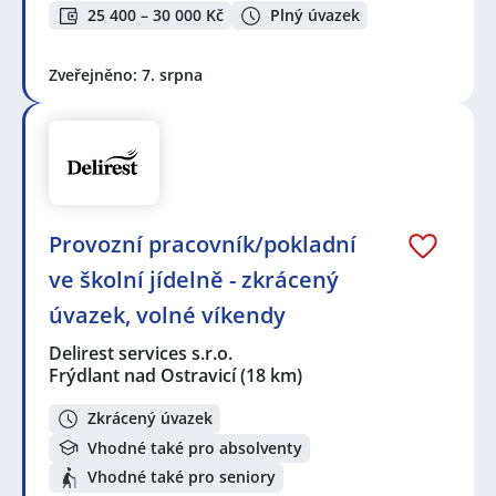
25 400 – 30 000 Kč
Plný úvazek
Zveřejněno: 7. srpna
Provozní pracovník/pokladní
ve školní jídelně - zkrácený
úvazek, volné víkendy
Delirest services s.r.o.
Frýdlant nad Ostravicí
(18 km)
Zkrácený úvazek
Vhodné také pro absolventy
Vhodné také pro seniory