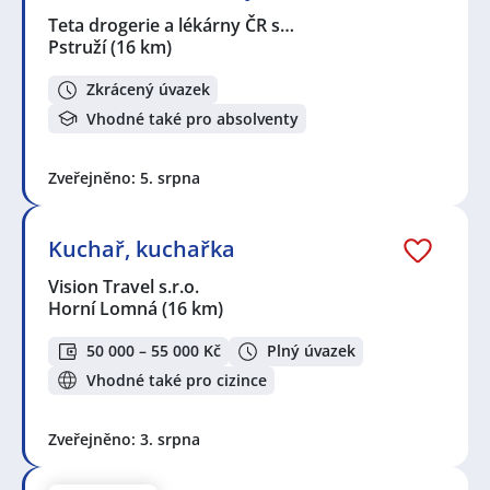
Teta drogerie a lékárny ČR s…
Pstruží
(16 km)
Zkrácený úvazek
Vhodné také pro absolventy
Zveřejněno: 5. srpna
Kuchař, kuchařka
Vision Travel s.r.o.
Horní Lomná
(16 km)
50 000 – 55 000 Kč
Plný úvazek
Vhodné také pro cizince
Zveřejněno: 3. srpna