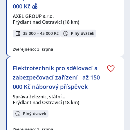
000 Kč 💰
AXEL GROUP s.r.o.
Frýdlant nad Ostravicí
(18 km)
35 000 – 45 000 Kč
Plný úvazek
Zveřejněno: 3. srpna
Elektrotechnik pro sdělovací a
zabezpečovací zařízení - až 150
000 Kč náborový příspěvek
Správa železnic, státní…
Frýdlant nad Ostravicí
(18 km)
Plný úvazek
Zveřejněno: 3. srpna