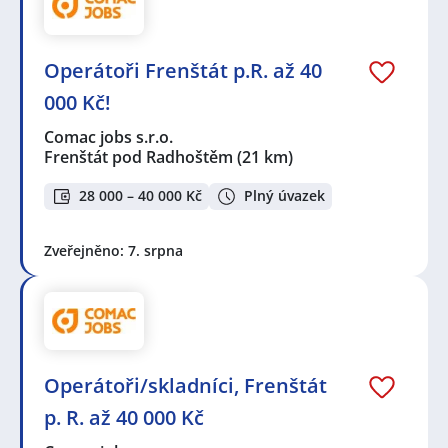
Operátoři Frenštát p.R. až 40
000 Kč!
Comac jobs s.r.o.
Frenštát pod Radhoštěm
(21 km)
28 000 – 40 000 Kč
Plný úvazek
Zveřejněno: 7. srpna
Operátoři/skladníci, Frenštát
p. R. až 40 000 Kč