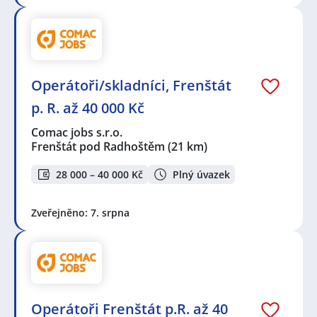
Operátoři/skladníci, Frenštát
p. R. až 40 000 Kč
Comac jobs s.r.o.
Frenštát pod Radhoštěm
(21 km)
28 000 – 40 000 Kč
Plný úvazek
Zveřejněno: 7. srpna
Operátoři Frenštát p.R. až 40