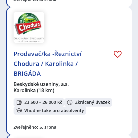
Prodavač/ka -Řeznictví
Chodura / Karolinka /
BRIGÁDA
Beskydské uzeniny, a.s.
Karolinka
(18 km)
23 500 – 26 000 Kč
Zkrácený úvazek
Vhodné také pro absolventy
Zveřejněno: 5. srpna