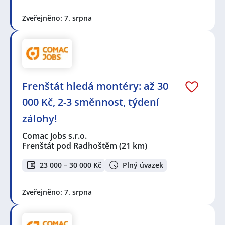
Zveřejněno: 7. srpna
Frenštát hledá montéry: až 30
000 Kč, 2-3 směnnost, týdení
zálohy!
Comac jobs s.r.o.
Frenštát pod Radhoštěm
(21 km)
23 000 – 30 000 Kč
Plný úvazek
Zveřejněno: 7. srpna