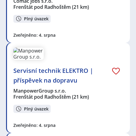
Comac jobs s.r.o.
Frenštát pod Radhoštěm
(21 km)
Plný úvazek
Zveřejněno: 4. srpna
Servisní technik ELEKTRO |
příspěvek na dopravu
ManpowerGroup s.r.o.
Frenštát pod Radhoštěm
(21 km)
Plný úvazek
Zveřejněno: 4. srpna