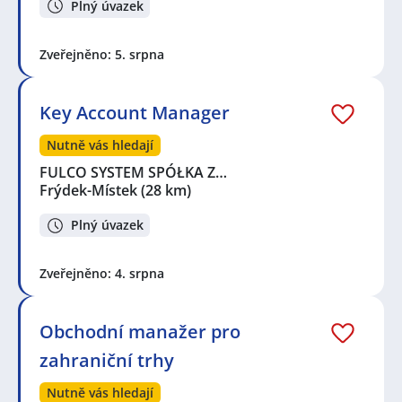
Plný úvazek
Zveřejněno: 5. srpna
Key Account Manager
Nutně vás hledají
FULCO SYSTEM SPÓŁKA Z…
Frýdek-Místek
(28 km)
Plný úvazek
Zveřejněno: 4. srpna
Obchodní manažer pro
zahraniční trhy
Nutně vás hledají