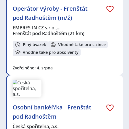
Operátor výroby - Frenštát
pod Radhoštěm (m/ž)
EMPRES-IN CZ s.r.o.,…
Frenštát pod Radhoštěm
(21 km)
Plný úvazek
Vhodné také pro cizince
Vhodné také pro absolventy
Zveřejněno: 4. srpna
Osobní bankéř/ka - Frenštát
pod Radhoštěm
Česká spořitelna, a.s.