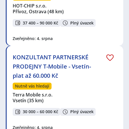
HOT-CHIP s.r.o.
Přívoz, Ostrava
(48 km)
37 400 – 90 000 Kč
Plný úvazek
Zveřejněno: 4. srpna
KONZULTANT PARTNERSKÉ
PRODEJNY T-Mobile - Vsetín-
plat až 60.000 Kč
Nutně vás hledají
Terra Mobile s.r.o.
Vsetín
(35 km)
30 000 – 60 000 Kč
Plný úvazek
Zveřejněno: 4. srpna