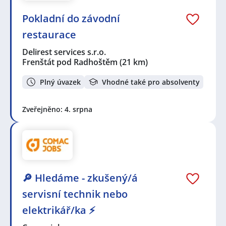
Pokladní do závodní
restaurace
Delirest services s.r.o.
Frenštát pod Radhoštěm
(21 km)
Plný úvazek
Vhodné také pro absolventy
Zveřejněno: 4. srpna
🔎 Hledáme - zkušený/á
servisní technik nebo
elektrikář/ka ⚡