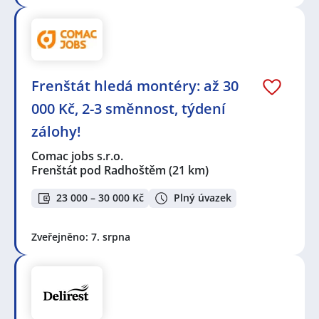
Frenštát hledá montéry: až 30
000 Kč, 2-3 směnnost, týdení
zálohy!
Comac jobs s.r.o.
Frenštát pod Radhoštěm
(21 km)
23 000 – 30 000 Kč
Plný úvazek
Zveřejněno: 7. srpna