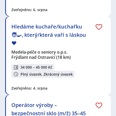
Zveřejněno: 6. srpna
Hledáme kuchaře/kuchařku
🧑‍🍳, který/která vaří s láskou
❤️
Medela-péče o seniory o.p.s.
Frýdlant nad Ostravicí
(18 km)
34 000 – 45 000 Kč
Plný úvazek, Zkrácený úvazek
Zveřejněno: 4. srpna
Operátor výroby –
bezpečnostní sklo (m/ž) 35–45