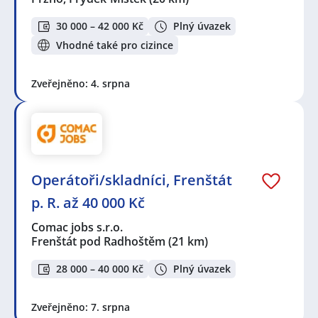
30 000 – 42 000 Kč
Plný úvazek
Vhodné také pro cizince
Zveřejněno: 4. srpna
Operátoři/skladníci, Frenštát
p. R. až 40 000 Kč
Comac jobs s.r.o.
Frenštát pod Radhoštěm
(21 km)
28 000 – 40 000 Kč
Plný úvazek
Zveřejněno: 7. srpna