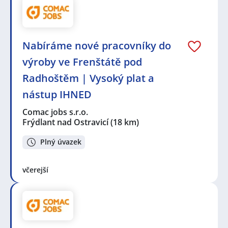
Nabíráme nové pracovníky do
výroby ve Frenštátě pod
Radhoštěm | Vysoký plat a
nástup IHNED
Comac jobs s.r.o.
Frýdlant nad Ostravicí
(18 km)
Plný úvazek
včerejší