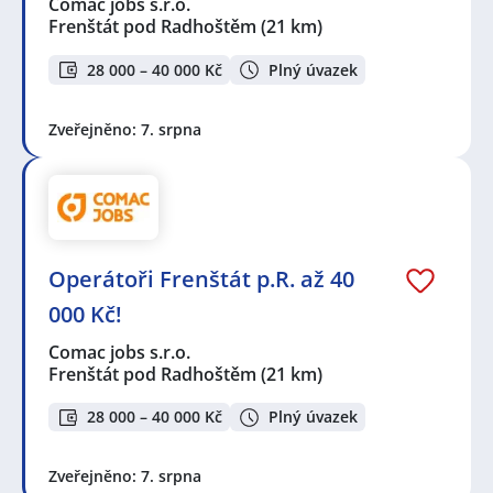
Comac jobs s.r.o.
Frenštát pod Radhoštěm
(21 km)
28 000 – 40 000 Kč
Plný úvazek
Zveřejněno: 7. srpna
Operátoři Frenštát p.R. až 40
000 Kč!
Comac jobs s.r.o.
Frenštát pod Radhoštěm
(21 km)
28 000 – 40 000 Kč
Plný úvazek
Zveřejněno: 7. srpna