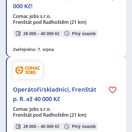
000 Kč!
Comac jobs s.r.o.
Frenštát pod Radhoštěm
(21 km)
28 000 – 40 000 Kč
Plný úvazek
Zveřejněno: 7. srpna
Operátoři/skladníci, Frenštát
p. R. až 40 000 Kč
Comac jobs s.r.o.
Frenštát pod Radhoštěm
(21 km)
28 000 – 40 000 Kč
Plný úvazek