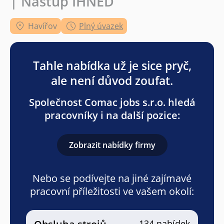
| Nástup IHNED
Havířov
Plný úvazek
Tahle nabídka už je sice pryč,
ale není důvod zoufat.
Společnost Comac jobs s.r.o. hledá
pracovníky i na další pozice:
Zobrazit nabídky firmy
Nebo se podívejte na jiné zajímavé
pracovní příležitosti ve vašem okolí:
134 nabídek