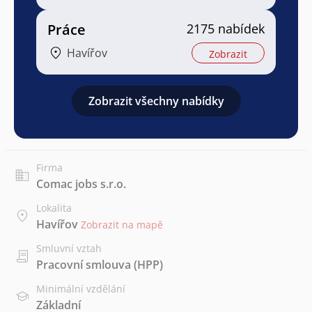
Práce
2175 nabídek
Havířov
Zobrazit
Zobrazit všechny nabídky
Firma
Comac jobs s.r.o.
Lokalita
Havířov
Zobrazit na mapě
Smluvní vztah
Pracovní smlouva (HPP)
Minimální vzdělání
Základní