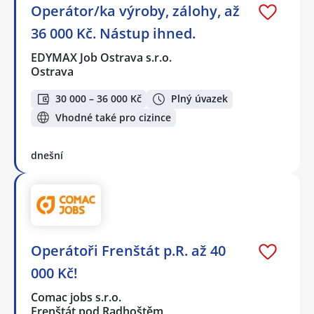
Operátor/ka výroby, zálohy, až
36 000 Kč. Nástup ihned.
EDYMAX Job Ostrava s.r.o.
Ostrava
30 000 – 36 000 Kč
Plný úvazek
Vhodné také pro cizince
dnešní
Operátoři Frenštát p.R. až 40
000 Kč!
Comac jobs s.r.o.
Frenštát pod Radhoštěm