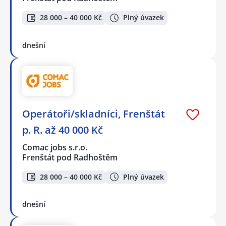
28 000 – 40 000 Kč
Plný úvazek
dnešní
Operátoři/skladníci, Frenštát
p. R. až 40 000 Kč
Comac jobs s.r.o.
Frenštát pod Radhoštěm
28 000 – 40 000 Kč
Plný úvazek
dnešní