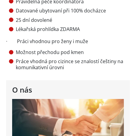
Pravidelná péče koordinátora
Datované ubytovaní při 100% docházce
25 dní dovolené
Lékařská prohlídka ZDARMA
· Práci vhodnou pro ženy i muže
Možnost přechodu pod kmen
Práce vhodná pro cizince se znalostí češtiny na
komunikativní úrovni
O nás