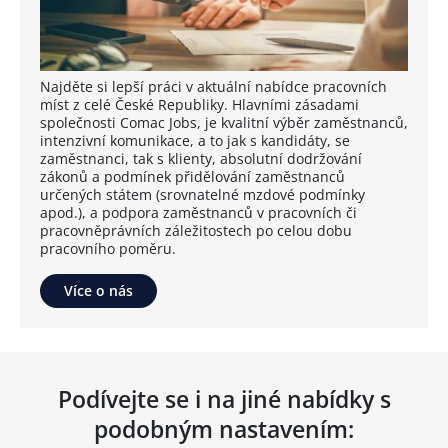
Najděte si lepší práci v aktuální nabídce pracovních
míst z celé České Republiky. Hlavními zásadami
společnosti Comac Jobs, je kvalitní výběr zaměstnanců,
intenzivní komunikace, a to jak s kandidáty, se
zaměstnanci, tak s klienty, absolutní dodržování
zákonů a podmínek přidělování zaměstnanců
určených státem (srovnatelné mzdové podmínky
apod.), a podpora zaměstnanců v pracovních či
pracovněprávních záležitostech po celou dobu
pracovního poměru.
Více o nás
Podívejte se i na jiné nabídky s
podobným nastavením: