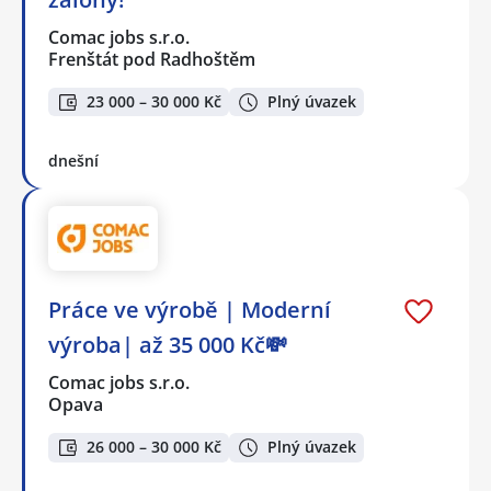
Comac jobs s.r.o.
Frenštát pod Radhoštěm
23 000 – 30 000 Kč
Plný úvazek
dnešní
Práce ve výrobě | Moderní
výroba| až 35 000 Kč💸
Comac jobs s.r.o.
Opava
26 000 – 30 000 Kč
Plný úvazek