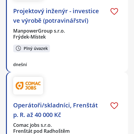
Projektový inženýr - investice
ve výrobě (potravinářství)
ManpowerGroup s.r.o.
Frýdek-Místek
Plný úvazek
dnešní
Operátoři/skladníci, Frenštát
p. R. až 40 000 Kč
Comac jobs s.r.o.
Frenštát pod Radhoštěm