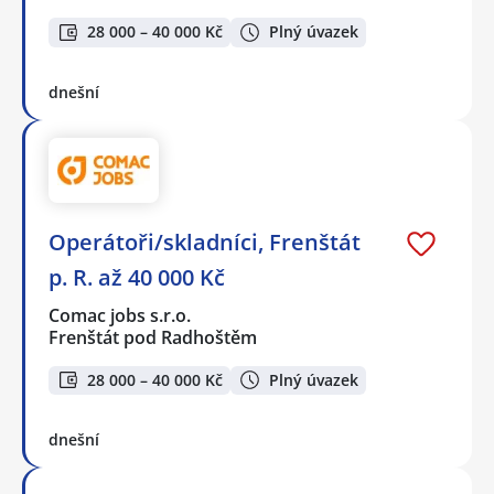
28 000 – 40 000 Kč
Plný úvazek
dnešní
Operátoři/skladníci, Frenštát
p. R. až 40 000 Kč
Comac jobs s.r.o.
Frenštát pod Radhoštěm
28 000 – 40 000 Kč
Plný úvazek
dnešní