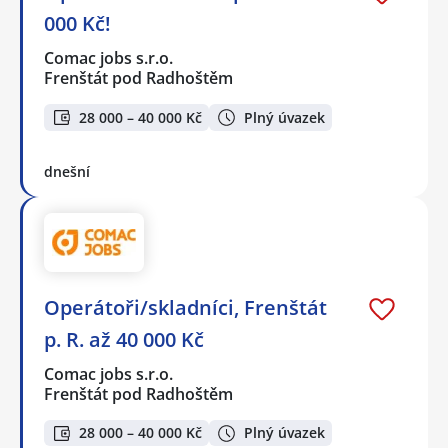
000 Kč!
Comac jobs s.r.o.
Frenštát pod Radhoštěm
28 000 – 40 000 Kč
Plný úvazek
dnešní
Operátoři/skladníci, Frenštát
p. R. až 40 000 Kč
Comac jobs s.r.o.
Frenštát pod Radhoštěm
28 000 – 40 000 Kč
Plný úvazek