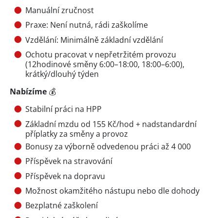
Manuální zručnost
Praxe: Není nutná, rádi zaškolíme
Vzdělání: Minimálně základní vzdělání
Ochotu pracovat v nepřetržitém provozu
(12hodinové směny 6:00–18:00, 18:00–6:00),
krátký/dlouhý týden
Nabízíme
💰
Stabilní práci na HPP
Základní mzdu od 155 Kč/hod + nadstandardní
příplatky za směny a provoz
Bonusy za výborně odvedenou práci až 4 000
Příspěvek na stravování
Příspěvek na dopravu
Možnost okamžitého nástupu nebo dle dohody
Bezplatné zaškolení