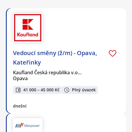
Vedoucí směny (ž/m) - Opava,
Kateřinky
Kaufland Česká republika v.o…
Opava
41 000 – 45 000 Kč
Plný úvazek
dnešní