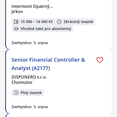
Intermont Opatrný…
Jirkov
15 000 – 16 000 Kč
Zkrácený úvazek
Vhodné také pro absolventy
Zveřejněno: 3. srpna
Senior Financial Controller &
Analyst (A2177)
DISPONERO s.r.o.
Chomutov
Plný úvazek
Zveřejněno: 3. srpna