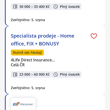
30 000 – 33 400 Kč
Plný úvazek
Zveřejněno: 5. srpna
Specialista prodeje - Home
office, FIX + BONUSY
Nutně vás hledají
4Life Direct Insurance…
Celá ČR
23 000 – 60 000 Kč
Plný úvazek
Zveřejněno: 5. srpna