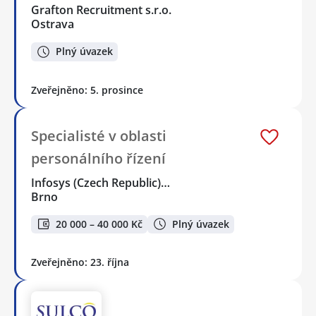
Grafton Recruitment s.r.o.
Ostrava
Plný úvazek
Zveřejněno: 5. prosince
Specialisté v oblasti
personálního řízení
Infosys (Czech Republic)…
Brno
20 000 – 40 000 Kč
Plný úvazek
Zveřejněno: 23. října