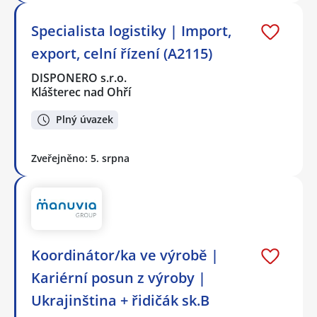
Specialista logistiky | Import,
export, celní řízení (A2115)
DISPONERO s.r.o.
Klášterec nad Ohří
Plný úvazek
Zveřejněno: 5. srpna
Koordinátor/ka ve výrobě |
Kariérní posun z výroby |
Ukrajinština + řidičák sk.B