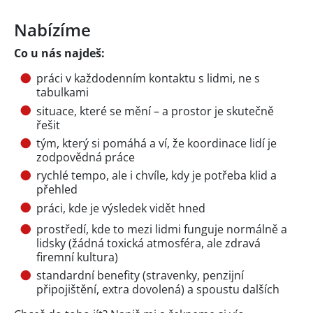
Nabízíme
Co u nás najdeš:
práci v každodenním kontaktu s lidmi, ne s
tabulkami
situace, které se mění – a prostor je skutečně
řešit
tým, který si pomáhá a ví, že koordinace lidí je
zodpovědná práce
rychlé tempo, ale i chvíle, kdy je potřeba klid a
přehled
práci, kde je výsledek vidět hned
prostředí, kde to mezi lidmi funguje normálně a
lidsky (žádná toxická atmosféra, ale zdravá
firemní kultura)
standardní benefity (stravenky, penzijní
připojištění, extra dovolená) a spoustu dalších