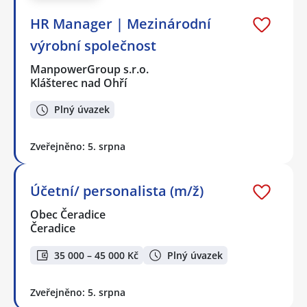
HR Manager | Mezinárodní
výrobní společnost
ManpowerGroup s.r.o.
Klášterec nad Ohří
Plný úvazek
Zveřejněno: 5. srpna
Účetní/ personalista (m/ž)
Obec Čeradice
Čeradice
35 000 – 45 000 Kč
Plný úvazek
Zveřejněno: 5. srpna