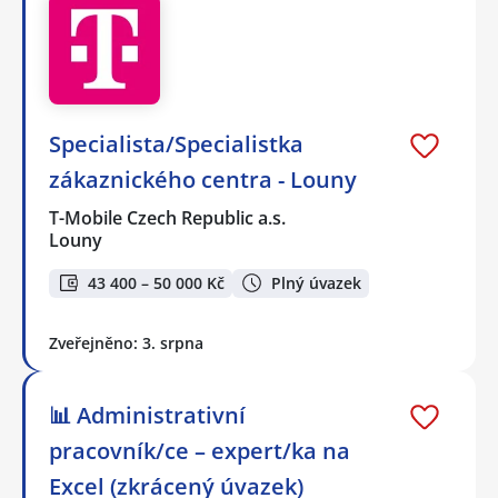
Specialista/Specialistka
zákaznického centra - Louny
T-Mobile Czech Republic a.s.
Louny
43 400 – 50 000 Kč
Plný úvazek
Zveřejněno: 3. srpna
📊 Administrativní
pracovník/ce – expert/ka na
Excel (zkrácený úvazek)