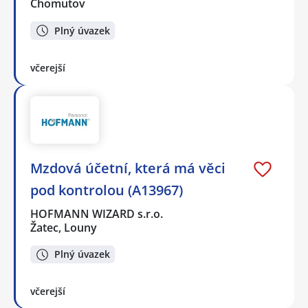
Chomutov
Plný úvazek
včerejší
Mzdová účetní, která má věci
pod kontrolou (A13967)
HOFMANN WIZARD s.r.o.
Žatec, Louny
Plný úvazek
včerejší