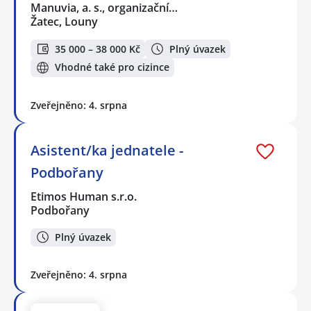
Manuvia, a. s., organizační…
Žatec, Louny
35 000 – 38 000 Kč
Plný úvazek
Vhodné také pro cizince
Zveřejněno: 4. srpna
Asistent/ka jednatele -
Podbořany
Etimos Human s.r.o.
Podbořany
Plný úvazek
Zveřejněno: 4. srpna