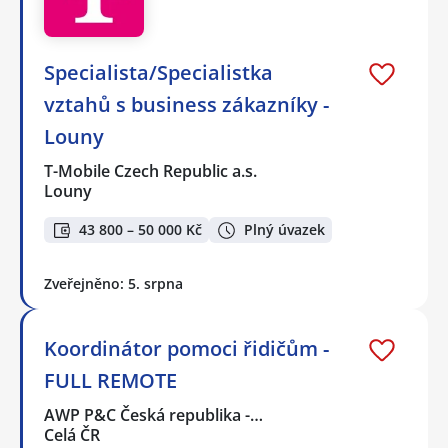
Specialista/Specialistka
vztahů s business zákazníky -
Louny
T-Mobile Czech Republic a.s.
Louny
43 800 – 50 000 Kč
Plný úvazek
Zveřejněno: 5. srpna
Koordinátor pomoci řidičům -
FULL REMOTE
AWP P&C Česká republika -…
Celá ČR