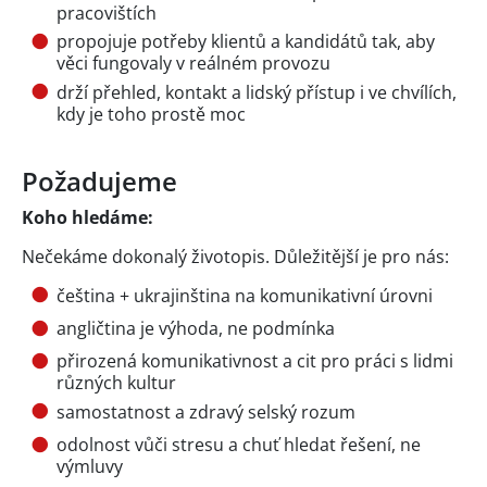
pracovištích
propojuje potřeby klientů a kandidátů tak, aby
věci fungovaly v reálném provozu
drží přehled, kontakt a lidský přístup i ve chvílích,
kdy je toho prostě moc
Požadujeme
Koho hledáme:
Nečekáme dokonalý životopis. Důležitější je pro nás:
čeština + ukrajinština na komunikativní úrovni
angličtina je výhoda, ne podmínka
přirozená komunikativnost a cit pro práci s lidmi
různých kultur
samostatnost a zdravý selský rozum
odolnost vůči stresu a chuť hledat řešení, ne
výmluvy