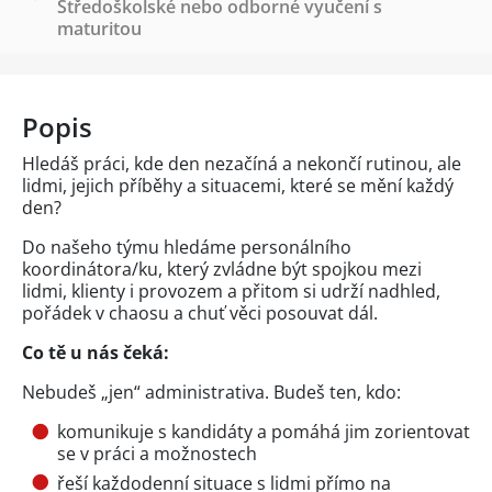
Středoškolské nebo odborné vyučení s
maturitou
Popis
Hledáš práci, kde den nezačíná a nekončí rutinou, ale
lidmi, jejich příběhy a situacemi, které se mění každý
den?
Do našeho týmu hledáme personálního
koordinátora/ku, který zvládne být spojkou mezi
lidmi, klienty i provozem a přitom si udrží nadhled,
pořádek v chaosu a chuť věci posouvat dál.
Co tě u nás čeká:
Nebudeš „jen“ administrativa. Budeš ten, kdo:
komunikuje s kandidáty a pomáhá jim zorientovat
se v práci a možnostech
řeší každodenní situace s lidmi přímo na