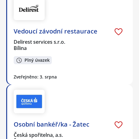
Vedoucí závodní restaurace
Delirest services s.r.o.
Bílina
Plný úvazek
Zveřejněno: 3. srpna
Osobní bankéř/ka - Žatec
Česká spořitelna, a.s.