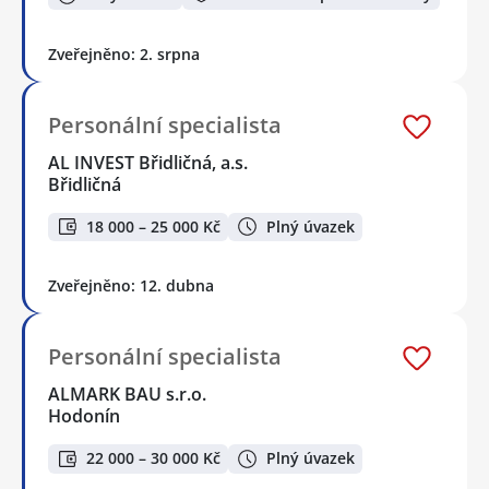
Zveřejněno: 2. srpna
Personální specialista
AL INVEST Břidličná, a.s.
Břidličná
18 000 – 25 000 Kč
Plný úvazek
Zveřejněno: 12. dubna
Personální specialista
ALMARK BAU s.r.o.
Hodonín
22 000 – 30 000 Kč
Plný úvazek