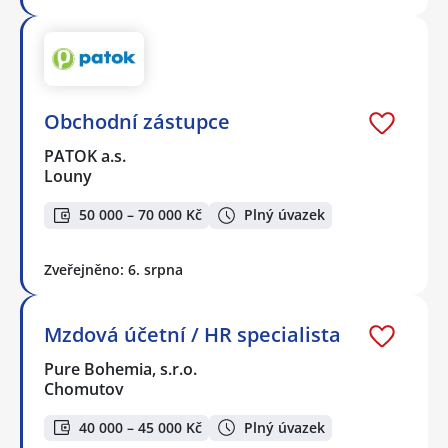
Obchodní zástupce
PATOK a.s.
Louny
50 000 – 70 000 Kč
Plný úvazek
Zveřejněno: 6. srpna
Mzdová účetní / HR specialista
Pure Bohemia, s.r.o.
Chomutov
40 000 – 45 000 Kč
Plný úvazek