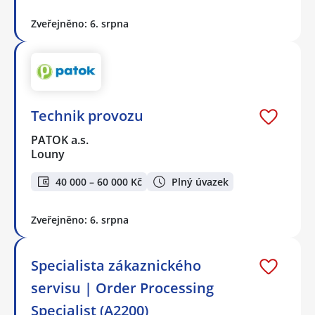
Zveřejněno: 6. srpna
Technik provozu
PATOK a.s.
Louny
40 000 – 60 000 Kč
Plný úvazek
Zveřejněno: 6. srpna
Specialista zákaznického
servisu | Order Processing
Specialist (A2200)