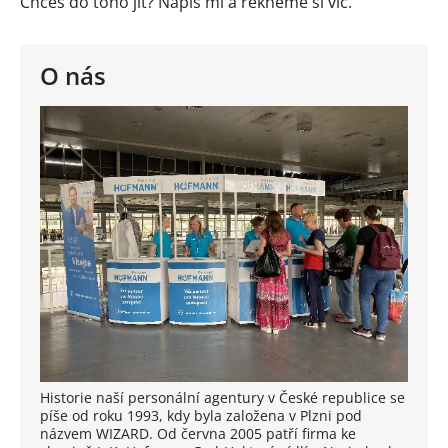
Chceš do toho jít? Napiš mi a řekneme si víc.
O nás
Historie naší personální agentury v České republice se
píše od roku 1993, kdy byla založena v Plzni pod
názvem WIZARD. Od června 2005 patří firma ke