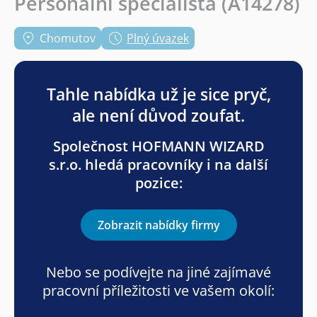
Personální specialista (A14278)
Chomutov
Plný úvazek
Tahle nabídka už je sice pryč,
ale není důvod zoufat.
Společnost HOFMANN WIZARD
s.r.o. hledá pracovníky i na další
pozice:
Zobrazit nabídky firmy
Nebo se podívejte na jiné zajímavé
pracovní příležitosti ve vašem okolí: