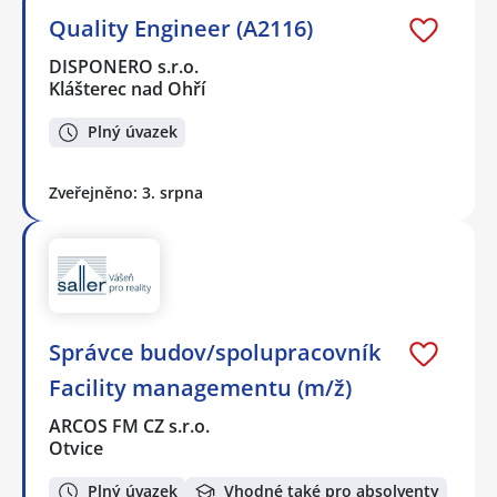
Quality Engineer (A2116)
DISPONERO s.r.o.
Klášterec nad Ohří
Plný úvazek
Zveřejněno: 3. srpna
Správce budov/spolupracovník
Facility managementu (m/ž)
ARCOS FM CZ s.r.o.
Otvice
Plný úvazek
Vhodné také pro absolventy