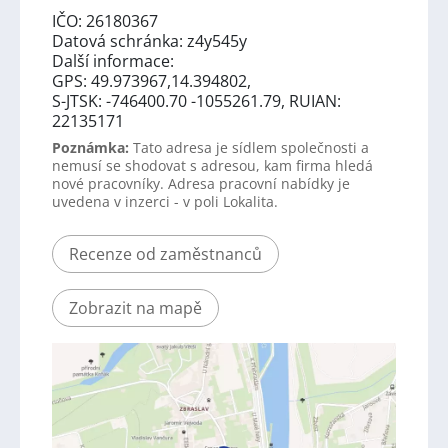
IČO: 26180367
Datová schránka: z4y545y
Další informace:
GPS: 49.973967,14.394802,
S-JTSK: -746400.70 -1055261.79, RUIAN:
22135171
Poznámka:
Tato adresa je sídlem společnosti a
nemusí se shodovat s adresou, kam firma hledá
nové pracovníky. Adresa pracovní nabídky je
uvedena v inzerci - v poli Lokalita.
Recenze od zaměstnanců
Zobrazit na mapě