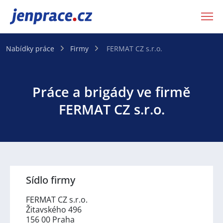
JenPráce.cz
Nabídky práce
Firmy
FERMAT CZ s.r.o.
Práce a brigády ve firmě
FERMAT CZ s.r.o.
Sídlo firmy
FERMAT CZ s.r.o.
Žitavského 496
156 00 Praha