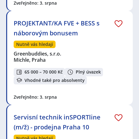
Zveřejněno: 3. srpna
PROJEKTANT/KA FVE + BESS s
náborovým bonusem
Nutně vás hledají
Greenbuddies, s.r.o.
Michle, Praha
65 000 – 70 000 Kč
Plný úvazek
Vhodné také pro absolventy
Zveřejněno: 3. srpna
Servisní technik inSPORTline
(m/ž) - prodejna Praha 10
Nutně vás hledají