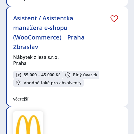
Asistent / Asistentka
manažera e-shopu
(WooCommerce) – Praha
Zbraslav
Nábytek z lesa s.r.o.
Praha
35 000 – 45 000 Kč
Plný úvazek
Vhodné také pro absolventy
včerejší