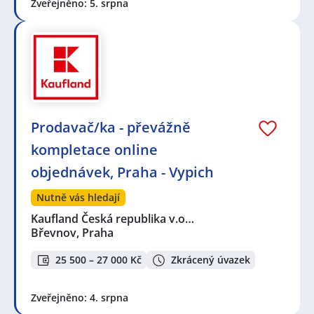
Zveřejněno: 5. srpna
Prodavač/ka - převážně
kompletace online
objednávek, Praha - Vypich
Nutně vás hledají
Kaufland Česká republika v.o…
Břevnov, Praha
25 500 – 27 000 Kč
Zkrácený úvazek
Zveřejněno: 4. srpna