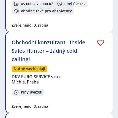
45 000 – 75 000 Kč
Plný úvazek
Vhodné také pro absolventy
Zveřejněno: 3. srpna
Obchodní konzultant - Inside
Sales Hunter – žádný cold
calling!
Nutně vás hledají
DKV EURO SERVICE s.r.o.
Michle, Praha
Plný úvazek
Zveřejněno: 3. srpna