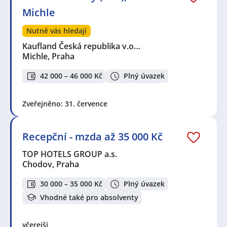
Michle
Nutně vás hledají
Kaufland Česká republika v.o…
Michle, Praha
42 000 – 46 000 Kč
Plný úvazek
Zveřejněno: 31. července
Recepční - mzda až 35 000 Kč
TOP HOTELS GROUP a.s.
Chodov, Praha
30 000 – 35 000 Kč
Plný úvazek
Vhodné také pro absolventy
včerejší