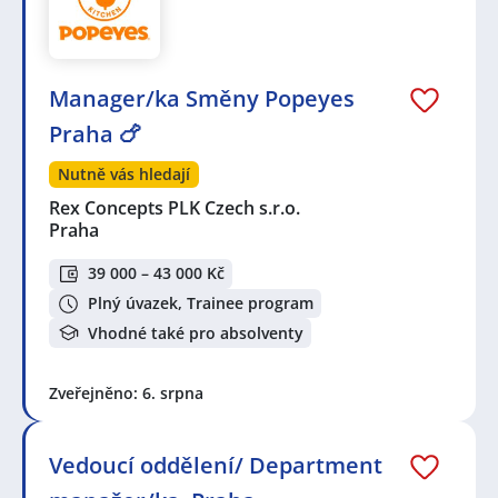
Manager/ka Směny Popeyes
Praha 🍗
Nutně vás hledají
Rex Concepts PLK Czech s.r.o.
Praha
39 000 – 43 000 Kč
Plný úvazek, Trainee program
Vhodné také pro absolventy
Zveřejněno: 6. srpna
Vedoucí oddělení/ Department