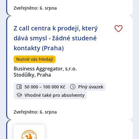
Zveřejněno: 6. srpna
Z call centra k prodeji, který
dává smysl - žádné studené
kontakty (Praha)
Nutně vás hledají
Business Aggregator, s.r.o.
Stodůlky, Praha
50 000 – 100 000 Kč
Plný úvazek
Vhodné také pro absolventy
Zveřejněno: 6. srpna