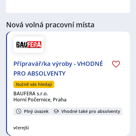
Nová volná pracovní místa
Přípravář/ka výroby - VHODNÉ
PRO ABSOLVENTY
Nutně vás hledají
BAUFERA s.r.o.
Horní Počernice, Praha
Plný úvazek
Vhodné také pro absolventy
včerejší