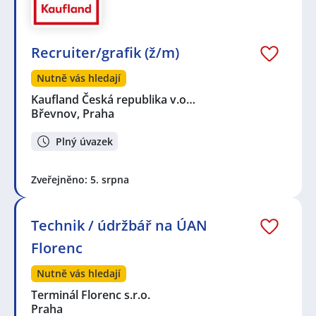
Recruiter/grafik (ž/m)
Nutně vás hledají
Kaufland Česká republika v.o…
Břevnov, Praha
Plný úvazek
Zveřejněno: 5. srpna
Technik / údržbář na ÚAN
Florenc
Nutně vás hledají
Terminál Florenc s.r.o.
Praha