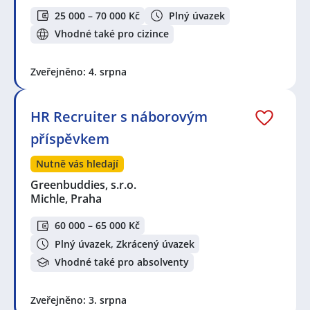
25 000 – 70 000 Kč
Plný úvazek
Vhodné také pro cizince
Zveřejněno: 4. srpna
HR Recruiter s náborovým
příspěvkem
Nutně vás hledají
Greenbuddies, s.r.o.
Michle, Praha
60 000 – 65 000 Kč
Plný úvazek, Zkrácený úvazek
Vhodné také pro absolventy
Zveřejněno: 3. srpna