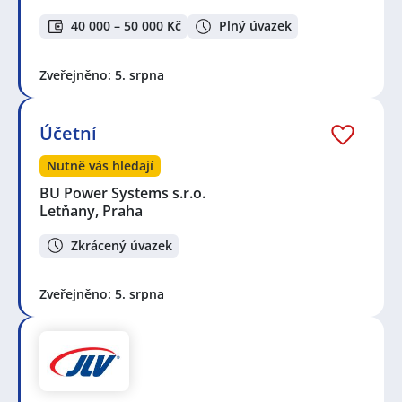
40 000 – 50 000 Kč
Plný úvazek
Zveřejněno: 5. srpna
Účetní
Nutně vás hledají
BU Power Systems s.r.o.
Letňany, Praha
Zkrácený úvazek
Zveřejněno: 5. srpna