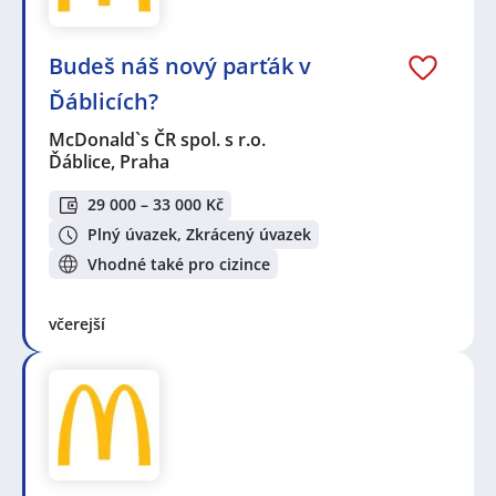
Budeš náš nový parťák v
Ďáblicích?
McDonald`s ČR spol. s r.o.
Ďáblice, Praha
29 000 – 33 000 Kč
Plný úvazek, Zkrácený úvazek
Vhodné také pro cizince
včerejší