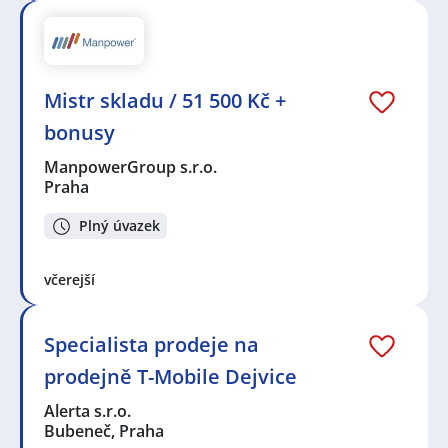
Mistr skladu / 51 500 Kč +
bonusy
ManpowerGroup s.r.o.
Praha
Plný úvazek
včerejší
Specialista prodeje na
prodejně T-Mobile Dejvice
Alerta s.r.o.
Bubeneč, Praha