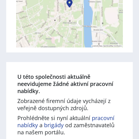
U této společnosti aktuálně
neevidujeme žádné aktivní pracovní
nabídky.
Zobrazené firemní údaje vycházejí z
veřejně dostupných zdrojů.
Prohlédněte si nyní aktuální
pracovní
nabídky
a
brigády
od zaměstnavatelů
na našem portálu.