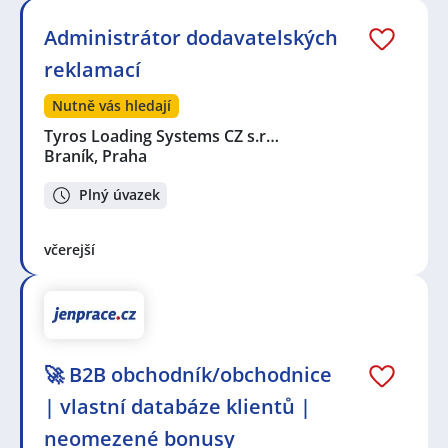
Administrátor dodavatelských
reklamací
Nutně vás hledají
Tyros Loading Systems CZ s.r…
Braník, Praha
Plný úvazek
včerejší
🚀 B2B obchodník/obchodnice
| vlastní databáze klientů |
neomezené bonusy