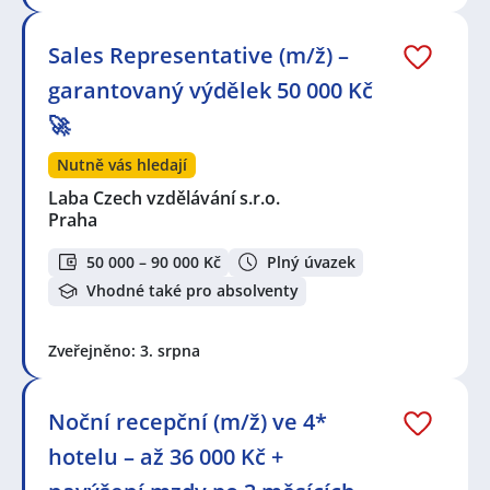
Sales Representative (m/ž) –
garantovaný výdělek 50 000 Kč
🚀
Nutně vás hledají
Laba Czech vzdělávání s.r.o.
Praha
50 000 – 90 000 Kč
Plný úvazek
Vhodné také pro absolventy
Zveřejněno: 3. srpna
Noční recepční (m/ž) ve 4*
hotelu – až 36 000 Kč +