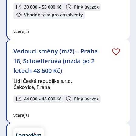
30 000 – 55 000 Kč
Plný úvazek
Vhodné také pro absolventy
včerejší
Vedoucí směny (m/ž) – Praha
18, Schoellerova (mzda po 2
letech 48 600 Kč)
Lidl Česká republika s.r.o.
Čakovice, Praha
44 000 – 48 600 Kč
Plný úvazek
včerejší