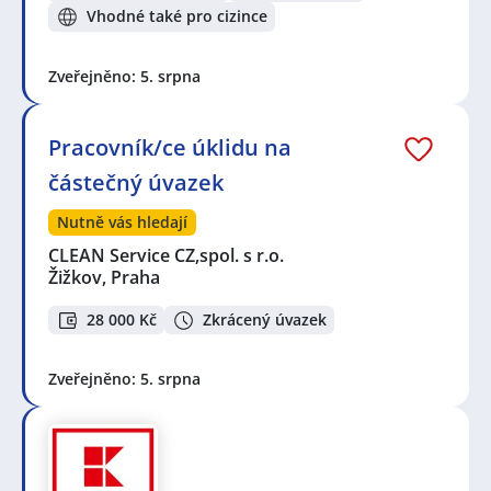
Vhodné také pro cizince
Zveřejněno: 5. srpna
Pracovník/ce úklidu na
částečný úvazek
Nutně vás hledají
CLEAN Service CZ,spol. s r.o.
Žižkov, Praha
28 000 Kč
Zkrácený úvazek
Zveřejněno: 5. srpna