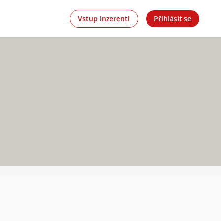
Vstup inzerenti
Přihlásit se