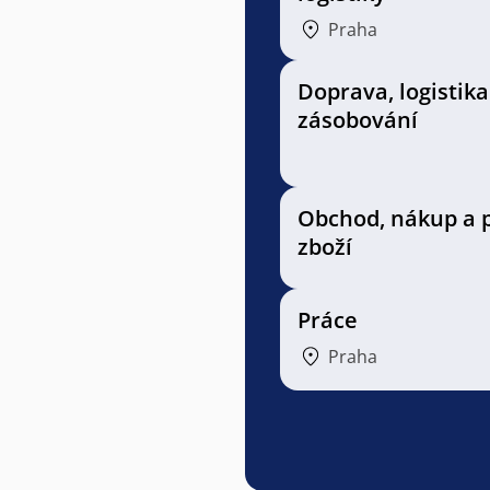
Praha
Doprava, logistika
zásobování
Obchod, nákup a 
zboží
Práce
Praha