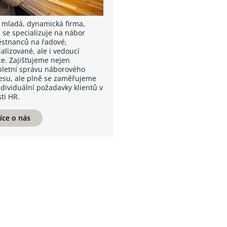
 mladá, dynamická firma,
á se specializuje na nábor
stnanců na řadové,
alizované, ale i vedoucí
ce. Zajišťujeme nejen
letní správu náborového
esu, ale plně se zaměřujeme
ndividuální požadavky klientů v
ti HR.
íce o nás