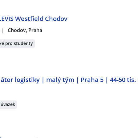
EVIS Westfield Chodov
|
Chodov, Praha
ké pro studenty
tor logistiky | malý tým | Praha 5 | 44-50 tis.
 úvazek