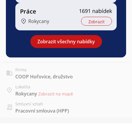
Práce
1691 nabídek
Rokycany
Zobrazit
Zobrazit všechny nabídky
Firma
COOP Hořovice, družstvo
Lokalita
Rokycany
Zobrazit na mapě
Smluvní vztah
Pracovní smlouva (HPP)