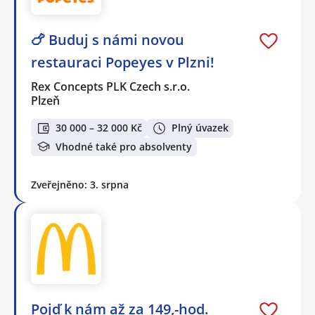
🍗 Buduj s námi novou
restauraci Popeyes v Plzni!
Rex Concepts PLK Czech s.r.o.
Plzeň
30 000 – 32 000 Kč
Plný úvazek
Vhodné také pro absolventy
Zveřejněno: 3. srpna
Pojď k nám až za 149,-hod.