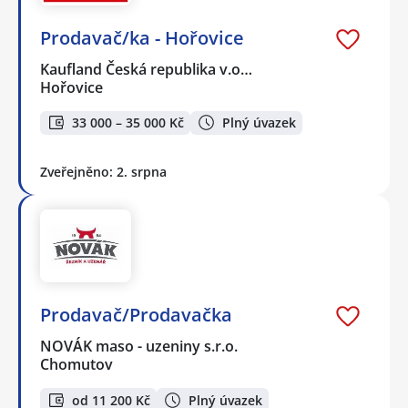
Prodavač/ka - Hořovice
Kaufland Česká republika v.o…
Hořovice
33 000 – 35 000 Kč
Plný úvazek
Zveřejněno: 2. srpna
Prodavač/Prodavačka
NOVÁK maso - uzeniny s.r.o.
Chomutov
od 11 200 Kč
Plný úvazek