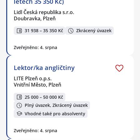
letech 35 350 Kč)
Lidl Česká republika s.r.o.
Doubravka, Plzeň
31 938 – 35 350 Kč
Zkrácený úvazek
Zveřejněno: 4. srpna
Lektor/ka angličtiny
LITE Plzeň o.p.s.
Vnitřní Město, Plzeň
25 000 – 50 000 Kč
Plný úvazek, Zkrácený úvazek
Vhodné také pro absolventy
Zveřejněno: 4. srpna