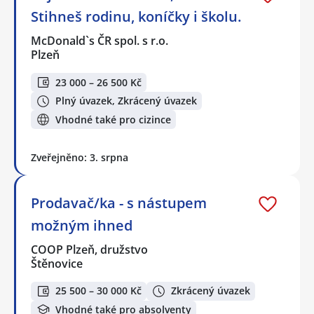
Stihneš rodinu, koníčky i školu.
McDonald`s ČR spol. s r.o.
Plzeň
23 000 – 26 500 Kč
Plný úvazek, Zkrácený úvazek
Vhodné také pro cizince
Zveřejněno: 3. srpna
Prodavač/ka - s nástupem
možným ihned
COOP Plzeň, družstvo
Štěnovice
25 500 – 30 000 Kč
Zkrácený úvazek
Vhodné také pro absolventy