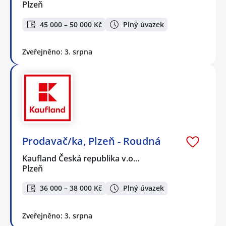
Plzeň
45 000 – 50 000 Kč
Plný úvazek
Zveřejněno: 3. srpna
Prodavač/ka, Plzeň - Roudná
Kaufland Česká republika v.o…
Plzeň
36 000 – 38 000 Kč
Plný úvazek
Zveřejněno: 3. srpna