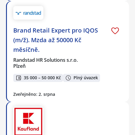
Brand Retail Expert pro IQOS
(m/ž). Mzda až 50000 Kč
měsíčně.
Randstad HR Solutions s.r.o.
Plzeň
35 000 – 50 000 Kč
Plný úvazek
Zveřejněno: 2. srpna