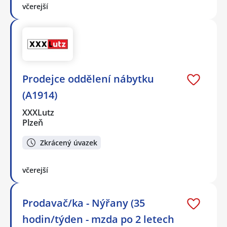
včerejší
Prodejce oddělení nábytku
(A1914)
XXXLutz
Plzeň
Zkrácený úvazek
včerejší
Prodavač/ka - Nýřany (35
hodin/týden - mzda po 2 letech