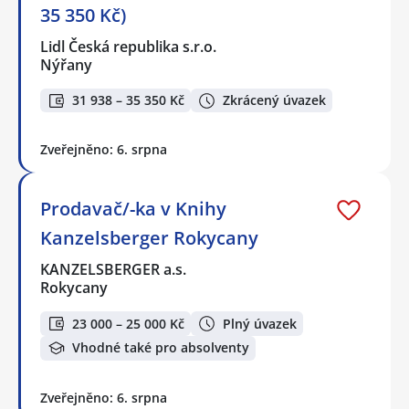
35 350 Kč)
Lidl Česká republika s.r.o.
Nýřany
31 938 – 35 350 Kč
Zkrácený úvazek
Zveřejněno: 6. srpna
Prodavač/-ka v Knihy
Kanzelsberger Rokycany
KANZELSBERGER a.s.
Rokycany
23 000 – 25 000 Kč
Plný úvazek
Vhodné také pro absolventy
Zveřejněno: 6. srpna