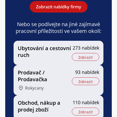
Zobrazit nabídky firmy
Nebo se podívejte na jiné zajímavé
pracovní příležitosti ve vašem okolí:
Ubytování a cestovní
273 nabídek
ruch
Zobrazit
Prodavač /
93 nabídek
Prodavačka
Zobrazit
Rokycany
Obchod, nákup a
110 nabídek
prodej zboží
Zobrazit