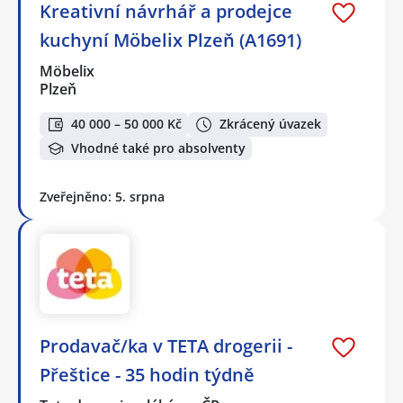
Kreativní návrhář a prodejce
kuchyní Möbelix Plzeň (A1691)
Möbelix
Plzeň
40 000 – 50 000 Kč
Zkrácený úvazek
Vhodné také pro absolventy
Zveřejněno: 5. srpna
Prodavač/ka v TETA drogerii -
Přeštice - 35 hodin týdně