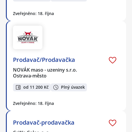
Zveřejněno: 18. října
Prodavač/Prodavačka
NOVÁK maso - uzeniny s.r.o.
Ostrava-město
od 11 200 Kč
Plný úvazek
Zveřejněno: 18. října
Prodavač-prodavačka