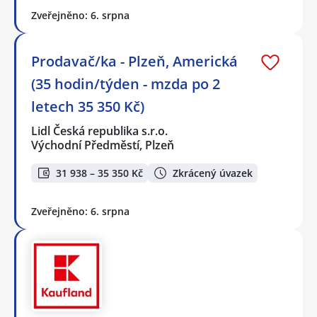
Zveřejněno: 6. srpna
Prodavač/ka - Plzeň, Americká
(35 hodin/týden - mzda po 2
letech 35 350 Kč)
Lidl Česká republika s.r.o.
Východní Předměstí, Plzeň
31 938 – 35 350 Kč
Zkrácený úvazek
Zveřejněno: 6. srpna