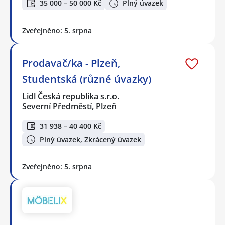
35 000 – 50 000 Kč
Plný úvazek
Zveřejněno: 5. srpna
Prodavač/ka - Plzeň,
Studentská (různé úvazky)
Lidl Česká republika s.r.o.
Severní Předměstí, Plzeň
31 938 – 40 400 Kč
Plný úvazek, Zkrácený úvazek
Zveřejněno: 5. srpna