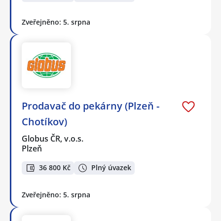
Zveřejněno: 5. srpna
Prodavač do pekárny (Plzeň -
Chotíkov)
Globus ČR, v.o.s.
Plzeň
36 800 Kč
Plný úvazek
Zveřejněno: 5. srpna