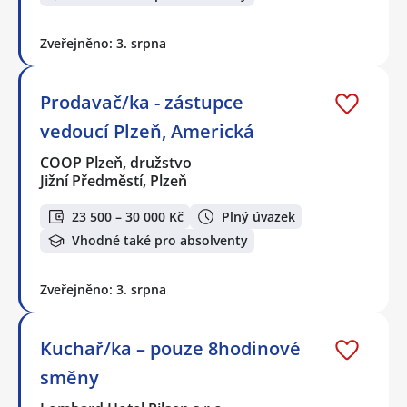
Zveřejněno: 3. srpna
Prodavač/ka - zástupce
vedoucí Plzeň, Americká
COOP Plzeň, družstvo
Jižní Předměstí, Plzeň
23 500 – 30 000 Kč
Plný úvazek
Vhodné také pro absolventy
Zveřejněno: 3. srpna
Kuchař/ka – pouze 8hodinové
směny