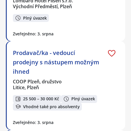
Lombard Hotel Pilsen s.r.o.
Východní Předměstí, Plzeň
Plný úvazek
Zveřejněno: 3. srpna
Prodavač/ka - vedoucí
prodejny s nástupem možným
ihned
COOP Plzeň, družstvo
Litice, Plzeň
25 500 – 30 000 Kč
Plný úvazek
Vhodné také pro absolventy
Zveřejněno: 3. srpna