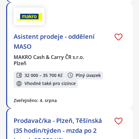
Asistent prodeje - oddělení
MASO
MAKRO Cash & Carry ČR s.r.o.
Plzeň
32 000 – 35 700 Kč
Plný úvazek
Vhodné také pro cizince
Zveřejněno: 4. srpna
Prodavač/ka - Plzeň, Těšínská
(35 hodin/týden - mzda po 2