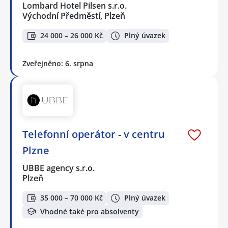
Lombard Hotel Pilsen s.r.o.
Východní Předměstí, Plzeň
24 000 – 26 000 Kč
Plný úvazek
Zveřejněno: 6. srpna
Telefonní operátor - v centru
Plzne
UBBE agency s.r.o.
Plzeň
35 000 – 70 000 Kč
Plný úvazek
Vhodné také pro absolventy