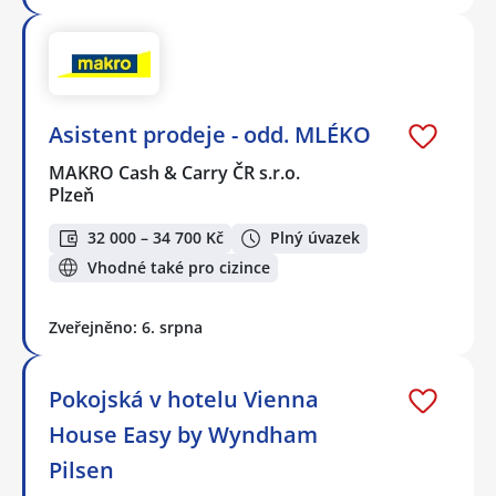
Asistent prodeje - odd. MLÉKO
MAKRO Cash & Carry ČR s.r.o.
Plzeň
32 000 – 34 700 Kč
Plný úvazek
Vhodné také pro cizince
Zveřejněno: 6. srpna
Pokojská v hotelu Vienna
House Easy by Wyndham
Pilsen