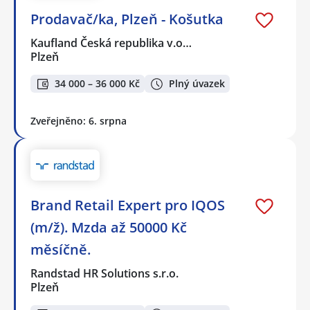
Prodavač/ka, Plzeň - Košutka
Kaufland Česká republika v.o…
Plzeň
34 000 – 36 000 Kč
Plný úvazek
Zveřejněno: 6. srpna
Brand Retail Expert pro IQOS
(m/ž). Mzda až 50000 Kč
měsíčně.
Randstad HR Solutions s.r.o.
Plzeň