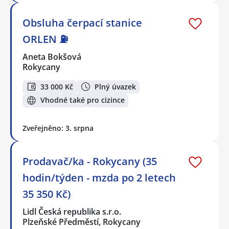
Obsluha čerpací stanice
ORLEN ⛽
Aneta Bokšová
Rokycany
33 000 Kč
Plný úvazek
Vhodné také pro cizince
Zveřejněno: 3. srpna
Prodavač/ka - Rokycany (35
hodin/týden - mzda po 2 letech
35 350 Kč)
Lidl Česká republika s.r.o.
Plzeňské Předměstí, Rokycany