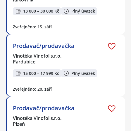
13 000 – 30 000 Kč
Plný úvazek
Zveřejněno: 15. září
Prodavač/prodavačka
Vinotéka Vinofol s.r.o.
Pardubice
15 000 – 17 999 Kč
Plný úvazek
Zveřejněno: 20. září
Prodavač/prodavačka
Vinotéka Vinofol s.r.o.
Plzeň