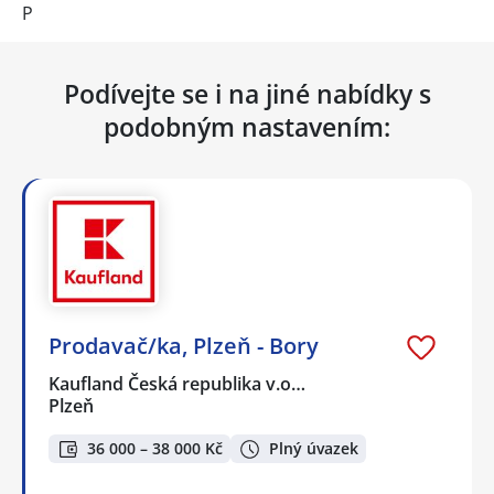
P
Podívejte se i na jiné nabídky s
podobným nastavením:
Prodavač/ka, Plzeň - Bory
Kaufland Česká republika v.o…
Plzeň
36 000 – 38 000 Kč
Plný úvazek