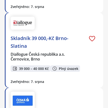
Zveřejněno: 7. srpna
Skladník 39 000,-Kč Brno-
Slatina
Diallogue Česká republika a.s.
Černovice, Brno
39 000 – 40 000 Kč
Plný úvazek
Zveřejněno: 7. srpna