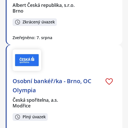
Albert Česká republika, s.r.o.
Brno
Zkrácený úvazek
Zveřejněno: 7. srpna
Osobní bankéř/ka - Brno, OC
Olympia
Česká spořitelna, a.s.
Modřice
Plný úvazek