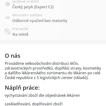
Jazykové znalosti
Český jazyk
(Expert C2)
Minimální vzdělání
Odborné vyučení bez maturity
Pracoviště
Na místě
O nás
Provádíme velkoobchodní distribuci léčiv,
zdravotnických prostředků, doplňků stravy, kosmetiky
a dalšího lékárenského sortimentu do lékáren po celé
České republice z 5 logistických center (skladů).
Náplň práce:
vychystávání zboží dle objednávek lékáren
zaskladňování, doplňování zboží