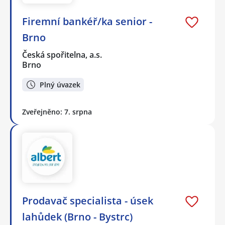
Firemní bankéř/ka senior -
Brno
Česká spořitelna, a.s.
Brno
Plný úvazek
Zveřejněno: 7. srpna
Prodavač specialista - úsek
lahůdek (Brno - Bystrc)