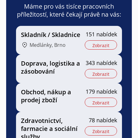
Máme pro vás tisíce pracovních
příležitostí, které čekají právě na vás:
Skladník / Skladnice
151 nabídek
Medlánky, Brno
Zobrazit
Doprava, logistika a
343 nabídek
zásobování
Zobrazit
Obchod, nákup a
179 nabídek
prodej zboží
Zobrazit
Zdravotnictví,
78 nabídek
farmacie a sociální
Zobrazit
služby