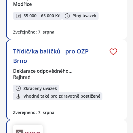
Modřice
55 000 – 65 000 Kč
Plný úvazek
Zveřejněno: 7. srpna
Třídič/ka balíčků - pro OZP -
Brno
Deklarace odpovědného…
Rajhrad
Zkrácený úvazek
Vhodné také pro zdravotně postižené
Zveřejněno: 7. srpna