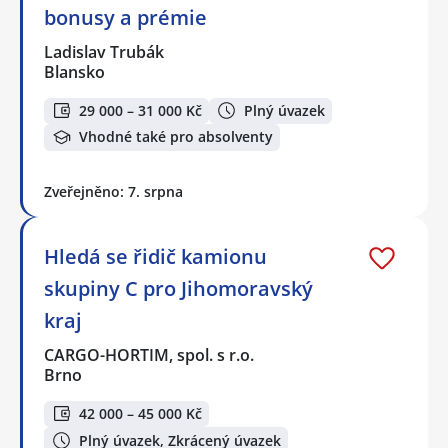
bonusy a prémie
Ladislav Trubák
Blansko
29 000 – 31 000 Kč
Plný úvazek
Vhodné také pro absolventy
Zveřejněno: 7. srpna
Hledá se řidič kamionu
skupiny C pro Jihomoravský
kraj
CARGO-HORTIM, spol. s r.o.
Brno
42 000 – 45 000 Kč
Plný úvazek, Zkrácený úvazek