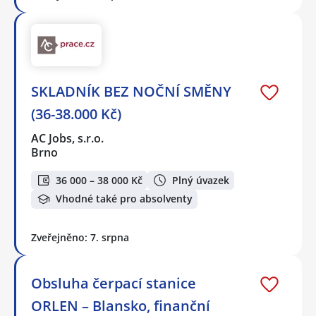
SKLADNÍK BEZ NOČNÍ SMĚNY
(36-38.000 Kč)
AC Jobs, s.r.o.
Brno
36 000 – 38 000 Kč
Plný úvazek
Vhodné také pro absolventy
Zveřejněno: 7. srpna
Obsluha čerpací stanice
ORLEN – Blansko, finanční