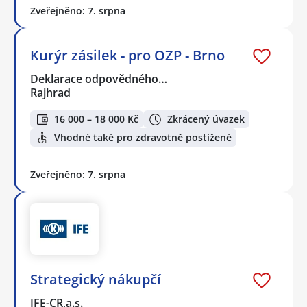
Zveřejněno: 7. srpna
Kurýr zásilek - pro OZP - Brno
Deklarace odpovědného…
Rajhrad
16 000 – 18 000 Kč
Zkrácený úvazek
Vhodné také pro zdravotně postižené
Zveřejněno: 7. srpna
Strategický nákupčí
IFE-CR,a.s.