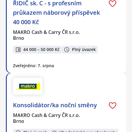
ŘIDIČ sk. C - s profesním
průkazem náborový příspěvek
40 000 Kč
MAKRO Cash & Carry ČR s.r.o.
Brno
44 000 – 50 000 Kč
Plný úvazek
Zveřejněno: 7. srpna
Konsolidátor/ka noční směny
MAKRO Cash & Carry ČR s.r.o.
Brno