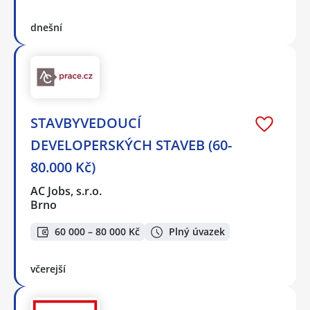
dnešní
STAVBYVEDOUCÍ
DEVELOPERSKÝCH STAVEB (60-
80.000 Kč)
AC Jobs, s.r.o.
Brno
60 000 – 80 000 Kč
Plný úvazek
včerejší