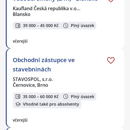
Kaufland Česká republika v.o…
Blansko
39 000 – 45 000 Kč
Plný úvazek
včerejší
Obchodní zástupce ve
stavebninách
STAVOSPOL, s.r.o.
Černovice, Brno
35 000 – 60 000 Kč
Plný úvazek
Vhodné také pro absolventy
včerejší