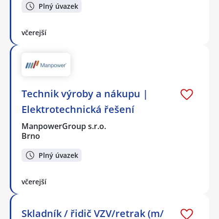
Plný úvazek
včerejší
Technik výroby a nákupu |
Elektrotechnická řešení
ManpowerGroup s.r.o.
Brno
Plný úvazek
včerejší
Skladník / řidič VZV/retrak (m/