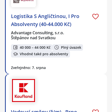
Logistika S Angličtinou, I Pro
Absolventy (40-44.000 Kč)
Advantage Consulting, s.r.o.
Štěpánov nad Svratkou
40 000 – 44 000 Kč
Plný úvazek
Vhodné také pro absolventy
Zveřejněno: 7. srpna
Vedoucí směny (ž/m) - Brno,