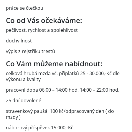
práce se čtečkou
Co od Vás očekáváme:
pečlivost, rychlost a spolehlivost
dochvilnost
výpis z rejstříku trestů
Co Vám můžeme nabídnout:
celková hrubá mzda vč. příplatků 25 - 30.000,-Kč dle
výkonu a kvality
pracovní doba 06:00 – 14:00 hod, 14:00 – 22:00 hod.
25 dní dovolené
stravenkový paušál 100 kč/odpracovaný den ( do
mzdy )
náborový příspěvek 15.000,-Kč