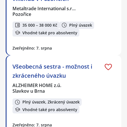
Metaltrade International s.r…
Pozořice
35 000 – 38 000 Kč
Plný úvazek
Vhodné také pro absolventy
Zveřejněno: 7. srpna
Všeobecná sestra - možnost i
zkráceného úvazku
ALZHEIMER HOME z.ú.
Slavkov u Brna
Plný úvazek, Zkrácený úvazek
Vhodné také pro absolventy
Zveřejněno: 7. srpna