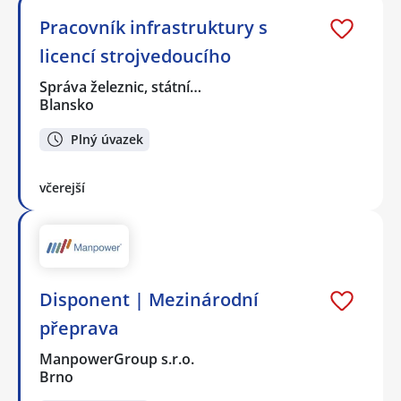
Pracovník infrastruktury s
licencí strojvedoucího
Správa železnic, státní…
Blansko
Plný úvazek
včerejší
Disponent | Mezinárodní
přeprava
ManpowerGroup s.r.o.
Brno