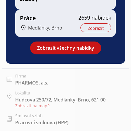
Práce
2659 nabídek
Medlánky, Brno
Zobrazit
Zobrazit všechny nabídky
Firma
PHARMOS, a.s.
Lokalita
Hudcova 250/72, Medlánky, Brno, 621 00
Zobrazit na mapě
Smluvní vztah
Pracovní smlouva (HPP)