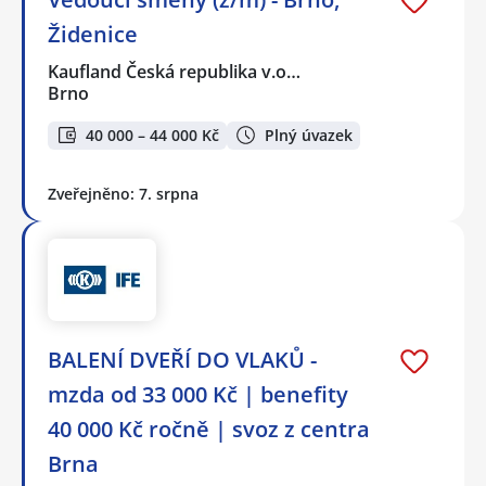
Židenice
Kaufland Česká republika v.o…
Brno
40 000 – 44 000 Kč
Plný úvazek
Zveřejněno: 7. srpna
BALENÍ DVEŘÍ DO VLAKŮ -
mzda od 33 000 Kč | benefity
40 000 Kč ročně | svoz z centra
Brna