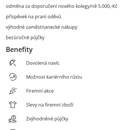
odměna za doporučení nového kolegy/ně 5.000,-Kč
příspěvek na praní oděvů
výhodné zaměstnanecké nákupy
bezúročné půjčky
Benefity
Dovolená navíc
Možnost kariérního růstu
Firemní akce
Slevy na firemní zboží
Zvýhodněné půjčky