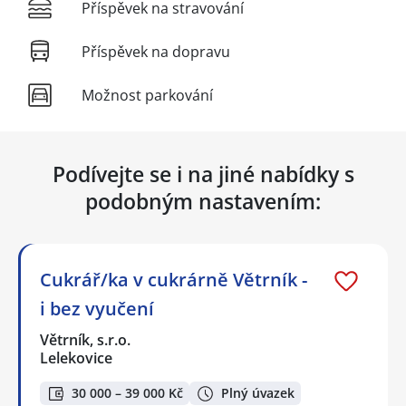
Příspěvek na stravování
Příspěvek na dopravu
Možnost parkování
Podívejte se i na jiné nabídky s
podobným nastavením:
Cukrář/ka v cukrárně Větrník -
i bez vyučení
Větrník, s.r.o.
Lelekovice
30 000 – 39 000 Kč
Plný úvazek