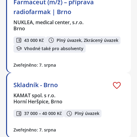
Farmaceut (m/ž) – příprava
radiofarmak | Brno
NUKLEA, medical center, s.r.o.
Brno
43 000 Kč
Plný úvazek, Zkrácený úvazek
Vhodné také pro absolventy
Zveřejněno: 7. srpna
Skladník - Brno
KAMAT spol. s r.o.
Horní Heršpice, Brno
37 000 – 40 000 Kč
Plný úvazek
Zveřejněno: 7. srpna