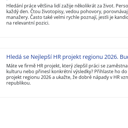
Hledání práce většina lidí zažije několikrát za život. Perso
každý den. Čtou životopisy, vedou pohovory, porovnávají
manažery. Často také velmi rychle poznají, jestli je kandi
na relevantní pozici.
Hledá se Nejlepší HR projekt regionu 2026. Bu
Máte ve firmě HR projekt, který zlepšil práci se zaměstna
kulturu nebo přinesl konkrétní výsledky? Přihlaste ho do
projekt regionu 2026 a ukažte, že dobré nápady v HR vzni
republikou.