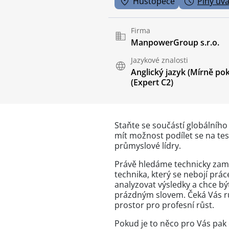
Hustopeče
Plný úv
Firma
ManpowerGroup s.r.o.
Jazykové znalosti
Anglický jazyk
(Mírně pok
(Expert C2)
Staňte se součástí globálního
mít možnost podílet se na te
průmyslové lídry.
Právě hledáme technicky zam
technika, který se nebojí prá
analyzovat výsledky a chce bý
prázdným slovem. Čeká Vás r
prostor pro profesní růst.
Pokud je to něco pro Vás pak 