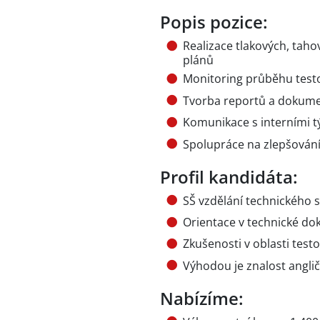
Popis pozice:
Realizace tlakových, taho
plánů
Monitoring průběhu test
Tvorba reportů a dokumen
Komunikace s interními t
Spolupráce na zlepšování
Profil kandidáta:
SŠ vzdělání technického
Orientace v technické do
Zkušenosti v oblasti tes
Výhodou je znalost anglič
Nabízíme: