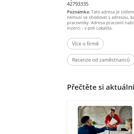
42793335
Poznámka:
Tato adresa je sídlem
nemusí se shodovat s adresou, k
pracovníky. Adresa pracovní nabí
inzerci - v poli Lokalita.
Více o firmě
Recenze od zaměstnanců
Přečtěte si aktuáln