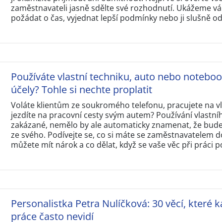
zaměstnavateli jasně sdělte své rozhodnutí. Ukážeme vám
požádat o čas, vyjednat lepší podmínky nebo ji slušně o
Používáte vlastní techniku, auto nebo notebo
účely? Tohle si nechte proplatit
Voláte klientům ze soukromého telefonu, pracujete na 
jezdíte na pracovní cesty svým autem? Používání vlastní
zakázané, nemělo by ale automaticky znamenat, že budet
ze svého. Podívejte se, co si máte se zaměstnavatelem d
můžete mít nárok a co dělat, když se vaše věc při práci p
Personalistka Petra Nulíčková: 30 věcí, které k
práce často nevidí