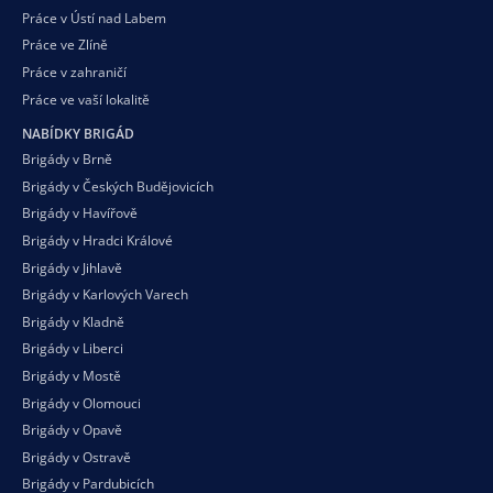
Práce v Ústí nad Labem
Práce ve Zlíně
Práce v zahraničí
Práce ve vaší
lokalitě
NABÍDKY BRIGÁD
Brigády v Brně
Brigády v Českých Budějovicích
Brigády v Havířově
Brigády v Hradci Králové
Brigády v Jihlavě
Brigády v Karlových Varech
Brigády v Kladně
Brigády v Liberci
Brigády v Mostě
Brigády v Olomouci
Brigády v Opavě
Brigády v Ostravě
Brigády v Pardubicích