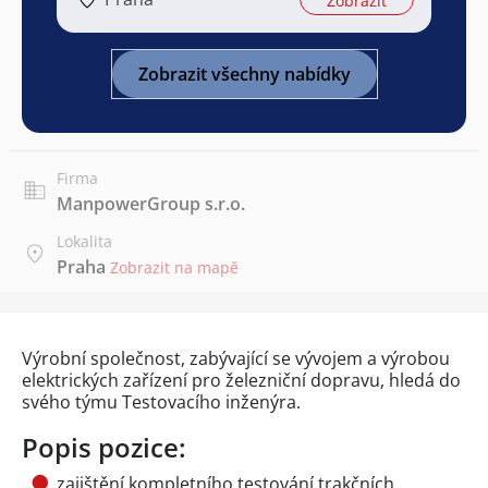
Zobrazit
Zobrazit všechny nabídky
Firma
ManpowerGroup s.r.o.
Lokalita
Praha
Zobrazit na mapě
Výrobní společnost, zabývající se vývojem a výrobou
elektrických zařízení pro železniční dopravu, hledá do
svého týmu Testovacího inženýra.
Popis pozice:
zajištění kompletního testování trakčních