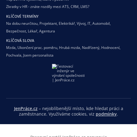
Zkratky v HR - znáte rozdíly mezi ATS, CRM, LMS?
KLÍČOVÉ TERMÍNY
Na dobu neurčitou
,
Projektant
,
Elektrikář
,
Vývoj
,
IT
,
Automobil
,
Bezpečnost
,
Lékař
,
Agentura
KLÍČOVÁ SLOVA
Mzda
,
Ukončení prac. poměru
,
Hrubá mzda
,
Nadřízený
,
Hodnocení
,
Pochvala
,
Jsem personalista
JenPráce.cz
– nejoblíbenější místo, kde hledat práci a
zaměstnance. Využíváme cookies, viz
podmínky
.