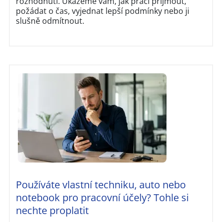
rozhodnutí. Ukážeme vám, jak práci přijmout,
požádat o čas, vyjednat lepší podmínky nebo ji
slušně odmítnout.
Používáte vlastní techniku, auto nebo
notebook pro pracovní účely? Tohle si
nechte proplatit