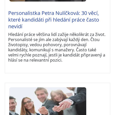
Personalistka Petra Nulíčková: 30 věcí,
které kandidáti při hledání práce často
nevidí
Hledání práce většina lidí zažije několikrát za život.
Personalisté se jím ale zabývají každý den. Čtou
životopisy, vedou pohovory, porovnávají
kandidáty, komunikují s manažery. Často také
velmi rychle poznají, jestli je kandidát připravený a
hlásí se na relevantní pozici.