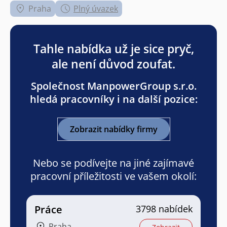
Praha
Plný úvazek
Tahle nabídka už je sice pryč,
ale není důvod zoufat.
Společnost ManpowerGroup s.r.o.
hledá pracovníky i na další pozice:
Zobrazit nabídky firmy
Nebo se podívejte na jiné zajímavé
pracovní příležitosti ve vašem okolí:
Práce
3798 nabídek
Praha