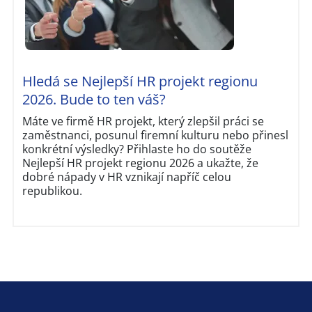
Hledá se Nejlepší HR projekt regionu
2026. Bude to ten váš?
Máte ve firmě HR projekt, který zlepšil práci se
zaměstnanci, posunul firemní kulturu nebo přinesl
konkrétní výsledky? Přihlaste ho do soutěže
Nejlepší HR projekt regionu 2026 a ukažte, že
dobré nápady v HR vznikají napříč celou
republikou.