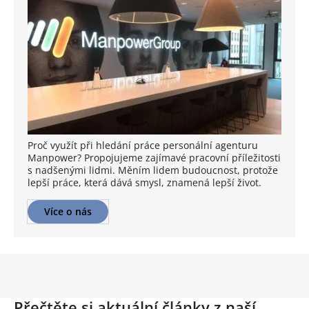
Proč využít při hledání práce personální agenturu
Manpower? Propojujeme zajímavé pracovní příležitosti
s nadšenými lidmi. Měním lidem budoucnost, protože
lepší práce, která dává smysl, znamená lepší život.
Více o nás
Přečtěte si aktuální články z naší