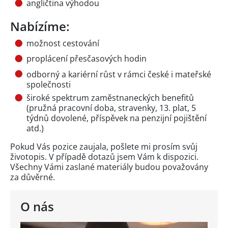
angličtina výhodou
Nabízíme:
možnost cestování
proplácení přesčasových hodin
odborný a kariérní růst v rámci české i mateřské
společnosti
široké spektrum zaměstnaneckých benefitů
(pružná pracovní doba, stravenky, 13. plat, 5
týdnů dovolené, příspěvek na penzijní pojištění
atd.)
Pokud Vás pozice zaujala, pošlete mi prosím svůj
životopis. V případě dotazů jsem Vám k dispozici.
Všechny Vámi zaslané materiály budou považovány
za důvěrné.
O nás