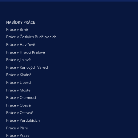
NABÍDKY PRÁCE
Práce v Brně
Práce v Českých Budějovicích
Práce v Havířově
Práce v Hradci Králové
Práce v Jihlavě
Práce v Karlových Varech
Práce v Kladně
Práce v Liberci
Práce v Mostě
Práce v Olomouci
Práce v Opavě
Práce v Ostravě
Práce v Pardubicích
Práce v Plzni
Práce v Praze