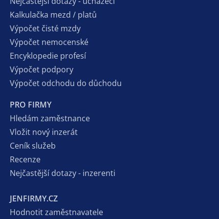
Nejčastější dotazy - uchazeči
Kalkulačka mezd / platů
Výpočet čisté mzdy
Výpočet nemocenské
Encyklopedie profesí
Výpočet podpory
Výpočet odchodu do důchodu
PRO FIRMY
Hledám zaměstnance
Vložit nový inzerát
Ceník služeb
Recenze
Nejčastější dotazy - inzerenti
JENFIRMY.CZ
Hodnotit zaměstnavatele