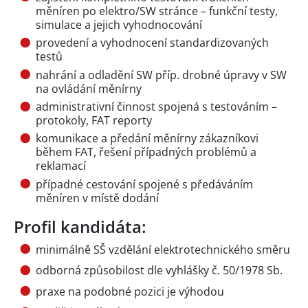
měníren po elektro/SW stránce – funkční testy,
simulace a jejich vyhodnocování
provedení a vyhodnocení standardizovaných
testů
nahrání a odladění SW příp. drobné úpravy v SW
na ovládání měnírny
administrativní činnost spojená s testováním –
protokoly, FAT reporty
komunikace a předání měnírny zákazníkovi
během FAT, řešení případných problémů a
reklamací
případné cestování spojené s předáváním
měníren v místě dodání
Profil kandidáta:
minimálně SŠ vzdělání elektrotechnického směru
odborná způsobilost dle vyhlášky č. 50/1978 Sb.
praxe na podobné pozici je výhodou