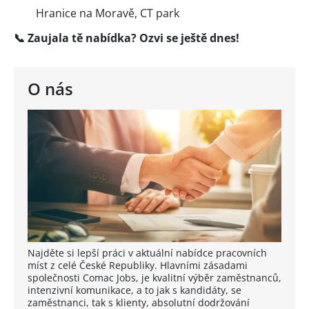
Hranice na Moravě, CT park
📞
Zaujala tě nabídka? Ozvi se ještě dnes!
O nás
Najděte si lepší práci v aktuální nabídce pracovních
míst z celé České Republiky. Hlavními zásadami
společnosti Comac Jobs, je kvalitní výběr zaměstnanců,
intenzivní komunikace, a to jak s kandidáty, se
zaměstnanci, tak s klienty, absolutní dodržování