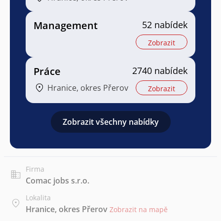
Management
52 nabídek
Zobrazit
Práce
2740 nabídek
Hranice, okres Přerov
Zobrazit
Zobrazit všechny nabídky
Firma
Comac jobs s.r.o.
Lokalita
Hranice, okres Přerov
Zobrazit na mapě