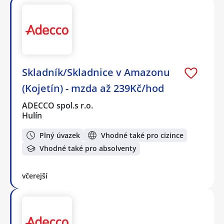
Skladník/Skladnice v Amazonu
(Kojetín) - mzda až 239Kč/hod
ADECCO spol.s r.o.
Hulín
Plný úvazek
Vhodné také pro cizince
Vhodné také pro absolventy
včerejší