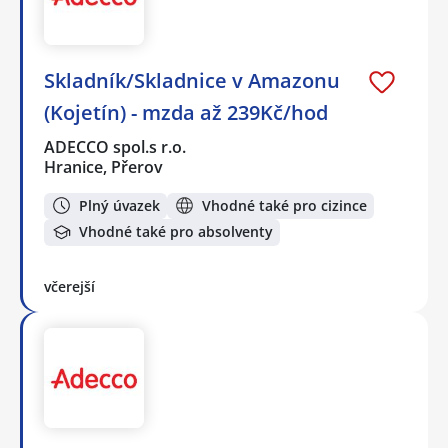
Skladník/Skladnice v Amazonu
(Kojetín) - mzda až 239Kč/hod
ADECCO spol.s r.o.
Hranice, Přerov
Plný úvazek
Vhodné také pro cizince
Vhodné také pro absolventy
včerejší