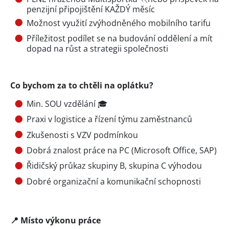
penzijní připojištění KAŽDÝ měsíc
Možnost využití zvýhodněného mobilního tarifu
Příležitost podílet se na budování oddělení a mít
dopad na růst a strategii společnosti
Co bychom za to chtěli na oplátku?
Min. SOU vzdělání 🎓
Praxi v logistice a řízení týmu zaměstnanců
Zkušenosti s VZV podmínkou
Dobrá znalost práce na PC (Microsoft Office, SAP)
Řidičský průkaz skupiny B, skupina C výhodou
Dobré organizační a komunikační schopnosti
📍
Místo výkonu práce