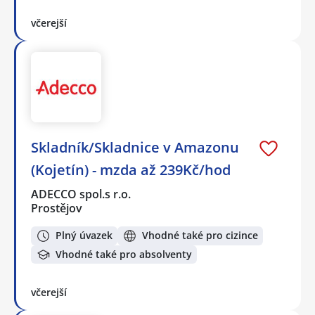
včerejší
Skladník/Skladnice v Amazonu
(Kojetín) - mzda až 239Kč/hod
ADECCO spol.s r.o.
Prostějov
Plný úvazek
Vhodné také pro cizince
Vhodné také pro absolventy
včerejší