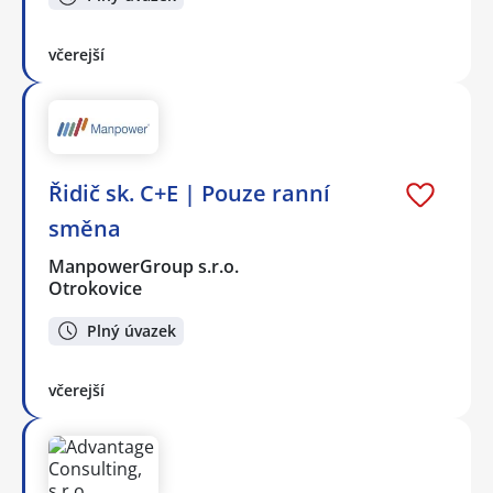
včerejší
Řidič sk. C+E | Pouze ranní
směna
ManpowerGroup s.r.o.
Otrokovice
Plný úvazek
včerejší