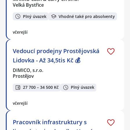
Velká Bystřice
Plný úvazek
Vhodné také pro absolventy
včerejší
Vedoucí prodejny Prostějovská
Lidovka - Až 34,5tis Kč 💰
DIMICO, s.r.o.
Prostějov
27 700 – 34 500 Kč
Plný úvazek
včerejší
Pracovník infrastruktury s