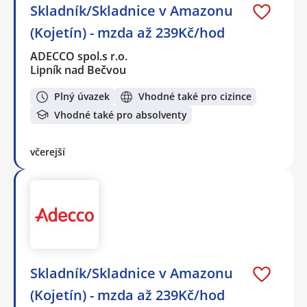
Skladník/Skladnice v Amazonu
(Kojetín) - mzda až 239Kč/hod
ADECCO spol.s r.o.
Lipník nad Bečvou
Plný úvazek
Vhodné také pro cizince
Vhodné také pro absolventy
včerejší
Skladník/Skladnice v Amazonu
(Kojetín) - mzda až 239Kč/hod