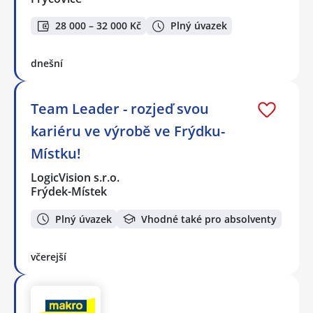
28 000 – 32 000 Kč
Plný úvazek
dnešní
Team Leader - rozjeď svou
kariéru ve výrobě ve Frýdku-
Místku!
LogicVision s.r.o.
Frýdek-Místek
Plný úvazek
Vhodné také pro absolventy
včerejší