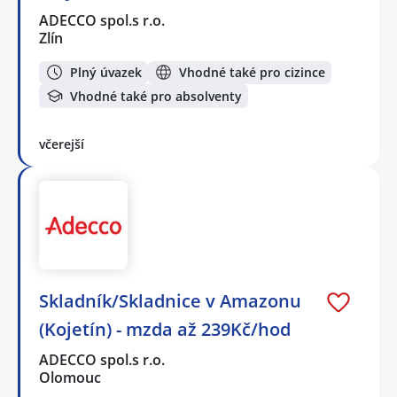
ADECCO spol.s r.o.
Zlín
Plný úvazek
Vhodné také pro cizince
Vhodné také pro absolventy
včerejší
Skladník/Skladnice v Amazonu
(Kojetín) - mzda až 239Kč/hod
ADECCO spol.s r.o.
Olomouc