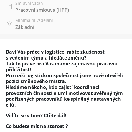
Smluvní vztah
Pracovní smlouva (HPP)
Minimální vzdělání
Základní
Baví Vás práce v logistice, máte zkušenost
s vedením týmu a hledáte změnu?
Tak to právě pro Vás máme zajímavou pracovní
příležitost!
Pro naši logistickou společnost jsme nově otevřeli
pozici směnového mistra.
Hledáme někoho, kdo zajistí koordinaci
provozních činností a umí motivovat svěřený tým
podřízených pracovníků ke splněný nastavených
cílů.
Vidíte se v tom? Čtěte dál!
Co budete mít na starosti?