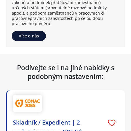
zákonů a podmínek přidělování zaměstnanců
určených státem (srovnatelné mzdové podmínky
apod.), a podpora zaměstnanců v pracovních či
pracovněprávních záležitostech po celou dobu
pracovního poměru.
Více o nás
Podívejte se i na jiné nabídky s
podobným nastavením:
Skladník / Expedient | 2