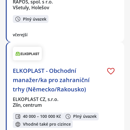
RAPOS, spol. s r.o.
Všetuly, Holešov
Plný úvazek
včerejší
ELKOPLAST - Obchodní
manažer/ka pro zahraniční
trhy (Německo/Rakousko)
ELKOPLAST CZ, s.r.o.
Zlín, centrum
40 000 – 100 000 Kč
Plný úvazek
Vhodné také pro cizince