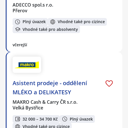
ADECCO spol.s r.o.
Přerov
Plný úvazek
Vhodné také pro cizince
Vhodné také pro absolventy
včerejší
Asistent prodeje - oddělení
MLÉKO a DELIKATESY
MAKRO Cash & Carry ČR s.r.o.
Velká Bystřice
32 000 – 34 700 Kč
Plný úvazek
Vhodné také pro cizince