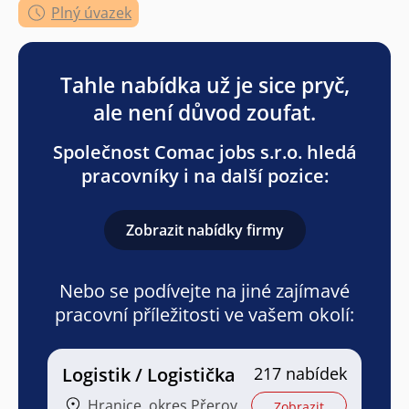
Plný úvazek
Tahle nabídka už je sice pryč,
ale není důvod zoufat.
Společnost Comac jobs s.r.o. hledá
pracovníky i na další pozice:
Zobrazit nabídky firmy
Nebo se podívejte na jiné zajímavé
pracovní příležitosti ve vašem okolí:
Logistik / Logistička
217 nabídek
Hranice, okres Přerov
Zobrazit