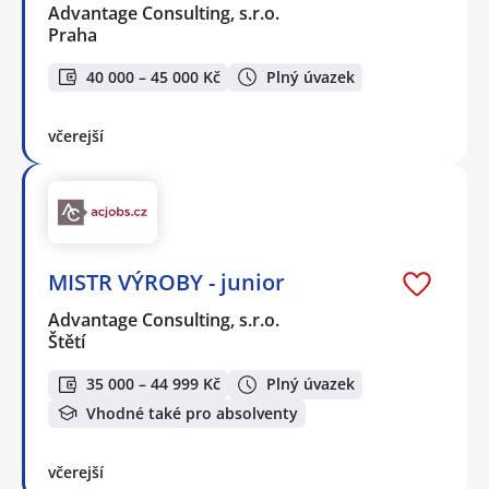
Advantage Consulting, s.r.o.
Praha
40 000 – 45 000 Kč
Plný úvazek
včerejší
MISTR VÝROBY - junior
Advantage Consulting, s.r.o.
Štětí
35 000 – 44 999 Kč
Plný úvazek
Vhodné také pro absolventy
včerejší