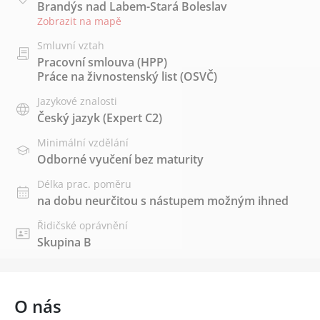
Brandýs nad Labem-Stará Boleslav
Zobrazit na mapě
Smluvní vztah
Pracovní smlouva (HPP)
Práce na živnostenský list (OSVČ)
Jazykové znalosti
Český jazyk
(Expert C2)
Minimální vzdělání
Odborné vyučení bez maturity
Délka prac. poměru
na dobu neurčitou s nástupem možným ihned
Řidičské oprávnění
Skupina B
O nás