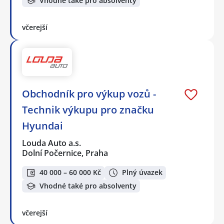
Vhodné také pro absolventy
včerejší
Obchodník pro výkup vozů -
Technik výkupu pro značku
Hyundai
Louda Auto a.s.
Dolní Počernice, Praha
40 000 – 60 000 Kč
Plný úvazek
Vhodné také pro absolventy
včerejší