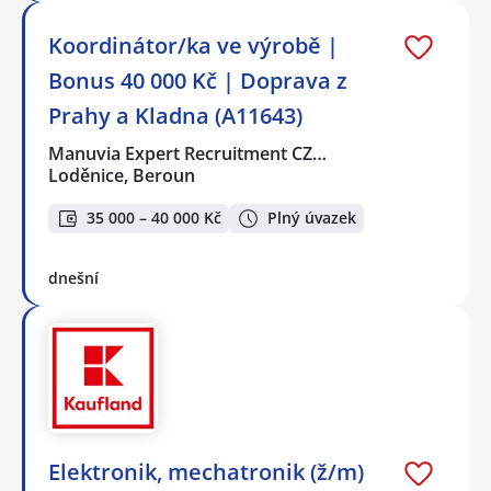
Koordinátor/ka ve výrobě |
Bonus 40 000 Kč | Doprava z
Prahy a Kladna (A11643)
Manuvia Expert Recruitment CZ…
Loděnice, Beroun
35 000 – 40 000 Kč
Plný úvazek
dnešní
Elektronik, mechatronik (ž/m)