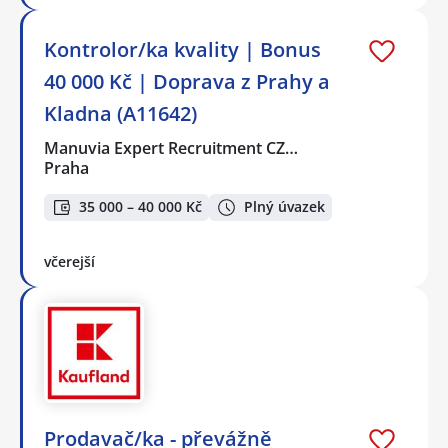
Kontrolor/ka kvality | Bonus
40 000 Kč | Doprava z Prahy a
Kladna (A11642)
Manuvia Expert Recruitment CZ…
Praha
35 000 – 40 000 Kč
Plný úvazek
včerejší
Prodavač/ka - převážně