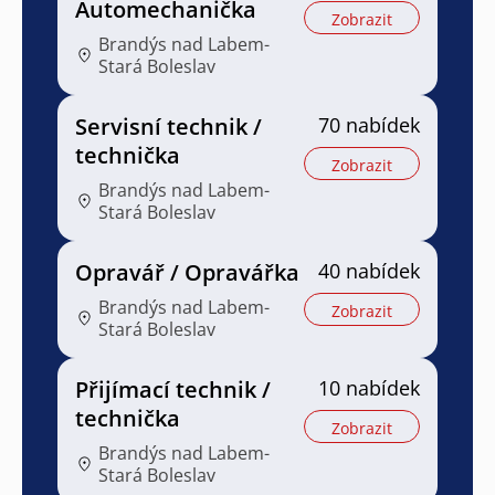
Automechanička
Zobrazit
Brandýs nad Labem-
Stará Boleslav
Servisní technik /
70 nabídek
technička
Zobrazit
Brandýs nad Labem-
Stará Boleslav
Opravář / Opravářka
40 nabídek
Brandýs nad Labem-
Zobrazit
Stará Boleslav
Přijímací technik /
10 nabídek
technička
Zobrazit
Brandýs nad Labem-
Stará Boleslav