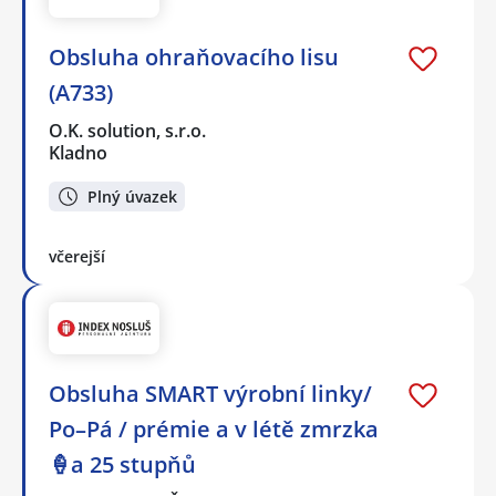
Obsluha ohraňovacího lisu
(A733)
O.K. solution, s.r.o.
Kladno
Plný úvazek
včerejší
Obsluha SMART výrobní linky/
Po–Pá / prémie a v létě zmrzka
🍦a 25 stupňů