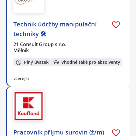
Technik údržby manipulační
techniky 🛠️
21 Consult Group s.r.o.
Mělník
Plný úvazek
Vhodné také pro absolventy
včerejší
Pracovník příjmu surovin (ž/m)