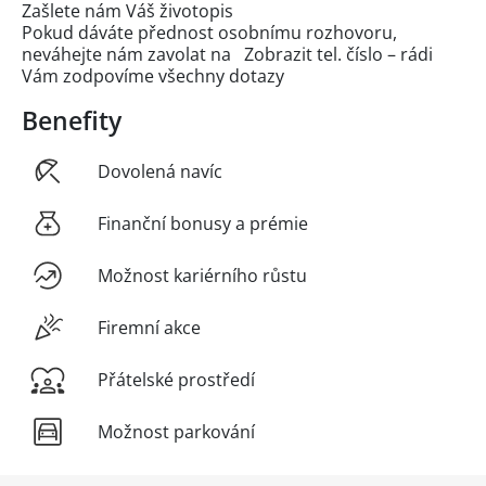
Zašlete nám Váš životopis
Pokud dáváte přednost osobnímu rozhovoru,
neváhejte nám zavolat na
Zobrazit tel. číslo
– rádi
Vám zodpovíme všechny dotazy
Benefity
Dovolená navíc
Finanční bonusy a prémie
Možnost kariérního růstu
Firemní akce
Přátelské prostředí
Možnost parkování