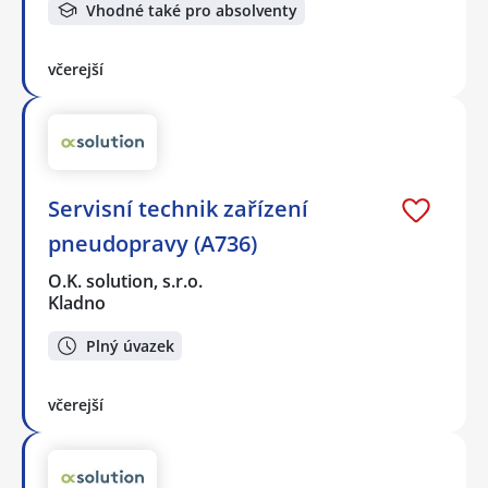
Vhodné také pro absolventy
včerejší
Servisní technik zařízení
pneudopravy (A736)
O.K. solution, s.r.o.
Kladno
Plný úvazek
včerejší