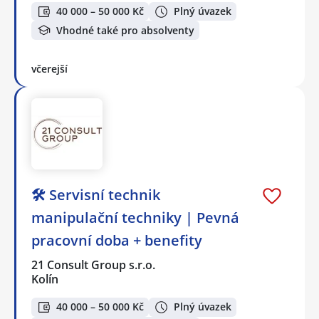
40 000 – 50 000 Kč
Plný úvazek
Vhodné také pro absolventy
včerejší
🛠️ Servisní technik
manipulační techniky | Pevná
pracovní doba + benefity
21 Consult Group s.r.o.
Kolín
40 000 – 50 000 Kč
Plný úvazek