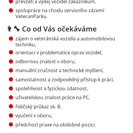
převzetí a výdej vozidel zákazníkům,
spolupráce na chodu servisního zázemí
VeteranParku.
👨‍🔧 Co od Vás očekáváme
zájem o veteránská vozidla a automobilovou
techniku,
orientaci v problematice oprav vozidel,
odbornou znalost v oboru,
manuální zručnost a technické myšlení,
samostatnost a zodpovědný přístup k práci,
spolehlivost a fyzickou zdatnost,
uživatelskou znalost práce na PC,
řidičský průkaz sk. B.
vyučení v oboru,
předchozí praxe na obdobné pozici.