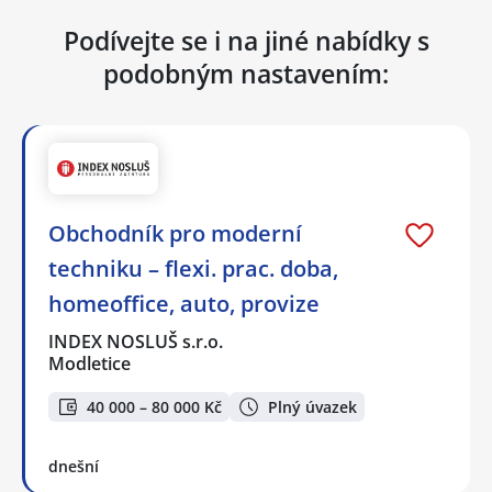
Podívejte se i na jiné nabídky s
podobným nastavením:
Obchodník pro moderní
techniku – flexi. prac. doba,
homeoffice, auto, provize
INDEX NOSLUŠ s.r.o.
Modletice
40 000 – 80 000 Kč
Plný úvazek
dnešní