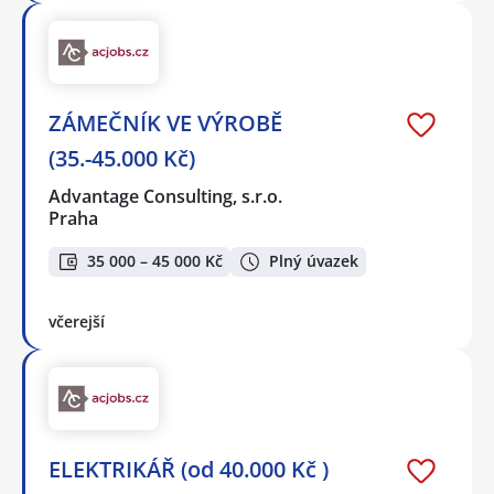
ZÁMEČNÍK VE VÝROBĚ
(35.-45.000 Kč)
Advantage Consulting, s.r.o.
Praha
35 000 – 45 000 Kč
Plný úvazek
včerejší
ELEKTRIKÁŘ (od 40.000 Kč )