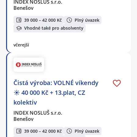
INDEX NOSLUŠ s.r.o.
Benešov
39 000 – 42 000 Kč
Plný úvazek
Vhodné také pro absolventy
včerejší
Čistá výroba: VOLNÉ víkendy
☀️ 40 000 Kč + 13.plat, CZ
kolektiv
INDEX NOSLUŠ s.r.o.
Benešov
39 000 – 42 000 Kč
Plný úvazek