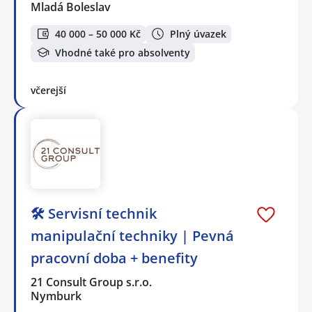
Mladá Boleslav
40 000 – 50 000 Kč
Plný úvazek
Vhodné také pro absolventy
včerejší
🛠️ Servisní technik
manipulační techniky | Pevná
pracovní doba + benefity
21 Consult Group s.r.o.
Nymburk