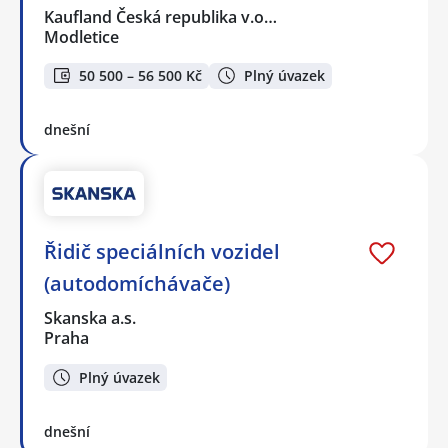
Kaufland Česká republika v.o…
Modletice
50 500 – 56 500 Kč
Plný úvazek
dnešní
Řidič speciálních vozidel
(autodomíchávače)
Skanska a.s.
Praha
Plný úvazek
dnešní