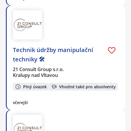
Technik údržby manipulační
techniky 🛠️
21 Consult Group s.r.o.
Kralupy nad Vltavou
Plný úvazek
Vhodné také pro absolventy
včerejší