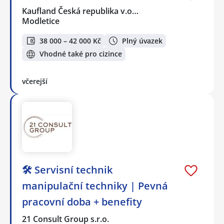
Kaufland Česká republika v.o…
Modletice
38 000 – 42 000 Kč
Plný úvazek
Vhodné také pro cizince
včerejší
🛠️ Servisní technik
manipulační techniky | Pevná
pracovní doba + benefity
21 Consult Group s.r.o.