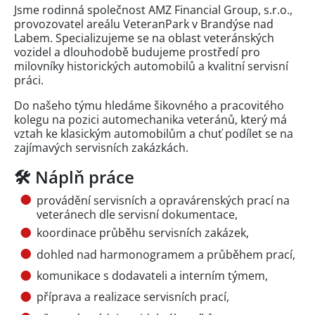
Jsme rodinná společnost AMZ Financial Group, s.r.o.,
provozovatel areálu VeteranPark v Brandýse nad
Labem. Specializujeme se na oblast veteránských
vozidel a dlouhodobě budujeme prostředí pro
milovníky historických automobilů a kvalitní servisní
práci.
Do našeho týmu hledáme šikovného a pracovitého
kolegu na pozici automechanika veteránů, který má
vztah ke klasickým automobilům a chuť podílet se na
zajímavých servisních zakázkách.
🛠 Náplň práce
provádění servisních a opravárenských prací na
veteránech dle servisní dokumentace,
koordinace průběhu servisních zakázek,
dohled nad harmonogramem a průběhem prací,
komunikace s dodavateli a interním týmem,
příprava a realizace servisních prací,