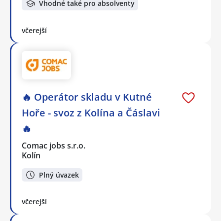
Vhodné také pro absolventy
včerejší
🔥 Operátor skladu v Kutné
Hoře - svoz z Kolína a Čáslavi
🔥
Comac jobs s.r.o.
Kolín
Plný úvazek
včerejší