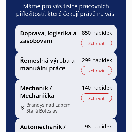
Máme pro vás tisíce pracovních
příležitostí, které čekají právě na vás:
Doprava, logistika a
850 nabídek
zásobování
Zobrazit
Řemeslná výroba a
299 nabídek
manuální práce
Zobrazit
Mechanik /
140 nabídek
Mechanička
Zobrazit
Brandýs nad Labem-
Stará Boleslav
Automechanik /
98 nabídek