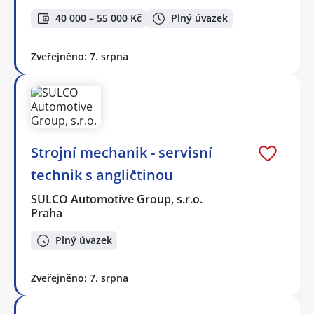
40 000 – 55 000 Kč
Plný úvazek
Zveřejněno: 7. srpna
Strojní mechanik - servisní
technik s angličtinou
SULCO Automotive Group, s.r.o.
Praha
Plný úvazek
Zveřejněno: 7. srpna