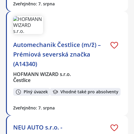
Zveřejněno: 7. srpna
Automechanik Čestlice (m/ž) –
Prémiová severská značka
(A14340)
HOFMANN WIZARD s.r.o.
Čestlice
Plný úvazek
Vhodné také pro absolventy
Zveřejněno: 7. srpna
NEU AUTO s.r.o. -