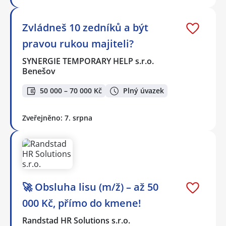
Zvládneš 10 zedníků a být
pravou rukou majiteli?
SYNERGIE TEMPORARY HELP s.r.o.
Benešov
50 000 – 70 000 Kč
Plný úvazek
Zveřejněno: 7. srpna
🚀 Obsluha lisu (m/ž) – až 50
000 Kč, přímo do kmene!
Randstad HR Solutions s.r.o.