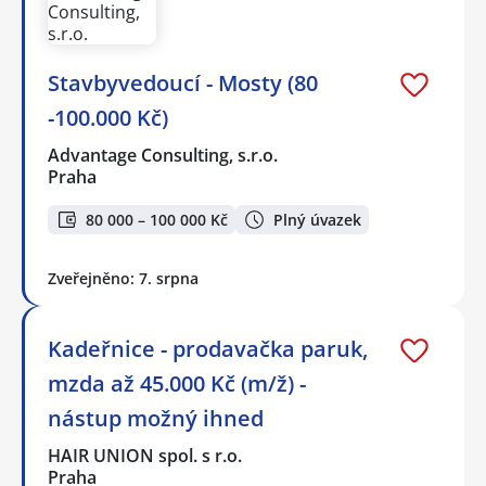
Stavbyvedoucí - Mosty (80
-100.000 Kč)
Advantage Consulting, s.r.o.
Praha
80 000 – 100 000 Kč
Plný úvazek
Zveřejněno: 7. srpna
Kadeřnice - prodavačka paruk,
mzda až 45.000 Kč (m/ž) -
nástup možný ihned
HAIR UNION spol. s r.o.
Praha