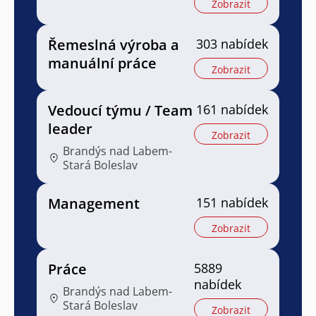
Zobrazit
Řemeslná výroba a
303 nabídek
manuální práce
Zobrazit
Vedoucí týmu / Team
161 nabídek
leader
Zobrazit
Brandýs nad Labem-
Stará Boleslav
Management
151 nabídek
Zobrazit
Práce
5889
nabídek
Brandýs nad Labem-
Stará Boleslav
Zobrazit