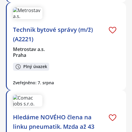
Technik bytové správy (m/ž)
(A2221)
Metrostav a.s.
Praha
Plný úvazek
Zveřejněno: 7. srpna
Hledáme NOVÉHO člena na
linku pneumatik. Mzda až 43