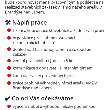
bude koordinovat menší pracovní tým a podílet se na
realizaci stavebních zakázek v rámci našeho areálu v
Brandýse nad Labem.
🛠️ Náplň práce
řízení a koordinace stavebních a zednických prací
organizace prací při novostavbách i
rekonstrukcích objektů
dohled nad harmonogramem a rozpočtem
zakázek
vedení pracovního týmu cca 5 lidí
komunikace s dodavateli a interním týmem
kontrola kvality provedených prací
práce probíhá výhradně v rámci areálu AMZ v
Brandýse nad Labem
✔️ Co od Vás očekáváme
vyučení v oboru výhodou, nikoliv podmínkou