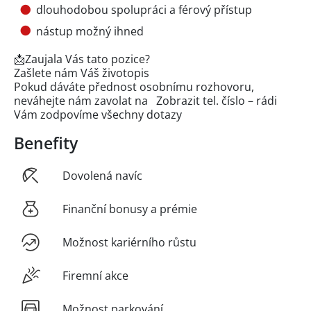
dlouhodobou spolupráci a férový přístup
nástup možný ihned
📩Zaujala Vás tato pozice?
Zašlete nám Váš životopis
Pokud dáváte přednost osobnímu rozhovoru,
neváhejte nám zavolat na
Zobrazit tel. číslo
– rádi
Vám zodpovíme všechny dotazy
Benefity
Dovolená navíc
Finanční bonusy a prémie
Možnost kariérního růstu
Firemní akce
Možnost parkování