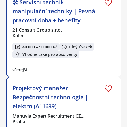
🛠️ Servisní technik
manipulační techniky | Pevná
pracovní doba + benefity
21 Consult Group s.r.o.
Kolín
40 000 – 50 000 Kč
Plný úvazek
Vhodné také pro absolventy
včerejší
Projektový manažer |
Bezpečnostní technologie |
elektro (A11639)
Manuvia Expert Recruitment CZ…
Praha