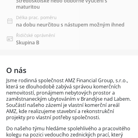
Středoškolské nebo odborné vyučení s
maturitou
Délka prac. poměru
na dobu neurčitou s nástupem možným ihned
Řidičské oprávnění
Skupina B
O nás
Jsme rodinná společnost AMZ Financial Group, s.r.o.,
která se dlouhodobě zabývá správou komerčních
nemovitostí, pronájmem nebytových prostor a
zaměstnaneckým ubytováním v Brandýse nad Labem.
Součástí našeho zázemí je vlastní komerční areál
AMZ, kde realizujeme stavební a rekonstrukční
projekty pro vlastní potřeby společnosti.
Do našeho týmu hledáme spolehlivého a pracovitého
kolegu na pozici vedoucího zednických prací, který