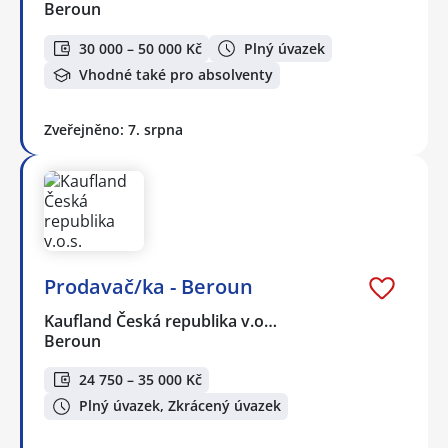
Beroun
30 000 – 50 000 Kč
Plný úvazek
Vhodné také pro absolventy
Zveřejněno: 7. srpna
Prodavač/ka - Beroun
Kaufland Česká republika v.o…
Beroun
24 750 – 35 000 Kč
Plný úvazek, Zkrácený úvazek