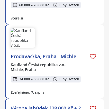
60 000 – 70 000 Kč
Plný úvazek
včerejší
Prodavač/ka, Praha - Michle
Kaufland Česká republika v.o…
Michle, Praha
34 000 – 38 000 Kč
Plný úvazek
Zveřejněno: 7. srpna
Výroba lahůdek |28 000 Kč + 2