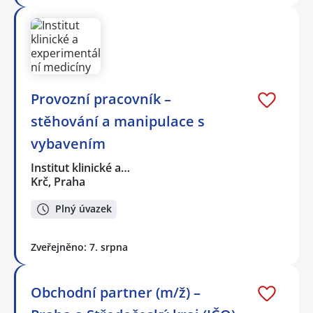
Provozní pracovník –
stěhování a manipulace s
vybavením
Institut klinické a…
Krč, Praha
Plný úvazek
Zveřejněno: 7. srpna
Obchodní partner (m/ž) –