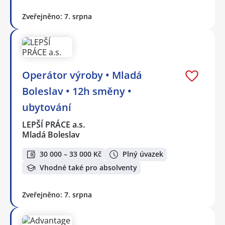
Zveřejněno: 7. srpna
Operátor výroby • Mladá
Boleslav • 12h směny •
ubytování
LEPŠÍ PRÁCE a.s.
Mladá Boleslav
30 000 – 33 000 Kč
Plný úvazek
Vhodné také pro absolventy
Zveřejněno: 7. srpna