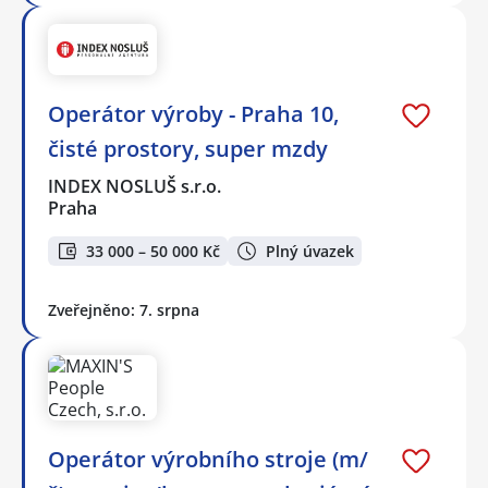
Operátor výroby - Praha 10,
čisté prostory, super mzdy
INDEX NOSLUŠ s.r.o.
Praha
33 000 – 50 000 Kč
Plný úvazek
Zveřejněno: 7. srpna
Operátor výrobního stroje (m/