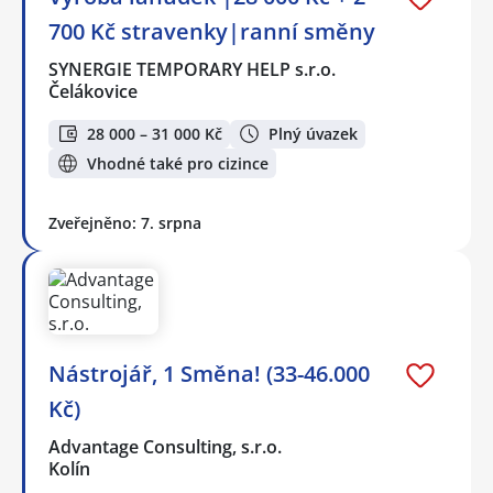
700 Kč stravenky|ranní směny
SYNERGIE TEMPORARY HELP s.r.o.
Čelákovice
28 000 – 31 000 Kč
Plný úvazek
Vhodné také pro cizince
Zveřejněno: 7. srpna
Nástrojář, 1 Směna! (33-46.000
Kč)
Advantage Consulting, s.r.o.
Kolín