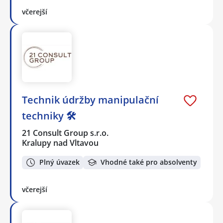
včerejší
Technik údržby manipulační
techniky 🛠️
21 Consult Group s.r.o.
Kralupy nad Vltavou
Plný úvazek
Vhodné také pro absolventy
včerejší