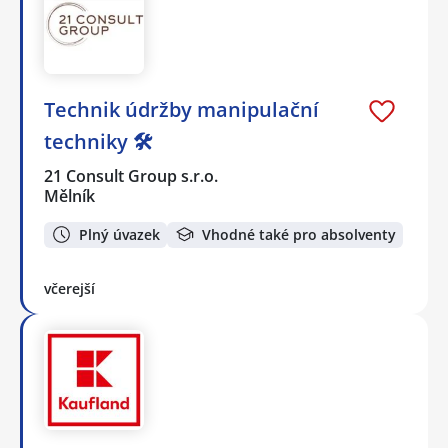
Technik údržby manipulační
techniky 🛠️
21 Consult Group s.r.o.
Mělník
Plný úvazek
Vhodné také pro absolventy
včerejší