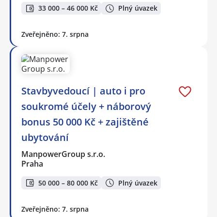
33 000 – 46 000 Kč
Plný úvazek
Zveřejněno: 7. srpna
Stavbyvedoucí | auto i pro
soukromé účely + náborový
bonus 50 000 Kč + zajištěné
ubytování
ManpowerGroup s.r.o.
Praha
50 000 – 80 000 Kč
Plný úvazek
Zveřejněno: 7. srpna