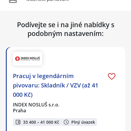
Podívejte se i na jiné nabídky s
podobným nastavením:
Pracuj v legendárním
pivovaru: Skladník / VZV (až 41
000 Kč)
INDEX NOSLUŠ s.r.o.
Praha
33 400 – 41 000 Kč
Plný úvazek