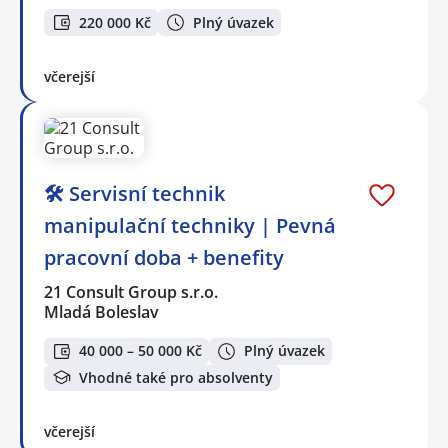
220 000 Kč
Plný úvazek
včerejší
🛠️ Servisní technik
manipulační techniky | Pevná
pracovní doba + benefity
21 Consult Group s.r.o.
Mladá Boleslav
40 000 – 50 000 Kč
Plný úvazek
Vhodné také pro absolventy
včerejší