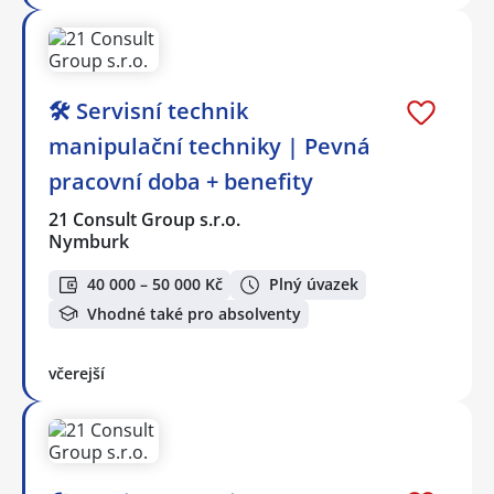
🛠️ Servisní technik
manipulační techniky | Pevná
pracovní doba + benefity
21 Consult Group s.r.o.
Nymburk
40 000 – 50 000 Kč
Plný úvazek
Vhodné také pro absolventy
včerejší