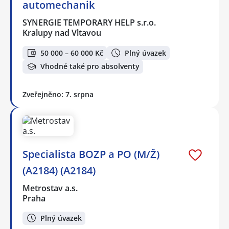
automechanik
SYNERGIE TEMPORARY HELP s.r.o.
Kralupy nad Vltavou
50 000 – 60 000 Kč
Plný úvazek
Vhodné také pro absolventy
Zveřejněno: 7. srpna
Specialista BOZP a PO (M/Ž)
(A2184) (A2184)
Metrostav a.s.
Praha
Plný úvazek