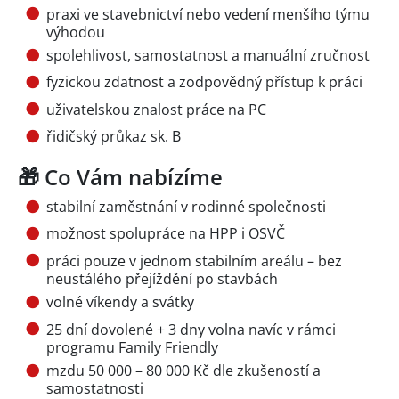
praxi ve stavebnictví nebo vedení menšího týmu
výhodou
spolehlivost, samostatnost a manuální zručnost
fyzickou zdatnost a zodpovědný přístup k práci
uživatelskou znalost práce na PC
řidičský průkaz sk. B
🎁 Co Vám nabízíme
stabilní zaměstnání v rodinné společnosti
možnost spolupráce na HPP i OSVČ
práci pouze v jednom stabilním areálu – bez
neustálého přejíždění po stavbách
volné víkendy a svátky
25 dní dovolené + 3 dny volna navíc v rámci
programu Family Friendly
mzdu 50 000 – 80 000 Kč dle zkušeností a
samostatnosti