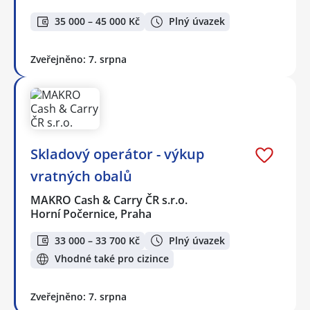
35 000 – 45 000 Kč
Plný úvazek
Zveřejněno: 7. srpna
Skladový operátor - výkup
vratných obalů
MAKRO Cash & Carry ČR s.r.o.
Horní Počernice, Praha
33 000 – 33 700 Kč
Plný úvazek
Vhodné také pro cizince
Zveřejněno: 7. srpna