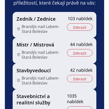
příležitostí, které čekají právě na vás:
Zedník / Zednice
103 nabídek
Brandýs nad Labem-
Zobrazit
Stará Boleslav
Mistr / Mistrová
44 nabídek
Brandýs nad Labem-
Zobrazit
Stará Boleslav
Stavbyvedoucí
42 nabídek
Brandýs nad Labem-
Zobrazit
Stará Boleslav
Stavebnictví a
1035
nabídek
realitní služby