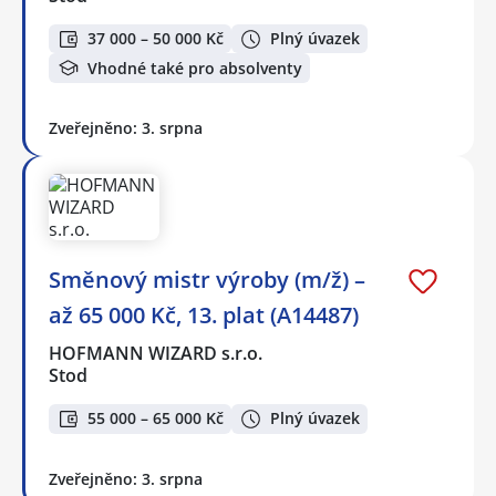
37 000 – 50 000 Kč
Plný úvazek
Vhodné také pro absolventy
Zveřejněno: 3. srpna
Směnový mistr výroby (m/ž) –
až 65 000 Kč, 13. plat (A14487)
HOFMANN WIZARD s.r.o.
Stod
55 000 – 65 000 Kč
Plný úvazek
Zveřejněno: 3. srpna