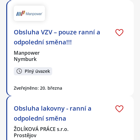
Obsluha VZV – pouze ranní a
odpolední směna!!!
Manpower
Nymburk
Plný úvazek
Zveřejněno: 20. března
Obsluha lakovny - ranní a
odpolední směna
ŽOLÍKOVÁ PRÁCE s.r.o.
Prostějov