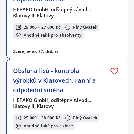
HEPAKO GmbH, odštěpný závod…
Klatovy II, Klatovy
25 000 – 27 000 Kč
Plný úvazek
Vhodné také pro absolventy
Zveřejněno: 27. dubna
Obsluha lisů - kontrola
výrobků v Klatovech, ranní a
odpolední směna
HEPAKO GmbH, odštěpný závod…
Klatovy II, Klatovy
25 000 – 28 000 Kč
Plný úvazek
Vhodné také pro cizince