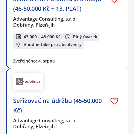
(46-50.000 Kč + 13. PLAT)
Advantage Consulting, s.r.o.
Dobřany, Plzeň-jih
43 000 – 48 000 Kč
Plný úvazek
Vhodné také pro absolventy
Zveřejněno: 4. srpna
Seřizovač na údržbu (45-50.000
Kč)
Advantage Consulting, s.r.o.
Dobřany, Plzeň-jih