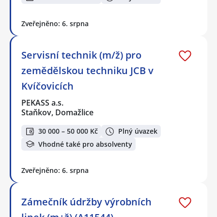
Zveřejněno: 6. srpna
Servisní technik (m/ž) pro
zemědělskou techniku JCB v
Kvíčovicích
PEKASS a.s.
Staňkov, Domažlice
30 000 – 50 000 Kč
Plný úvazek
Vhodné také pro absolventy
Zveřejněno: 6. srpna
Zámečník údržby výrobních