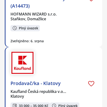
(A14473)
HOFMANN WIZARD s.r.o.
Staňkov, Domažlice
Plný úvazek
Zveřejněno: 6. srpna
Prodavač/ka - Klatovy
Kaufland Česká republika v.o…
Klatovy
33 000 – 35 000 Kč
Plný úvazek