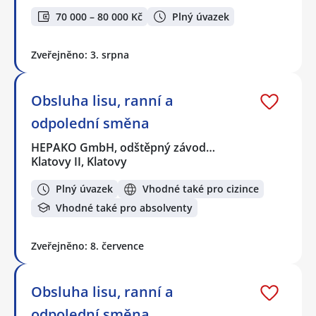
70 000 – 80 000 Kč
Plný úvazek
Zveřejněno: 3. srpna
Obsluha lisu, ranní a
odpolední směna
HEPAKO GmbH, odštěpný závod…
Klatovy II, Klatovy
Plný úvazek
Vhodné také pro cizince
Vhodné také pro absolventy
Zveřejněno: 8. července
Obsluha lisu, ranní a
odpolední směna