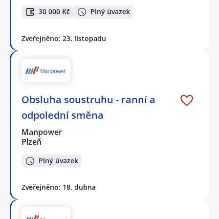
30 000 Kč
Plný úvazek
Zveřejněno: 23. listopadu
Obsluha soustruhu - ranní a
odpolední směna
Manpower
Plzeň
Plný úvazek
Zveřejněno: 18. dubna