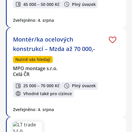
45 000 – 50 000 Kč
Plný úvazek
Zveřejněno: 4. srpna
Montér/ka ocelových
konstrukcí – Mzda až 70 000,-
Nutně vás hledají
MPO montage s.r.o.
Celá ČR
25 000 – 70 000 Kč
Plný úvazek
Vhodné také pro cizince
Zveřejněno: 4. srpna