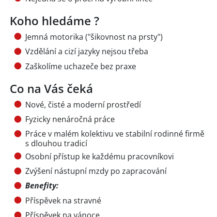
Koho hledáme ?
Jemná motorika ("šikovnost na prsty")
Vzdělání a cizí jazyky nejsou třeba
Zaškolíme uchazeče bez praxe
Co na Vás čeká
Nové, čisté a moderní prostředí
Fyzicky nenáročná práce
Práce v malém kolektivu ve stabilní rodinné firmě
s dlouhou tradicí
Osobní přístup ke každému pracovníkovi
Zvýšení nástupní mzdy po zapracování
Benefity:
Příspěvek na stravné
Příspěvek na vánoce