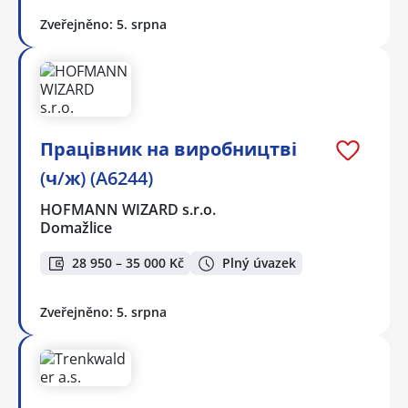
Zveřejněno: 5. srpna
Працівник на виробництві
(ч/ж) (A6244)
HOFMANN WIZARD s.r.o.
Domažlice
28 950 – 35 000 Kč
Plný úvazek
Zveřejněno: 5. srpna