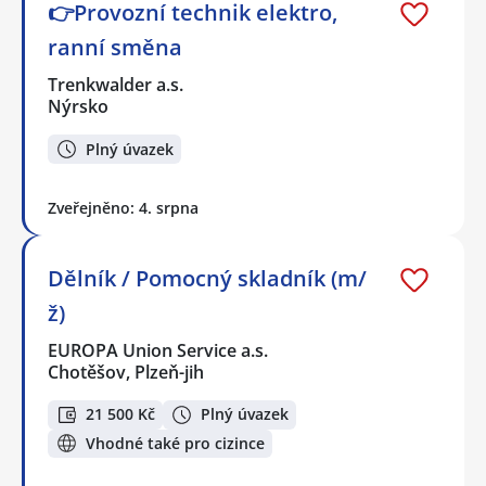
👉Provozní technik elektro,
ranní směna
Trenkwalder a.s.
Nýrsko
Plný úvazek
Zveřejněno: 4. srpna
Dělník / Pomocný skladník (m/
ž)
EUROPA Union Service a.s.
Chotěšov, Plzeň-jih
21 500 Kč
Plný úvazek
Vhodné také pro cizince