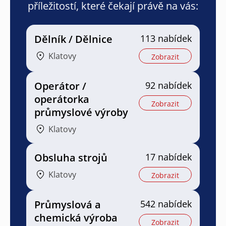
příležitostí, které čekají právě na vás:
Dělník / Dělnice
113 nabídek
Klatovy
Zobrazit
Operátor /
92 nabídek
operátorka
Zobrazit
průmyslové výroby
Klatovy
Obsluha strojů
17 nabídek
Klatovy
Zobrazit
Průmyslová a
542 nabídek
chemická výroba
Zobrazit