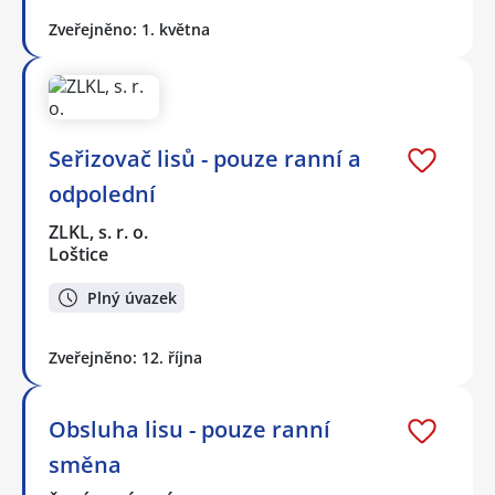
Zveřejněno: 1. května
Seřizovač lisů - pouze ranní a
odpolední
ZLKL, s. r. o.
Loštice
Plný úvazek
Zveřejněno: 12. října
Obsluha lisu - pouze ranní
směna