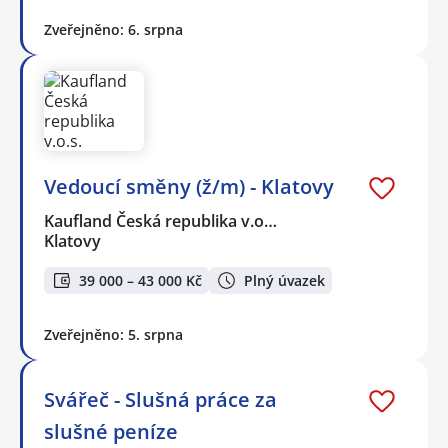
Zveřejněno: 6. srpna
Vedoucí směny (ž/m) - Klatovy
Kaufland Česká republika v.o…
Klatovy
39 000 – 43 000 Kč
Plný úvazek
Zveřejněno: 5. srpna
Svářeč - Slušná práce za
slušné peníze