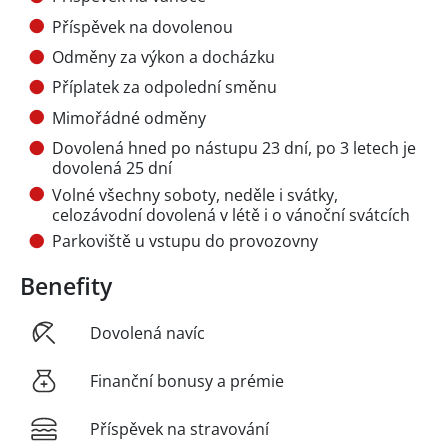
Příspěvek na dovolenou
Odměny za výkon a docházku
Příplatek za odpolední směnu
Mimořádné odměny
Dovolená hned po nástupu 23 dní, po 3 letech je
dovolená 25 dní
Volné všechny soboty, neděle i svátky,
celozávodní dovolená v létě i o vánoční svátcích
Parkoviště u vstupu do provozovny
Benefity
Dovolená navíc
Finanční bonusy a prémie
Příspěvek na stravování