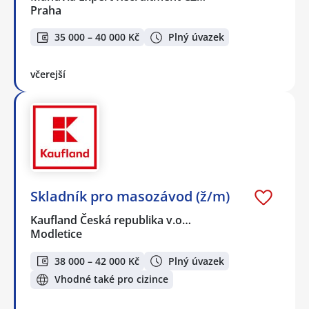
Praha
35 000 – 40 000 Kč
Plný úvazek
včerejší
Skladník pro masozávod (ž/m)
Kaufland Česká republika v.o…
Modletice
38 000 – 42 000 Kč
Plný úvazek
Vhodné také pro cizince