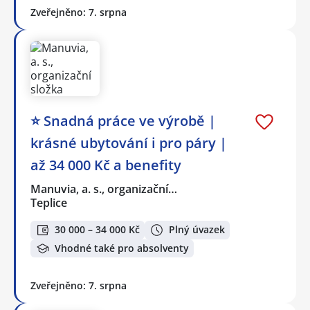
Zveřejněno: 7. srpna
⭐ Snadná práce ve výrobě |
krásné ubytování i pro páry |
až 34 000 Kč a benefity
Manuvia, a. s., organizační…
Teplice
30 000 – 34 000 Kč
Plný úvazek
Vhodné také pro absolventy
Zveřejněno: 7. srpna