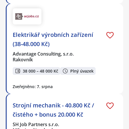
Elektrikář výrobních zařízení
(38-48.000 Kč)
Advantage Consulting, s.r.o.
Rakovník
38 000 – 48 000 Kč
Plný úvazek
Zveřejněno: 7. srpna
Strojní mechanik - 40.800 Kč /
čistého + bonus 20.000 Kč
SH Job Partners s.r.o.