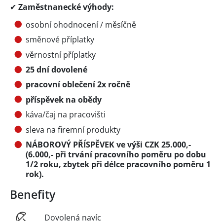
✔
Zaměstnanecké výhody:
osobní ohodnocení / měsíčně
směnové příplatky
věrnostní příplatky
25 dní dovolené
pracovní oblečení 2x ročně
příspěvek na obědy
káva/čaj na pracovišti
sleva na firemní produkty
NÁBOROVÝ PŘÍSPĚVEK ve výši CZK 25.000,-
(6.000,- při trvání pracovního poměru po dobu
1/2 roku, zbytek při délce pracovního poměru 1
rok).
Benefity
Dovolená navíc