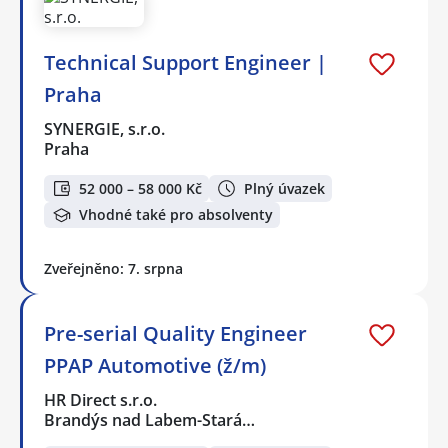
Technical Support Engineer |
Praha
SYNERGIE, s.r.o.
Praha
52 000 – 58 000 Kč
Plný úvazek
Vhodné také pro absolventy
Zveřejněno: 7. srpna
Pre-serial Quality Engineer
PPAP Automotive (ž/m)
HR Direct s.r.o.
Brandýs nad Labem-Stará…