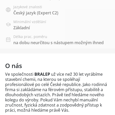
Jazykové znalosti
Český jazyk
(Expert C2)
Minimální vzdělání
Základní
Délka prac. poměru
na dobu neurčitou s nástupem možným ihned
O nás
Ve společnosti
BRALEP
už více než 30 let vyrábíme
stavební chemii, na kterou se spoléhají
profesionálové po celé České republice. Jako rodinná
firma si zakládáme na férovém přístupu, stabilitě a
dlouhodobých vztazích. Právě teď hledáme nového
kolegu do výroby. Pokud Vám nechybí manuální
zručnost, fyzická zdatnost a zodpovědný přístup k
práci, možná hledáme právě Vás.