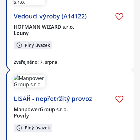
Vedoucí výroby (A14122)
HOFMANN WIZARD s.r.o.
Louny
Plný úvazek
Zveřejněno: 7. srpna
LISAŘ - nepřetržitý provoz
ManpowerGroup s.r.o.
Povrly
Plný úvazek