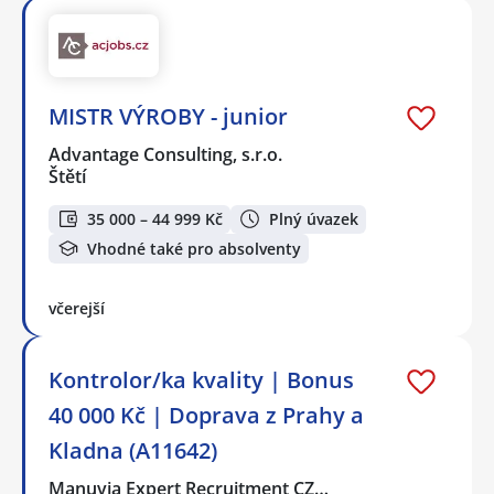
MISTR VÝROBY - junior
Advantage Consulting, s.r.o.
Štětí
35 000 – 44 999 Kč
Plný úvazek
Vhodné také pro absolventy
včerejší
Kontrolor/ka kvality | Bonus
40 000 Kč | Doprava z Prahy a
Kladna (A11642)
Manuvia Expert Recruitment CZ…