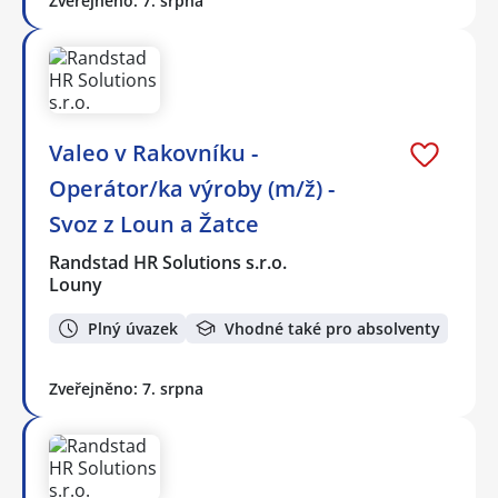
Zveřejněno: 7. srpna
Valeo v Rakovníku -
Operátor/ka výroby (m/ž) -
Svoz z Loun a Žatce
Randstad HR Solutions s.r.o.
Louny
Plný úvazek
Vhodné také pro absolventy
Zveřejněno: 7. srpna