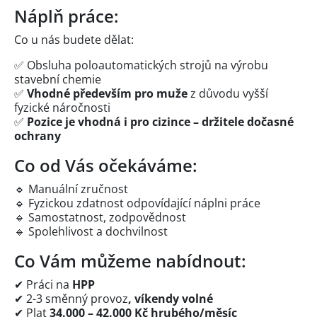
Náplň práce:
Co u nás budete dělat:
✅ Obsluha poloautomatických strojů na výrobu
stavební chemie
✅
Vhodné především pro muže
z důvodu vyšší
fyzické náročnosti
✅
Pozice je vhodná i pro cizince – držitele dočasné
ochrany
Co od Vás očekáváme:
🔹 Manuální zručnost
🔹 Fyzickou zdatnost odpovídající náplni práce
🔹 Samostatnost, zodpovědnost
🔹 Spolehlivost a dochvilnost
Co Vám můžeme nabídnout:
✔ Práci na
HPP
✔ 2-3 směnný provoz
, víkendy volné
✔ Plat
34.000 – 42.000 Kč hrubého/měsíc