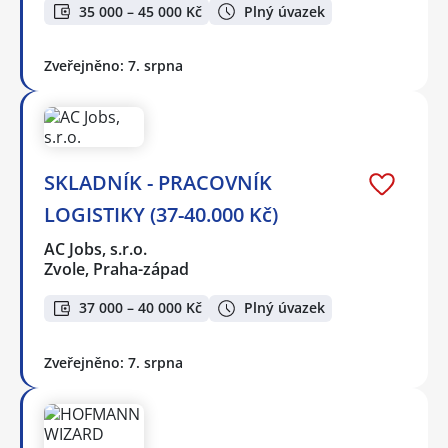
35 000 – 45 000 Kč
Plný úvazek
Zveřejněno: 7. srpna
SKLADNÍK - PRACOVNÍK
LOGISTIKY (37-40.000 Kč)
AC Jobs, s.r.o.
Zvole, Praha-západ
37 000 – 40 000 Kč
Plný úvazek
Zveřejněno: 7. srpna