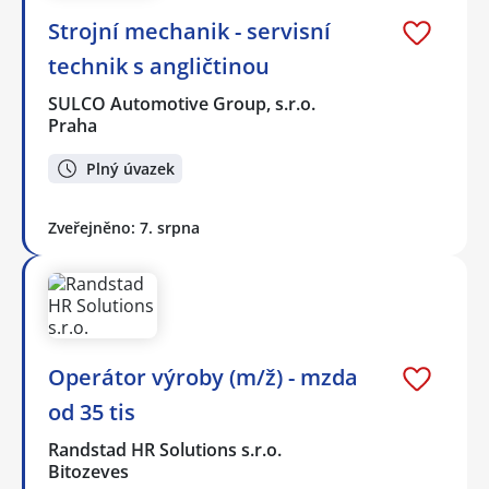
Strojní mechanik - servisní
technik s angličtinou
SULCO Automotive Group, s.r.o.
Praha
Plný úvazek
Zveřejněno: 7. srpna
Operátor výroby (m/ž) - mzda
od 35 tis
Randstad HR Solutions s.r.o.
Bitozeves