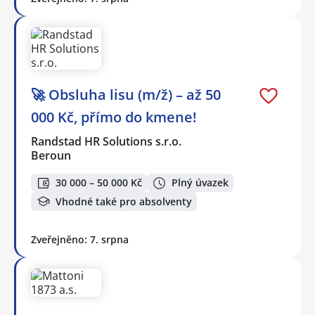
🚀 Obsluha lisu (m/ž) – až 50
000 Kč, přímo do kmene!
Randstad HR Solutions s.r.o.
Beroun
30 000 – 50 000 Kč
Plný úvazek
Vhodné také pro absolventy
Zveřejněno: 7. srpna