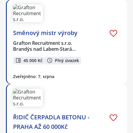
Směnový mistr výroby
Grafton Recruitment s.r.o.
Brandýs nad Labem-Stará…
45 000 Kč
Plný úvazek
Zveřejněno: 7. srpna
ŘIDIČ ČERPADLA BETONU -
PRAHA AŽ 60 000Kč