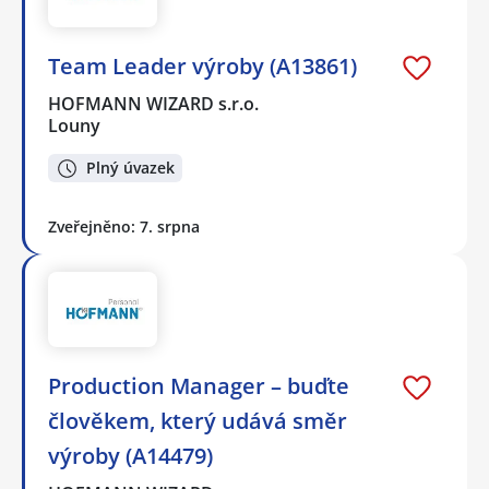
Team Leader výroby (A13861)
HOFMANN WIZARD s.r.o.
Louny
Plný úvazek
Zveřejněno: 7. srpna
Production Manager – buďte
člověkem, který udává směr
výroby (A14479)