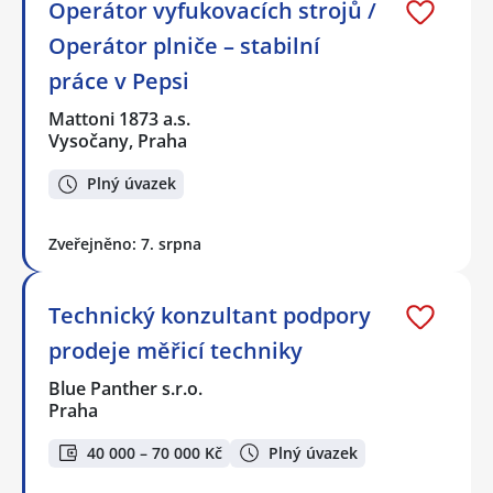
Operátor vyfukovacích strojů /
Operátor plniče – stabilní
práce v Pepsi
Mattoni 1873 a.s.
Vysočany, Praha
Plný úvazek
Zveřejněno: 7. srpna
Technický konzultant podpory
prodeje měřicí techniky
Blue Panther s.r.o.
Praha
40 000 – 70 000 Kč
Plný úvazek