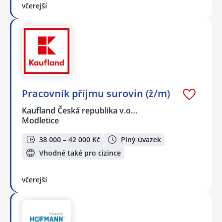
včerejší
Pracovník příjmu surovin (ž/m)
Kaufland Česká republika v.o…
Modletice
38 000 – 42 000 Kč
Plný úvazek
Vhodné také pro cizince
včerejší