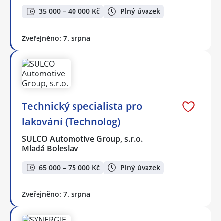
35 000 – 40 000 Kč
Plný úvazek
Zveřejněno: 7. srpna
Technický specialista pro
lakování (Technolog)
SULCO Automotive Group, s.r.o.
Mladá Boleslav
65 000 – 75 000 Kč
Plný úvazek
Zveřejněno: 7. srpna