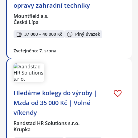
opravy zahradní techniky
Mountfield a.s.
Česká Lípa
37 000 – 40 000 Kč
Plný úvazek
Zveřejněno: 7. srpna
Hledáme kolegy do výroby |
Mzda od 35 000 Kč | Volné
víkendy
Randstad HR Solutions s.r.o.
Krupka