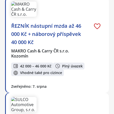
ŘEZNÍK nástupní mzda až 46
000 Kč + náborový příspěvek
40 000 Kč
MAKRO Cash & Carry ČR s.r.o.
Kozomín
42 000 – 46 000 Kč
Plný úvazek
Vhodné také pro cizince
Zveřejněno: 7. srpna