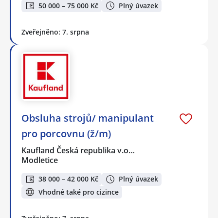
50 000 – 75 000 Kč
Plný úvazek
Zveřejněno: 7. srpna
Obsluha strojů/ manipulant
pro porcovnu (ž/m)
Kaufland Česká republika v.o…
Modletice
38 000 – 42 000 Kč
Plný úvazek
Vhodné také pro cizince