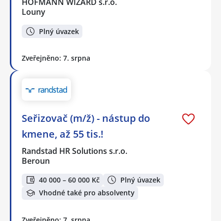
HOFMANN WIZARD s.r.o.
Louny
Plný úvazek
Zveřejněno: 7. srpna
Seřizovač (m/ž) - nástup do
kmene, až 55 tis.!
Randstad HR Solutions s.r.o.
Beroun
40 000 – 60 000 Kč
Plný úvazek
Vhodné také pro absolventy
Zveřejněno: 7. srpna