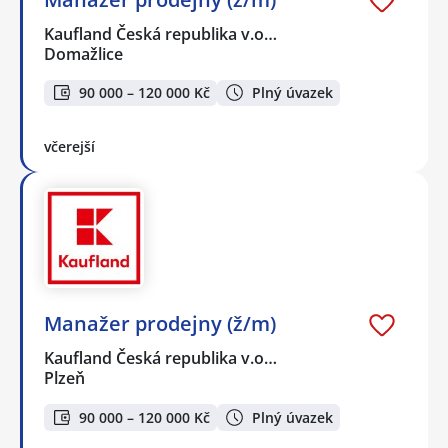
Kaufland Česká republika v.o…
Domažlice
90 000 – 120 000 Kč
Plný úvazek
včerejší
Manažer prodejny (ž/m)
Kaufland Česká republika v.o…
Plzeň
90 000 – 120 000 Kč
Plný úvazek