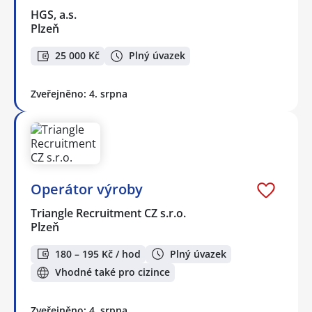
HGS, a.s.
Plzeň
25 000 Kč
Plný úvazek
Zveřejněno: 4. srpna
Operátor výroby
Triangle Recruitment CZ s.r.o.
Plzeň
180 – 195 Kč / hod
Plný úvazek
Vhodné také pro cizince
Zveřejněno: 4. srpna