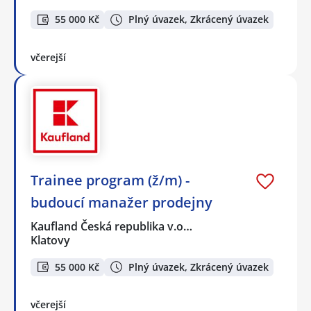
55 000 Kč
Plný úvazek, Zkrácený úvazek
včerejší
Trainee program (ž/m) -
budoucí manažer prodejny
Kaufland Česká republika v.o…
Klatovy
55 000 Kč
Plný úvazek, Zkrácený úvazek
včerejší