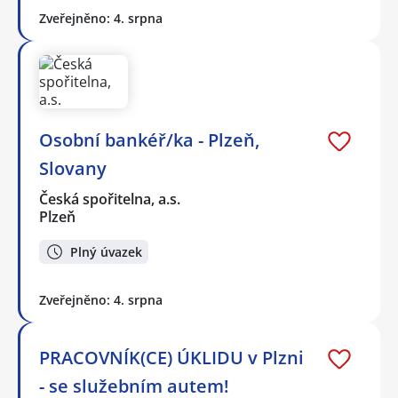
Zveřejněno: 4. srpna
Osobní bankéř/ka - Plzeň,
Slovany
Česká spořitelna, a.s.
Plzeň
Plný úvazek
Zveřejněno: 4. srpna
PRACOVNÍK(CE) ÚKLIDU v Plzni
- se služebním autem!