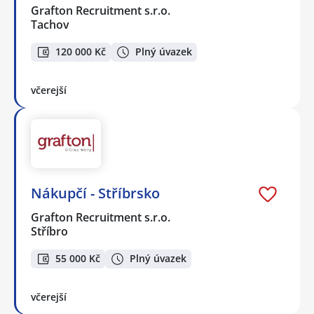
Grafton Recruitment s.r.o.
Tachov
120 000 Kč
Plný úvazek
včerejší
Nákupčí - Stříbrsko
Grafton Recruitment s.r.o.
Stříbro
55 000 Kč
Plný úvazek
včerejší