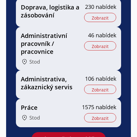
Doprava, logistika a
230 nabídek
zásobování
Zobrazit
Administrativní
46 nabídek
pracovník /
Zobrazit
pracovnice
Stod
Administrativa,
106 nabídek
zákaznický servis
Zobrazit
Práce
1575 nabídek
Stod
Zobrazit