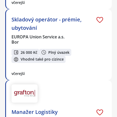
včerejší
Skladový operátor - prémie,
ubytování
EUROPA Union Service a.s.
Bor
26 000 Kč
Plný úvazek
Vhodné také pro cizince
včerejší
Manažer Logistiky