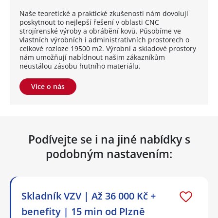
Naše teoretické a praktické zkušenosti nám dovolují
poskytnout to nejlepší řešení v oblasti CNC
strojírenské výroby a obrábění kovů. Působíme ve
vlastních výrobních i administrativních prostorech o
celkové rozloze 19500 m2. Výrobní a skladové prostory
nám umožňují nabídnout našim zákazníkům
neustálou zásobu hutního materiálu.
Více o nás
Podívejte se i na jiné nabídky s
podobným nastavením:
Skladník VZV | Až 36 000 Kč +
benefity | 15 min od Plzně