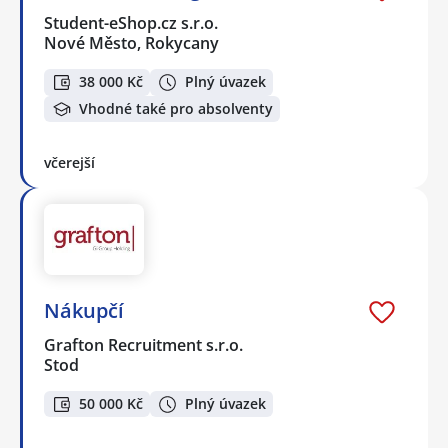
Student-eShop.cz s.r.o.
Nové Město, Rokycany
38 000 Kč
Plný úvazek
Vhodné také pro absolventy
včerejší
Nákupčí
Grafton Recruitment s.r.o.
Stod
50 000 Kč
Plný úvazek