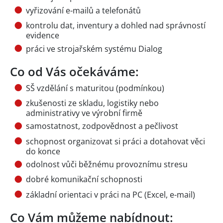
vyřizování e-mailů a telefonátů
kontrolu dat, inventury a dohled nad správností
evidence
práci ve strojařském systému Dialog
Co od Vás očekáváme:
SŠ vzdělání s maturitou (podmínkou)
zkušenosti ze skladu, logistiky nebo
administrativy ve výrobní firmě
samostatnost, zodpovědnost a pečlivost
schopnost organizovat si práci a dotahovat věci
do konce
odolnost vůči běžnému provoznímu stresu
dobré komunikační schopnosti
základní orientaci v práci na PC (Excel, e-mail)
Co Vám můžeme nabídnout: