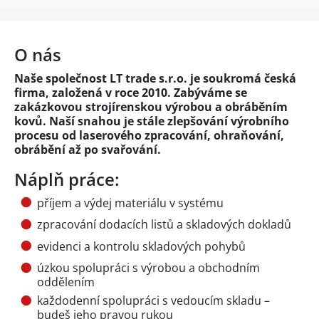
O nás
Naše společnost LT trade s.r.o. je soukromá česká
firma, založená v roce 2010. Zabýváme se
zakázkovou strojírenskou výrobou a obráběním
kovů. Naší snahou je stále zlepšování výrobního
procesu od laserového zpracování, ohraňování,
obrábění až po svařování.
Náplň práce:
příjem a výdej materiálu v systému
zpracování dodacích listů a skladových dokladů
evidenci a kontrolu skladových pohybů
úzkou spolupráci s výrobou a obchodním
oddělením
každodenní spolupráci s vedoucím skladu –
budeš jeho pravou rukou