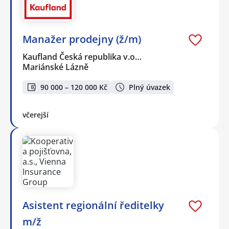
Manažer prodejny (ž/m)
Kaufland Česká republika v.o…
Mariánské Lázně
90 000 – 120 000 Kč
Plný úvazek
včerejší
Asistent regionální ředitelky
m/ž