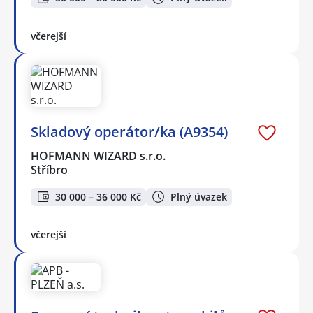
včerejší
Skladový operátor/ka (A9354)
HOFMANN WIZARD s.r.o.
Stříbro
30 000 – 36 000 Kč
Plný úvazek
včerejší