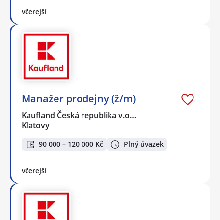
včerejší
Manažer prodejny (ž/m)
Kaufland Česká republika v.o…
Klatovy
90 000 – 120 000 Kč
Plný úvazek
včerejší