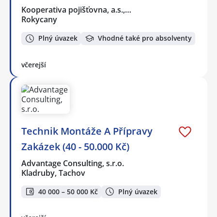
Kooperativa pojišťovna, a.s.,…
Rokycany
Plný úvazek
Vhodné také pro absolventy
včerejší
Technik Montáže A Přípravy
Zakázek (40 - 50.000 Kč)
Advantage Consulting, s.r.o.
Kladruby, Tachov
40 000 – 50 000 Kč
Plný úvazek