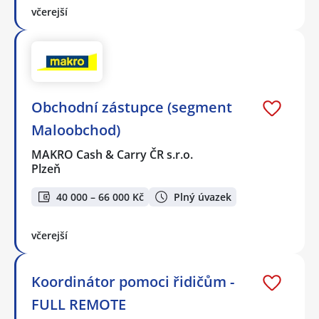
včerejší
Obchodní zástupce (segment
Maloobchod)
MAKRO Cash & Carry ČR s.r.o.
Plzeň
40 000 – 66 000 Kč
Plný úvazek
včerejší
Koordinátor pomoci řidičům -
FULL REMOTE