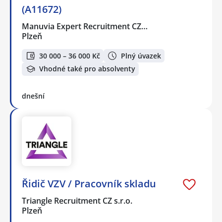
(A11672)
Manuvia Expert Recruitment CZ…
Plzeň
30 000 – 36 000 Kč
Plný úvazek
Vhodné také pro absolventy
dnešní
Řidič VZV / Pracovník skladu
Triangle Recruitment CZ s.r.o.
Plzeň