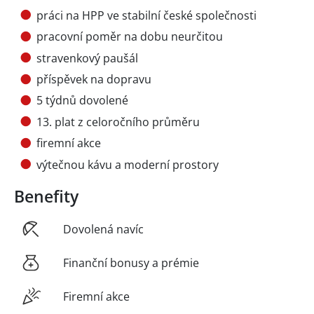
práci na HPP ve stabilní české společnosti
pracovní poměr na dobu neurčitou
stravenkový paušál
příspěvek na dopravu
5 týdnů dovolené
13. plat z celoročního průměru
firemní akce
výtečnou kávu a moderní prostory
Benefity
Dovolená navíc
Finanční bonusy a prémie
Firemní akce