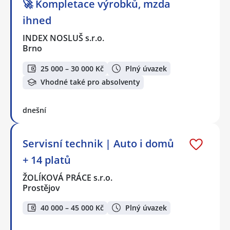
🚀 Kompletace výrobků, mzda
ihned
INDEX NOSLUŠ s.r.o.
Brno
25 000 – 30 000 Kč
Plný úvazek
Vhodné také pro absolventy
dnešní
Servisní technik | Auto i domů
+ 14 platů
ŽOLÍKOVÁ PRÁCE s.r.o.
Prostějov
40 000 – 45 000 Kč
Plný úvazek