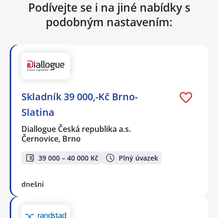
Podívejte se i na jiné nabídky s
podobným nastavením:
Skladník 39 000,-Kč Brno-
Slatina
Diallogue Česká republika a.s.
Černovice, Brno
39 000 – 40 000 Kč
Plný úvazek
dnešní