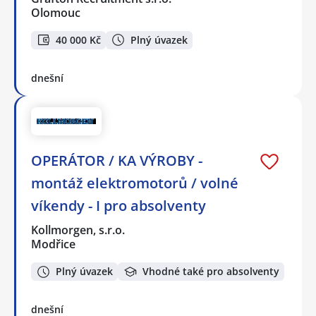
Olomouc
40 000 Kč
Plný úvazek
dnešní
OPERÁTOR / KA VÝROBY -
montáž elektromotorů / volné
víkendy - I pro absolventy
Kollmorgen, s.r.o.
Modřice
Plný úvazek
Vhodné také pro absolventy
dnešní