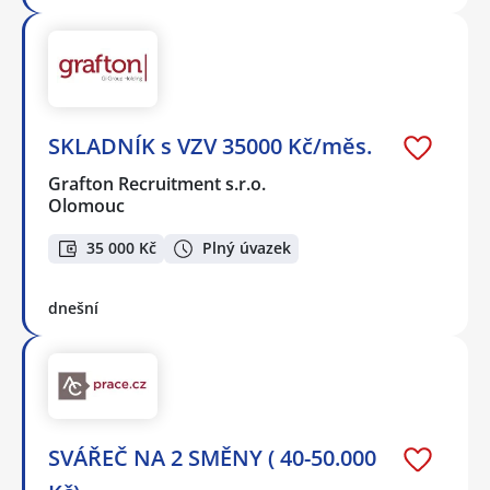
SKLADNÍK s VZV 35000 Kč/měs.
Grafton Recruitment s.r.o.
Olomouc
35 000 Kč
Plný úvazek
dnešní
SVÁŘEČ NA 2 SMĚNY ( 40-50.000