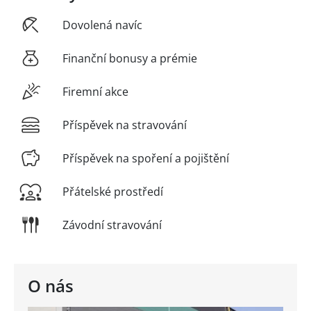
Dovolená navíc
Finanční bonusy a prémie
Firemní akce
Příspěvek na stravování
Příspěvek na spoření a pojištění
Přátelské prostředí
Závodní stravování
O nás