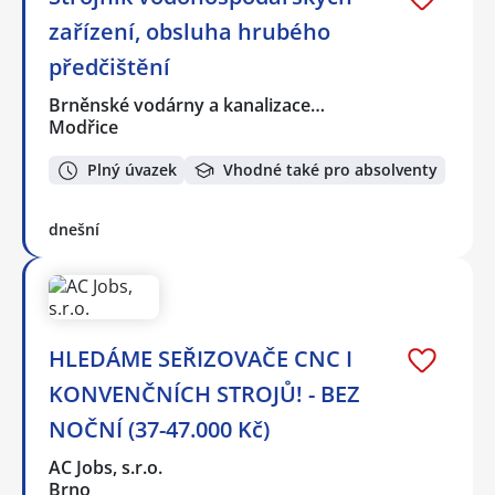
zařízení, obsluha hrubého
předčištění
Brněnské vodárny a kanalizace…
Modřice
Plný úvazek
Vhodné také pro absolventy
dnešní
HLEDÁME SEŘIZOVAČE CNC I
KONVENČNÍCH STROJŮ! - BEZ
NOČNÍ (37-47.000 Kč)
AC Jobs, s.r.o.
Brno