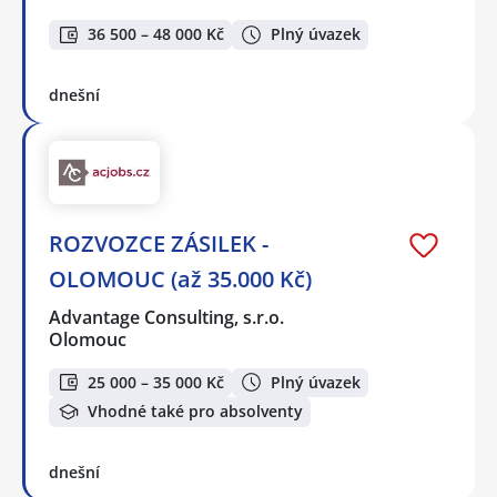
36 500 – 48 000 Kč
Plný úvazek
dnešní
ROZVOZCE ZÁSILEK -
OLOMOUC (až 35.000 Kč)
Advantage Consulting, s.r.o.
Olomouc
25 000 – 35 000 Kč
Plný úvazek
Vhodné také pro absolventy
dnešní