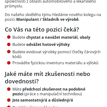
společnosti z oblasti automobilového a lékařského
průmyslu.
Do našeho skvělého týmu hledáme nového kolegu na
pozici
Manipulant / Skladník ve výrobě.
Co Vás na této pozici čeká?
Budete
chystat a navážet materiál, obaly
Budete
odvážet hotové výlisky
Budete evidovat výrobky pomocí čtečky čárových
kódů
Provádíte fyzickou inventuru materiálu a výlisků
Jaké máte mít zkušenosti nebo
dovednosti?
Máte
předchozí zkušenost na podobné
pozici
(práce s manipulační technikou)
Jste samostatný/á a důsledný/á