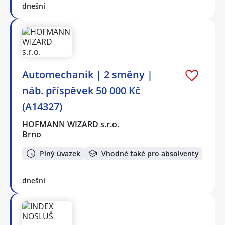
dnešní
Automechanik | 2 směny |
náb. příspěvek 50 000 Kč
(A14327)
HOFMANN WIZARD s.r.o.
Brno
Plný úvazek
Vhodné také pro absolventy
dnešní