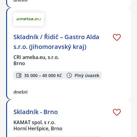
Skladník / Řidič – Gastro Alda
s.r.o. (Jihomoravský kraj)
CRI ameba.eu, s.r.o.
Brno
35 000 – 40 000 Kč
Plný úvazek
dnešní
Skladník - Brno
KAMAT spol. s r.o.
Horní Heršpice, Brno