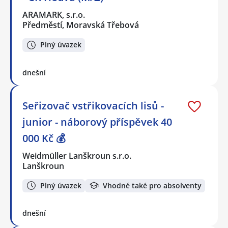
ARAMARK, s.r.o.
Předměstí, Moravská Třebová
Plný úvazek
dnešní
Seřizovač vstřikovacích lisů -
junior - náborový příspěvek 40
000 Kč 💰
Weidmüller Lanškroun s.r.o.
Lanškroun
Plný úvazek
Vhodné také pro absolventy
dnešní