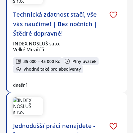
Technická zdatnost stačí, vše
vás naučíme! | Bez nočních |
Štědré dopravné!
INDEX NOSLUŠ s.r.o.
Velké Meziříčí
35 000 – 45 000 Kč
Plný úvazek
Vhodné také pro absolventy
dnešní
Jednodušší práci nenajdete -