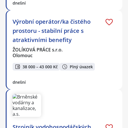
dnešní
Výrobní operátor/ka čistého
prostoru - stabilní práce s
atraktivními benefity
ŽOLÍKOVÁ PRÁCE s.r.o.
Olomouc
38 000 – 43 000 Kč
Plný úvazek
dnešní
Strojník vodohospodářských