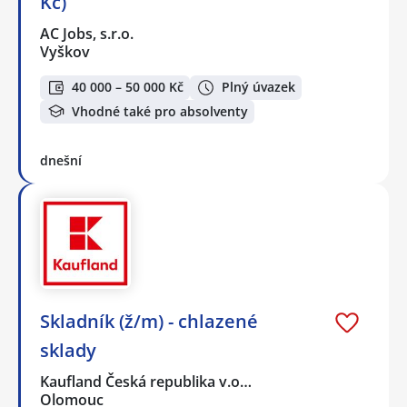
Kč)
AC Jobs, s.r.o.
Vyškov
40 000 – 50 000 Kč
Plný úvazek
Vhodné také pro absolventy
dnešní
Skladník (ž/m) - chlazené
sklady
Kaufland Česká republika v.o…
Olomouc