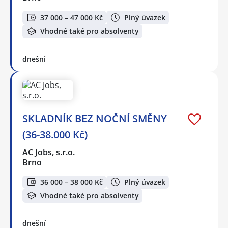
37 000 – 47 000 Kč
Plný úvazek
Vhodné také pro absolventy
dnešní
SKLADNÍK BEZ NOČNÍ SMĚNY
(36-38.000 Kč)
AC Jobs, s.r.o.
Brno
36 000 – 38 000 Kč
Plný úvazek
Vhodné také pro absolventy
dnešní