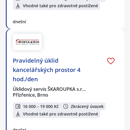
Vhodné také pro zdravotně postižené
dnešní
Pravidelný úklid
kancelářských prostor 4
hod./den
Úklidový servis ŠKAROUPKA s.r…
Přízřenice, Brno
16 000 – 19 000 Kč
Zkrácený úvazek
Vhodné také pro zdravotně postižené
dnešní