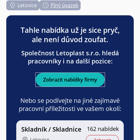
Letovice
Plný úvazek
Tahle nabídka už je sice pryč,
ale není důvod zoufat.
Společnost Letoplast s.r.o. hledá
pracovníky i na další pozice:
Zobrazit nabídky firmy
Nebo se podívejte na jiné zajímavé
pracovní příležitosti ve vašem okolí:
Skladník / Skladnice
162 nabídek
Letovice