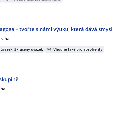
agoga – tvořte s námi výuku, která dává smysl
Praha
 úvazek, Zkrácený úvazek
Vhodné také pro absolventy
 skupině
aha