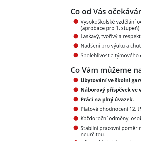
Co od Vás očekává
Vysokoškolské vzdělání o
(aprobace pro 1. stupeň) 
Laskavý, tvořivý a respekt
Nadšení pro výuku a chu
Spolehlivost a týmového
Co Vám můžeme na
Ubytování ve školní ga
Náborový příspěvek ve vý
Práci na plný úvazek.
Platové ohodnocení 12. tř
Každoroční odměny, osob
Stabilní pracovní poměr 
neurčitou.