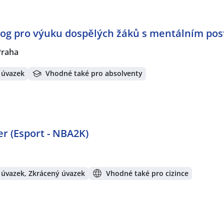
agog pro výuku dospělých žáků s mentálním pos
Praha
 úvazek
Vhodné také pro absolventy
r (Esport - NBA2K)
 úvazek, Zkrácený úvazek
Vhodné také pro cizince