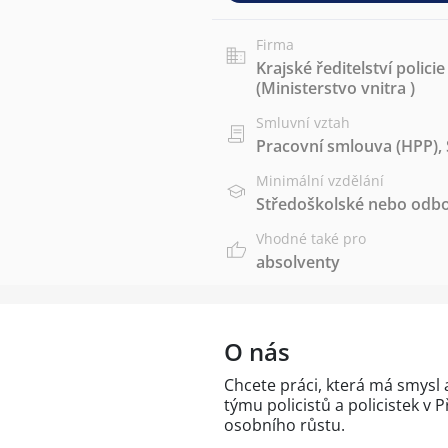
Firma
Krajské ředitelství polic
(Ministerstvo vnitra )
Smluvní vztah
Pracovní smlouva (HPP)
,
Minimální vzdělání
Středoškolské nebo odbo
Vhodné také pro
absolventy
O nás
Chcete práci, která má smysl 
týmu policistů a policistek v 
osobního růstu.