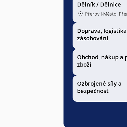
Dělník / Dělnice
Přerov I-Město, Pře
Doprava, logistika
zásobování
Obchod, nákup a 
zboží
Ozbrojené síly a
bezpečnost