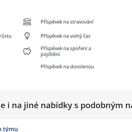
Příspěvek na stravování
růstu
Příspěvek na volný čas
Příspěvek na spoření a
pojištění
Příspěvek na dovolenou
se i na jiné nabídky s podobným 
o týmu