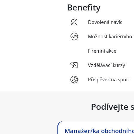
Benefity
Dovolená navíc
Možnost kariérního 
Firemní akce
Vzdělávací kurzy
Příspěvek na sport
Podívejte 
Manažer/ka obchodníh