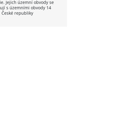
ie. Jejich územní obvody se
ují s územními obvody 14
ů České republiky