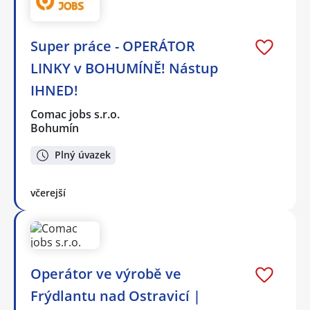
Super práce - OPERÁTOR
LINKY v BOHUMÍNĚ! Nástup
IHNED!
Comac jobs s.r.o.
Bohumín
Plný úvazek
včerejší
Operátor ve výrobě ve
Frýdlantu nad Ostravicí |