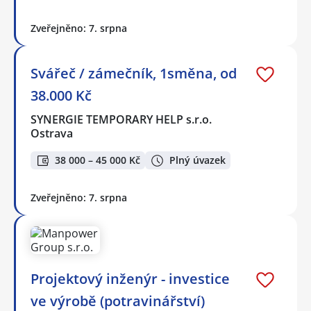
Zveřejněno: 7. srpna
Svářeč / zámečník, 1směna, od
38.000 Kč
SYNERGIE TEMPORARY HELP s.r.o.
Ostrava
38 000 – 45 000 Kč
Plný úvazek
Zveřejněno: 7. srpna
Projektový inženýr - investice
ve výrobě (potravinářství)