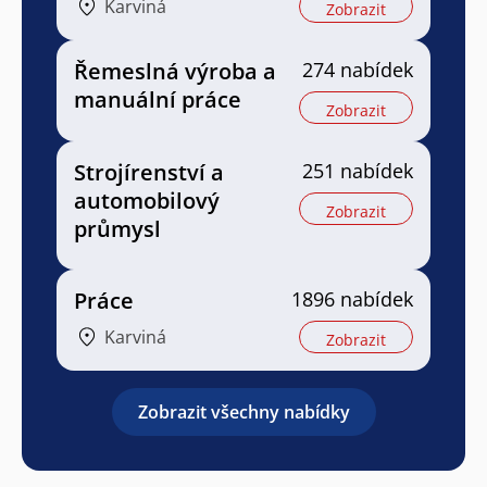
Karviná
Zobrazit
Řemeslná výroba a
274 nabídek
manuální práce
Zobrazit
Strojírenství a
251 nabídek
automobilový
Zobrazit
průmysl
Práce
1896 nabídek
Karviná
Zobrazit
Zobrazit všechny nabídky