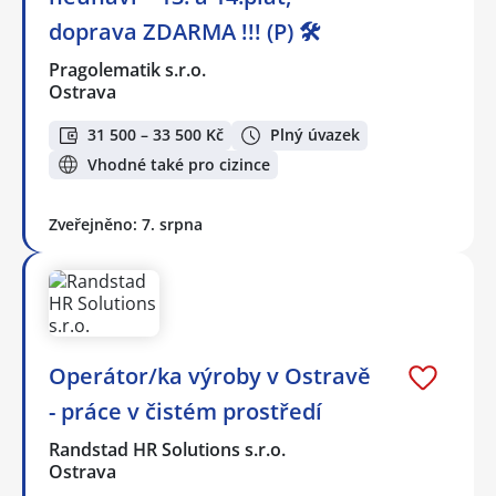
doprava ZDARMA !!! (P) 🛠️
Pragolematik s.r.o.
Ostrava
31 500 – 33 500 Kč
Plný úvazek
Vhodné také pro cizince
Zveřejněno: 7. srpna
Operátor/ka výroby v Ostravě
- práce v čistém prostředí
Randstad HR Solutions s.r.o.
Ostrava