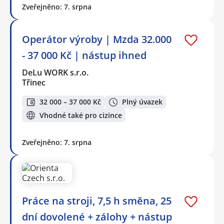
Zveřejněno: 7. srpna
Operátor výroby | Mzda 32.000
- 37 000 Kč | nástup ihned
DeLu WORK s.r.o.
Třinec
32 000 – 37 000 Kč
Plný úvazek
Vhodné také pro cizince
Zveřejněno: 7. srpna
Práce na stroji, 7,5 h směna, 25
dní dovolené + zálohy + nástup