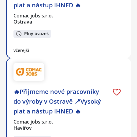
plat a nástup IHNED 🔥
Comac jobs s.r.o.
Ostrava
Plný úvazek
včerejší
🔥Přijmeme nové pracovníky
do výroby v Ostravě 📍Vysoký
plat a nástup IHNED 🔥
Comac jobs s.r.o.
Havířov