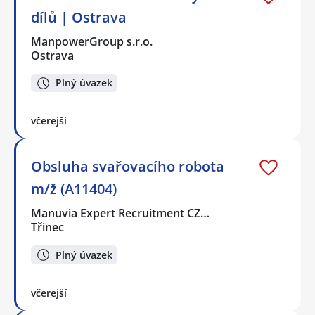
dílů | Ostrava
ManpowerGroup s.r.o.
Ostrava
Plný úvazek
včerejší
Obsluha svařovacího robota
m/ž (A11404)
Manuvia Expert Recruitment CZ…
Třinec
Plný úvazek
včerejší