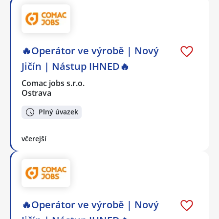
🔥Operátor ve výrobě | Nový
Jičín | Nástup IHNED🔥
Comac jobs s.r.o.
Ostrava
Plný úvazek
včerejší
🔥Operátor ve výrobě | Nový