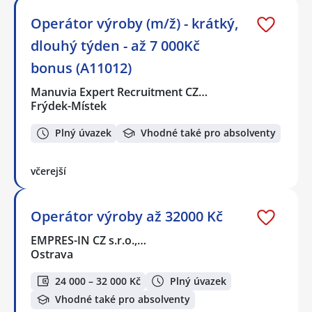
Operátor výroby (m/ž) - krátký,
dlouhý týden - až 7 000Kč
bonus (A11012)
Manuvia Expert Recruitment CZ…
Frýdek-Místek
Plný úvazek
Vhodné také pro absolventy
včerejší
Operátor výroby až 32000 Kč
EMPRES-IN CZ s.r.o.,…
Ostrava
24 000 – 32 000 Kč
Plný úvazek
Vhodné také pro absolventy