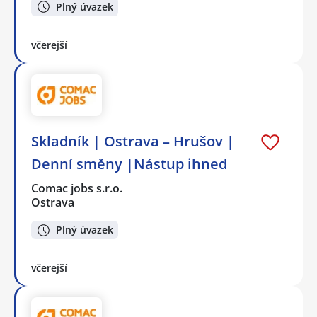
Plný úvazek
včerejší
Skladník | Ostrava – Hrušov |
Denní směny |Nástup ihned
Comac jobs s.r.o.
Ostrava
Plný úvazek
včerejší