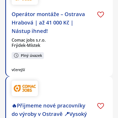
Operátor montáže – Ostrava
Hrabová | až 41 000 Kč |
Nástup ihned!
Comac jobs s.r.o.
Frýdek-Místek
Plný úvazek
včerejší
🔥Přijmeme nové pracovníky
do výroby v Ostravě 📍Vysoký