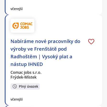
včerejší
Nabíráme nové pracovníky do
výroby ve Frenštátě pod
Radhoštěm | Vysoký plat a
nástup IHNED
Comac jobs s.r.o.
Frýdek-Místek
Plný úvazek
včerejší