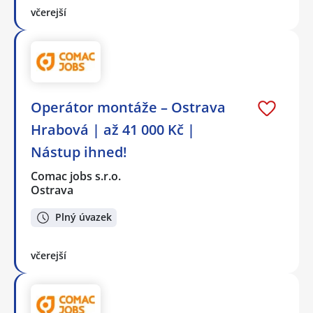
včerejší
Operátor montáže – Ostrava
Hrabová | až 41 000 Kč |
Nástup ihned!
Comac jobs s.r.o.
Ostrava
Plný úvazek
včerejší