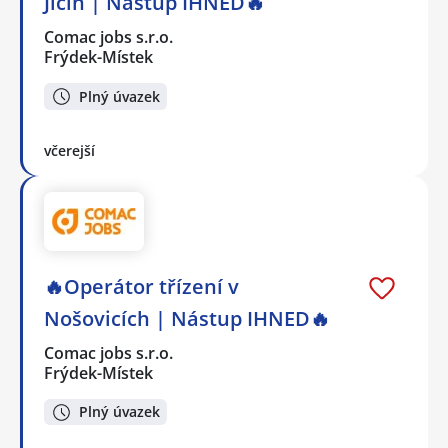
Jičín | Nástup IHNED🔥
Comac jobs s.r.o.
Frýdek-Místek
Plný úvazek
včerejší
🔥Operátor třízení v
Nošovicích | Nástup IHNED🔥
Comac jobs s.r.o.
Frýdek-Místek
Plný úvazek