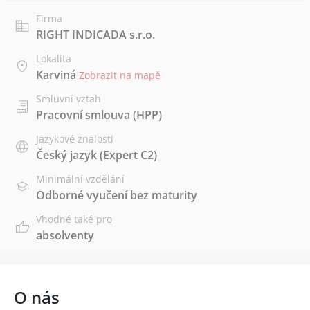
Firma
RIGHT INDICADA s.r.o.
Lokalita
Karviná
Zobrazit na mapě
Smluvní vztah
Pracovní smlouva (HPP)
Jazykové znalosti
Český jazyk
(Expert C2)
Minimální vzdělání
Odborné vyučení bez maturity
Vhodné také pro
absolventy
O nás