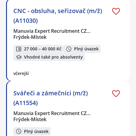
CNC - obsluha, seřizovač (m/ž)
(A11030)
Manuvia Expert Recruitment CZ…
Frýdek-Místek
27 000 – 40 000 Kč
Plný úvazek
Vhodné také pro absolventy
včerejší
Svářeči a zámečníci (m/ž)
(A11554)
Manuvia Expert Recruitment CZ…
Frýdek-Místek
Plný úvazek