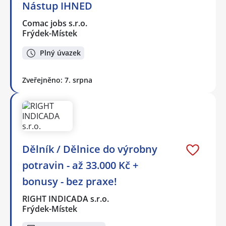
Nástup IHNED
Comac jobs s.r.o.
Frýdek-Místek
Plný úvazek
Zveřejněno: 7. srpna
Dělník / Dělnice do výrobny
potravin - až 33.000 Kč +
bonusy - bez praxe!
RIGHT INDICADA s.r.o.
Frýdek-Místek