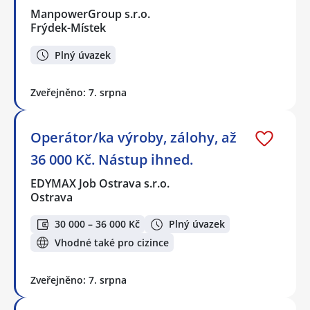
ManpowerGroup s.r.o.
Frýdek-Místek
Plný úvazek
Zveřejněno: 7. srpna
Operátor/ka výroby, zálohy, až
36 000 Kč. Nástup ihned.
EDYMAX Job Ostrava s.r.o.
Ostrava
30 000 – 36 000 Kč
Plný úvazek
Vhodné také pro cizince
Zveřejněno: 7. srpna