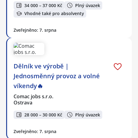
34 000 – 37 000 Kč
Plný úvazek
Vhodné také pro absolventy
Zveřejněno: 7. srpna
Dělník ve výrobě |
Jednosměnný provoz a volné
víkendy🔥
Comac jobs s.r.o.
Ostrava
28 000 – 30 000 Kč
Plný úvazek
Zveřejněno: 7. srpna