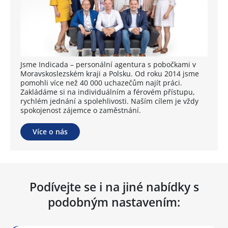
Jsme Indicada – personální agentura s pobočkami v
Moravskoslezském kraji a Polsku. Od roku 2014 jsme
pomohli více než 40 000 uchazečům najít práci.
Zakládáme si na individuálním a férovém přístupu,
rychlém jednání a spolehlivosti. Naším cílem je vždy
spokojenost zájemce o zaměstnání.
Více o nás
Podívejte se i na jiné nabídky s
podobným nastavením: