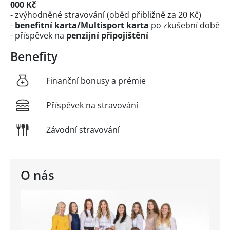
000 Kč
- zvýhodněné stravování (oběd přibližně za 20 Kč)
-
benefitní karta/Multisport karta
po zkušební době
- příspěvek na
penzijní připojištění
Benefity
Finanční bonusy a prémie
Příspěvek na stravování
Závodní stravování
O nás