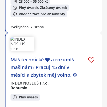
28 000 – 35 000 Kč
Plný úvazek, Zkrácený úvazek
Vhodné také pro absolventy
Zveřejněno: 7. srpna
Máš technické 🩶 a rozumíš
mašinám? Pracuj 15 dní v
měsíci a zbytek měj volno. ⚙
INDEX NOSLUŠ s.r.o.
Bohumín
Plný úvazek