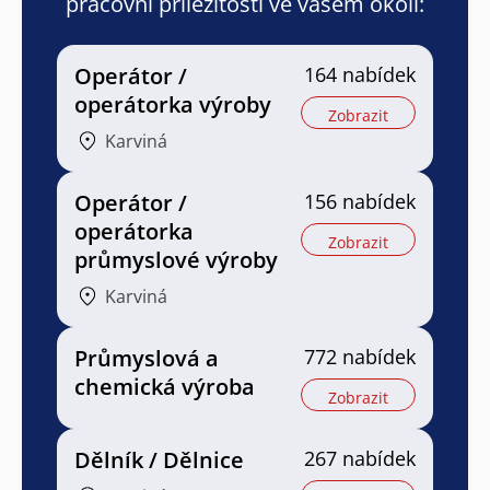
pracovní příležitosti ve vašem okolí:
Operátor /
164 nabídek
operátorka výroby
Zobrazit
Karviná
Operátor /
156 nabídek
operátorka
Zobrazit
průmyslové výroby
Karviná
Průmyslová a
772 nabídek
chemická výroba
Zobrazit
Dělník / Dělnice
267 nabídek