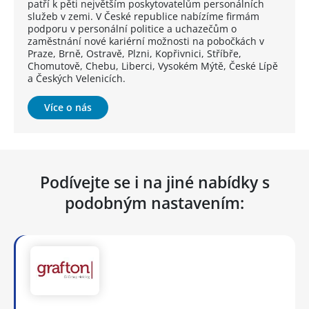
patří k pěti největším poskytovatelům personálních
služeb v zemi. V České republice nabízíme firmám
podporu v personální politice a uchazečům o
zaměstnání nové kariérní možnosti na pobočkách v
Praze, Brně, Ostravě, Plzni, Kopřivnici, Stříbře,
Chomutově, Chebu, Liberci, Vysokém Mýtě, České Lípě
a Českých Velenicích.
Více o nás
Podívejte se i na jiné nabídky s
podobným nastavením: