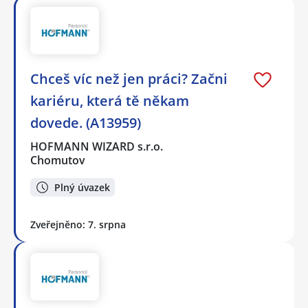
Chceš víc než jen práci? Začni
kariéru, která tě někam
dovede. (A13959)
HOFMANN WIZARD s.r.o.
Chomutov
Plný úvazek
Zveřejněno: 7. srpna