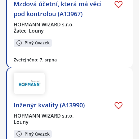
Mzdová účetní, která má věci
pod kontrolou (A13967)
HOFMANN WIZARD s.r.o.
Žatec, Louny
Plný úvazek
Zveřejněno: 7. srpna
Inženýr kvality (A13990)
HOFMANN WIZARD s.r.o.
Louny
Plný úvazek