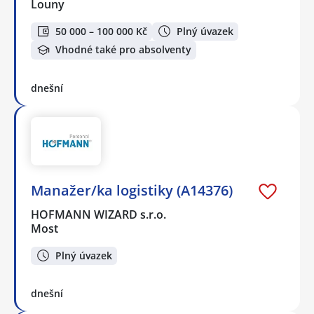
Louny
50 000 – 100 000 Kč
Plný úvazek
Vhodné také pro absolventy
dnešní
Manažer/ka logistiky (A14376)
HOFMANN WIZARD s.r.o.
Most
Plný úvazek
dnešní