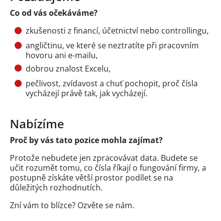
Co od vás očekáváme?
zkušenosti z financí, účetnictví nebo controllingu,
angličtinu, ve které se neztratíte při pracovním
hovoru ani e-mailu,
dobrou znalost Excelu,
pečlivost, zvídavost a chuť pochopit, proč čísla
vycházejí právě tak, jak vycházejí.
Nabízíme
Proč by vás tato pozice mohla zajímat?
Protože nebudete jen zpracovávat data. Budete se
učit rozumět tomu, co čísla říkají o fungování firmy, a
postupně získáte větší prostor podílet se na
důležitých rozhodnutích.
Zní vám to blízce? Ozvěte se nám.