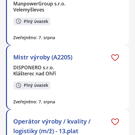
ManpowerGroup s.r.o.
Velemyšleves
Plný úvazek
Zveřejněno: 7. srpna
Mistr výroby (A2205)
DISPONERO s.r.o.
Klášterec nad Ohří
Plný úvazek
Zveřejněno: 7. srpna
Operátor výroby / kvality /
logistiky (m/ž) - 13.plat