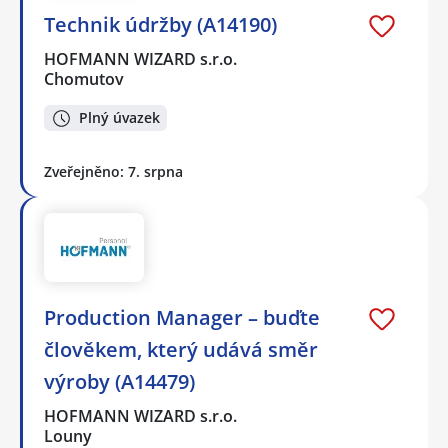
Technik údržby (A14190)
HOFMANN WIZARD s.r.o.
Chomutov
Plný úvazek
Zveřejněno: 7. srpna
Production Manager – buďte
člověkem, který udává směr
výroby (A14479)
HOFMANN WIZARD s.r.o.
Louny