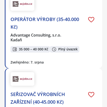
OPERÁTOR VÝROBY (35-40.000
Kč)
Advantage Consulting, s.r.o.
Kadaň
35 000 – 40 000 Kč
Plný úvazek
Zveřejněno: 7. srpna
SEŘIZOVAČ VÝROBNÍCH
ZAŘÍZENÍ (40-45.000 Kč)