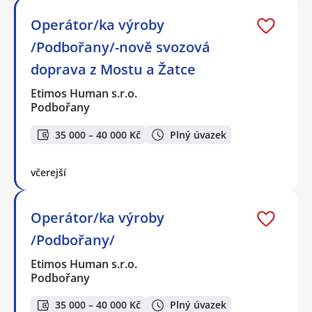
Operátor/ka výroby
/Podbořany/-nově svozová
doprava z Mostu a Žatce
Etimos Human s.r.o.
Podbořany
35 000 – 40 000 Kč
Plný úvazek
včerejší
Operátor/ka výroby
/Podbořany/
Etimos Human s.r.o.
Podbořany
35 000 – 40 000 Kč
Plný úvazek