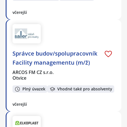
včerejší
Správce budov/spolupracovník
Facility managementu (m/ž)
ARCOS FM CZ s.r.o.
Otvice
Plný úvazek
Vhodné také pro absolventy
včerejší