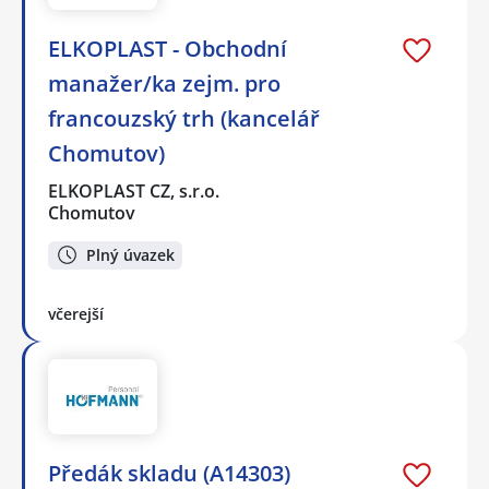
ELKOPLAST - Obchodní
manažer/ka zejm. pro
francouzský trh (kancelář
Chomutov)
ELKOPLAST CZ, s.r.o.
Chomutov
Plný úvazek
včerejší
Předák skladu (A14303)