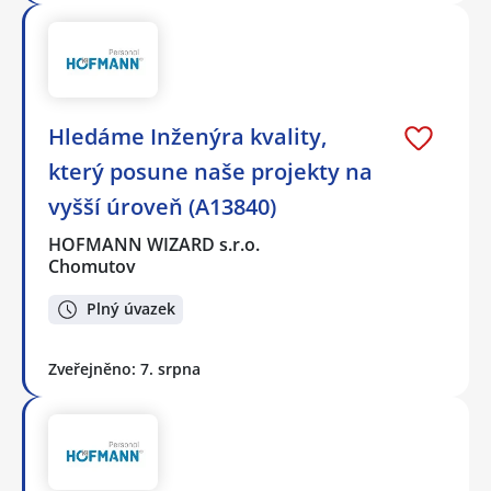
Hledáme Inženýra kvality,
který posune naše projekty na
vyšší úroveň (A13840)
HOFMANN WIZARD s.r.o.
Chomutov
Plný úvazek
Zveřejněno: 7. srpna