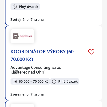
Plný úvazek
Zveřejněno: 7. srpna
KOORDINÁTOR VÝROBY (60-
70.000 Kč)
Advantage Consulting, s.r.o.
Klášterec nad Ohří
60 000 – 70 000 Kč
Plný úvazek
Zveřejněno: 7. srpna