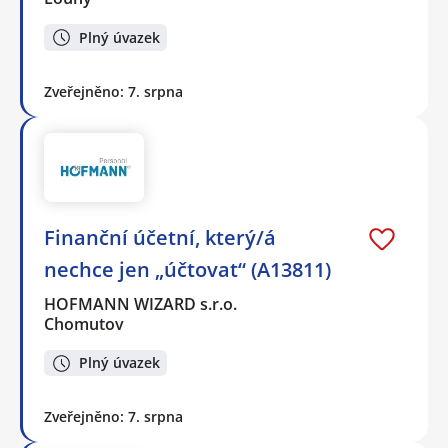
Plný úvazek
Zveřejněno: 7. srpna
Finanční účetní, který/á
nechce jen „účtovat“ (A13811)
HOFMANN WIZARD s.r.o.
Chomutov
Plný úvazek
Zveřejněno: 7. srpna