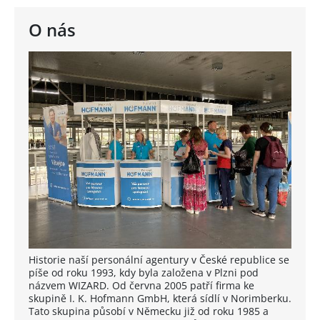
O nás
Historie naší personální agentury v České republice se
píše od roku 1993, kdy byla založena v Plzni pod
názvem WIZARD. Od června 2005 patří firma ke
skupině I. K. Hofmann GmbH, která sídlí v Norimberku.
Tato skupina působí v Německu již od roku 1985 a