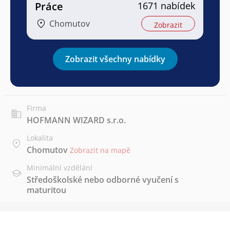
Práce
1671 nabídek
Chomutov
Zobrazit
Zobrazit všechny nabídky
Firma
HOFMANN WIZARD s.r.o.
Lokalita
Chomutov
Zobrazit na mapě
Minimální vzdělání
Středoškolské nebo odborné vyučení s
maturitou