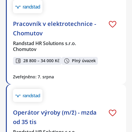
Pracovník v elektrotechnice -
Chomutov
Randstad HR Solutions s.r.o.
Chomutov
28 800 – 34 000 Kč
Plný úvazek
Zveřejněno: 7. srpna
Operátor výroby (m/ž) - mzda
od 35 tis