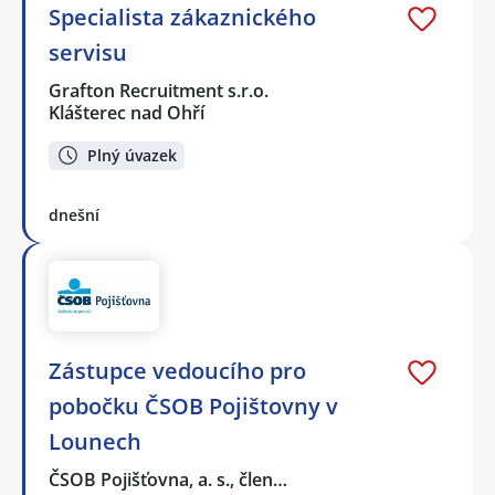
Specialista zákaznického
servisu
Grafton Recruitment s.r.o.
Klášterec nad Ohří
Plný úvazek
dnešní
Zástupce vedoucího pro
pobočku ČSOB Pojištovny v
Lounech
ČSOB Pojišťovna, a. s., člen…