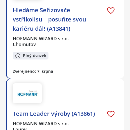
Hledáme Seřizovače
vstřikolisu – posuňte svou
kariéru dál! (A13841)
HOFMANN WIZARD s.r.o.
Chomutov
Plný úvazek
Zveřejněno: 7. srpna
Team Leader výroby (A13861)
HOFMANN WIZARD s.r.o.
Louny