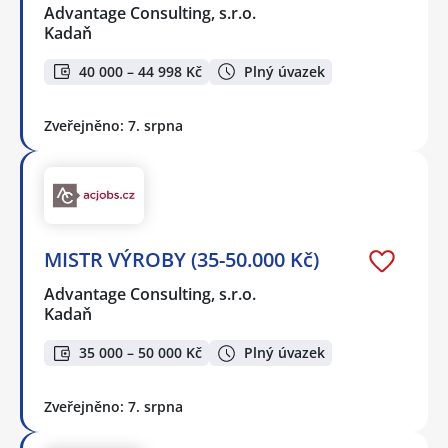
Advantage Consulting, s.r.o.
Kadaň
40 000 – 44 998 Kč
Plný úvazek
Zveřejněno: 7. srpna
MISTR VÝROBY (35-50.000 Kč)
Advantage Consulting, s.r.o.
Kadaň
35 000 – 50 000 Kč
Plný úvazek
Zveřejněno: 7. srpna