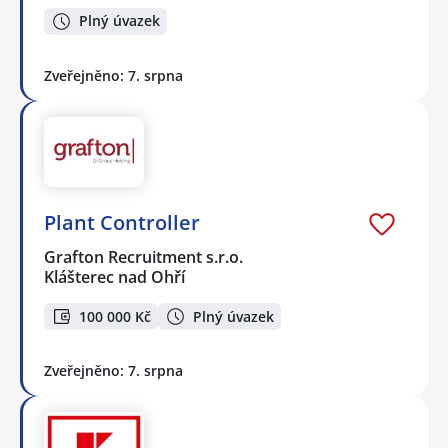
Plný úvazek
Zveřejněno: 7. srpna
Plant Controller
Grafton Recruitment s.r.o.
Klášterec nad Ohří
100 000 Kč
Plný úvazek
Zveřejněno: 7. srpna