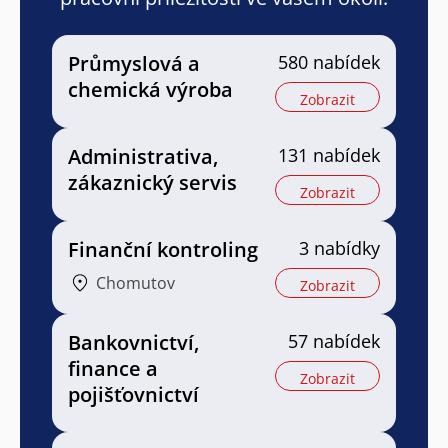
Průmyslová a
580 nabídek
chemická výroba
Zobrazit
Administrativa,
131 nabídek
zákaznický servis
Zobrazit
Finanční kontroling
3 nabídky
Chomutov
Zobrazit
Bankovnictví,
57 nabídek
finance a
Zobrazit
pojišťovnictví