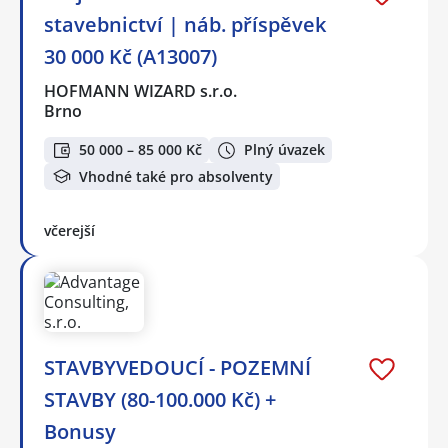
stavebnictví | náb. příspěvek
30 000 Kč (A13007)
HOFMANN WIZARD s.r.o.
Brno
50 000 – 85 000 Kč
Plný úvazek
Vhodné také pro absolventy
včerejší
STAVBYVEDOUCÍ - POZEMNÍ
STAVBY (80-100.000 Kč) +
Bonusy