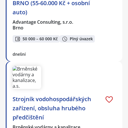
BRNO (55-60.000 Kč + osobní
auto)
Advantage Consulting, s.r.o.
Brno
50 000 – 60 000 Kč
Plný úvazek
dnešní
Strojník vodohospodářských
zařízení, obsluha hrubého
předčištění
Brněnské vodárny a kanalizace…