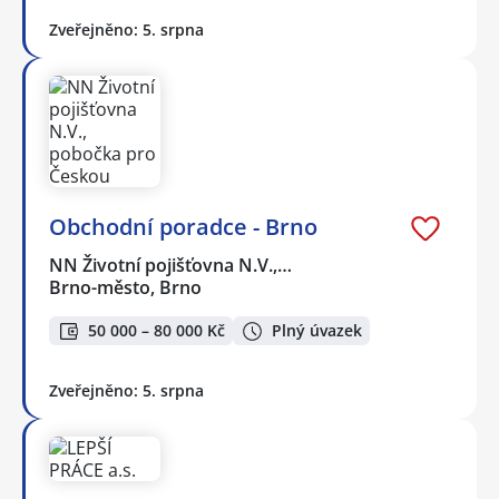
Zveřejněno: 5. srpna
Obchodní poradce - Brno
NN Životní pojišťovna N.V.,…
Brno-město, Brno
50 000 – 80 000 Kč
Plný úvazek
Zveřejněno: 5. srpna