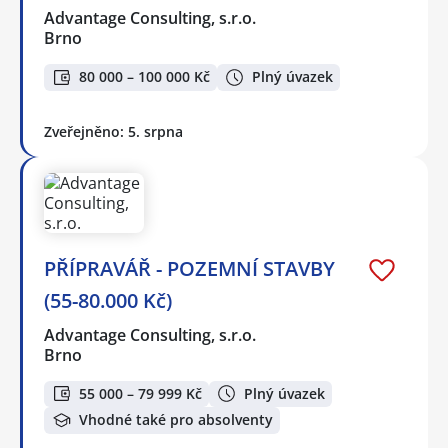
Advantage Consulting, s.r.o.
Brno
80 000 – 100 000 Kč
Plný úvazek
Zveřejněno: 5. srpna
PŘÍPRAVÁŘ - POZEMNÍ STAVBY
(55-80.000 Kč)
Advantage Consulting, s.r.o.
Brno
55 000 – 79 999 Kč
Plný úvazek
Vhodné také pro absolventy