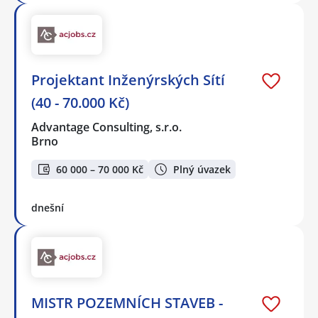
Projektant Inženýrských Sítí
(40 - 70.000 Kč)
Advantage Consulting, s.r.o.
Brno
60 000 – 70 000 Kč
Plný úvazek
dnešní
MISTR POZEMNÍCH STAVEB -