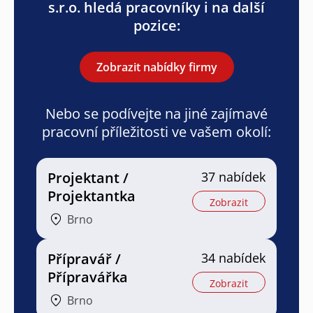
s.r.o. hledá pracovníky i na další
pozice:
Zobrazit nabídky firmy
Nebo se podívejte na jiné zajímavé
pracovní příležitosti ve vašem okolí:
Projektant /
37 nabídek
Projektantka
Zobrazit
Brno
Přípravář /
34 nabídek
Přípravářka
Zobrazit
Brno