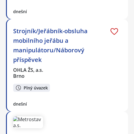
dnešní
Strojník/Jeřábník-obsluha
mobilního jeřábu a
manipulátoru/Náborový
příspěvek
OHLA ŽS, a.s.
Brno
Plný úvazek
dnešní