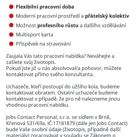
Flexibilní pracovní doba
Moderní pracovní prostředí a
přátelský kolektiv
Možnost
profesního růstu
a dalšího vzdělávání
Multisport karta
Příspěvek na stravování
Zaujala Vás tato pracovní nabídka? Neváhejte a
zašlete svůj životopis.
Pokud jste již u nás absolvoval/a pohovor, můžete
kontaktovat přímo svého konzultanta.
Uchazeče, kteří postoupí do užšího kola, budeme
kontaktovat obratem. Ostatní uchazeče budeme
kontaktovat v případě, že pro ně nalezneme jinou
vhodnou pracovní nabídku.
Jobs Contact Personal, s.r.o. se sídlem v Brně,
Křenová 531/69a, IČ:17181879 (dále jen Jobs Contact)
bude Vaše osobní údaje (životopis, případně další
materiály) zpracovávat v souladu se Zákonem o