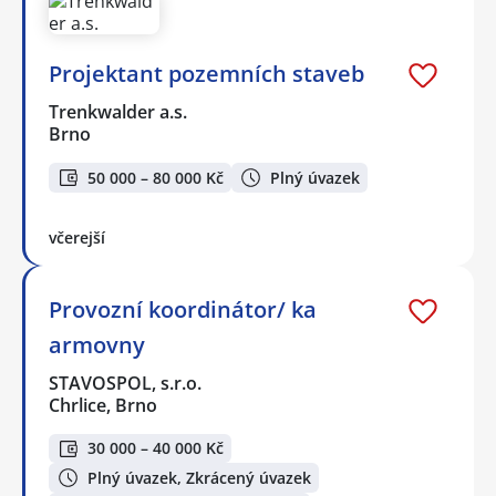
Projektant pozemních staveb
Trenkwalder a.s.
Brno
50 000 – 80 000 Kč
Plný úvazek
včerejší
Provozní koordinátor/ ka
armovny
STAVOSPOL, s.r.o.
Chrlice, Brno
30 000 – 40 000 Kč
Plný úvazek, Zkrácený úvazek