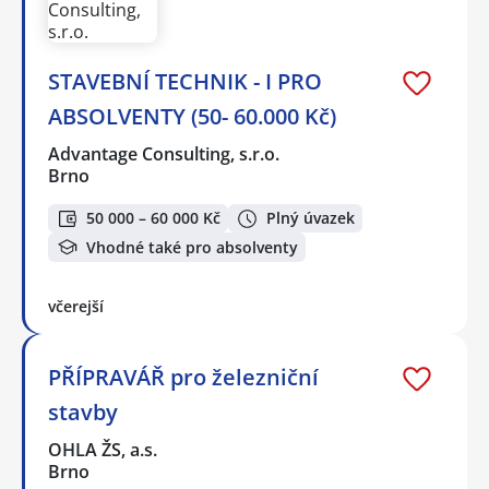
STAVEBNÍ TECHNIK - I PRO
ABSOLVENTY (50- 60.000 Kč)
Advantage Consulting, s.r.o.
Brno
50 000 – 60 000 Kč
Plný úvazek
Vhodné také pro absolventy
včerejší
PŘÍPRAVÁŘ pro železniční
stavby
OHLA ŽS, a.s.
Brno