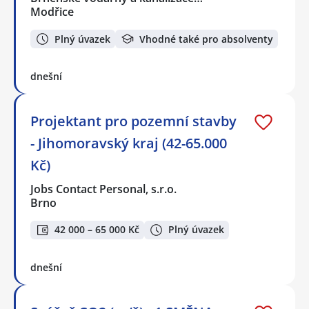
Modřice
Plný úvazek
Vhodné také pro absolventy
dnešní
Projektant pro pozemní stavby
- Jihomoravský kraj (42-65.000
Kč)
Jobs Contact Personal, s.r.o.
Brno
42 000 – 65 000 Kč
Plný úvazek
dnešní