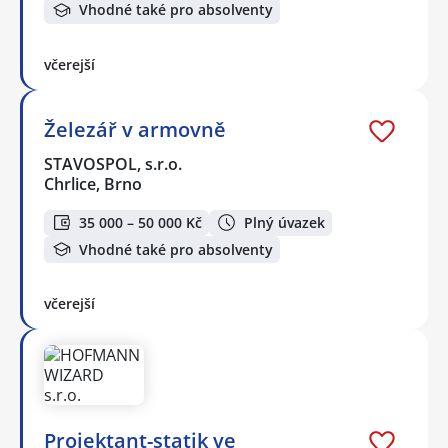
Vhodné také pro absolventy
včerejší
Železář v armovně
STAVOSPOL, s.r.o.
Chrlice, Brno
35 000 – 50 000 Kč
Plný úvazek
Vhodné také pro absolventy
včerejší
️Projektant-statik ve