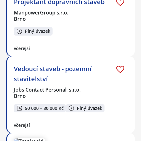
Projektant dopravních staveb
ManpowerGroup s.r.o.
Brno
Plný úvazek
včerejší
Vedoucí staveb - pozemní
stavitelství
Jobs Contact Personal, s.r.o.
Brno
50 000 – 80 000 Kč
Plný úvazek
včerejší