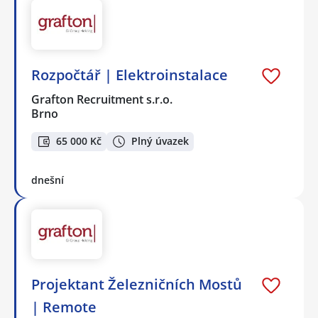
Rozpočtář | Elektroinstalace
Grafton Recruitment s.r.o.
Brno
65 000 Kč
Plný úvazek
dnešní
Projektant Železničních Mostů
| Remote