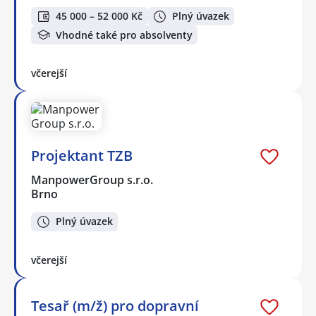
45 000 – 52 000 Kč
Plný úvazek
Vhodné také pro absolventy
včerejší
Projektant TZB
ManpowerGroup s.r.o.
Brno
Plný úvazek
včerejší
Tesař (m/ž) pro dopravní