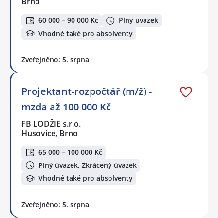
Brno
60 000 – 90 000 Kč
Plný úvazek
Vhodné také pro absolventy
Zveřejněno: 5. srpna
Projektant-rozpočtář (m/ž) -
mzda až 100 000 Kč
FB LODŽIE s.r.o.
Husovice, Brno
65 000 – 100 000 Kč
Plný úvazek, Zkrácený úvazek
Vhodné také pro absolventy
Zveřejněno: 5. srpna