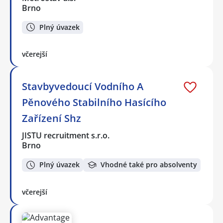
Brno
Plný úvazek
včerejší
Stavbyvedoucí Vodního A
Pěnového Stabilního Hasícího
Zařízení Shz
JISTU recruitment s.r.o.
Brno
Plný úvazek
Vhodné také pro absolventy
včerejší