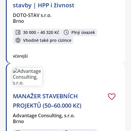
stavby | HPP i živnost
DOTO-STAV s.r.o.
Brno
30 000 – 40 320 Kč
Plný úvazek
Vhodné také pro cizince
včerejší
MANAŽER STAVEBNÍCH
PROJEKTŮ (50–60.000 Kč)
Advantage Consulting, s.r.o.
Brno