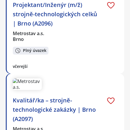
Projektant/Inženýr (m/ž)
strojně-technologických celků
| Brno (A2096)
Metrostav a.s.
Brno
Plný úvazek
včerejší
Kvalitář/ka – strojně-
technologické zakázky | Brno
(A2097)
Metrostav a.s.