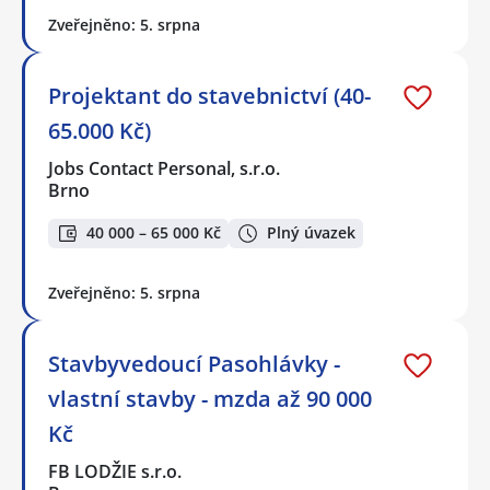
Zveřejněno: 5. srpna
Projektant do stavebnictví (40-
65.000 Kč)
Jobs Contact Personal, s.r.o.
Brno
40 000 – 65 000 Kč
Plný úvazek
Zveřejněno: 5. srpna
Stavbyvedoucí Pasohlávky -
vlastní stavby - mzda až 90 000
Kč
FB LODŽIE s.r.o.