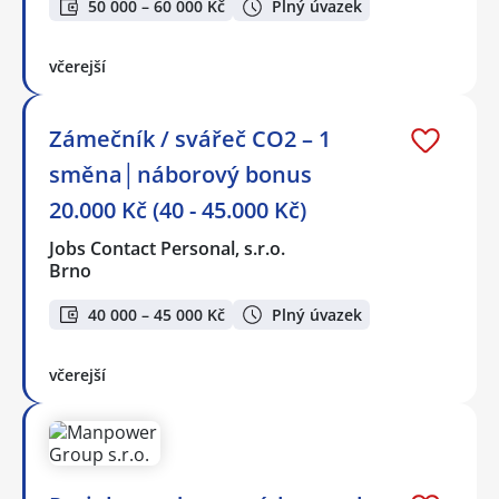
50 000 – 60 000 Kč
Plný úvazek
včerejší
Zámečník / svářeč CO2 – 1
směna│náborový bonus
20.000 Kč (40 - 45.000 Kč)
Jobs Contact Personal, s.r.o.
Brno
40 000 – 45 000 Kč
Plný úvazek
včerejší