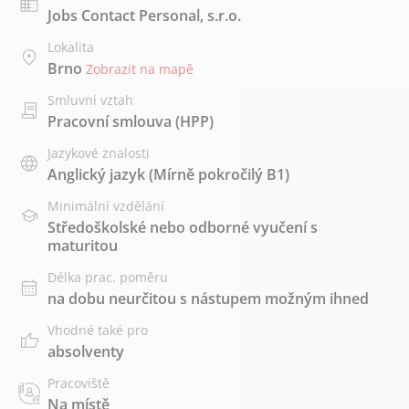
Jobs Contact Personal, s.r.o.
Lokalita
Brno
Zobrazit na mapě
Smluvní vztah
Pracovní smlouva (HPP)
Jazykové znalosti
Anglický jazyk
(Mírně pokročilý B1)
Minimální vzdělání
Středoškolské nebo odborné vyučení s
maturitou
Délka prac. poměru
na dobu neurčitou s nástupem možným ihned
Vhodné také pro
absolventy
Pracoviště
Na místě