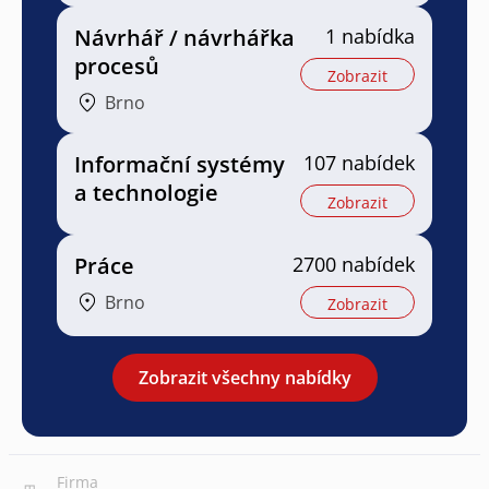
Návrhář / návrhářka
1 nabídka
procesů
Zobrazit
Brno
Informační systémy
107 nabídek
a technologie
Zobrazit
Práce
2700 nabídek
Brno
Zobrazit
Zobrazit všechny nabídky
Firma