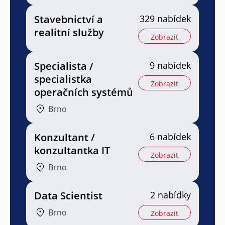
Stavebnictví a
329 nabídek
realitní služby
Zobrazit
Specialista /
9 nabídek
specialistka
Zobrazit
operačních systémů
Brno
Konzultant /
6 nabídek
konzultantka IT
Zobrazit
Brno
Data Scientist
2 nabídky
Brno
Zobrazit