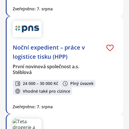
Zveřejněno: 7. srpna
Noční expedient – práce v
logistice tisku (HPP)
První novinová společnost a.s.
Stéblová
24 000 – 30 000 Kč
Plný úvazek
Vhodné také pro cizince
Zveřejněno: 7. srpna