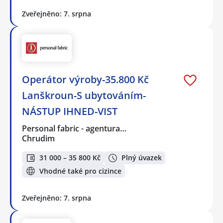
Zveřejněno: 7. srpna
Operátor výroby-35.800 Kč
Lanškroun-S ubytováním-
NÁSTUP IHNED-VIST
Personal fabric - agentura…
Chrudim
31 000 – 35 800 Kč
Plný úvazek
Vhodné také pro cizince
Zveřejněno: 7. srpna