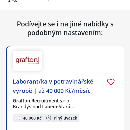
Podívejte se i na jiné nabídky s
podobným nastavením:
Laborant/ka v potravinářské
výrobě | až 40 000 Kč/měsíc
Grafton Recruitment s.r.o.
Brandýs nad Labem-Stará…
40 000 Kč
Plný úvazek