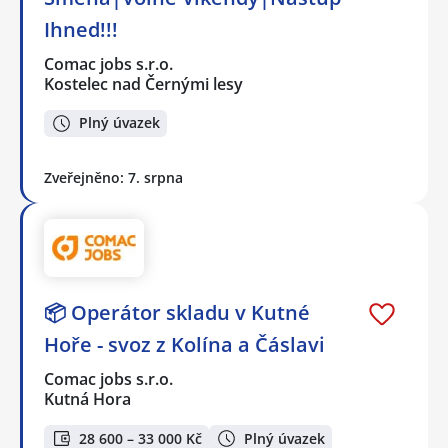
Ihned!!!
Comac jobs s.r.o.
Kostelec nad Černými lesy
Plný úvazek
Zveřejněno: 7. srpna
📦 Operátor skladu v Kutné
Hoře - svoz z Kolína a Čáslavi
Comac jobs s.r.o.
Kutná Hora
28 600 – 33 000 Kč
Plný úvazek