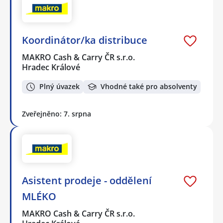
Koordinátor/ka distribuce
MAKRO Cash & Carry ČR s.r.o.
Hradec Králové
Plný úvazek
Vhodné také pro absolventy
Zveřejněno: 7. srpna
Asistent prodeje - oddělení
MLÉKO
MAKRO Cash & Carry ČR s.r.o.