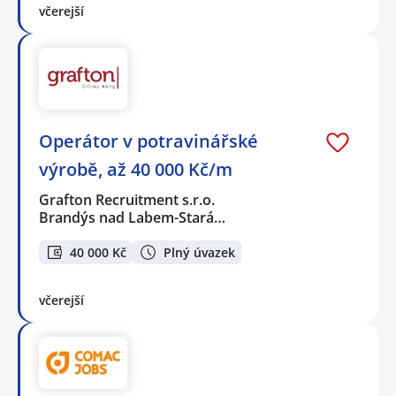
včerejší
Operátor v potravinářské
výrobě, až 40 000 Kč/m
Grafton Recruitment s.r.o.
Brandýs nad Labem-Stará…
40 000 Kč
Plný úvazek
včerejší