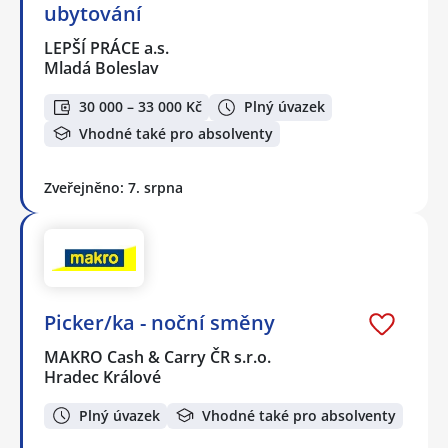
ubytování
LEPŠÍ PRÁCE a.s.
Mladá Boleslav
30 000 – 33 000 Kč
Plný úvazek
Vhodné také pro absolventy
Zveřejněno: 7. srpna
Picker/ka - noční směny
MAKRO Cash & Carry ČR s.r.o.
Hradec Králové
Plný úvazek
Vhodné také pro absolventy