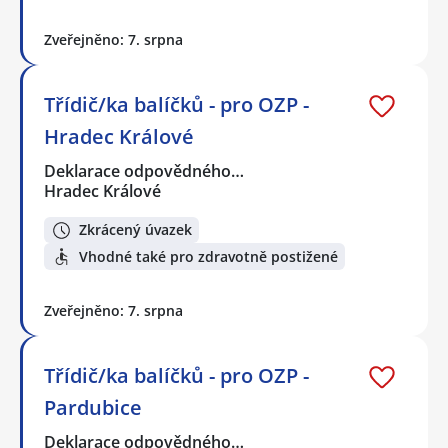
Zveřejněno: 7. srpna
Třídič/ka balíčků - pro OZP -
Hradec Králové
Deklarace odpovědného…
Hradec Králové
Zkrácený úvazek
Vhodné také pro zdravotně postižené
Zveřejněno: 7. srpna
Třídič/ka balíčků - pro OZP -
Pardubice
Deklarace odpovědného…