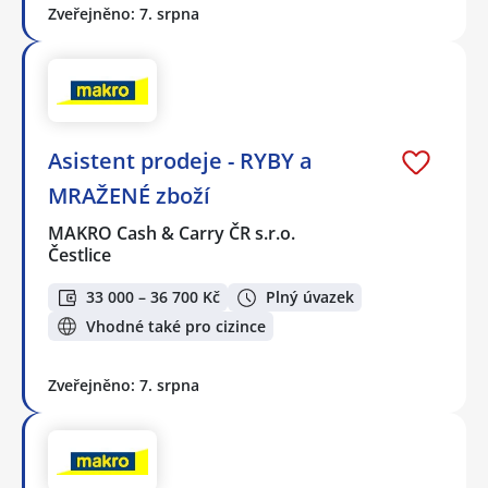
Zveřejněno: 7. srpna
Asistent prodeje - RYBY a
MRAŽENÉ zboží
MAKRO Cash & Carry ČR s.r.o.
Čestlice
33 000 – 36 700 Kč
Plný úvazek
Vhodné také pro cizince
Zveřejněno: 7. srpna