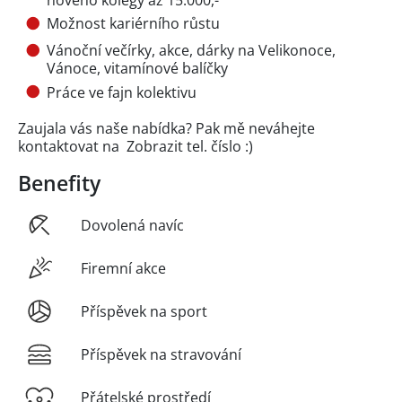
Možnost kariérního růstu
Vánoční večírky, akce, dárky na Velikonoce,
Vánoce, vitamínové balíčky
Práce ve fajn kolektivu
Zaujala vás naše nabídka? Pak mě neváhejte
kontaktovat na
Zobrazit tel. číslo
:)
Benefity
Dovolená navíc
Firemní akce
Příspěvek na sport
Příspěvek na stravování
Přátelské prostředí