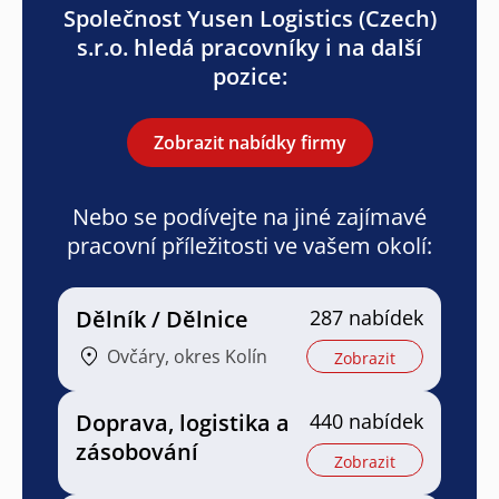
Společnost Yusen Logistics (Czech)
s.r.o. hledá pracovníky i na další
pozice:
Zobrazit nabídky firmy
Nebo se podívejte na jiné zajímavé
pracovní příležitosti ve vašem okolí:
Dělník / Dělnice
287 nabídek
Ovčáry, okres Kolín
Zobrazit
Doprava, logistika a
440 nabídek
zásobování
Zobrazit