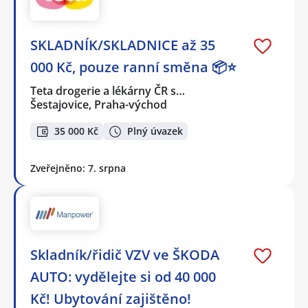
SKLADNÍK/SKLADNICE až 35
000 Kč, pouze ranní směna 📦⭐
Teta drogerie a lékárny ČR s…
Šestajovice, Praha-východ
35 000 Kč
Plný úvazek
Zveřejněno: 7. srpna
Skladník/řidič VZV ve ŠKODA
AUTO: vydělejte si od 40 000
Kč! Ubytování zajištěno!