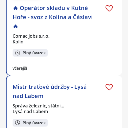
🔥 Operátor skladu v Kutné
Hoře - svoz z Kolína a Čáslavi
🔥
Comac jobs s.r.o.
Kolín
Plný úvazek
včerejší
Mistr traťové údržby - Lysá
nad Labem
Správa železnic, státní…
Lysá nad Labem
Plný úvazek