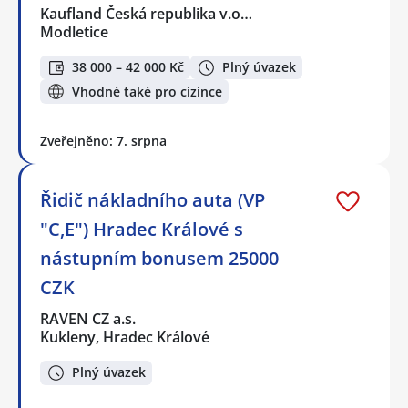
Kaufland Česká republika v.o…
Modletice
38 000 – 42 000 Kč
Plný úvazek
Vhodné také pro cizince
Zveřejněno: 7. srpna
Řidič nákladního auta (VP
"C,E") Hradec Králové s
nástupním bonusem 25000
CZK
RAVEN CZ a.s.
Kukleny, Hradec Králové
Plný úvazek