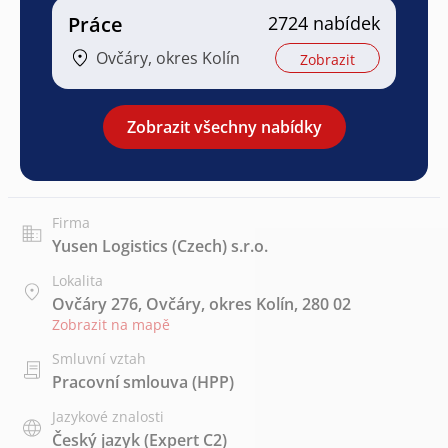
Práce
2724 nabídek
Ovčáry, okres Kolín
Zobrazit
Zobrazit všechny nabídky
Firma
Yusen Logistics (Czech) s.r.o.
Lokalita
Ovčáry 276, Ovčáry, okres Kolín, 280 02
Zobrazit na mapě
Smluvní vztah
Pracovní smlouva (HPP)
Jazykové znalosti
Český jazyk
(Expert C2)