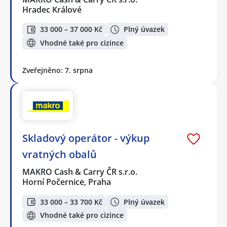
Hradec Králové
33 000 – 37 000 Kč
Plný úvazek
Vhodné také pro cizince
Zveřejněno: 7. srpna
Skladový operátor - výkup
vratných obalů
MAKRO Cash & Carry ČR s.r.o.
Horní Počernice, Praha
33 000 – 33 700 Kč
Plný úvazek
Vhodné také pro cizince