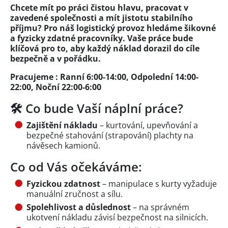
Chcete mít po práci čistou hlavu, pracovat v
zavedené společnosti a mít jistotu stabilního
příjmu? Pro náš logistický provoz hledáme šikovné
a fyzicky zdatné pracovníky. Vaše práce bude
klíčová pro to, aby každý náklad dorazil do cíle
bezpečně a v pořádku.
Pracujeme : Ranní 6:00-14:00, Odpolední 14:00-
22:00, Noční 22:00-6:00
🛠️ Co bude Vaší náplní práce?
Zajištění nákladu
– kurtování, upevňování a
bezpečné stahování (strapování) plachty na
návěsech kamionů.
Co od Vás očekáváme:
Fyzickou zdatnost
– manipulace s kurty vyžaduje
manuální zručnost a sílu.
Spolehlivost a důslednost
– na správném
ukotvení nákladu závisí bezpečnost na silnicích.