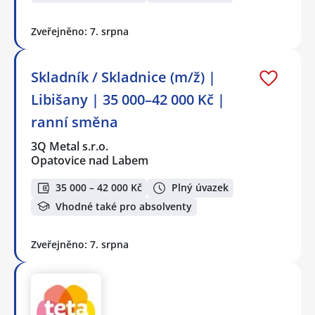
Zveřejněno: 7. srpna
Skladník / Skladnice (m/ž) |
Libišany | 35 000–42 000 Kč |
ranní směna
3Q Metal s.r.o.
Opatovice nad Labem
35 000 – 42 000 Kč
Plný úvazek
Vhodné také pro absolventy
Zveřejněno: 7. srpna