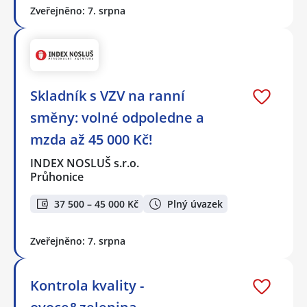
Zveřejněno: 7. srpna
Skladník s VZV na ranní
směny: volné odpoledne a
mzda až 45 000 Kč!
INDEX NOSLUŠ s.r.o.
Průhonice
37 500 – 45 000 Kč
Plný úvazek
Zveřejněno: 7. srpna
Kontrola kvality -