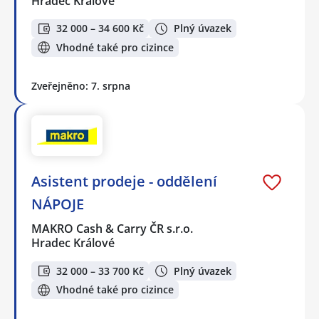
Hradec Králové
32 000 – 34 600 Kč
Plný úvazek
Vhodné také pro cizince
Zveřejněno: 7. srpna
Asistent prodeje - oddělení
NÁPOJE
MAKRO Cash & Carry ČR s.r.o.
Hradec Králové
32 000 – 33 700 Kč
Plný úvazek
Vhodné také pro cizince