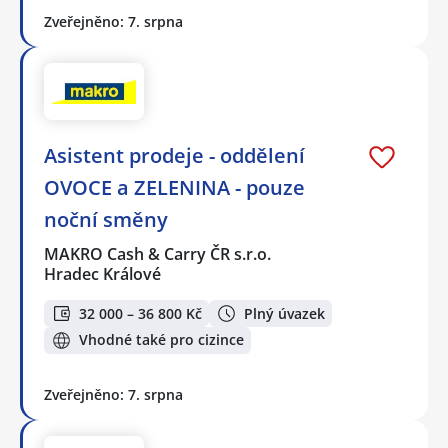
Zveřejněno: 7. srpna
Asistent prodeje - oddělení
OVOCE a ZELENINA - pouze
noční směny
MAKRO Cash & Carry ČR s.r.o.
Hradec Králové
32 000 – 36 800 Kč
Plný úvazek
Vhodné také pro cizince
Zveřejněno: 7. srpna