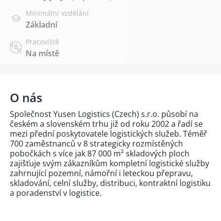
Minimální vzdělání
Základní
Pracoviště
Na místě
O nás
Společnost Yusen Logistics (Czech) s.r.o. působí na
českém a slovenském trhu již od roku 2002 a řadí se
mezi přední poskytovatele logistických služeb. Téměř
700 zaměstnanců v 8 strategicky rozmístěných
pobočkách s více jak 87 000 m² skladových ploch
zajišťuje svým zákazníkům kompletní logistické služby
zahrnující pozemní, námořní i leteckou přepravu,
skladování, celní služby, distribuci, kontraktní logistiku
a poradenství v logistice.