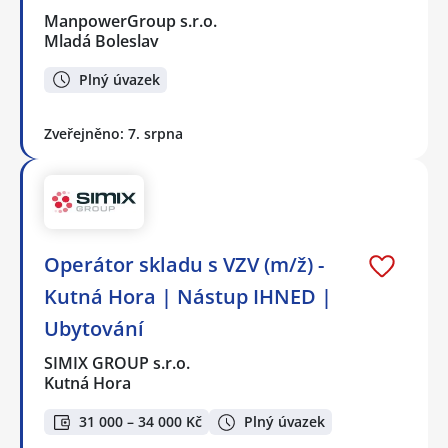
ManpowerGroup s.r.o.
Mladá Boleslav
Plný úvazek
Zveřejněno: 7. srpna
Operátor skladu s VZV (m/ž) -
Kutná Hora | Nástup IHNED |
Ubytování
SIMIX GROUP s.r.o.
Kutná Hora
31 000 – 34 000 Kč
Plný úvazek