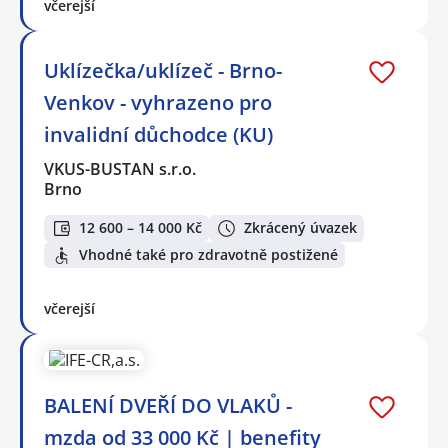
včerejší
Uklízečka/uklízeč - Brno-
Venkov - vyhrazeno pro
invalidní důchodce (KU)
VKUS-BUSTAN s.r.o.
Brno
12 600 – 14 000 Kč
Zkrácený úvazek
Vhodné také pro zdravotně postižené
včerejší
BALENÍ DVEŘÍ DO VLAKŮ -
mzda od 33 000 Kč | benefity