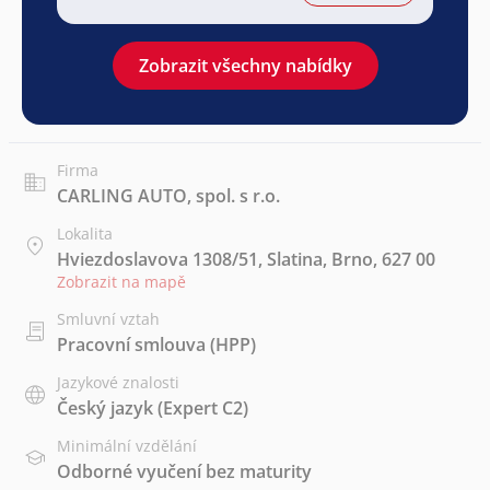
Zobrazit všechny nabídky
Firma
CARLING AUTO, spol. s r.o.
Lokalita
Hviezdoslavova 1308/51, Slatina, Brno, 627 00
Zobrazit na mapě
Smluvní vztah
Pracovní smlouva (HPP)
Jazykové znalosti
Český jazyk
(Expert C2)
Minimální vzdělání
Odborné vyučení bez maturity