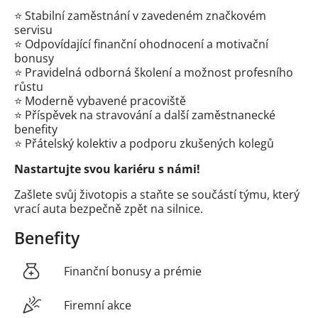
⭐ Stabilní zaměstnání v zavedeném značkovém
servisu
⭐ Odpovídající finanční ohodnocení a motivační
bonusy
⭐ Pravidelná odborná školení a možnost profesního
růstu
⭐ Moderně vybavené pracoviště
⭐ Příspěvek na stravování a další zaměstnanecké
benefity
⭐ Přátelský kolektiv a podporu zkušených kolegů
Nastartujte svou kariéru s námi!
Zašlete svůj životopis a staňte se součástí týmu, který
vrací auta bezpečně zpět na silnice.
Benefity
Finanční bonusy a prémie
Firemní akce