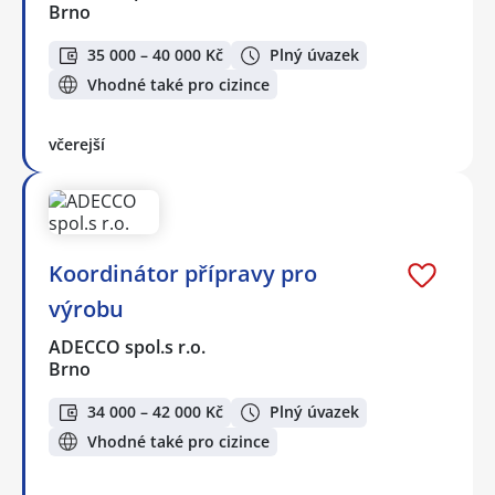
Brno
35 000 – 40 000 Kč
Plný úvazek
Vhodné také pro cizince
včerejší
Koordinátor přípravy pro
výrobu
ADECCO spol.s r.o.
Brno
34 000 – 42 000 Kč
Plný úvazek
Vhodné také pro cizince