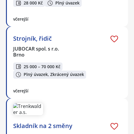
28 000 Kč
Plný úvazek
včerejší
Strojník, řidič
JUBOCAR spol. s r.o.
Brno
25 000 – 70 000 Kč
Plný úvazek, Zkrácený úvazek
včerejší
Skladník na 2 směny