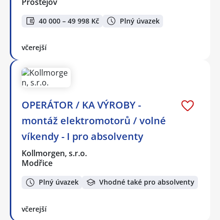
Prostějov
40 000 – 49 998 Kč
Plný úvazek
včerejší
OPERÁTOR / KA VÝROBY -
montáž elektromotorů / volné
víkendy - I pro absolventy
Kollmorgen, s.r.o.
Modřice
Plný úvazek
Vhodné také pro absolventy
včerejší