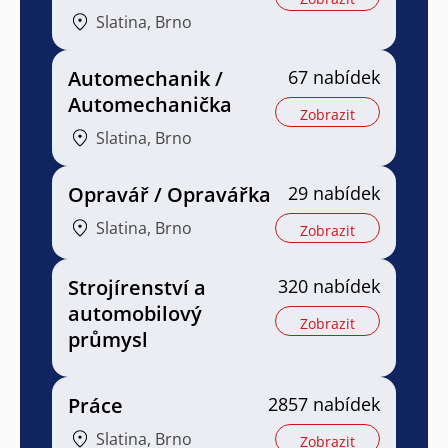
Slatina, Brno
Automechanik /
67 nabídek
Automechanička
Zobrazit
Slatina, Brno
Opravář / Opravářka
29 nabídek
Slatina, Brno
Zobrazit
Strojírenství a
320 nabídek
automobilový
Zobrazit
průmysl
Práce
2857 nabídek
Slatina, Brno
Zobrazit