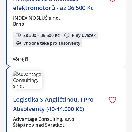
elektromotorů - až 36.500 Kč
INDEX NOSLUŠ s.r.o.
Brno
28 300 – 36 500 Kč
Plný úvazek
Vhodné také pro absolventy
včerejší
Logistika S Angličtinou, I Pro
Absolventy (40-44.000 Kč)
Advantage Consulting, s.r.o.
Štěpánov nad Svratkou