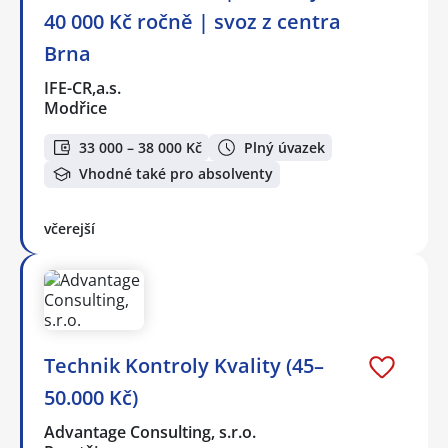
40 000 Kč ročně | svoz z centra
Brna
IFE-CR,a.s.
Modřice
33 000 – 38 000 Kč
Plný úvazek
Vhodné také pro absolventy
včerejší
Technik Kontroly Kvality (45–
50.000 Kč)
Advantage Consulting, s.r.o.