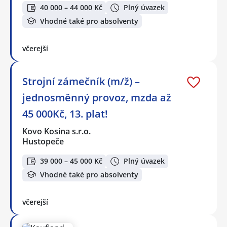
40 000 – 44 000 Kč
Plný úvazek
Vhodné také pro absolventy
včerejší
Strojní zámečník (m/ž) –
jednosměnný provoz, mzda až
45 000Kč, 13. plat!
Kovo Kosina s.r.o.
Hustopeče
39 000 – 45 000 Kč
Plný úvazek
Vhodné také pro absolventy
včerejší