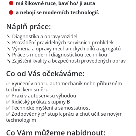
má šikovné ruce, baví ho/ ji auta
a nebojí se moderních technologií.
Náplň práce:
🔧 Diagnostika a opravy vozidel
🔧 Provádění pravidelných servisních prohlídek
🔧 Výměna a opravy mechanických dílů a agregátů
🔧 Práce s moderní diagnostickou technikou
🔧 Zajištění kvality a bezpečnosti provedených oprav
Co od Vás očekáváme:
✅ Vyučení v oboru automechanik nebo příbuzném
technickém směru
✅ Praxi v autoservisu výhodou
✅ Řidičský průkaz skupiny B
✅ Technické myšlení a samostatnost
✅ Zodpovědný přístup k práci a chuť učit se novým
technologiím
Co Vám můžeme nabídnout: