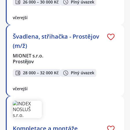
26 000 – 30 000 Kč
Plný úvazek
včerejší
Švadlena, střihačka - Prostějov
(m/ž)
MIONET s.r.o.
Prostějov
28 000 – 32 000 Kč
Plný úvazek
včerejší
Kompletace a montáže