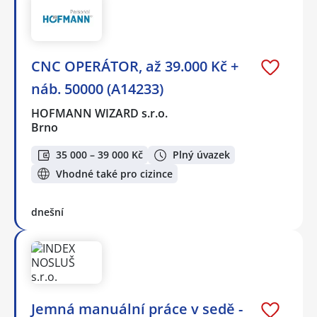
CNC OPERÁTOR, až 39.000 Kč +
náb. 50000 (A14233)
HOFMANN WIZARD s.r.o.
Brno
35 000 – 39 000 Kč
Plný úvazek
Vhodné také pro cizince
dnešní
Jemná manuální práce v sedě -