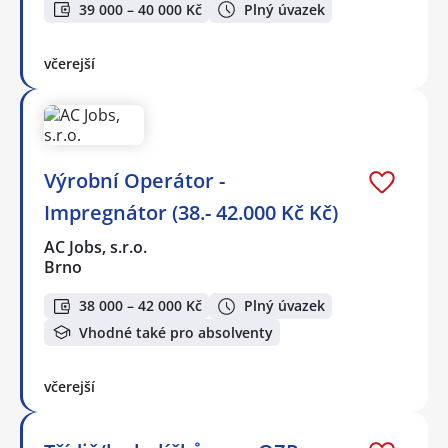
39 000 – 40 000 Kč
Plný úvazek
včerejší
Výrobní Operátor -
Impregnátor (38.- 42.000 Kč Kč)
AC Jobs, s.r.o.
Brno
38 000 – 42 000 Kč
Plný úvazek
Vhodné také pro absolventy
včerejší