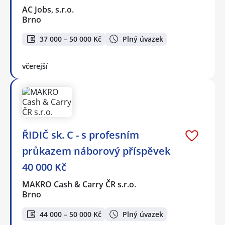
AC Jobs, s.r.o.
Brno
37 000 – 50 000 Kč
Plný úvazek
včerejší
ŘIDIČ sk. C - s profesním
průkazem náborový příspěvek
40 000 Kč
MAKRO Cash & Carry ČR s.r.o.
Brno
44 000 – 50 000 Kč
Plný úvazek