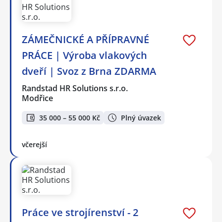
ZÁMEČNICKÉ A PŘÍPRAVNÉ
PRÁCE | Výroba vlakových
dveří | Svoz z Brna ZDARMA
Randstad HR Solutions s.r.o.
Modřice
35 000 – 55 000 Kč
Plný úvazek
včerejší
Práce ve strojírenství - 2