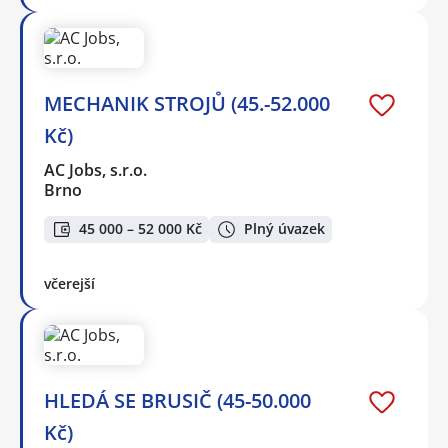
MECHANIK STROJŮ (45.-52.000
Kč)
AC Jobs, s.r.o.
Brno
45 000 – 52 000 Kč
Plný úvazek
včerejší
HLEDÁ SE BRUSIČ (45-50.000
Kč)