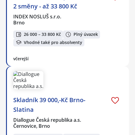
2 směny - až 33 800 Kč
INDEX NOSLUŠ s.r.o.
Brno
26 000 – 33 800 Kč
Plný úvazek
Vhodné také pro absolventy
včerejší
Skladník 39 000,-Kč Brno-
Slatina
Diallogue Česká republika a.s.
Černovice, Brno