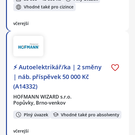
Vhodné také pro cizince
včerejší
⚡ Autoelektrikář/ka | 2 směny
| náb. příspěvek 50 000 Kč
(A14332)
HOFMANN WIZARD s.r.o.
Popůvky, Brno-venkov
Plný úvazek
Vhodné také pro absolventy
včerejší