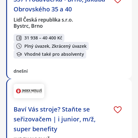
Obrovského 35 a 40
Lidl Česká republika s.r.o.
Bystrc, Brno
31 938 – 40 400 Kč
Plný úvazek, Zkrácený úvazek
Vhodné také pro absolventy
dnešní
Baví Vás stroje? Staňte se
seřizovačem | i junior, m/ž,
super benefity