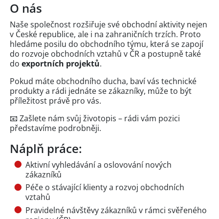
O nás
Naše společnost rozšiřuje své obchodní aktivity nejen
v České republice, ale i na zahraničních trzích. Proto
hledáme posilu do obchodního týmu, která se zapojí
do rozvoje obchodních vztahů v ČR a postupně také
do
exportních projektů
.
Pokud máte obchodního ducha, baví vás technické
produkty a rádi jednáte se zákazníky, může to být
příležitost právě pro vás.
📧 Zašlete nám svůj životopis – rádi vám pozici
představíme podrobněji.
Náplň práce:
Aktivní vyhledávání a oslovování nových
zákazníků
Péče o stávající klienty a rozvoj obchodních
vztahů
Pravidelné návštěvy zákazníků v rámci svěřeného