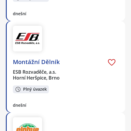
dnešní
Montážní Dělník
ESB Rozvaděče, a.s.
Horní Heršpice, Brno
Plný úvazek
dnešní