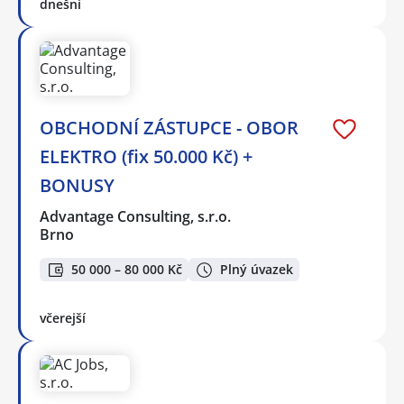
dnešní
OBCHODNÍ ZÁSTUPCE - OBOR
ELEKTRO (fix 50.000 Kč) +
BONUSY
Advantage Consulting, s.r.o.
Brno
50 000 – 80 000 Kč
Plný úvazek
včerejší