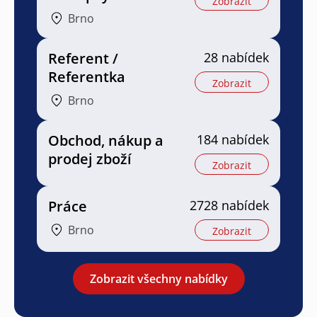
Zobrazit
Brno
Referent /
28 nabídek
Referentka
Zobrazit
Brno
Obchod, nákup a
184 nabídek
prodej zboží
Zobrazit
Práce
2728 nabídek
Brno
Zobrazit
Zobrazit všechny nabídky