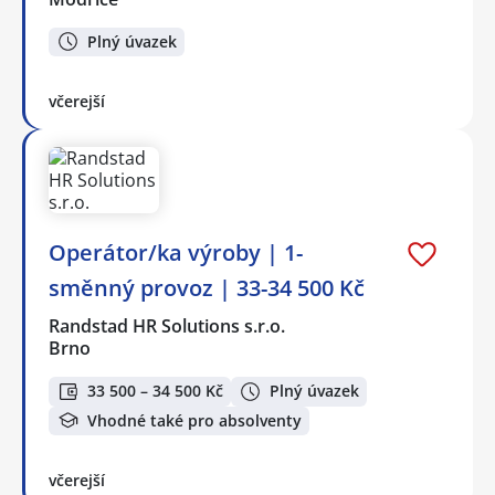
Plný úvazek
včerejší
Operátor/ka výroby | 1-
směnný provoz | 33-34 500 Kč
Randstad HR Solutions s.r.o.
Brno
33 500 – 34 500 Kč
Plný úvazek
Vhodné také pro absolventy
včerejší