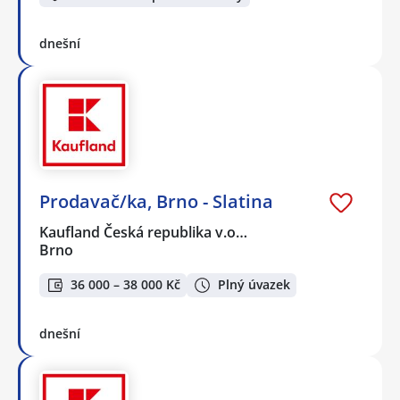
dnešní
Prodavač/ka, Brno - Slatina
Kaufland Česká republika v.o…
Brno
36 000 – 38 000 Kč
Plný úvazek
dnešní