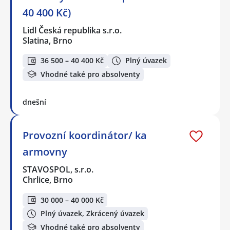
40 400 Kč)
Lidl Česká republika s.r.o.
Slatina, Brno
36 500 – 40 400 Kč
Plný úvazek
Vhodné také pro absolventy
dnešní
Provozní koordinátor/ ka
armovny
STAVOSPOL, s.r.o.
Chrlice, Brno
30 000 – 40 000 Kč
Plný úvazek, Zkrácený úvazek
Vhodné také pro absolventy