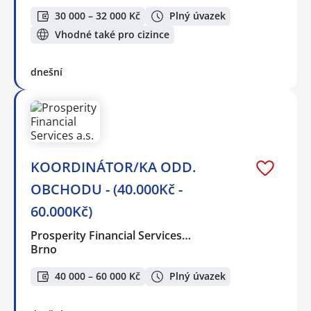
30 000 – 32 000 Kč
Plný úvazek
Vhodné také pro cizince
dnešní
KOORDINÁTOR/KA ODD.
OBCHODU - (40.000Kč -
60.000Kč)
Prosperity Financial Services…
Brno
40 000 – 60 000 Kč
Plný úvazek