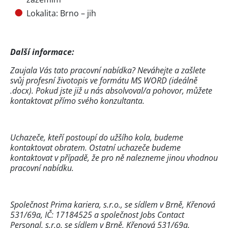
Lokalita: Brno – jih
Další informace:
Zaujala Vás tato pracovní nabídka? Neváhejte a zašlete
svůj profesní životopis ve formátu MS WORD (ideálně
.docx). Pokud jste již u nás absolvoval/a pohovor, můžete
kontaktovat přímo svého konzultanta.
Uchazeče, kteří postoupí do užšího kola, budeme
kontaktovat obratem. Ostatní uchazeče budeme
kontaktovat v případě, že pro ně nalezneme jinou vhodnou
pracovní nabídku.
Společnost Prima kariera, s.r.o., se sídlem v Brně, Křenová
531/69a, IČ: 17184525 a společnost Jobs Contact
Personal, s.r.o. se sídlem v Brně, Křenová 531/69a,