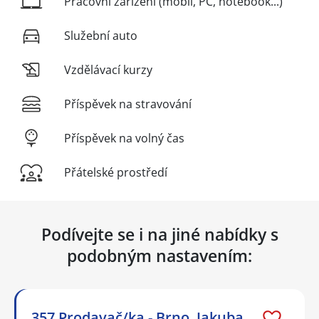
Pracovní zařízení (mobil, PC, notebook...)
Služební auto
Vzdělávací kurzy
Příspěvek na stravování
Příspěvek na volný čas
Přátelské prostředí
Podívejte se i na jiné nabídky s
podobným nastavením:
357 Prodavač/ka - Brno, Jakuba