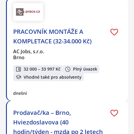
PRACOVNÍK MONTÁŽE A
KOMPLETACE (32-34.000 Kč)
AC Jobs, s.r.o.
Brno
32 000 – 33 997 Kč
Plný úvazek
Vhodné také pro absolventy
dnešní
Prodavač/ka – Brno,
Hviezdoslavova (40
hodin/týden - mzda po 2 letech