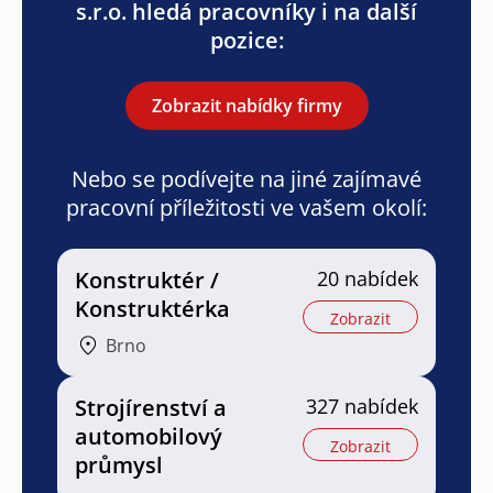
s.r.o. hledá pracovníky i na další
pozice:
Zobrazit nabídky firmy
Nebo se podívejte na jiné zajímavé
pracovní příležitosti ve vašem okolí:
Konstruktér /
20 nabídek
Konstruktérka
Zobrazit
Brno
Strojírenství a
327 nabídek
automobilový
Zobrazit
průmysl