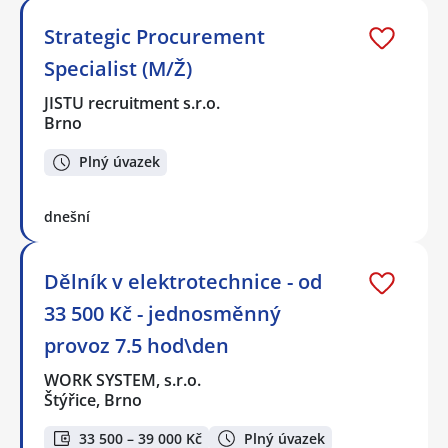
Strategic Procurement
Specialist (M/Ž)
JISTU recruitment s.r.o.
Brno
Plný úvazek
dnešní
Dělník v elektrotechnice - od
33 500 Kč - jednosměnný
provoz 7.5 hod\den
WORK SYSTEM, s.r.o.
Štýřice, Brno
33 500 – 39 000 Kč
Plný úvazek