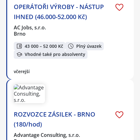
OPERÁTOŘI VÝROBY - NÁSTUP
IHNED (46.000-52.000 Kč)
AC Jobs, s.r.o.
Brno
43 000 – 52 000 Kč
Plný úvazek
Vhodné také pro absolventy
včerejší
ROZVOZCE ZÁSILEK - BRNO
(180/hod)
Advantage Consulting, s.r.o.