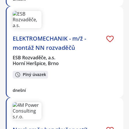
ELEKTROMECHANIK - m/ž -
montáž NN rozvaděčů
ESB Rozvaděče, a.s.
Horní Heršpice, Brno
Plný úvazek
dnešní