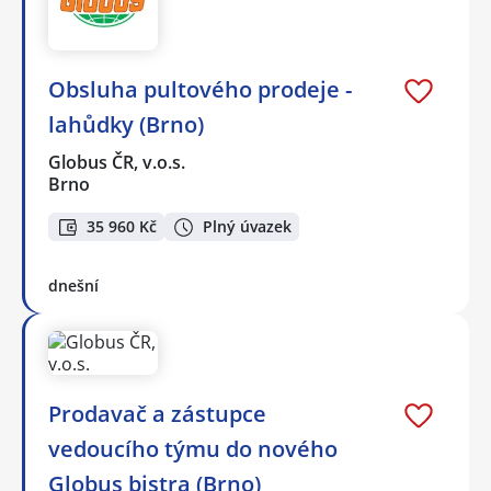
Obsluha pultového prodeje -
lahůdky (Brno)
Globus ČR, v.o.s.
Brno
35 960 Kč
Plný úvazek
dnešní
Prodavač a zástupce
vedoucího týmu do nového
Globus bistra (Brno)