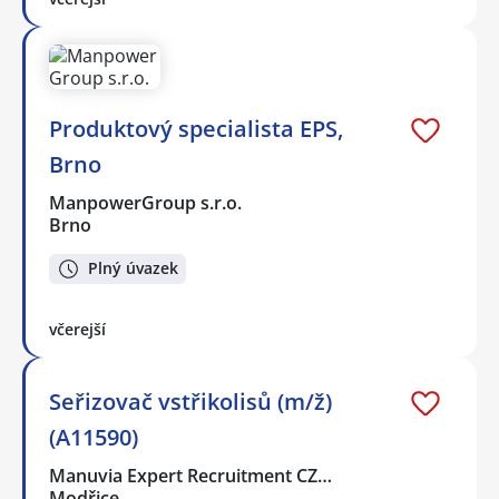
Produktový specialista EPS,
Brno
ManpowerGroup s.r.o.
Brno
Plný úvazek
včerejší
Seřizovač vstřikolisů (m/ž)
(A11590)
Manuvia Expert Recruitment CZ…
Modřice