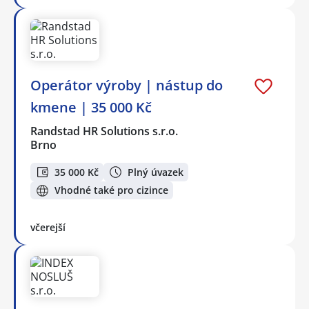
Operátor výroby | nástup do
kmene | 35 000 Kč
Randstad HR Solutions s.r.o.
Brno
35 000 Kč
Plný úvazek
Vhodné také pro cizince
včerejší