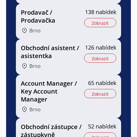
Prodavač /
138 nabídek
Prodavačka
Zobrazit
Brno
Obchodní asistent /
126 nabídek
asistentka
Zobrazit
Brno
Account Manager /
65 nabídek
Key Account
Zobrazit
Manager
Brno
Obchodní zástupce /
52 nabídek
zástupkyně