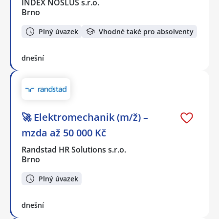
INDEX NOSLUŠ s.r.o.
Brno
Plný úvazek
Vhodné také pro absolventy
dnešní
🚀 Elektromechanik (m/ž) –
mzda až 50 000 Kč
Randstad HR Solutions s.r.o.
Brno
Plný úvazek
dnešní