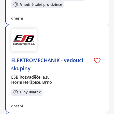
Vhodné také pro cizince
dnešní
ELEKTROMECHANIK - vedoucí
skupiny
ESB Rozvaděče, a.s.
Horní Heršpice, Brno
Plný úvazek
dnešní