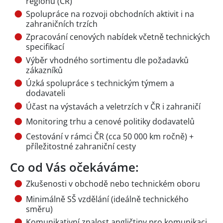
regionu (ČR)
Spolupráce na rozvoji obchodních aktivit i na
zahraničních trzích
Zpracování cenových nabídek včetně technických
specifikací
Výběr vhodného sortimentu dle požadavků
zákazníků
Úzká spolupráce s technickým týmem a
dodavateli
Účast na výstavách a veletrzích v ČR i zahraničí
Monitoring trhu a cenové politiky dodavatelů
Cestování v rámci ČR (cca 50 000 km ročně) +
příležitostné zahraniční cesty
Co od Vás očekáváme:
Zkušenosti v obchodě nebo technickém oboru
Minimálně SŠ vzdělání (ideálně technického
směru)
Komunikativní znalost angličtiny pro komunikaci