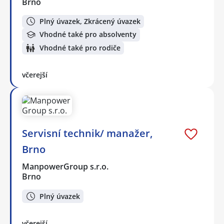
Brno
Plný úvazek, Zkrácený úvazek
Vhodné také pro absolventy
Vhodné také pro rodiče
včerejší
Servisní technik/ manažer,
Brno
ManpowerGroup s.r.o.
Brno
Plný úvazek
včerejší