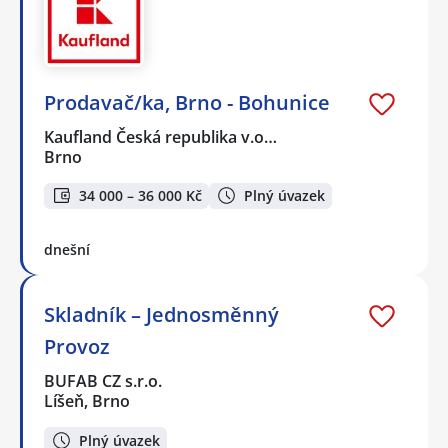
Prodavač/ka, Brno - Bohunice
Kaufland Česká republika v.o…
Brno
34 000 – 36 000 Kč
Plný úvazek
dnešní
Skladník – Jednosměnný
Provoz
BUFAB CZ s.r.o.
Líšeň, Brno
Plný úvazek