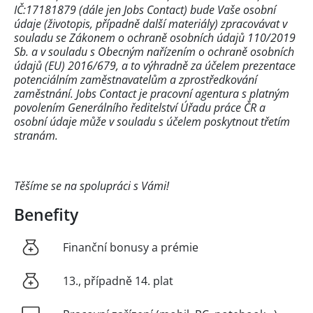
IČ:17181879 (dále jen Jobs Contact) bude Vaše osobní
údaje (životopis, případně další materiály) zpracovávat v
souladu se Zákonem o ochraně osobních údajů 110/2019
Sb. a v souladu s Obecným nařízením o ochraně osobních
údajů (EU) 2016/679, a to výhradně za účelem prezentace
potenciálním zaměstnavatelům a zprostředkování
zaměstnání. Jobs Contact je pracovní agentura s platným
povolením Generálního ředitelství Úřadu práce ČR a
osobní údaje může v souladu s účelem poskytnout třetím
stranám.
Těšíme se na spolupráci s Vámi!
Benefity
Finanční bonusy a prémie
13., případně 14. plat