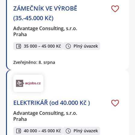
ZÁMEČNÍK VE VÝROBĚ
(35.-45.000 Kč)
Advantage Consulting, s.r.o.
Praha
35 000 – 45 000 Kč
Plný úvazek
Zveřejněno: 8. srpna
ELEKTRIKÁŘ (od 40.000 Kč )
Advantage Consulting, s.r.o.
Praha
40 000 – 45 000 Kč
Plný úvazek