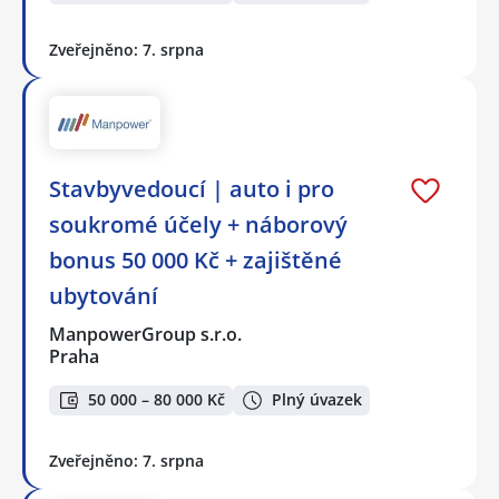
Zveřejněno: 7. srpna
Stavbyvedoucí | auto i pro
soukromé účely + náborový
bonus 50 000 Kč + zajištěné
ubytování
ManpowerGroup s.r.o.
Praha
50 000 – 80 000 Kč
Plný úvazek
Zveřejněno: 7. srpna