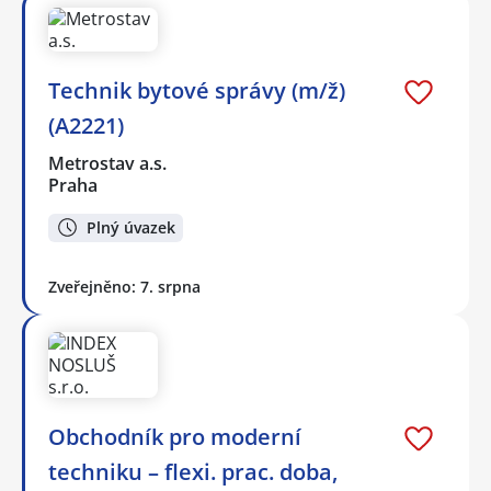
Technik bytové správy (m/ž)
(A2221)
Metrostav a.s.
Praha
Plný úvazek
Zveřejněno: 7. srpna
Obchodník pro moderní
techniku – flexi. prac. doba,