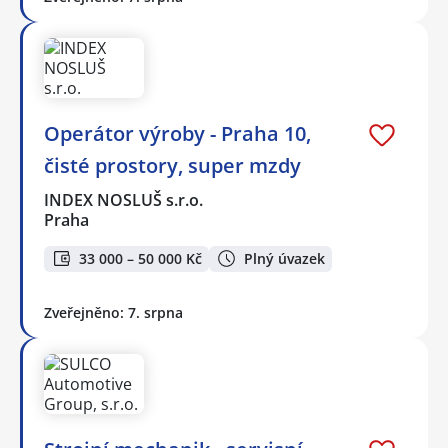
Operátor výroby - Praha 10,
čisté prostory, super mzdy
INDEX NOSLUŠ s.r.o.
Praha
33 000 – 50 000 Kč
Plný úvazek
Zveřejněno: 7. srpna