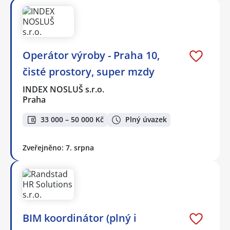
Operátor výroby - Praha 10,
čisté prostory, super mzdy
INDEX NOSLUŠ s.r.o.
Praha
33 000 – 50 000 Kč
Plný úvazek
Zveřejněno: 7. srpna
BIM koordinátor (plný i