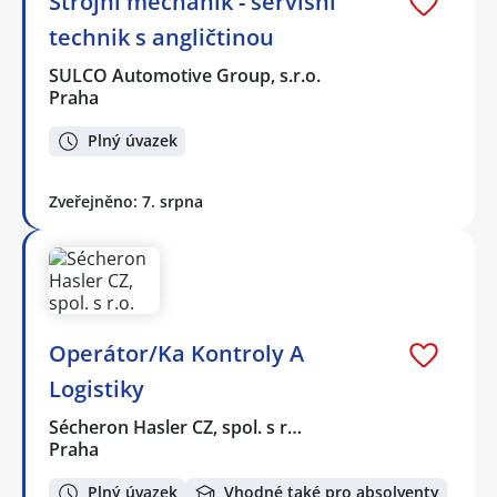
Strojní mechanik - servisní
technik s angličtinou
SULCO Automotive Group, s.r.o.
Praha
Plný úvazek
Zveřejněno: 7. srpna
Operátor/Ka Kontroly A
Logistiky
Sécheron Hasler CZ, spol. s r…
Praha
Plný úvazek
Vhodné také pro absolventy