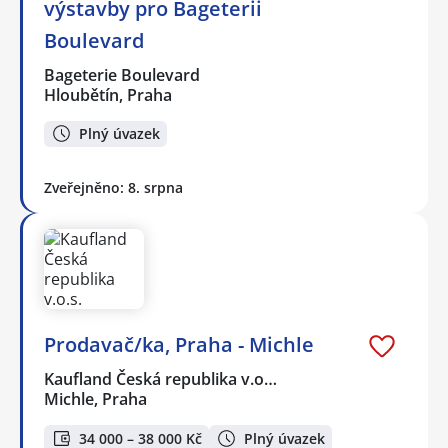
výstavby pro Bageterii
Boulevard
Bageterie Boulevard
Hloubětín, Praha
Plný úvazek
Zveřejněno: 8. srpna
Prodavač/ka, Praha - Michle
Kaufland Česká republika v.o…
Michle, Praha
34 000 – 38 000 Kč
Plný úvazek