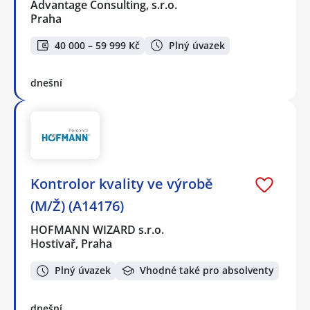
Advantage Consulting, s.r.o.
Praha
40 000 – 59 999 Kč
Plný úvazek
dnešní
Kontrolor kvality ve výrobě
(M/Ž) (A14176)
HOFMANN WIZARD s.r.o.
Hostivař, Praha
Plný úvazek
Vhodné také pro absolventy
dnešní