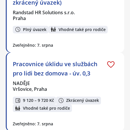
zkrácený úvazek)
Randstad HR Solutions s.r.o.
Praha
Plný úvazek
Vhodné také pro rodiče
Zveřejněno: 7. srpna
Pracovnice úklidu ve službách
pro lidi bez domova - úv. 0,3
NADĚJE
Vršovice, Praha
9 120 – 9 720 Kč
Zkrácený úvazek
Vhodné také pro rodiče
Zveřejněno: 7. srpna