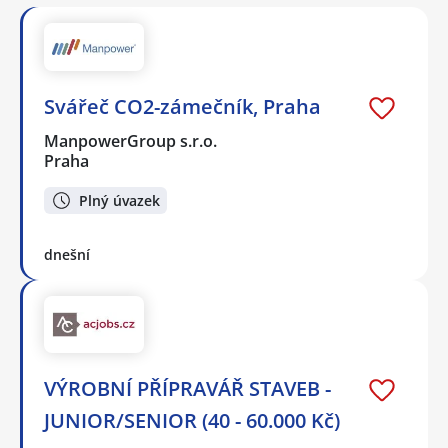
Svářeč CO2-zámečník, Praha
ManpowerGroup s.r.o.
Praha
Plný úvazek
dnešní
VÝROBNÍ PŘÍPRAVÁŘ STAVEB -
JUNIOR/SENIOR (40 - 60.000 Kč)