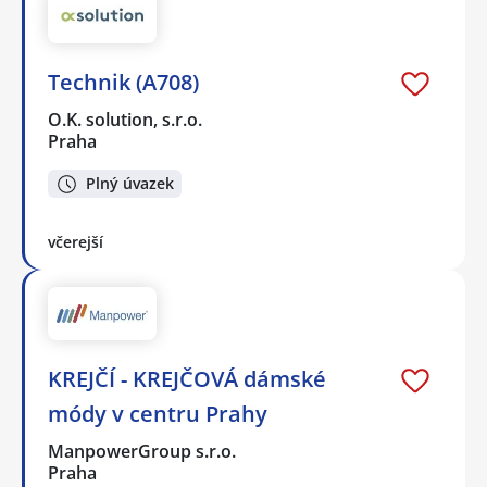
Technik (A708)
O.K. solution, s.r.o.
Praha
Plný úvazek
včerejší
KREJČÍ - KREJČOVÁ dámské
módy v centru Prahy
ManpowerGroup s.r.o.
Praha