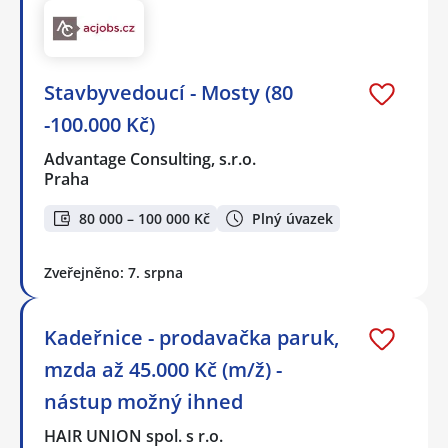
Stavbyvedoucí - Mosty (80
-100.000 Kč)
Advantage Consulting, s.r.o.
Praha
80 000 – 100 000 Kč
Plný úvazek
Zveřejněno: 7. srpna
Kadeřnice - prodavačka paruk,
mzda až 45.000 Kč (m/ž) -
nástup možný ihned
HAIR UNION spol. s r.o.