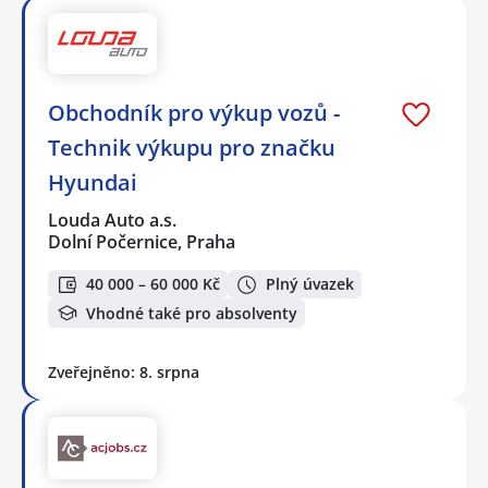
Obchodník pro výkup vozů -
Technik výkupu pro značku
Hyundai
Louda Auto a.s.
Dolní Počernice, Praha
40 000 – 60 000 Kč
Plný úvazek
Vhodné také pro absolventy
Zveřejněno: 8. srpna