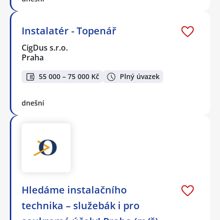
Instalatér - Topenář
CigDus s.r.o.
Praha
55 000 – 75 000 Kč
Plný úvazek
dnešní
Hledáme instalačního
technika – služebák i pro