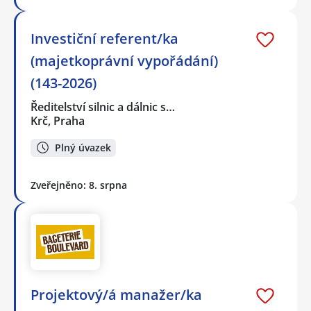
Investiční referent/ka
(majetkoprávní vypořádání)
(143-2026)
Ředitelství silnic a dálnic s…
Krč, Praha
Plný úvazek
Zveřejněno: 8. srpna
Projektový/á manažer/ka