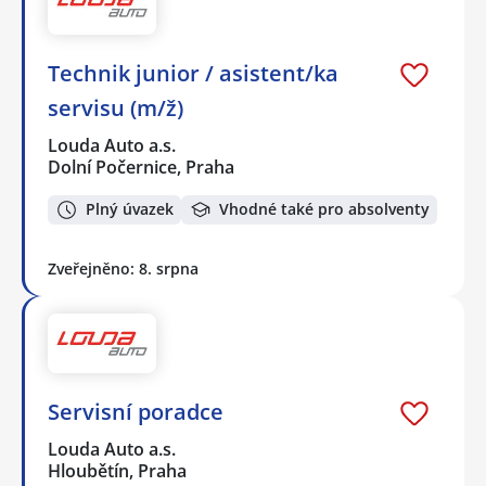
Technik junior / asistent/ka
servisu (m/ž)
Louda Auto a.s.
Dolní Počernice, Praha
Plný úvazek
Vhodné také pro absolventy
Zveřejněno: 8. srpna
Servisní poradce
Louda Auto a.s.
Hloubětín, Praha