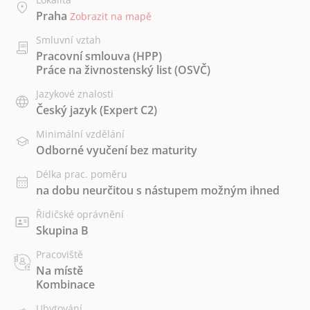
Praha
Zobrazit na mapě
Smluvní vztah
Pracovní smlouva (HPP)
Práce na živnostenský list (OSVČ)
Jazykové znalosti
Český jazyk
(Expert C2)
Minimální vzdělání
Odborné vyučení bez maturity
Délka prac. poměru
na dobu neurčitou s nástupem možným ihned
Řidičské oprávnění
Skupina B
Pracoviště
Na místě
Kombinace
Ubytování