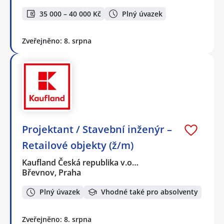
35 000 – 40 000 Kč
Plný úvazek
Zveřejněno: 8. srpna
Projektant / Stavební inženýr –
Retailové objekty (ž/m)
Kaufland Česká republika v.o…
Břevnov, Praha
Plný úvazek
Vhodné také pro absolventy
Zveřejněno: 8. srpna