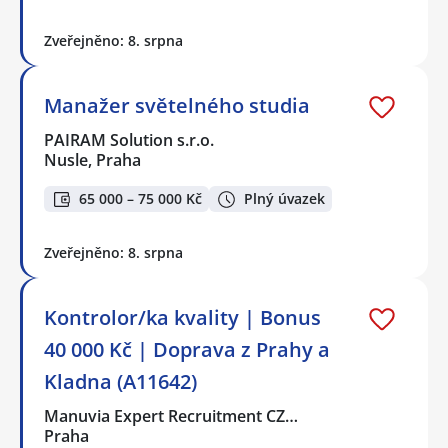
Zveřejněno: 8. srpna
Manažer světelného studia
PAIRAM Solution s.r.o.
Nusle, Praha
65 000 – 75 000 Kč
Plný úvazek
Zveřejněno: 8. srpna
Kontrolor/ka kvality | Bonus
40 000 Kč | Doprava z Prahy a
Kladna (A11642)
Manuvia Expert Recruitment CZ…
Praha