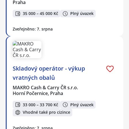
Praha
35 000 – 45 000 Kč
Plný úvazek
Zveřejněno: 7. srpna
Skladový operátor - výkup
vratných obalů
MAKRO Cash & Carry ČR s.r.o.
Horní Počernice, Praha
33 000 – 33 700 Kč
Plný úvazek
Vhodné také pro cizince
Zveřejněno: 7. srpna