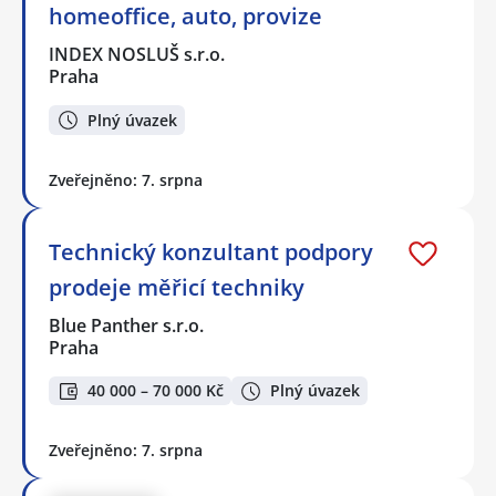
homeoffice, auto, provize
INDEX NOSLUŠ s.r.o.
Praha
Plný úvazek
Zveřejněno: 7. srpna
Technický konzultant podpory
prodeje měřicí techniky
Blue Panther s.r.o.
Praha
40 000 – 70 000 Kč
Plný úvazek
Zveřejněno: 7. srpna