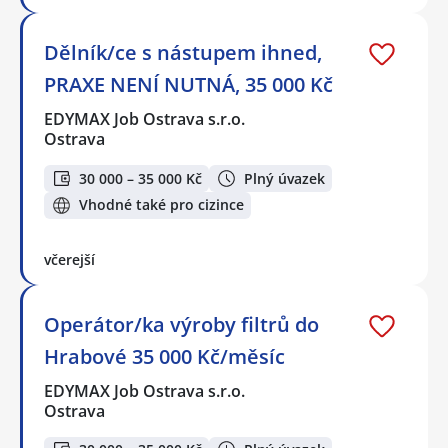
Dělník/ce s nástupem ihned,
PRAXE NENÍ NUTNÁ, 35 000 Kč
EDYMAX Job Ostrava s.r.o.
Ostrava
30 000 – 35 000 Kč
Plný úvazek
Vhodné také pro cizince
včerejší
Operátor/ka výroby filtrů do
Hrabové 35 000 Kč/měsíc
EDYMAX Job Ostrava s.r.o.
Ostrava