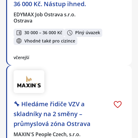
36 000 Kč. Nástup ihned.
EDYMAX Job Ostrava s.r.o.
Ostrava
30 000 – 36 000 Kč
Plný úvazek
Vhodné také pro cizince
včerejší
🔧 Hledáme řidiče VZV a
skladníky na 2 směny –
průmyslová zóna Ostrava
MAXIN'S People Czech, s.r.o.