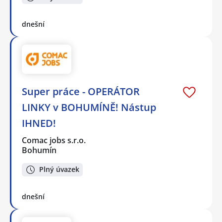
dnešní
Super práce - OPERÁTOR
LINKY v BOHUMÍNĚ! Nástup
IHNED!
Comac jobs s.r.o.
Bohumín
Plný úvazek
dnešní