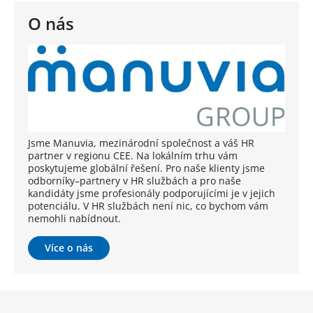
O nás
Jsme Manuvia, mezinárodní společnost a váš HR
partner v regionu CEE. Na lokálním trhu vám
poskytujeme globální řešení. Pro naše klienty jsme
odborníky–partnery v HR službách a pro naše
kandidáty jsme profesionály podporujícími je v jejich
potenciálu. V HR službách není nic, co bychom vám
nemohli nabídnout.
Více o nás