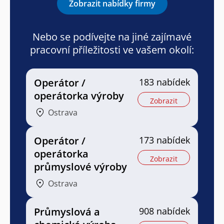
Zobrazit nabídky firmy
Nebo se podívejte na jiné zajímavé
pracovní příležitosti ve vašem okolí:
Operátor /
183 nabídek
operátorka výroby
Zobrazit
Ostrava
Operátor /
173 nabídek
operátorka
Zobrazit
průmyslové výroby
Ostrava
Průmyslová a
908 nabídek