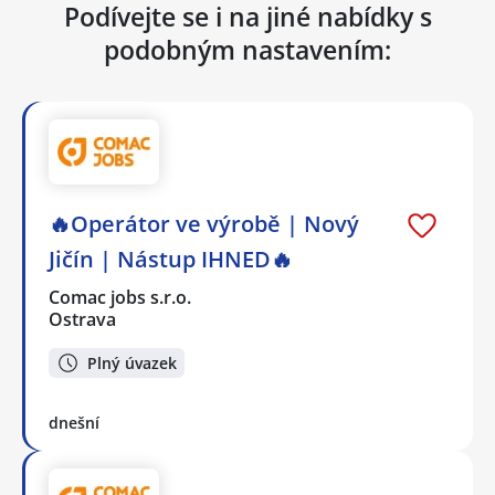
Podívejte se i na jiné nabídky s
podobným nastavením:
🔥Operátor ve výrobě | Nový
Jičín | Nástup IHNED🔥
Comac jobs s.r.o.
Ostrava
Plný úvazek
dnešní