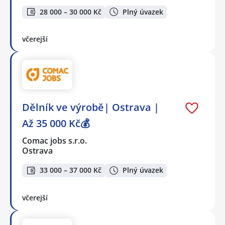
28 000 – 30 000 Kč
Plný úvazek
včerejší
Dělník ve výrobě| Ostrava |
Až 35 000 Kč💰
Comac jobs s.r.o.
Ostrava
33 000 – 37 000 Kč
Plný úvazek
včerejší