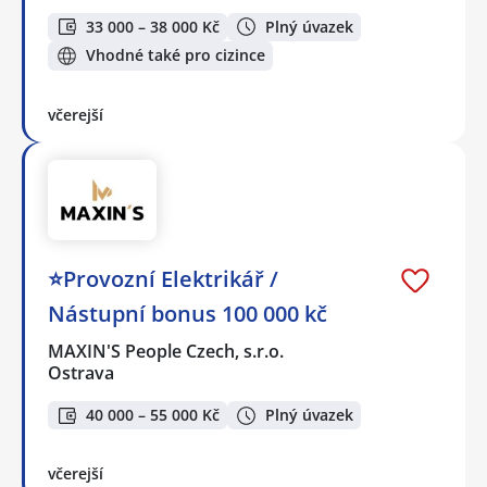
33 000 – 38 000 Kč
Plný úvazek
Vhodné také pro cizince
včerejší
⭐Provozní Elektrikář /
Nástupní bonus 100 000 kč
MAXIN'S People Czech, s.r.o.
Ostrava
40 000 – 55 000 Kč
Plný úvazek
včerejší