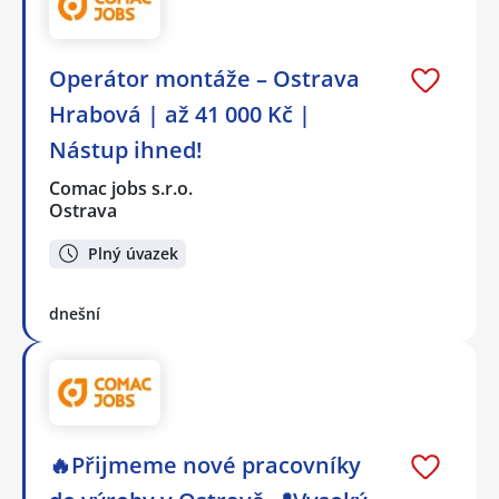
Operátor montáže – Ostrava
Hrabová | až 41 000 Kč |
Nástup ihned!
Comac jobs s.r.o.
Ostrava
Plný úvazek
dnešní
🔥Přijmeme nové pracovníky