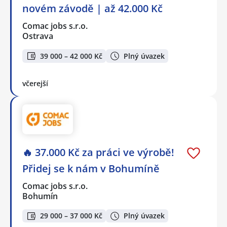
novém závodě | až 42.000 Kč
Comac jobs s.r.o.
Ostrava
39 000 – 42 000 Kč
Plný úvazek
včerejší
🔥 37.000 Kč za práci ve výrobě!
Přidej se k nám v Bohumíně
Comac jobs s.r.o.
Bohumín
29 000 – 37 000 Kč
Plný úvazek