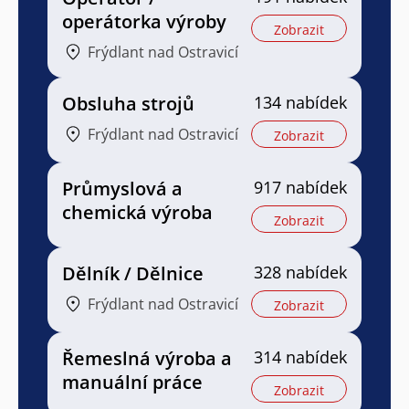
operátorka výroby
Zobrazit
Frýdlant nad Ostravicí
Obsluha strojů
134 nabídek
Frýdlant nad Ostravicí
Zobrazit
Průmyslová a
917 nabídek
chemická výroba
Zobrazit
Dělník / Dělnice
328 nabídek
Frýdlant nad Ostravicí
Zobrazit
Řemeslná výroba a
314 nabídek
manuální práce
Zobrazit