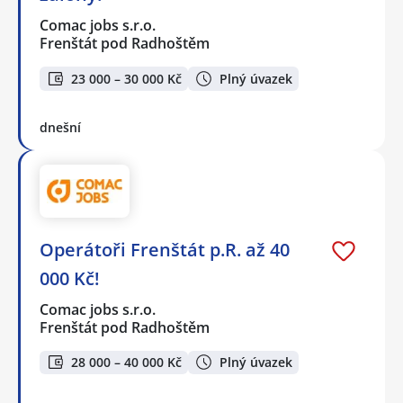
Comac jobs s.r.o.
Frenštát pod Radhoštěm
23 000 – 30 000 Kč
Plný úvazek
dnešní
Operátoři Frenštát p.R. až 40
000 Kč!
Comac jobs s.r.o.
Frenštát pod Radhoštěm
28 000 – 40 000 Kč
Plný úvazek