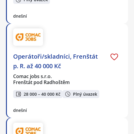
dnešní
Operátoři/skladníci, Frenštát
p. R. až 40 000 Kč
Comac jobs s.r.o.
Frenštát pod Radhoštěm
28 000 – 40 000 Kč
Plný úvazek
dnešní