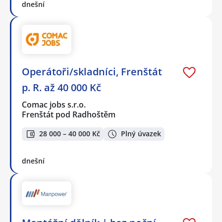
dnešní
Operátoři/skladníci, Frenštát
p. R. až 40 000 Kč
Comac jobs s.r.o.
Frenštát pod Radhoštěm
28 000 – 40 000 Kč
Plný úvazek
dnešní