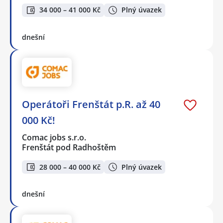
34 000 – 41 000 Kč
Plný úvazek
dnešní
Operátoři Frenštát p.R. až 40
000 Kč!
Comac jobs s.r.o.
Frenštát pod Radhoštěm
28 000 – 40 000 Kč
Plný úvazek
dnešní