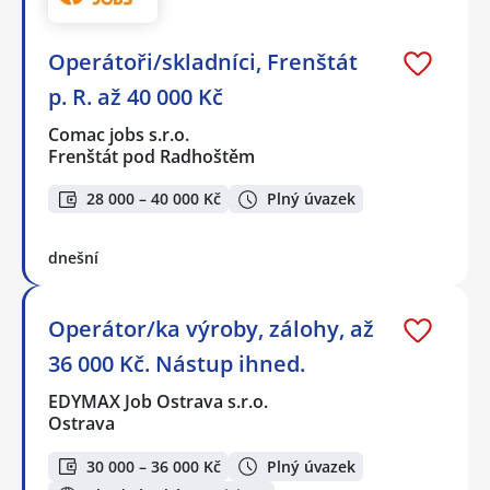
Operátoři/skladníci, Frenštát
p. R. až 40 000 Kč
Comac jobs s.r.o.
Frenštát pod Radhoštěm
28 000 – 40 000 Kč
Plný úvazek
dnešní
Operátor/ka výroby, zálohy, až
36 000 Kč. Nástup ihned.
EDYMAX Job Ostrava s.r.o.
Ostrava
30 000 – 36 000 Kč
Plný úvazek