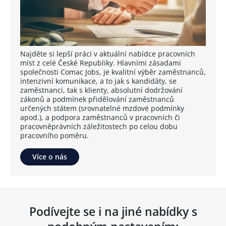
Najděte si lepší práci v aktuální nabídce pracovních
míst z celé České Republiky. Hlavními zásadami
společnosti Comac Jobs, je kvalitní výběr zaměstnanců,
intenzivní komunikace, a to jak s kandidáty, se
zaměstnanci, tak s klienty, absolutní dodržování
zákonů a podmínek přidělování zaměstnanců
určených státem (srovnatelné mzdové podmínky
apod.), a podpora zaměstnanců v pracovních či
pracovněprávních záležitostech po celou dobu
pracovního poměru.
Více o nás
Podívejte se i na jiné nabídky s