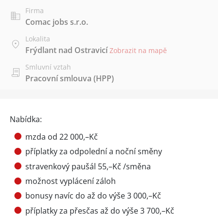
Firma
Comac jobs s.r.o.
Lokalita
Frýdlant nad Ostravicí
Zobrazit na mapě
Smluvní vztah
Pracovní smlouva (HPP)
Nabídka:
mzda od 22 000,–Kč
příplatky za odpolední a noční směny
stravenkový paušál 55,–Kč /směna
možnost vyplácení záloh
bonusy navíc do až do výše 3 000,–Kč
příplatky za přesčas až do výše 3 700,–Kč