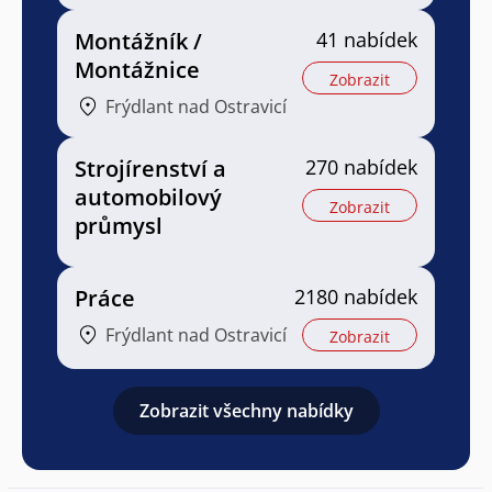
Montážník /
41 nabídek
Montážnice
Zobrazit
Frýdlant nad Ostravicí
Strojírenství a
270 nabídek
automobilový
Zobrazit
průmysl
Práce
2180 nabídek
Frýdlant nad Ostravicí
Zobrazit
Zobrazit všechny nabídky