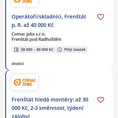
Operátoři/skladníci, Frenštát
p. R. až 40 000 Kč
Comac jobs s.r.o.
Frenštát pod Radhoštěm
28 000 – 40 000 Kč
Plný úvazek
dnešní
Frenštát hledá montéry: až 30
000 Kč, 2-3 směnnost, týdení
zálohy!