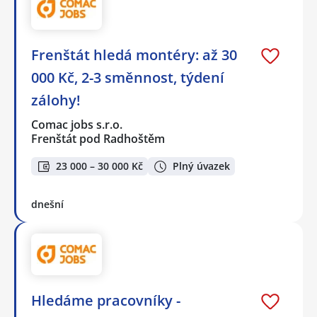
Frenštát hledá montéry: až 30
000 Kč, 2-3 směnnost, týdení
zálohy!
Comac jobs s.r.o.
Frenštát pod Radhoštěm
23 000 – 30 000 Kč
Plný úvazek
dnešní
Hledáme pracovníky -