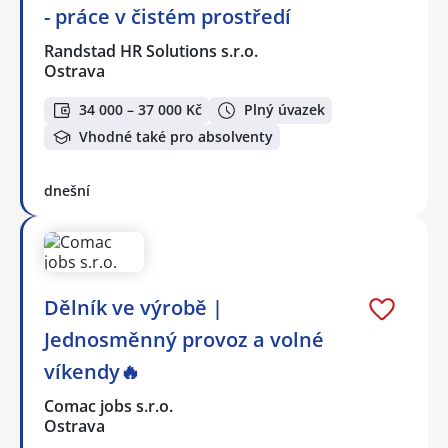
- práce v čistém prostředí
Randstad HR Solutions s.r.o.
Ostrava
34 000 – 37 000 Kč
Plný úvazek
Vhodné také pro absolventy
dnešní
Dělník ve výrobě |
Jednosměnný provoz a volné
víkendy🔥
Comac jobs s.r.o.
Ostrava