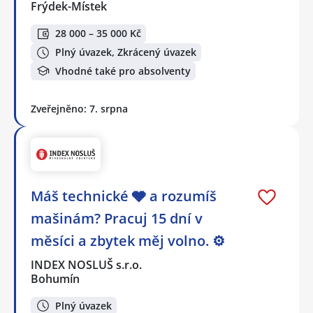
Frýdek-Místek
28 000 – 35 000 Kč
Plný úvazek, Zkrácený úvazek
Vhodné také pro absolventy
Zveřejněno: 7. srpna
Máš technické 🩶 a rozumíš
mašinám? Pracuj 15 dní v
měsíci a zbytek měj volno. ⚙
INDEX NOSLUŠ s.r.o.
Bohumín
Plný úvazek