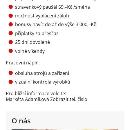
stravenkový paušál 55,–Kč /směna
možnost vyplácení záloh
bonusy navíc do až do výše 3 000,–Kč
příplatky za přesčas
25 dní dovolené
volné víkendy
Pracovní náplň:
obsluha strojů a zařízení
vizuální kontrola výrobků
Pro bližší informace volejte:
Markéta Adamíková
Zobrazit tel. číslo
O nás