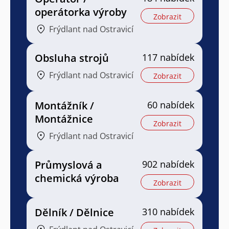
operátorka výroby
Zobrazit
Frýdlant nad Ostravicí
Obsluha strojů
117 nabídek
Frýdlant nad Ostravicí
Zobrazit
Montážník /
60 nabídek
Montážnice
Zobrazit
Frýdlant nad Ostravicí
Průmyslová a
902 nabídek
chemická výroba
Zobrazit
Dělník / Dělnice
310 nabídek