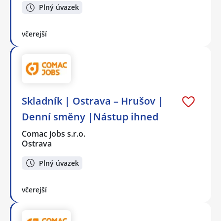
Plný úvazek
včerejší
Skladník | Ostrava – Hrušov |
Denní směny |Nástup ihned
Comac jobs s.r.o.
Ostrava
Plný úvazek
včerejší