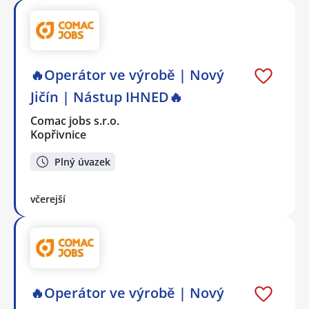
🔥Operátor ve výrobě | Nový
Jičín | Nástup IHNED🔥
Comac jobs s.r.o.
Kopřivnice
Plný úvazek
včerejší
🔥Operátor ve výrobě | Nový