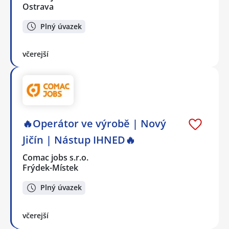
Ostrava
Plný úvazek
včerejší
🔥Operátor ve výrobě | Nový
Jičín | Nástup IHNED🔥
Comac jobs s.r.o.
Frýdek-Místek
Plný úvazek
včerejší