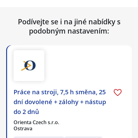
Podívejte se i na jiné nabídky s
podobným nastavením:
Práce na stroji, 7,5 h směna, 25
dní dovolené + zálohy + nástup
do 2 dnů
Orienta Czech s.r.o.
Ostrava