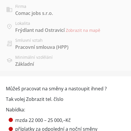
Firma
Comac jobs s.r.o.
Lokalita
Frýdlant nad Ostravicí
Zobrazit na mapě
Smluvní vztah
Pracovní smlouva (HPP)
Minimální vzdělání
Základní
Můžeš pracovat na směny a nastoupit ihned ?
Tak volej
Zobrazit tel. číslo
Nabídka:
mzda 22 000 – 25 000,–Kč
příplatky za odpolední a noční směny