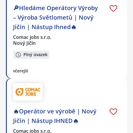
🔎Hledáme Operátory Výroby
– Výroba Světlometů | Nový
Jičín | Nástup Ihned🔥
Comac jobs s.r.o.
Nový Jičín
Plný úvazek
včerejší
🔥Operátor ve výrobě | Nový
Jičín | Nástup IHNED🔥
Comac jobs s.r.o.