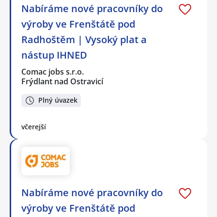
Nabíráme nové pracovníky do
výroby ve Frenštátě pod
Radhoštěm | Vysoký plat a
nástup IHNED
Comac jobs s.r.o.
Frýdlant nad Ostravicí
Plný úvazek
včerejší
Nabíráme nové pracovníky do
výroby ve Frenštátě pod