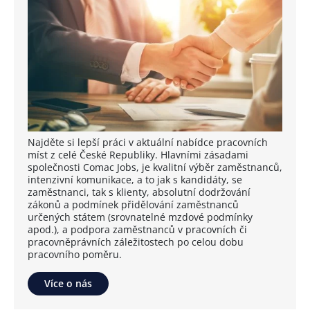
Najděte si lepší práci v aktuální nabídce pracovních
míst z celé České Republiky. Hlavními zásadami
společnosti Comac Jobs, je kvalitní výběr zaměstnanců,
intenzivní komunikace, a to jak s kandidáty, se
zaměstnanci, tak s klienty, absolutní dodržování
zákonů a podmínek přidělování zaměstnanců
určených státem (srovnatelné mzdové podmínky
apod.), a podpora zaměstnanců v pracovních či
pracovněprávních záležitostech po celou dobu
pracovního poměru.
Více o nás