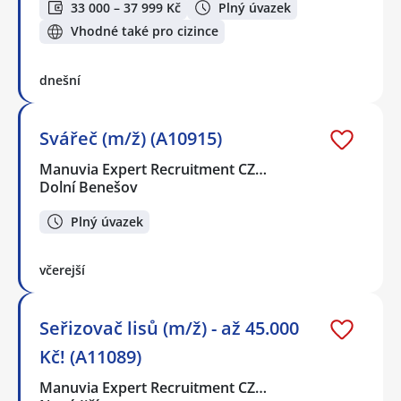
33 000 – 37 999 Kč
Plný úvazek
Vhodné také pro cizince
dnešní
Svářeč (m/ž) (A10915)
Manuvia Expert Recruitment CZ…
Dolní Benešov
Plný úvazek
včerejší
Seřizovač lisů (m/ž) - až 45.000
Kč! (A11089)
Manuvia Expert Recruitment CZ…