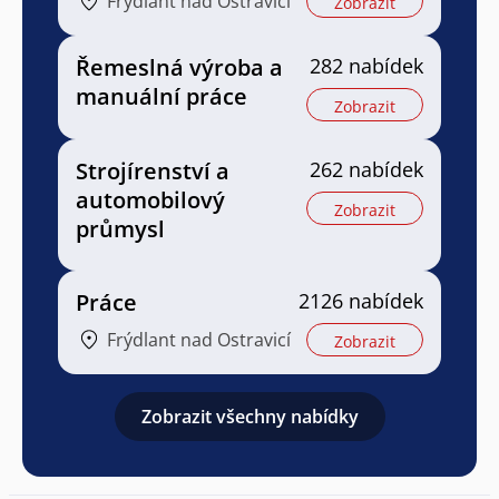
Frýdlant nad Ostravicí
Zobrazit
Řemeslná výroba a
282 nabídek
manuální práce
Zobrazit
Strojírenství a
262 nabídek
automobilový
Zobrazit
průmysl
Práce
2126 nabídek
Frýdlant nad Ostravicí
Zobrazit
Zobrazit všechny nabídky