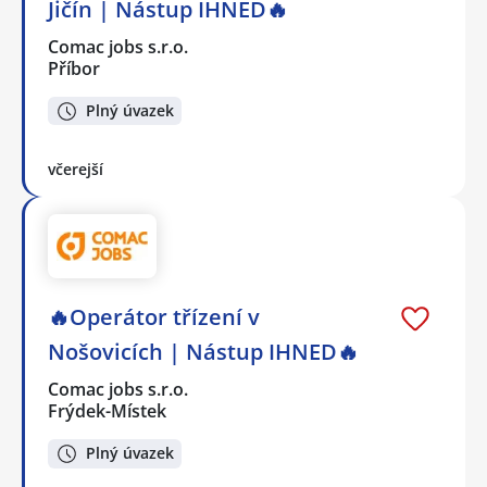
Jičín | Nástup IHNED🔥
Comac jobs s.r.o.
Příbor
Plný úvazek
včerejší
🔥Operátor třízení v
Nošovicích | Nástup IHNED🔥
Comac jobs s.r.o.
Frýdek-Místek
Plný úvazek