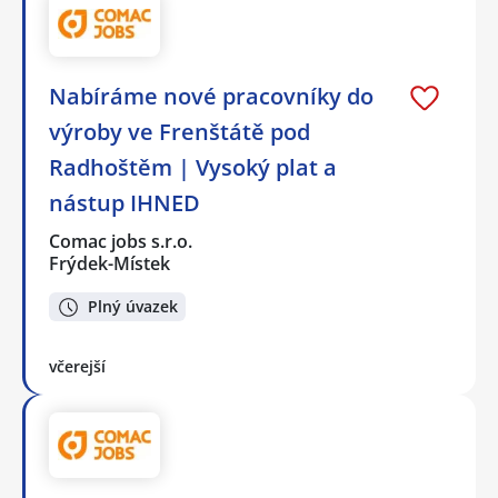
Nabíráme nové pracovníky do
výroby ve Frenštátě pod
Radhoštěm | Vysoký plat a
nástup IHNED
Comac jobs s.r.o.
Frýdek-Místek
Plný úvazek
včerejší