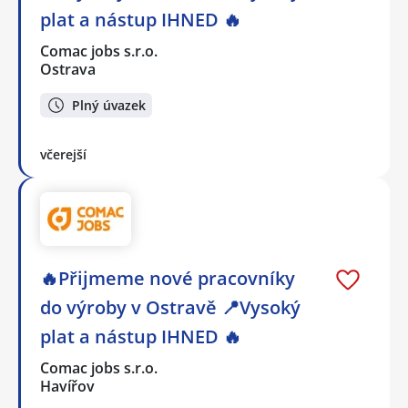
plat a nástup IHNED 🔥
Comac jobs s.r.o.
Ostrava
Plný úvazek
včerejší
🔥Přijmeme nové pracovníky
do výroby v Ostravě 📍Vysoký
plat a nástup IHNED 🔥
Comac jobs s.r.o.
Havířov