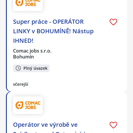
Super práce - OPERÁTOR
LINKY v BOHUMÍNĚ! Nástup
IHNED!
Comac jobs s.r.o.
Bohumín
Plný úvazek
včerejší
Operátor ve výrobě ve