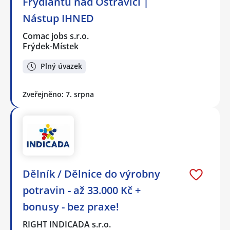
Frýdlantu nad Ostravicí |
Nástup IHNED
Comac jobs s.r.o.
Frýdek-Místek
Plný úvazek
Zveřejněno: 7. srpna
Dělník / Dělnice do výrobny
potravin - až 33.000 Kč +
bonusy - bez praxe!
RIGHT INDICADA s.r.o.