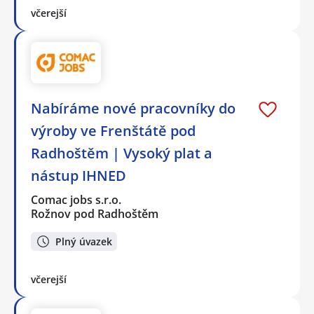
včerejší
Nabíráme nové pracovníky do
výroby ve Frenštátě pod
Radhoštěm | Vysoký plat a
nástup IHNED
Comac jobs s.r.o.
Rožnov pod Radhoštěm
Plný úvazek
včerejší