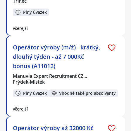
Třinec
Plný úvazek
včerejší
Operátor výroby (m/ž) - krátký,
dlouhý týden - až 7 000Kč
bonus (A11012)
Manuvia Expert Recruitment CZ…
Frýdek-Místek
Plný úvazek
Vhodné také pro absolventy
včerejší
Operátor výroby až 32000 Kč