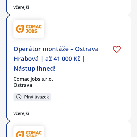
včerejší
Operátor montáže – Ostrava
Hrabová | až 41 000 Kč |
Nástup ihned!
Comac jobs s.r.o.
Ostrava
Plný úvazek
včerejší