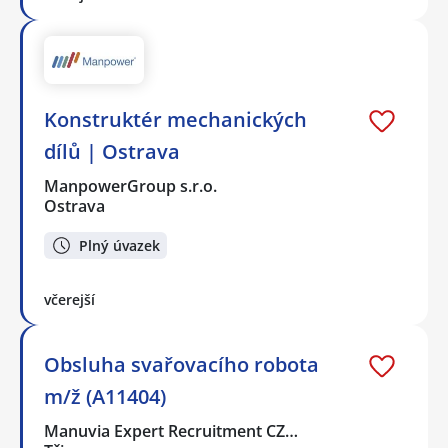
Konstruktér mechanických
dílů | Ostrava
ManpowerGroup s.r.o.
Ostrava
Plný úvazek
včerejší
Obsluha svařovacího robota
m/ž (A11404)
Manuvia Expert Recruitment CZ…