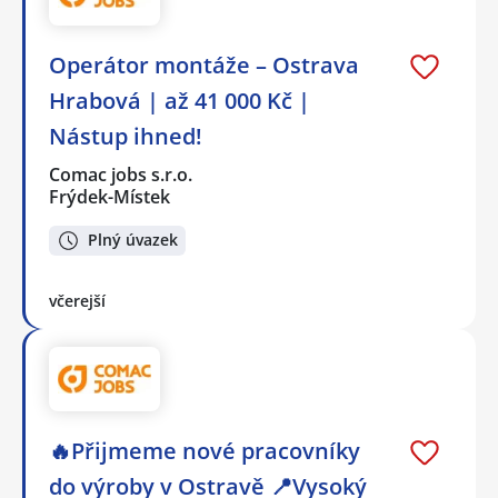
Operátor montáže – Ostrava
Hrabová | až 41 000 Kč |
Nástup ihned!
Comac jobs s.r.o.
Frýdek-Místek
Plný úvazek
včerejší
🔥Přijmeme nové pracovníky
do výroby v Ostravě 📍Vysoký