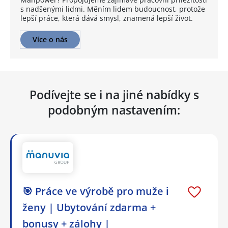
s nadšenými lidmi. Měním lidem budoucnost, protože
lepší práce, která dává smysl, znamená lepší život.
Více o nás
Podívejte se i na jiné nabídky s
podobným nastavením:
🎯 Práce ve výrobě pro muže i
ženy | Ubytování zdarma +
bonusy + zálohy |