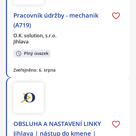
Pracovník údržby - mechanik
(A719)
O.K. solution, s.r.o.
Jihlava
Plný úvazek
Zveřejněno: 6. srpna
OBSLUHA A NASTAVENÍ LINKY
Jihlava | nástup do kmene |