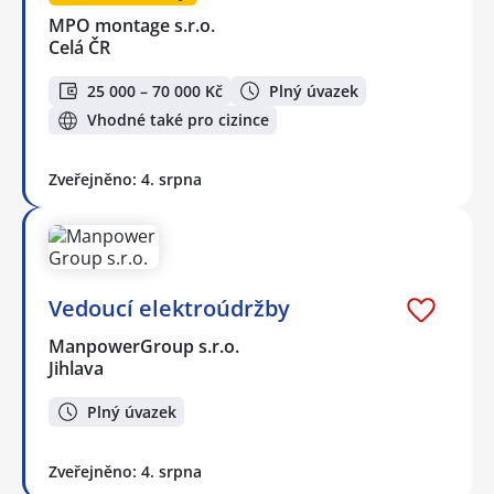
MPO montage s.r.o.
Celá ČR
25 000 – 70 000 Kč
Plný úvazek
Vhodné také pro cizince
Zveřejněno: 4. srpna
Vedoucí elektroúdržby
ManpowerGroup s.r.o.
Jihlava
Plný úvazek
Zveřejněno: 4. srpna