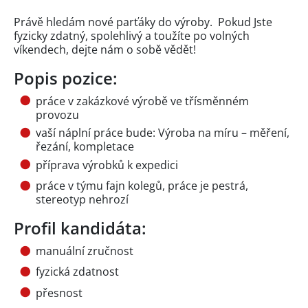
Právě hledám nové parťáky do výroby. Pokud Jste
fyzicky zdatný, spolehlivý a toužíte po volných
víkendech, dejte nám o sobě vědět!
Popis pozice:
práce v zakázkové výrobě ve třísměnném
provozu
vaší náplní práce bude: Výroba na míru – měření,
řezání, kompletace
příprava výrobků k expedici
práce v týmu fajn kolegů, práce je pestrá,
stereotyp nehrozí
Profil kandidáta:
manuální zručnost
fyzická zdatnost
přesnost