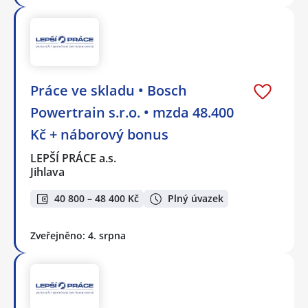
Práce ve skladu • Bosch
Powertrain s.r.o. • mzda 48.400
Kč + náborový bonus
LEPŠÍ PRÁCE a.s.
Jihlava
40 800 – 48 400 Kč
Plný úvazek
Zveřejněno: 4. srpna