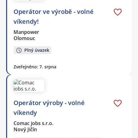
Operátor ve výrobě - volné
víkendy!
Manpower
Olomouc
Plný úvazek
Zveřejněno: 7. srpna
Operátor výroby - volné
víkendy
Comac jobs s.r.o.
Nový Jičín