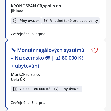
KRONOSPAN CR,spol. s r.o.
Jihlava
Plný úvazek
Vhodné také pro absolventy
Zveřejněno: 3. srpna
🔧 Montér regálových systémů
– Nizozemsko 🌍 | až 80 000 Kč
+ ubytování
MarkZPro s.r.o.
Celá ČR
70 000 – 80 000 Kč
Plný úvazek
Zveřejněno: 3. srpna