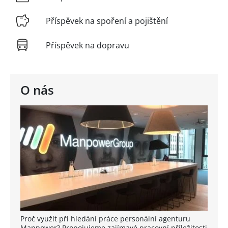
Příspěvek na spoření a pojištění
Příspěvek na dopravu
O nás
Proč využít při hledání práce personální agenturu
Manpower? Propojujeme zajímavé pracovní příležitosti