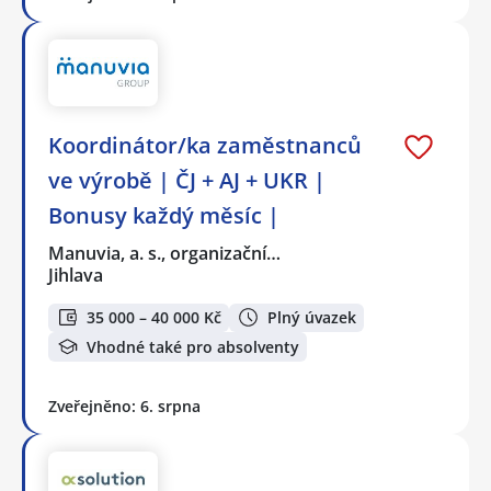
Koordinátor/ka zaměstnanců
ve výrobě | ČJ + AJ + UKR |
Bonusy každý měsíc |
Manuvia, a. s., organizační…
Jihlava
35 000 – 40 000 Kč
Plný úvazek
Vhodné také pro absolventy
Zveřejněno: 6. srpna