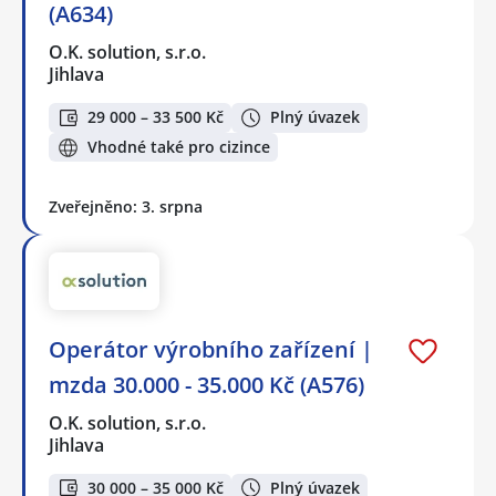
(A634)
O.K. solution, s.r.o.
Jihlava
29 000 – 33 500 Kč
Plný úvazek
Vhodné také pro cizince
Zveřejněno: 3. srpna
Operátor výrobního zařízení |
mzda 30.000 - 35.000 Kč (A576)
O.K. solution, s.r.o.
Jihlava
30 000 – 35 000 Kč
Plný úvazek