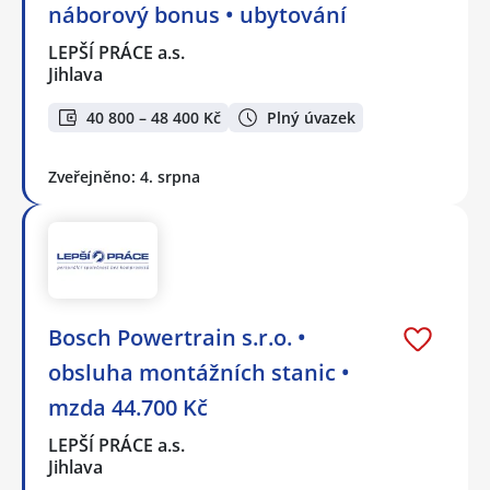
náborový bonus • ubytování
LEPŠÍ PRÁCE a.s.
Jihlava
40 800 – 48 400 Kč
Plný úvazek
Zveřejněno: 4. srpna
Bosch Powertrain s.r.o. •
obsluha montážních stanic •
mzda 44.700 Kč
LEPŠÍ PRÁCE a.s.
Jihlava