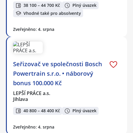
38 100 – 44 700 Kč
Plný úvazek
Vhodné také pro absolventy
Zveřejněno: 4. srpna
Seřizovač ve společnosti Bosch
Powertrain s.r.o. • náborový
bonus 100.000 Kč
LEPŠÍ PRÁCE a.s.
Jihlava
40 800 – 48 400 Kč
Plný úvazek
Zveřejněno: 4. srpna