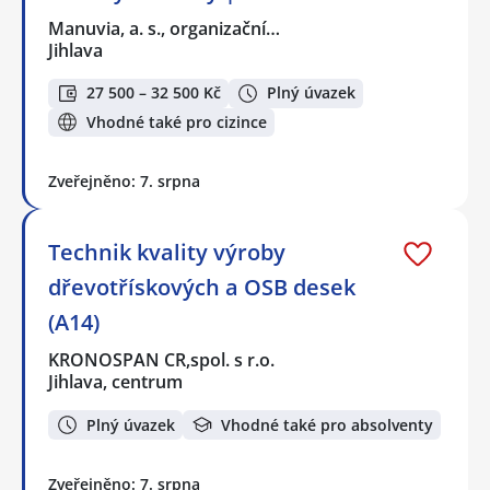
Manuvia, a. s., organizační…
Jihlava
27 500 – 32 500 Kč
Plný úvazek
Vhodné také pro cizince
Zveřejněno: 7. srpna
Technik kvality výroby
dřevotřískových a OSB desek
(A14)
KRONOSPAN CR,spol. s r.o.
Jihlava, centrum
Plný úvazek
Vhodné také pro absolventy
Zveřejněno: 7. srpna