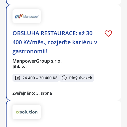
OBSLUHA RESTAURACE: až 30
400 Kč/měs., rozjeďte kariéru v
gastronomii!
ManpowerGroup s.r.o.
Jihlava
24 400 – 30 400 Kč
Plný úvazek
Zveřejněno: 3. srpna