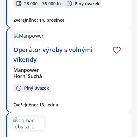
23 000 – 35 000 Kč
Plný úvazek
Zveřejněno: 14. prosince
Operátor výroby s volnými
víkendy
Manpower
Horní Suchá
Plný úvazek
Zveřejněno: 13. ledna