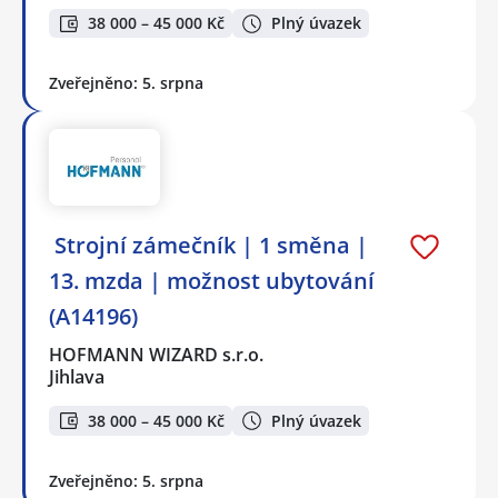
38 000 – 45 000 Kč
Plný úvazek
Zveřejněno: 5. srpna
️ Strojní zámečník | 1 směna |
13. mzda | možnost ubytování
(A14196)
HOFMANN WIZARD s.r.o.
Jihlava
38 000 – 45 000 Kč
Plný úvazek
Zveřejněno: 5. srpna