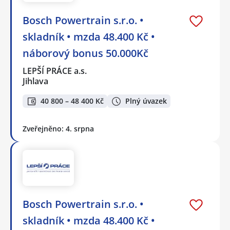
Bosch Powertrain s.r.o. •
skladník • mzda 48.400 Kč •
náborový bonus 50.000Kč
LEPŠÍ PRÁCE a.s.
Jihlava
40 800 – 48 400 Kč
Plný úvazek
Zveřejněno: 4. srpna
Bosch Powertrain s.r.o. •
skladník • mzda 48.400 Kč •