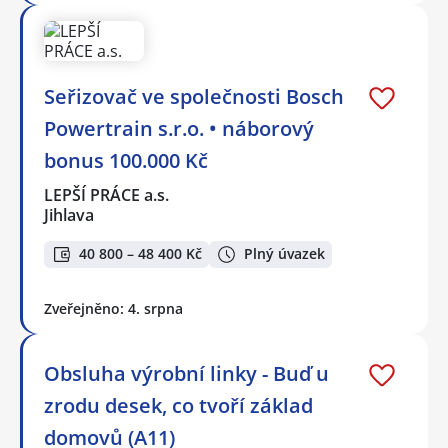
Seřizovač ve společnosti Bosch
Powertrain s.r.o. • náborový
bonus 100.000 Kč
LEPŠÍ PRÁCE a.s.
Jihlava
40 800 – 48 400 Kč
Plný úvazek
Zveřejněno: 4. srpna
Obsluha výrobní linky - Buď u
zrodu desek, co tvoří základ
domovů (A11)