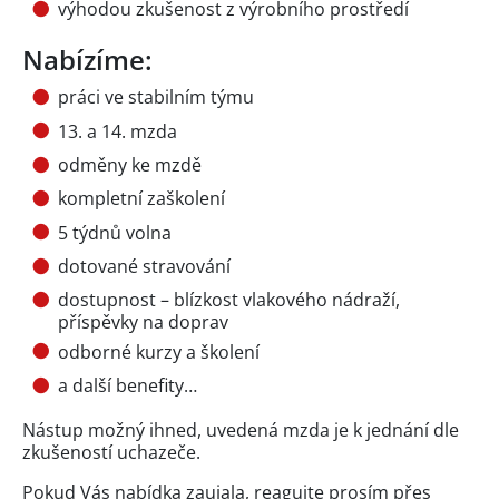
výhodou zkušenost z výrobního prostředí
Nabízíme:
práci ve stabilním týmu
13. a 14. mzda
odměny ke mzdě
kompletní zaškolení
5 týdnů volna
dotované stravování
dostupnost – blízkost vlakového nádraží,
příspěvky na doprav
odborné kurzy a školení
a další benefity…
Nástup možný ihned, uvedená mzda je k jednání dle
zkušeností uchazeče.
Pokud Vás nabídka zaujala, reagujte prosím přes