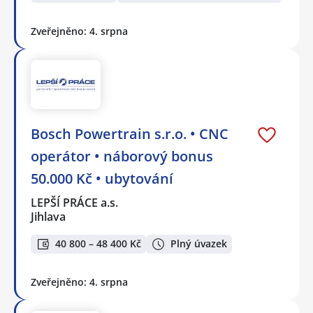
Zveřejněno: 4. srpna
Bosch Powertrain s.r.o. • CNC
operátor • náborový bonus
50.000 Kč • ubytování
LEPŠÍ PRÁCE a.s.
Jihlava
40 800 – 48 400 Kč
Plný úvazek
Zveřejněno: 4. srpna