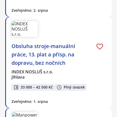
Zveřejněno: 2. srpna
Obsluha stroje-manuální
práce, 13. plat a přísp. na
dopravu, bez nočních
INDEX NOSLUŠ s.r.o.
Jihlava
33 000 – 42 500 Kč
Plný úvazek
Zveřejněno: 1. srpna