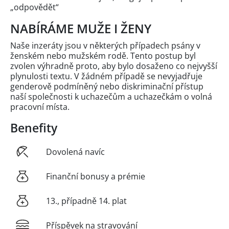
„odpovědět“
NABÍRÁME MUŽE I ŽENY
Naše inzeráty jsou v některých případech psány v
ženském nebo mužském rodě. Tento postup byl
zvolen výhradně proto, aby bylo dosaženo co nejvyšší
plynulosti textu. V žádném případě se nevyjadřuje
genderově podmíněný nebo diskriminační přístup
naší společnosti k uchazečům a uchazečkám o volná
pracovní místa.
Benefity
Dovolená navíc
Finanční bonusy a prémie
13., případně 14. plat
Příspěvek na stravování