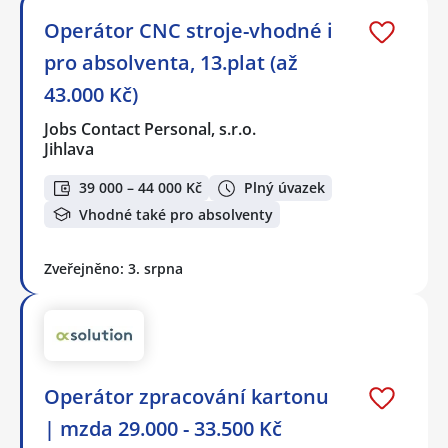
Operátor CNC stroje-vhodné i
pro absolventa, 13.plat (až
43.000 Kč)
Jobs Contact Personal, s.r.o.
Jihlava
39 000 – 44 000 Kč
Plný úvazek
Vhodné také pro absolventy
Zveřejněno: 3. srpna
Operátor zpracování kartonu
| mzda 29.000 - 33.500 Kč