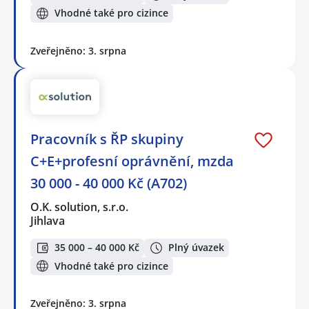
Vhodné také pro cizince
Zveřejněno: 3. srpna
Pracovník s ŘP skupiny
C+E+profesní oprávnění, mzda
30 000 - 40 000 Kč (A702)
O.K. solution, s.r.o.
Jihlava
35 000 – 40 000 Kč
Plný úvazek
Vhodné také pro cizince
Zveřejněno: 3. srpna