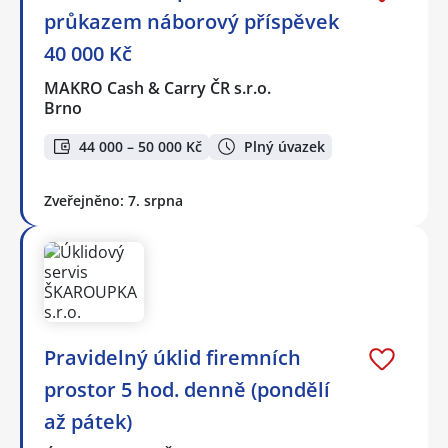
průkazem náborový příspěvek
40 000 Kč
MAKRO Cash & Carry ČR s.r.o.
Brno
44 000 – 50 000 Kč
Plný úvazek
Zveřejněno: 7. srpna
Pravidelný úklid firemních
prostor 5 hod. denně (pondělí
až pátek)