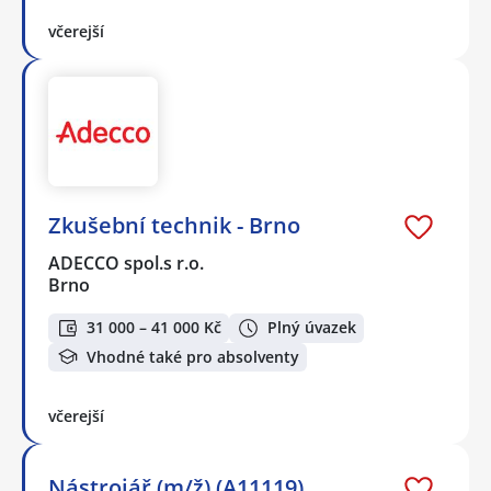
včerejší
Zkušební technik - Brno
ADECCO spol.s r.o.
Brno
31 000 – 41 000 Kč
Plný úvazek
Vhodné také pro absolventy
včerejší
Nástrojář (m/ž) (A11119)