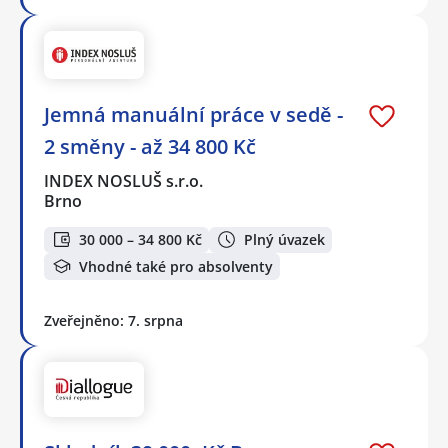
Jemná manuální práce v sedě -
2 směny - až 34 800 Kč
INDEX NOSLUŠ s.r.o.
Brno
30 000 – 34 800 Kč
Plný úvazek
Vhodné také pro absolventy
Zveřejněno: 7. srpna