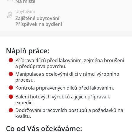
Na místě
Ubytování
Zajištěné ubytování
Příspěvek na bydlení
Náplň práce:
Příprava dílců před lakováním, zejména broušení
a předúprava povrchu.
Manipulace s ocelovými dílci v rámci výrobního
procesu.
Kontrola připravených dílců před lakováním.
Balení hotových výrobků a jejich příprava k
expedici.
Dodržování pracovních postupů a požadavků na
kvalitu.
Co od Vás očekáváme: