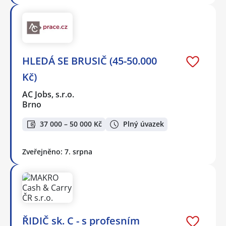
HLEDÁ SE BRUSIČ (45-50.000
Kč)
AC Jobs, s.r.o.
Brno
37 000 – 50 000 Kč
Plný úvazek
Zveřejněno: 7. srpna
ŘIDIČ sk. C - s profesním