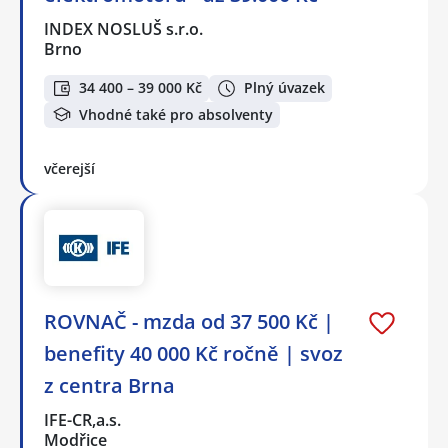
INDEX NOSLUŠ s.r.o.
Brno
34 400 – 39 000 Kč
Plný úvazek
Vhodné také pro absolventy
včerejší
ROVNAČ - mzda od 37 500 Kč |
benefity 40 000 Kč ročně | svoz
z centra Brna
IFE-CR,a.s.
Modřice