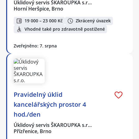
Úklidový servis ŠKAROUPKA s.r…
Horní Heršpice, Brno
19 000 – 23 000 Kč
Zkrácený úvazek
Vhodné také pro zdravotně postižené
Zveřejněno: 7. srpna
Pravidelný úklid
kancelářských prostor 4
hod./den
Úklidový servis ŠKAROUPKA s.r…
Přízřenice, Brno