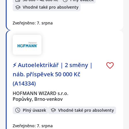
Vhodné také pro absolventy
Zveřejněno: 7. srpna
⚡ Autoelektrikář | 2 směny |
náb. příspěvek 50 000 Kč
(A14334)
HOFMANN WIZARD s.r.o.
Popůvky, Brno-venkov
Plný úvazek
Vhodné také pro absolventy
Zveřejněno: 7. srpna