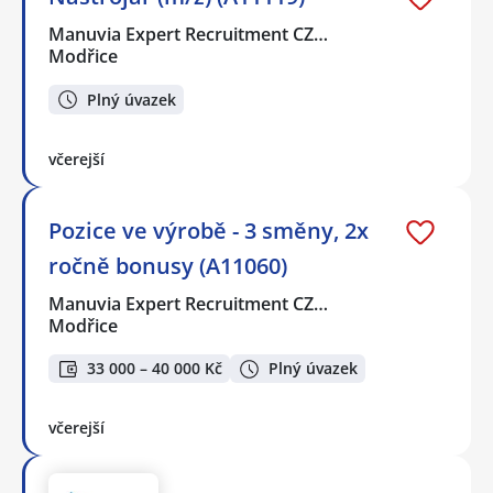
Manuvia Expert Recruitment CZ…
Modřice
Plný úvazek
včerejší
Pozice ve výrobě - 3 směny, 2x
ročně bonusy (A11060)
Manuvia Expert Recruitment CZ…
Modřice
33 000 – 40 000 Kč
Plný úvazek
včerejší