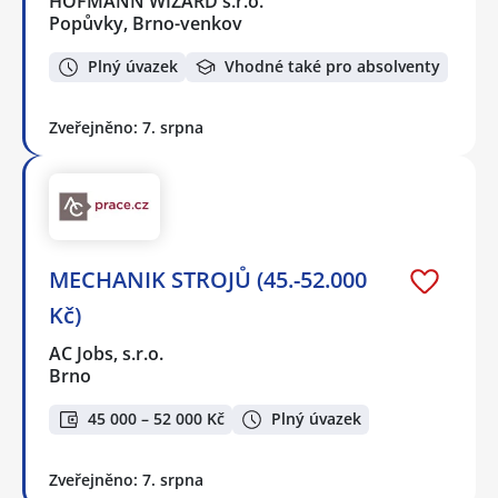
HOFMANN WIZARD s.r.o.
Popůvky, Brno-venkov
Plný úvazek
Vhodné také pro absolventy
Zveřejněno: 7. srpna
MECHANIK STROJŮ (45.-52.000
Kč)
AC Jobs, s.r.o.
Brno
45 000 – 52 000 Kč
Plný úvazek
Zveřejněno: 7. srpna