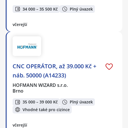
34 000 – 35 500 Kč
Plný úvazek
včerejší
CNC OPERÁTOR, až 39.000 Kč +
náb. 50000 (A14233)
HOFMANN WIZARD s.r.o.
Brno
35 000 – 39 000 Kč
Plný úvazek
Vhodné také pro cizince
včerejší