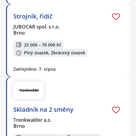
Strojník, řidič
JUBOCAR spol. s r.o.
Brno
25 000 – 70 000 Kč
Plný úvazek, Zkrácený úvazek
Zveřejněno: 7. srpna
Skladník na 2 směny
Trenkwalder a.s.
Brno