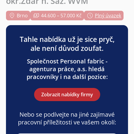
okr.Žďár n. Sáz. WVM
Brno
44.600 – 57.000 Kč
Plný úvazek
Tahle nabídka už je sice pryč,
ale není důvod zoufat.
Společnost Personal fabric -
agentura práce, a.s. hledá
pracovníky i na další pozice:
Zobrazit nabídky firmy
Nebo se podívejte na jiné zajímavé
pracovní příležitosti ve vašem okolí: