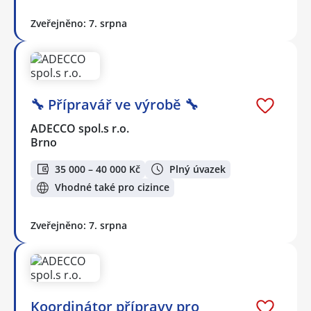
Zveřejněno: 7. srpna
🔧 Přípravář ve výrobě 🔧
ADECCO spol.s r.o.
Brno
35 000 – 40 000 Kč
Plný úvazek
Vhodné také pro cizince
Zveřejněno: 7. srpna
Koordinátor přípravy pro