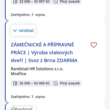
32 000 – 33 997 Kč
Plný úvazek
Zveřejněno: 7. srpna
ZÁMEČNICKÉ A PŘÍPRAVNÉ
PRÁCE | Výroba vlakových
dveří | Svoz z Brna ZDARMA
Randstad HR Solutions s.r.o.
Modřice
35 000 – 55 000 Kč
Plný úvazek
Zveřejněno: 7. srpna