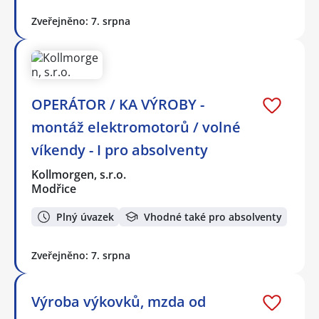
Zveřejněno: 7. srpna
OPERÁTOR / KA VÝROBY -
montáž elektromotorů / volné
víkendy - I pro absolventy
Kollmorgen, s.r.o.
Modřice
Plný úvazek
Vhodné také pro absolventy
Zveřejněno: 7. srpna
Výroba výkovků, mzda od