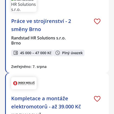
Práce ve strojírenství - 2
směny Brno
Randstad HR Solutions s.r.o.
Brno
45 000 – 47 000 Kč
Plný úvazek
Zveřejněno: 7. srpna
Kompletace a montáže
elektromotorů - až 39.000 Kč