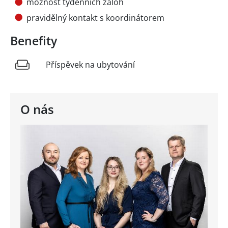
možnost týdenních záloh
pravidělný kontakt s koordinátorem
Benefity
Příspěvek na ubytování
O nás