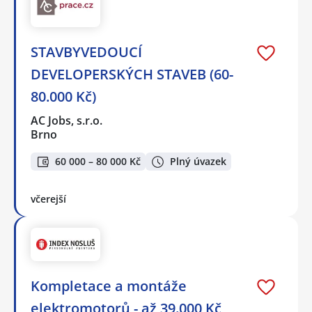
STAVBYVEDOUCÍ
DEVELOPERSKÝCH STAVEB (60-
80.000 Kč)
AC Jobs, s.r.o.
Brno
60 000 – 80 000 Kč
Plný úvazek
včerejší
Kompletace a montáže
elektromotorů - až 39.000 Kč