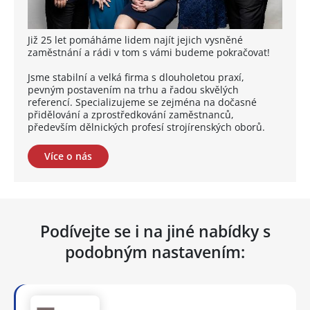
Již 25 let pomáháme lidem najít jejich vysněné
zaměstnání a rádi v tom s vámi budeme pokračovat!
Jsme stabilní a velká firma s dlouholetou praxí,
pevným postavením na trhu a řadou skvělých
referencí. Specializujeme se zejména na dočasné
přidělování a zprostředkování zaměstnanců,
především dělnických profesí strojírenských oborů.
Více o nás
Podívejte se i na jiné nabídky s
podobným nastavením: