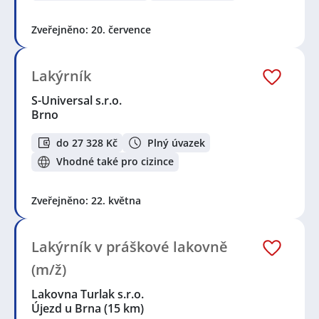
Zveřejněno: 20. července
Lakýrník
S-Universal s.r.o.
Brno
do 27 328 Kč
Plný úvazek
Vhodné také pro cizince
Zveřejněno: 22. května
Lakýrník v práškové lakovně
(m/ž)
Lakovna Turlak s.r.o.
Újezd u Brna
(15 km)