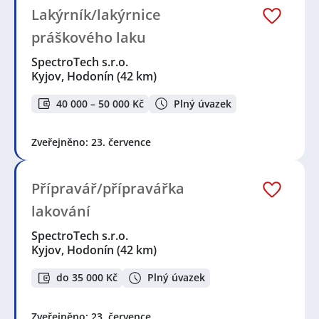
Lakýrník/lakýrnice
práškového laku
SpectroTech s.r.o.
Kyjov, Hodonín
(42 km)
40 000 – 50 000 Kč
Plný úvazek
Zveřejněno: 23. července
Přípravář/přípravářka
lakování
SpectroTech s.r.o.
Kyjov, Hodonín
(42 km)
do 35 000 Kč
Plný úvazek
Zveřejněno: 23. července