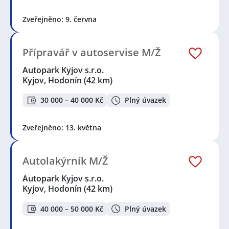
Zveřejněno: 9. června
Přípravář v autoservise M/Ž
Autopark Kyjov s.r.o.
Kyjov, Hodonín
(42 km)
30 000 – 40 000 Kč
Plný úvazek
Zveřejněno: 13. května
Autolakýrník M/Ž
Autopark Kyjov s.r.o.
Kyjov, Hodonín
(42 km)
40 000 – 50 000 Kč
Plný úvazek