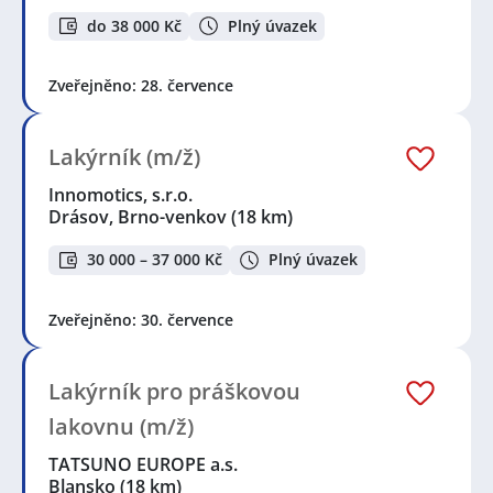
do 38 000 Kč
Plný úvazek
Zveřejněno: 28. července
Lakýrník (m/ž)
Innomotics, s.r.o.
Drásov, Brno-venkov
(18 km)
30 000 – 37 000 Kč
Plný úvazek
Zveřejněno: 30. července
Lakýrník pro práškovou
lakovnu (m/ž)
TATSUNO EUROPE a.s.
Blansko
(18 km)