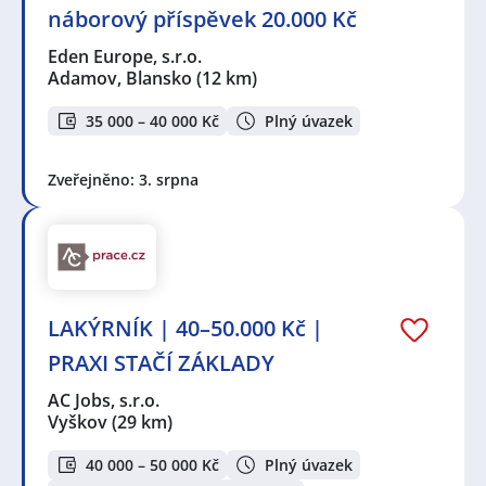
náborový příspěvek 20.000 Kč
Eden Europe, s.r.o.
Adamov, Blansko
(12 km)
35 000 – 40 000 Kč
Plný úvazek
Zveřejněno: 3. srpna
LAKÝRNÍK | 40–50.000 Kč |
PRAXI STAČÍ ZÁKLADY
AC Jobs, s.r.o.
Vyškov
(29 km)
40 000 – 50 000 Kč
Plný úvazek