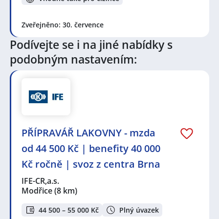
Zveřejněno: 30. července
Podívejte se i na jiné nabídky s
podobným nastavením:
PŘÍPRAVÁŘ LAKOVNY - mzda
od 44 500 Kč | benefity 40 000
Kč ročně | svoz z centra Brna
IFE-CR,a.s.
Modřice
(8 km)
44 500 – 55 000 Kč
Plný úvazek