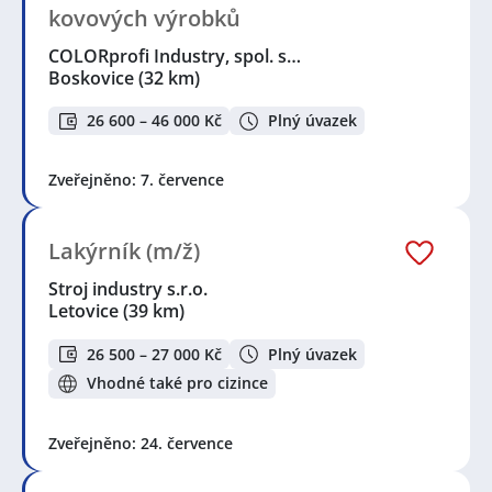
kovových výrobků
COLORprofi Industry, spol. s…
Boskovice
(32 km)
26 600 – 46 000 Kč
Plný úvazek
Zveřejněno: 7. července
Lakýrník (m/ž)
Stroj industry s.r.o.
Letovice
(39 km)
26 500 – 27 000 Kč
Plný úvazek
Vhodné také pro cizince
Zveřejněno: 24. července