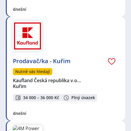
dnešní
Prodavač/ka - Kuřim
Nutně vás hledají
Kaufland Česká republika v.o…
Kuřim
34 000 – 36 000 Kč
Plný úvazek
dnešní