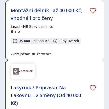
Montážní dělník - až 40 000 Kč,
vhodné i pro ženy
Lead - HR Services s.r.o.
Brno
35 000 – 39 999 Kč
Plný úvazek
Zveřejněno: 30. července
Lakýrník / Přípravář Na
Lakovnu – 2 Směny (Od 40 000
Kč)