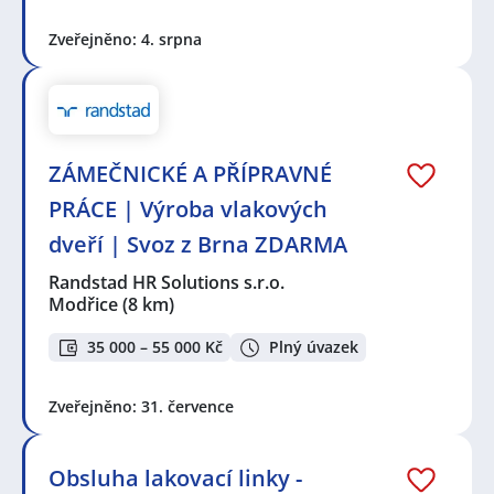
Zveřejněno: 4. srpna
ZÁMEČNICKÉ A PŘÍPRAVNÉ
PRÁCE | Výroba vlakových
dveří | Svoz z Brna ZDARMA
Randstad HR Solutions s.r.o.
Modřice
(8 km)
35 000 – 55 000 Kč
Plný úvazek
Zveřejněno: 31. července
Obsluha lakovací linky -