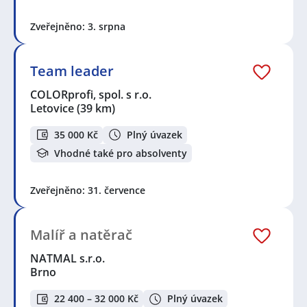
Zveřejněno: 3. srpna
Team leader
COLORprofi, spol. s r.o.
Letovice
(39 km)
35 000 Kč
Plný úvazek
Vhodné také pro absolventy
Zveřejněno: 31. července
Malíř a natěrač
NATMAL s.r.o.
Brno
22 400 – 32 000 Kč
Plný úvazek