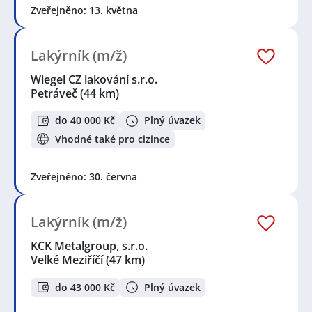
Zveřejněno: 13. května
Lakýrník (m/ž)
Wiegel CZ lakování s.r.o.
Petráveč
(44 km)
do 40 000 Kč
Plný úvazek
Vhodné také pro cizince
Zveřejněno: 30. června
Lakýrník (m/ž)
KCK Metalgroup, s.r.o.
Velké Meziříčí
(47 km)
do 43 000 Kč
Plný úvazek