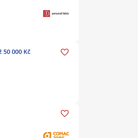
ž 50 000 Kč