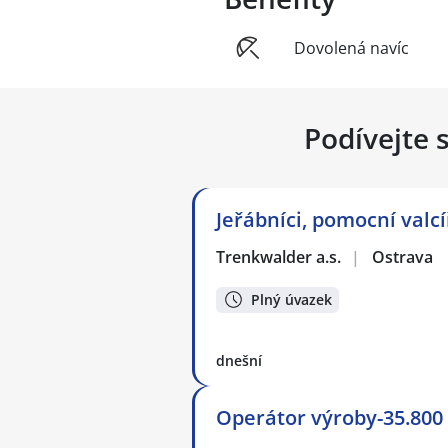
Dovolená navíc
Podívejte 
Jeřábníci, pomocní valcí
Trenkwalder a.s.
|
Ostrava
Plný úvazek
dnešní
Operátor výroby-35.800 