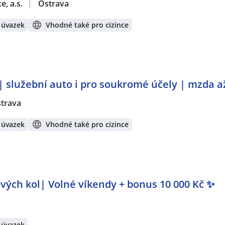
e, a.s.
|
Ostrava
 úvazek
Vhodné také pro cizince
 | služební auto i pro soukromé účely | mzda a
trava
 úvazek
Vhodné také pro cizince
vých kol| Volné víkendy + bonus 10 000 Kč ✨
 úvazek