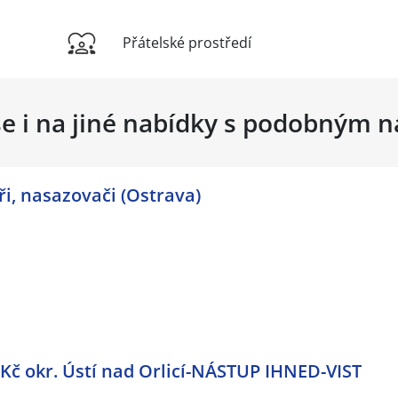
Přátelské prostředí
se i na jiné nabídky s podobným 
ři, nasazovači (Ostrava)
Kč okr. Ústí nad Orlicí-NÁSTUP IHNED-VIST