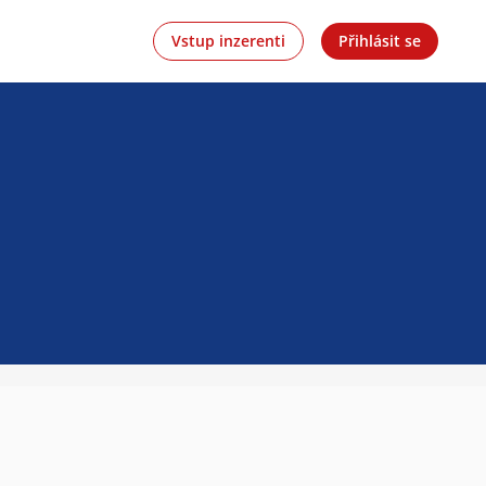
Vstup inzerenti
Přihlásit se