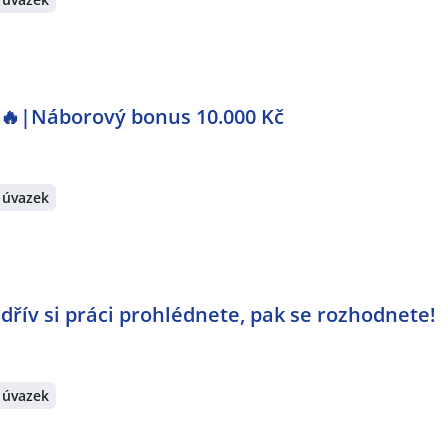
e 🔥|Náborový bonus 10.000 Kč
 úvazek
jdřív si práci prohlédnete, pak se rozhodnete!
 úvazek