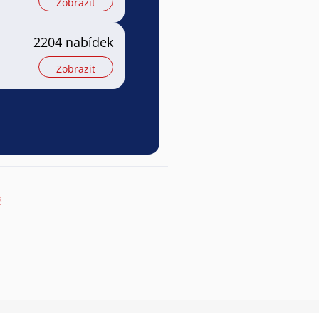
Zobrazit
2204 nabídek
Zobrazit
ě